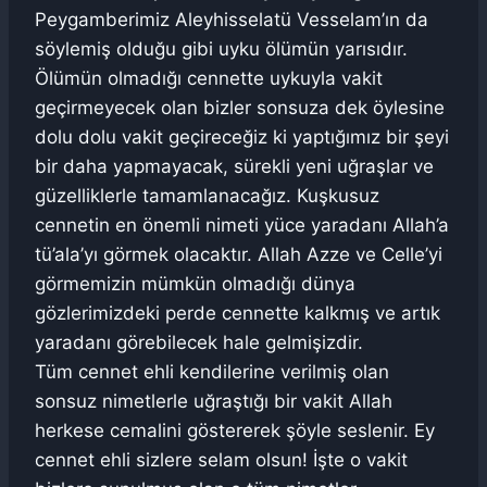
Peygamberimiz Aleyhisselatü Vesselam’ın da
söylemiş olduğu gibi uyku ölümün yarısıdır.
Ölümün olmadığı cennette uykuyla vakit
geçirmeyecek olan bizler sonsuza dek öylesine
dolu dolu vakit geçireceğiz ki yaptığımız bir şeyi
bir daha yapmayacak, sürekli yeni uğraşlar ve
güzelliklerle tamamlanacağız. Kuşkusuz
cennetin en önemli nimeti yüce yaradanı Allah’a
tü’ala’yı görmek olacaktır. Allah Azze ve Celle’yi
görmemizin mümkün olmadığı dünya
gözlerimizdeki perde cennette kalkmış ve artık
yaradanı görebilecek hale gelmişizdir.
Tüm cennet ehli kendilerine verilmiş olan
sonsuz nimetlerle uğraştığı bir vakit Allah
herkese cemalini göstererek şöyle seslenir. Ey
cennet ehli sizlere selam olsun! İşte o vakit