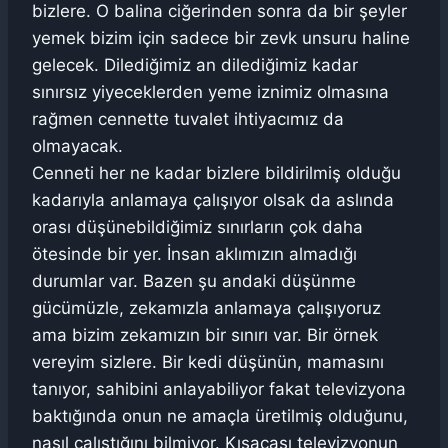
bizlere. O balina ciğerinden sonra da bir şeyler
yemek bizim için sadece bir zevk unsuru haline
gelecek. Dilediğimiz an dilediğimiz kadar
sınırsız yiyeceklerden yeme iznimiz olmasına
rağmen cennette tuvalet ihtiyacımız da
olmayacak.
Cenneti her ne kadar bizlere bildirilmiş olduğu
kadarıyla anlamaya çalışıyor olsak da aslında
orası düşünebildiğimiz sınırların çok daha
ötesinde bir yer. İnsan aklımızın almadığı
durumlar var. Bazen şu andaki düşünme
gücümüzle, zekamızla anlamaya çalışıyoruz
ama bizim zekamızın bir sınırı var. Bir örnek
vereyim sizlere. Bir kedi düşünün, mamasını
tanıyor, sahibini anlayabiliyor fakat televizyona
baktığında onun ne amaçla üretilmiş olduğunu,
nasıl çalıştığını bilmiyor. Kısacası televizyonun