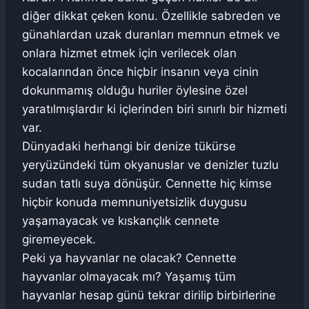
diğer dikkat çeken konu. Özellikle sabreden ve
günahlardan uzak duranları memnun etmek ve
onlara hizmet etmek için verilecek olan
kocalarından önce hiçbir insanın veya cinin
dokunmamış olduğu huriler öylesine özel
yaratılmışlardır ki içlerinden biri sınırlı bir hizmeti
var.
Dünyadaki herhangi bir denize tükürse
yeryüzündeki tüm okyanuslar ve denizler tuzlu
sudan tatlı suya dönüşür. Cennette hiç kimse
hiçbir konuda memnuniyetsizlik duygusu
yaşamayacak ve kıskançlık cennete
giremeyecek.
Peki ya hayvanlar ne olacak? Cennette
hayvanlar olmayacak mı? Yaşamış tüm
hayvanlar hesap günü tekrar dirilip birbirlerine