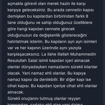
açmakla görevli olan merek hazin ile karşı
karşıya geleceksiniz. Bu arada cennetin kapısı
demişken bu kapılardan birbirinden farklı 8
tane olduğunu ve sahip olduğunuz özelliklere
göre hangi kapıdan cennete girecek
olduğunuzun da değişkenlik göstereceğini
hatırlatmak isterim. Bu kapıların ayrı ayrı isimleri
var ve her kapının üzerinde aynı yazıyla
karşılaşacaksınız. La ilahe illallah Muhammedin
Resulullah Salat isimli kapıdan içeri alınacak
olanlar dünyadayken namazlarını sürekli kılanlar
olacak. Yani namaz ehli olanlar. Bu kapıya
namaz kapısı da denilebilir. Bir diğer kapı ise
cihat kapısı. Bu kapıdan içeriye cihat ehli olanlar
alınacak.
Sürekli oruçlarını tutmuş olanlar reyyan
kapısından, sadaka ehli olan yani daima