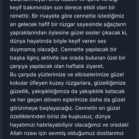
keyif bakımından son derece etkili olan bir
nimettir. Bir rivayete göre cennette istediğimiz
an gelecek hafif bir rüzgar sayesinde ağaçların
yapraklarından öylesine güzel sesler çıkacak ki,
dünya hayatında böyle keyif veren ses
duymamış olacağız. Cennette yapılacak bir
başka ilginç aktivite ise orada bulunan özel bir
çarşıya yapılacak olan haftalık ziyaret.
Bu çarşıda yüzlerimize ve elbiselerimize güzel
kokular üfleyen kuzey rüzgarlara, güzelliğimize
güzellik, yakışıklılığımıza da yakışıklılık katacak
ve her geçen dönem eşlerimize daha da güzel
görünmeye başlayacağız. Cennetin en güzel
özelliklerinden birisi de kuşkusuz, dünya
hayatımızı hatırlayabiliyor olacağımız ve oradaki
Allah rızası için sevmiş olduğumuz dostlarımız