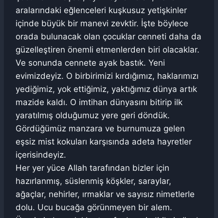
aralarındaki eğlenceleri kuşkusuz yetişkinler
içinde büyük bir manevi zevktir. İşte böylece
orada bulunacak olan çocuklar cenneti daha da
güzelleştiren önemli etmenlerden biri olacaklar.
Ve sonunda cennete ayak bastık. Yeni
evimizdeyiz. O birbirimizi kırdığımız, haklarımızı
yediğimiz, yok ettiğimiz, yaktığımız dünya artık
mazide kaldı. O imtihan dünyasını bitirip ilk
yaratılmış olduğumuz yere geri döndük.
Gördüğümüz manzara ve burnumuza gelen
eşsiz mist kokuları karşısında adeta hayretler
içerisindeyiz.
Her yer yüce Allah tarafından bizler için
hazırlanmış, süslenmiş köşkler, saraylar,
ağaçlar, nehirler, ırmaklar ve sayısız nimetlerle
dolu. Ucu bucağa görünmeyen bir alem.