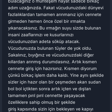
bulacağınız o muhteşem hayat sadece birkaç
adım uzağınızda. Fakat vücudunuzdaki dünyevi
fazlalıklardan tamamen arınmanız için cennete
girmeden hemen önce özel bir ırmakta
yıkanacaksınız. Bu ırmağın suyu sizde bulunan
insani zaaflarınızı ve kusurlarınızı
vücudunuzdan adeta söküp atacak.
Vücudunuzda bulunan tüyler de yok oldu.
Sakalınız, bıyığınız ve vücudunuzdaki diğer
kıllardan arınmış durumdasınız. Artık kısmen
cennete giriş için hazırsınız. Kısmen diyorum
çünkü birkaç işlem daha kaldı. Yine aynı şekilde
sizler için hazır olan bir çeşmeden akan sudan
bol bol içtikten sonra artık içten ve dıştan
tamamen pırıl pırıl cennette yaşayacak
özelliklere sahip olmuş bir şekilde
giriş kapısında sizin için bekleyen ve kapıyı