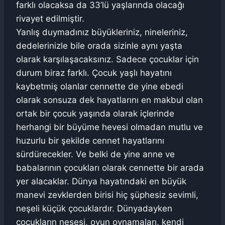
farklı olacaksa da 33’lü yaşlarında olacağı
rivayet edilmiştir.
Yanlış duymadınız büyükleriniz, nineleriniz,
dedelerinizle bile orada sizinle aynı yaşta
olarak karşılaşacaksınız. Sadece çocuklar için
durum biraz farklı. Çocuk yaşlı hayatını
kaybetmiş olanlar cennette de yine ebedi
olarak sonsuza dek hayatlarını en makbul olan
ortak bir çocuk yaşında olarak içlerinde
herhangi bir büyüme hevesi olmadan mutlu ve
huzurlu bir şekilde cennet hayatlarını
sürdürecekler. Ve belki de yine anne ve
babalarının çocukları olarak cennette bir arada
yer alacaklar. Dünya hayatındaki en büyük
manevi zevklerden birisi hiç şüphesiz sevimli,
neşeli küçük çocuklardır. Dünyadayken
çocukların neşesi, oyun oynamaları, kendi