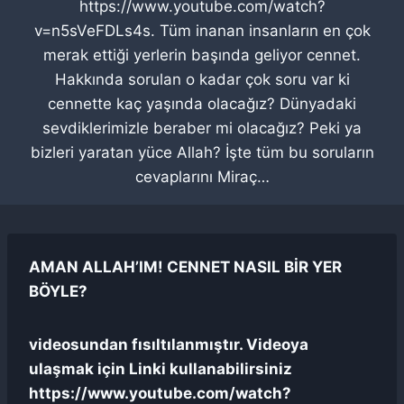
https://www.youtube.com/watch?
v=n5sVeFDLs4s. Tüm inanan insanların en çok
merak ettiği yerlerin başında geliyor cennet.
Hakkında sorulan o kadar çok soru var ki
cennette kaç yaşında olacağız? Dünyadaki
sevdiklerimizle beraber mi olacağız? Peki ya
bizleri yaratan yüce Allah? İşte tüm bu soruların
cevaplarını Miraç…
AMAN ALLAH’IM! CENNET NASIL BİR YER
BÖYLE?
videosundan fısıltılanmıştır. Videoya
ulaşmak için Linki kullanabilirsiniz
https://www.youtube.com/watch?