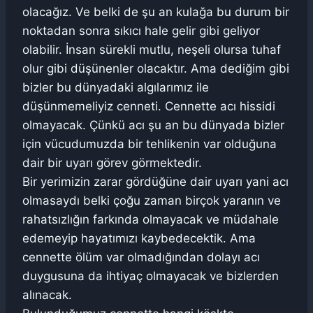
olacağız. Ve belki de şu an kulağa bu durum bir
noktadan sonra sıkıcı hale gelir gibi geliyor
olabilir. İnsan sürekli mutlu, neşeli olursa tuhaf
olur gibi düşünenler olacaktır. Ama dediğim gibi
bizler bu dünyadaki algılarımız ile
düşünmemeliyiz cenneti. Cennette acı hissidi
olmayacak. Çünkü acı şu an bu dünyada bizler
için vücudumuzda bir tehlikenin var olduğuna
dair bir uyarı görev görmektedir.
Bir yerimizin zarar gördüğüne dair uyarı yani acı
olmasaydı belki çoğu zaman birçok yaranın ve
rahatsızlığın farkında olmayacak ve müdahale
edemeyip hayatımızı kaybedecektik. Ama
cennette ölüm var olmadığından dolayı acı
duygusuna da ihtiyaç olmayacak ve bizlerden
alınacak.