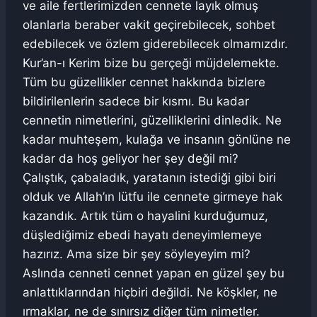
ve aile fertlerimizden cennete layık olmuş
olanlarla beraber vakit geçirebilecek, sohbet
edebilecek ve özlem giderebilecek olmamızdır.
Kur’an-ı Kerim bize bu gerçeği müjdelemekte.
Tüm bu güzellikler cennet hakkında bizlere
bildirilenlerin sadece bir kısmı. Bu kadar
cennetin nimetlerini, güzelliklerini dinledik. Ne
kadar muhteşem, kulağa ve insanın gönlüne ne
kadar da hoş geliyor her şey değil mi?
Çalıştık, çabaladık, yaratanın istediği gibi biri
olduk ve Allah’ın lütfu ile cennete girmeye hak
kazandık. Artık tüm o hayalini kurduğumuz,
düşlediğimiz ebedi hayatı deneyimlemeye
hazırız. Ama size bir şey söyleyeyim mi?
Aslında cenneti cennet yapan en güzel şey bu
anlattıklarından hiçbiri değildi. Ne köşkler, ne
ırmaklar, ne de sınırsız diğer tüm nimetler.