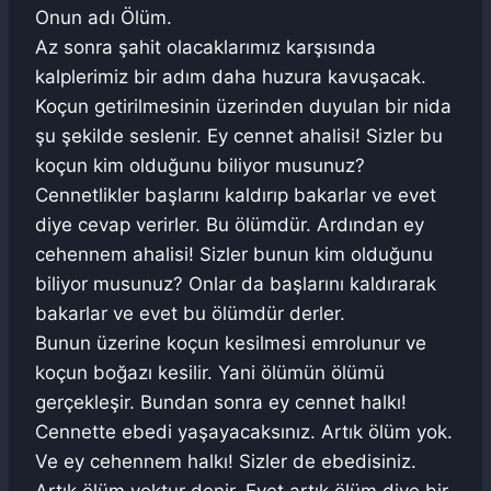
Onun adı Ölüm.
Az sonra şahit olacaklarımız karşısında
kalplerimiz bir adım daha huzura kavuşacak.
Koçun getirilmesinin üzerinden duyulan bir nida
şu şekilde seslenir. Ey cennet ahalisi! Sizler bu
koçun kim olduğunu biliyor musunuz?
Cennetlikler başlarını kaldırıp bakarlar ve evet
diye cevap verirler. Bu ölümdür. Ardından ey
cehennem ahalisi! Sizler bunun kim olduğunu
biliyor musunuz? Onlar da başlarını kaldırarak
bakarlar ve evet bu ölümdür derler.
Bunun üzerine koçun kesilmesi emrolunur ve
koçun boğazı kesilir. Yani ölümün ölümü
gerçekleşir. Bundan sonra ey cennet halkı!
Cennette ebedi yaşayacaksınız. Artık ölüm yok.
Ve ey cehennem halkı! Sizler de ebedisiniz.