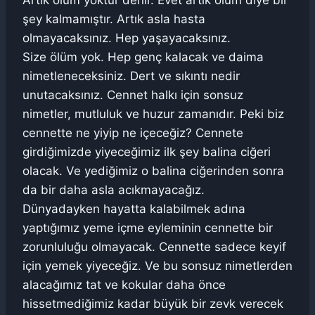
Artık ölüm yoktur denir. Evet artık ölüm diye bir
şey kalmamıştır. Artık asla hasta
olmayacaksınız. Hep yaşayacaksınız.
Size ölüm yok. Hep genç kalacak ve daima
nimetleneceksiniz. Dert ve sıkıntı nedir
unutacaksınız. Cennet halkı için sonsuz
nimetler, mutluluk ve huzur zamanıdır. Peki biz
cennette ne yiyip ne içeceğiz? Cennete
girdiğimizde yiyeceğimiz ilk şey balina ciğeri
olacak. Ve yediğimiz o balina ciğerinden sonra
da bir daha asla acıkmayacağız.
Dünyadayken hayatta kalabilmek adına
yaptığımız yeme içme eyleminin cennette bir
zorunluluğu olmayacak. Cennette sadece keyif
için yemek yiyeceğiz. Ve bu sonsuz nimetlerden
alacağımız tat ve kokular daha önce
hissetmediğimiz kadar büyük bir zevk verecek