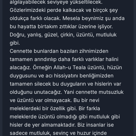
algılayabilecek seviyeye yükseltilecek.
Gözlerimizdeki perde kalkacak ve birçok şey
oldukça farklı olacak. Mesela beynimiz şu anda
bu hayatta birtakım zıttıklar üzerine işliyor.
Doğru, yanlış, güzel, çirkin, üzüntü, mutluluk
gibi.
Cennette bunlardan bazıları zihnimizden
tamamen arındırılıp daha farklı varlıklar halini
alacağız. Örneğin Allah-u Teala üzüntü, hüzün
duygusunu ve acı hissiyatını benliğimizden
tamamen silecek bu duyguların ve hislerin var
olduğunu unutacağız. Yani cennette mutsuzluk
ve üzüntü var olmayacak. Bu bir nevi
meleklerdeki bir özellik gibi. Bir farkla
meleklerde üzüntü olmadığı gibi mutluluk gibi
hisler de yer almamaktadır. Biz insanlar ise
sadece mutluluk, sevinç ve huzur içinde