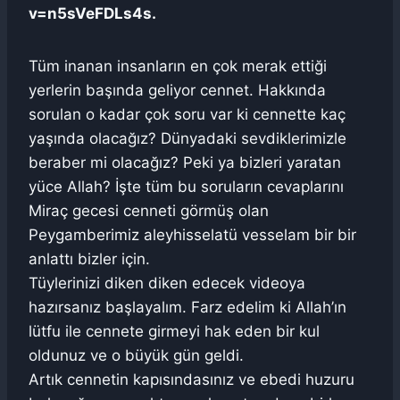
v=n5sVeFDLs4s.
Tüm inanan insanların en çok merak ettiği
yerlerin başında geliyor cennet. Hakkında
sorulan o kadar çok soru var ki cennette kaç
yaşında olacağız? Dünyadaki sevdiklerimizle
beraber mi olacağız? Peki ya bizleri yaratan
yüce Allah? İşte tüm bu soruların cevaplarını
Miraç gecesi cenneti görmüş olan
Peygamberimiz aleyhisselatü vesselam bir bir
anlattı bizler için.
Tüylerinizi diken diken edecek videoya
hazırsanız başlayalım. Farz edelim ki Allah’ın
lütfu ile cennete girmeyi hak eden bir kul
oldunuz ve o büyük gün geldi.
Artık cennetin kapısındasınız ve ebedi huzuru