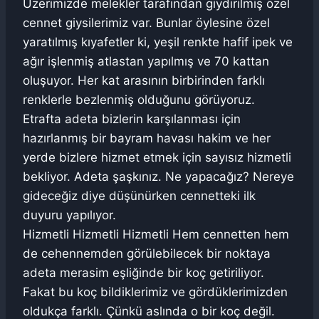
Üzerimizde melekler tarafından giydirilmiş özel
cennet giysilerimiz var. Bunlar öylesine özel
yaratılmış kıyafetler ki, yeşil renkte hafif ipek ve
ağır işlenmiş atlastan yapılmış ve 70 kattan
oluşuyor. Her kat arasının birbirinden farklı
renklerle bezlenmiş olduğunu görüyoruz.
Etrafta adeta bizlerin karşılanması için
hazırlanmış bir bayram havası hakim ve her
yerde bizlere hizmet etmek için sayısız hizmetli
bekliyor. Adeta şaşkınız. Ne yapacağız? Nereye
gideceğiz diye düşünürken cennetteki ilk
duyuru yapılıyor.
Hizmetli Hizmetli Hizmetli Hem cennetten hem
de cehennemden görülebilecek bir noktaya
adeta merasim eşliğinde bir koç getiriliyor.
Fakat bu koç bildiklerimiz ve gördüklerimizden
oldukça farklı. Çünkü aslında o bir koç değil.