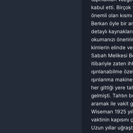
kabul etti. Birço
önemli olan kısmı
Berkan öyle bir a
detaylı kaynakları
okumanızı önerir
kimlerin elinde v
Sabah Melikesi Bel
itibariyle zaten i
ışınlanabilme özel
ışınlanma makinesi
her gittiği yere 
gelmişti. Tahtın b
aramak ile vakit 
Wiseman 1925 yıl
vaktinin kapısını 
Uzun yıllar uğraşt