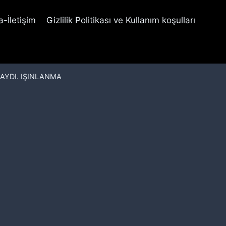
-İletişim
Gizlilik Politikası ve Kullanım koşulları
AYDI. IŞINLANMA