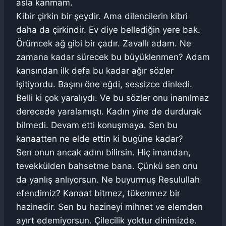
asla kanmam.
Kibir çirkin bir şeydir. Ama dilencilerin kibri
daha da çirkindir. Ev diye bellediğin yere bak.
Örümcek ağ gibi bir çadır. Zavallı adam. Ne
zamana kadar sürecek bu büyüklenmen? Adam
karısından ilk defa bu kadar ağır sözler
işitiyordu. Başını öne eğdi, sessizce dinledi.
Belli ki çok yaralıydı. Ve bu sözler onu inanılmaz
derecede yaralamıştı. Kadın yine de durdurak
bilmedi. Devam etti konuşmaya. Sen bu
kanaatten ne elde ettin ki bugüne kadar?
Sen onun ancak adını bilirsin. Hiç imandan,
tevekkülden bahsetme bana. Çünkü sen onu
da yanlış anlıyorsun. Ne buyurmuş Resulullah
efendimiz? Kanaat bitmez, tükenmez bir
hazinedir. Sen bu hazineyi mihnet ve elemden
ayırt edemiyorsun. Çilecilik yoktur dinimizde.