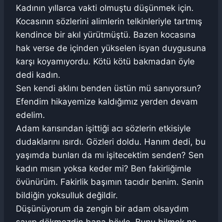
Kadının yıllarca vakti olmuştu düşünmek için.
Kocasının sözlerini alimlerin telkinleriyle tartmış
kendince bir akıl yürütmüştü. Bazen kocasına
hak verse de içinden yükselen isyan duygusuna
karşı koyamıyordu. Kötü kötü bakmadan öyle
dedi kadın.
Sen kendi aklını benden üstün mü sanıyorsun?
Efendim hikayemize kaldığımız yerden devam
edelim.
Adam karısından işittiği acı sözlerin etkisiyle
dudaklarını ısırdı. Gözleri doldu. Hanım dedi, bu
yaşımda bunları da mı işitecektim senden? Sen
kadın mısın yoksa keder mi? Ben fakirliğimle
övünürüm. Fakirlik başımın tacıdır benim. Senin
bildiğin yoksulluk değildir.
Düşünüyorum da zengin bir adam olsaydım