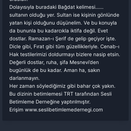
Dolayısıyla buradaki Bağdat kelimesi……
sultanın olduğu yer. Sultan ise kişinin gönlünde
yatan kişi olduğunu düşünelim. Ve bu konuyla
da bununla bu kadarcıkla iktifa değil. Evet
dostlar. Ramazan-ı Şerif de gelip geçiyor işte.
Dicle gibi, Fırat gibi tüm güzellikleriyle. Cenab-ı
Hak testilerimizi doldurmayı bizlere nasip etsin.
Değerli dostlar, ruha, şifa Mesnevi’den
bugünlük de bu kadar. Aman ha, sakın
darlanmayın.
Her zaman söylediğimiz gibi bahar çok yakın.
Bu dizinin betimlemesi TRT tarafından Sesli
Betimleme Derneğine yaptırılmıştır.
Erişim www.seslibetimlemedernegi.com