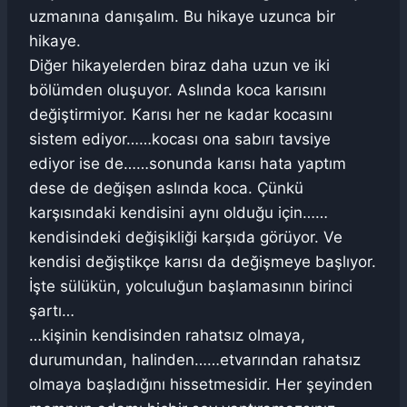
uzmanına danışalım. Bu hikaye uzunca bir
hikaye.
Diğer hikayelerden biraz daha uzun ve iki
bölümden oluşuyor. Aslında koca karısını
değiştirmiyor. Karısı her ne kadar kocasını
sistem ediyor……kocası ona sabırı tavsiye
ediyor ise de……sonunda karısı hata yaptım
dese de değişen aslında koca. Çünkü
karşısındaki kendisini aynı olduğu için……
kendisindeki değişikliği karşıda görüyor. Ve
kendisi değiştikçe karısı da değişmeye başlıyor.
İşte sülükün, yolculuğun başlamasının birinci
şartı…
…kişinin kendisinden rahatsız olmaya,
durumundan, halinden……etvarından rahatsız
olmaya başladığını hissetmesidir. Her şeyinden