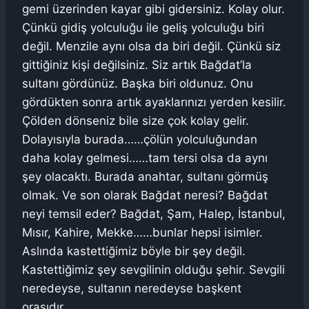
gemi üzerinden kayar gibi gidersiniz. Kolay olur.
Çünkü gidiş yolculuğu ile geliş yolculuğu biri
değil. Menzile aynı olsa da biri değil. Çünkü siz
gittiğiniz kişi değilsiniz. Siz artık Bağdat’la
sultanı gördünüz. Başka biri oldunuz. Onu
gördükten sonra artık ayaklarınızı yerden kesilir.
Çölden dönseniz bile size çok kolay gelir.
Dolayısıyla burada……çölün yolculuğundan
daha kolay gelmesi……tam tersi olsa da aynı
şey olacaktı. Burada anahtar, sultanı görmüş
olmak. Ve son olarak Bağdat neresi? Bağdat
neyi temsil eder? Bağdat, Şam, Halep, İstanbul,
Mısır, Kahire, Mekke……bunlar hepsi isimler.
Aslında kastettiğimiz böyle bir şey değil.
Kastettiğimiz şey sevgilinin olduğu şehir. Sevgili
neredeyse, sultanın neredeyse başkent
orasıdır.