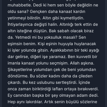
muhabbetle. Dedi ki hem sen böyle değildin ne
oldu sana? Gençken daha kanaat kardın
yetinmeyi bilirdin. Altın gibi kıymetliydin.
İhtiyarlayınca değişti halin. Altınlığı terk ettin de
altın isteğine düştün. Bak sabah olacak biraz
da. Yetmedi mi bu yoksulluk masalı? Sen
eşimsin benim. Kişi eşinin huyuyla huylanacak
ki işler yolunda gitsin. Ayakkabının bir teki ayağı
dar gelirse, diğeri işe yaramaz. Ben kuvvetli bir
imanla kanaat yolunu seçmişim. Allah aşkına.
Şikayetlerine yolumdan çek de beni yolumdan
döndürme. Bu sözler kadını daha da çileden
çıkardı. Bu kez uslubunu sertleştirdi. İçinde
onca zaman biriktirdiği lafları ortaya bırakıverdi.
Ey canından başka bir şey olmayan adam dedi.
Hep aynı lakırdılar. Artık senin büyülü sözlerine