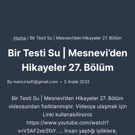
Home
/
Bir Testi Su | Mesnevi’den Hikayeler 27. Bölüm
Bir Testi Su | Mesnevi’den
Hikayeler 27. Bölüm
By
mancirsoft@gmail.com
3 Aralık 2022
Bir Testi Su | Mesnevi’den Hikayeler 27. Bölüm
videosundan fısıltılanmıştır. Videoya ulaşmak için
Linki kullanabilirsiniz
https://www.youtube.com/watch?
v=V5AF2xb5fsY. … İnsan yaptığı iyiliklere,