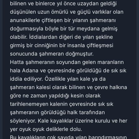
bilinen ve binlerce yıl önce uzaydan geldiği
düşünülen uzun ömürlü ve güçlü varlıklar olan
anunakilerle çiftleşen bir yılanın şahmeranı
doğurmasıyla böyle bir tür meydana gelmiş
olabilir. İddialardan diğeri de yılan şekline
girmiş bir cinniğinin bir insanla çiftleşmesi
sonucunda şahmeran doğmuştur.
Hatta şahmeranın soyundan gelen maranların
hala Adana ve çevresinde görüldüğü de sık sık
iddia ediliyor. Özellikle yılan kale ya da
şahmeran kalesi olarak bilinen ve çevre halkına
göre ne zaman yapıldığı kesin olarak
tarihlenemeyen kalenin çevresinde sık sık
şahmeranın görüldüğü halk tarafından
söyleniyor. Kale kayalıklar üzerine kurulu ve her
yer oyuk oyuk deliklerle dolu.
Bu kayalıkların çok sayıda yılan barındırmasının