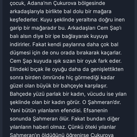
çocuk, Adana’nın Çukurova bölgesinde
arkadaşlarıyla birlikte bal dolu bir mağara
keşfederler. Kuyu şeklinde yeraltına doğru inen
garip bir mağaradır bu. Arkadaşları Cem Şap’ı
balı alsın diye bir ipe bağlayarak kuyuya
indirirler. Fakat kendi paylarına daha çok bal
düşmesi için de onu orada bırakarak kaçarlar.
Cem Şap kuyuda ışık sızan bir oyuk fark eder.
Elindeki bıçak ile oyuğu daha da genişlettikten
sonra birden ömründe hiç görmediği kadar
güzel olan büyük bir bahçeyle karşılaşır.
Bahçede yüzü parlak bir kadın, vücudu ise yılan
şeklinde olan bir kadın görür. O Şahmeran’dır.
Yani bütün yılanların efendisi. Efsanenin
sonunda Şahmeran ölür. Fakat bundan diğer
yılanların haberi olmaz. Çünkü öteki yılanlar
Şahmeran’ın öldüğünü öğrenirse Çukurova