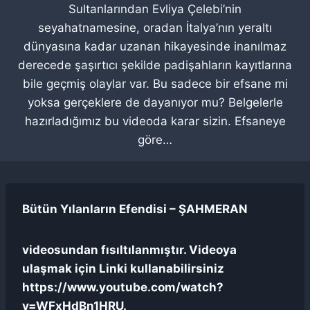
Sultanlarından Evliya Çelebi’nin
seyahatnamesine, oradan İtalya’nın yeraltı
dünyasına kadar uzanan hikayesinde inanılmaz
derecede şaşırtıcı şekilde padişahların kayıtlarına
bile geçmiş olaylar var. Bu sadece bir efsane mi
yoksa gerçeklere de dayanıyor mu? Belgelerle
hazırladığımız bu videoda karar sizin. Efsaneye
göre…
Bütün Yılanların Efendisi – ŞAHMERAN
videosundan fısıltılanmıştır. Videoya
ulaşmak için Linki kullanabilirsiniz
https://www.youtube.com/watch?
v=WFxHdBn1HRU.