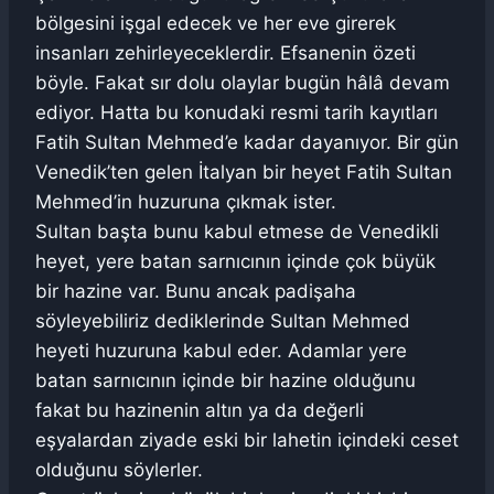
bölgesini işgal edecek ve her eve girerek
insanları zehirleyeceklerdir. Efsanenin özeti
böyle. Fakat sır dolu olaylar bugün hâlâ devam
ediyor. Hatta bu konudaki resmi tarih kayıtları
Fatih Sultan Mehmed’e kadar dayanıyor. Bir gün
Venedik’ten gelen İtalyan bir heyet Fatih Sultan
Mehmed’in huzuruna çıkmak ister.
Sultan başta bunu kabul etmese de Venedikli
heyet, yere batan sarnıcının içinde çok büyük
bir hazine var. Bunu ancak padişaha
söyleyebiliriz dediklerinde Sultan Mehmed
heyeti huzuruna kabul eder. Adamlar yere
batan sarnıcının içinde bir hazine olduğunu
fakat bu hazinenin altın ya da değerli
eşyalardan ziyade eski bir lahetin içindeki ceset
olduğunu söylerler.