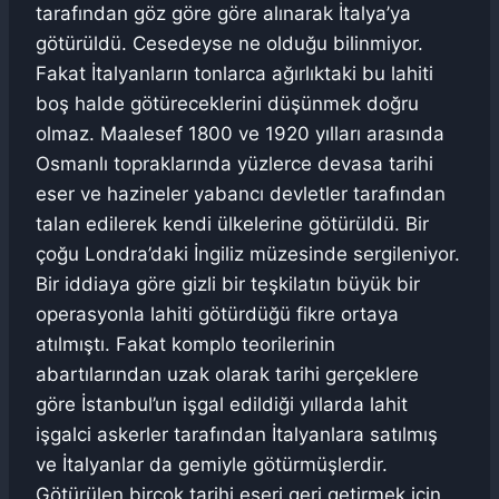
tarafından göz göre göre alınarak İtalya’ya
götürüldü. Cesedeyse ne olduğu bilinmiyor.
Fakat İtalyanların tonlarca ağırlıktaki bu lahiti
boş halde götüreceklerini düşünmek doğru
olmaz. Maalesef 1800 ve 1920 yılları arasında
Osmanlı topraklarında yüzlerce devasa tarihi
eser ve hazineler yabancı devletler tarafından
talan edilerek kendi ülkelerine götürüldü. Bir
çoğu Londra’daki İngiliz müzesinde sergileniyor.
Bir iddiaya göre gizli bir teşkilatın büyük bir
operasyonla lahiti götürdüğü fikre ortaya
atılmıştı. Fakat komplo teorilerinin
abartılarından uzak olarak tarihi gerçeklere
göre İstanbul’un işgal edildiği yıllarda lahit
işgalci askerler tarafından İtalyanlara satılmış
ve İtalyanlar da gemiyle götürmüşlerdir.
Götürülen birçok tarihi eseri geri getirmek için