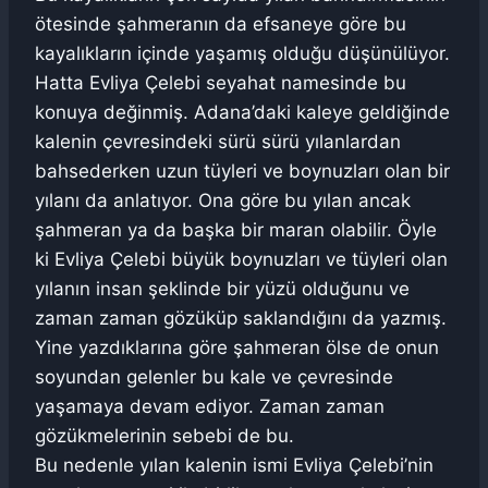
ötesinde şahmeranın da efsaneye göre bu
kayalıkların içinde yaşamış olduğu düşünülüyor.
Hatta Evliya Çelebi seyahat namesinde bu
konuya değinmiş. Adana’daki kaleye geldiğinde
kalenin çevresindeki sürü sürü yılanlardan
bahsederken uzun tüyleri ve boynuzları olan bir
yılanı da anlatıyor. Ona göre bu yılan ancak
şahmeran ya da başka bir maran olabilir. Öyle
ki Evliya Çelebi büyük boynuzları ve tüyleri olan
yılanın insan şeklinde bir yüzü olduğunu ve
zaman zaman gözüküp saklandığını da yazmış.
Yine yazdıklarına göre şahmeran ölse de onun
soyundan gelenler bu kale ve çevresinde
yaşamaya devam ediyor. Zaman zaman
gözükmelerinin sebebi de bu.
Bu nedenle yılan kalenin ismi Evliya Çelebi’nin