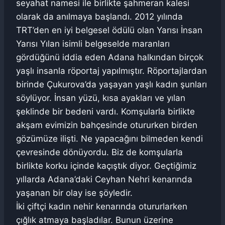
seyahat namesi ile birlikte şahmeran kalesi
olarak da anılmaya başlandı. 2012 yılında
TRT’den en iyi belgesel ödülü olan Yarısı İnsan
Yarısı Yılan isimli belgeselde maranları
gördüğünü iddia eden Adana halkından birçok
yaşlı insanla röportaj yapılmıştır. Röportajlardan
birinde Çukurova’da yaşayan yaşlı kadın şunları
söylüyor. İnsan yüzü, kısa ayakları ve yılan
şeklinde bir bedeni vardı. Komşularla birlikte
akşam evimizin bahçesinde otururken birden
gözümüze ilişti. Ne yapacağını bilmeden kendi
çevresinde dönüyordu. Biz de komşularla
birlikte korku içinde kaçıştık diyor. Geçtiğimiz
yıllarda Adana’daki Ceyhan Nehri kenarında
yaşanan bir olay ise şöyledir.
İki çiftçi kadın nehir kenarında otururlarken
çığlık atmaya başladılar. Bunun üzerine