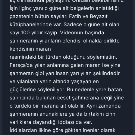
açıklamasında paylaştım. Oradan bakabilirsiniz.
İşin ilginç yanı o güne ait belgelerin anlatıldığı
gazetenin bütün sayıları Fatih ve Beyazıt
kütüphanelerinde var. Sadece o güne ait olan
sayı 100 yıldır kayıp. Videonun başında
şahmeranın yılanların efendisi olmakla birlikte
kendisinin maran
resmindeki bir türden olduğunu söylemiştim.
Farsça’da yılan anlamına gelen maran ise yine
şahmeran gibi yarı insan yarı yılan şeklindedir
ve yılanların yerin altında yaşayan en
güçlülerine söyleniliyor. Bu nedenle yere batan
sahncında bulunan ceset şahmerana değil yine
o türdeki bir marana ait olabilir. Aynı zamanda
şahmeranın anunakilere ya da birtakım cinni
varlıklara dayandığı iddiası da var.
İddialardan ilkine göre gökten inenler olarak