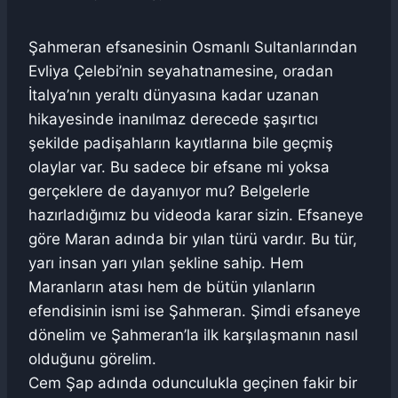
Şahmeran efsanesinin Osmanlı Sultanlarından
Evliya Çelebi’nin seyahatnamesine, oradan
İtalya’nın yeraltı dünyasına kadar uzanan
hikayesinde inanılmaz derecede şaşırtıcı
şekilde padişahların kayıtlarına bile geçmiş
olaylar var. Bu sadece bir efsane mi yoksa
gerçeklere de dayanıyor mu? Belgelerle
hazırladığımız bu videoda karar sizin. Efsaneye
göre Maran adında bir yılan türü vardır. Bu tür,
yarı insan yarı yılan şekline sahip. Hem
Maranların atası hem de bütün yılanların
efendisinin ismi ise Şahmeran. Şimdi efsaneye
dönelim ve Şahmeran’la ilk karşılaşmanın nasıl
olduğunu görelim.
Cem Şap adında odunculukla geçinen fakir bir