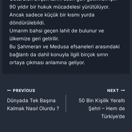
90 yıldır bir hukuk mücadelesi yürütülüyor.
Ancak sadece küçük bir kısmı yurda
döndürülebildi.
Umarım bahsi geçen lahit de bulunur ve
ülkemize geri getirilir.
Bu Şahmeran ve Medusa efsaneleri arasındaki
bağlantı da dahil konuyla ilgili birçok sırrın
ortaya çıkması anlamına geliyor.
Yazı
PREVIOUS
NEXT
Dünyada Tek Başına
50 Bin Kişilik Yeraltı
gezinmesi
Kalmak Nasıl Olurdu ?
Şehri – Hem de
Türkiye’de