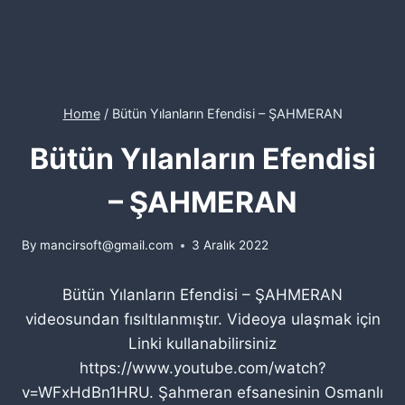
Home
/
Bütün Yılanların Efendisi – ŞAHMERAN
Bütün Yılanların Efendisi
– ŞAHMERAN
By
mancirsoft@gmail.com
3 Aralık 2022
Bütün Yılanların Efendisi – ŞAHMERAN
videosundan fısıltılanmıştır. Videoya ulaşmak için
Linki kullanabilirsiniz
https://www.youtube.com/watch?
v=WFxHdBn1HRU. Şahmeran efsanesinin Osmanlı