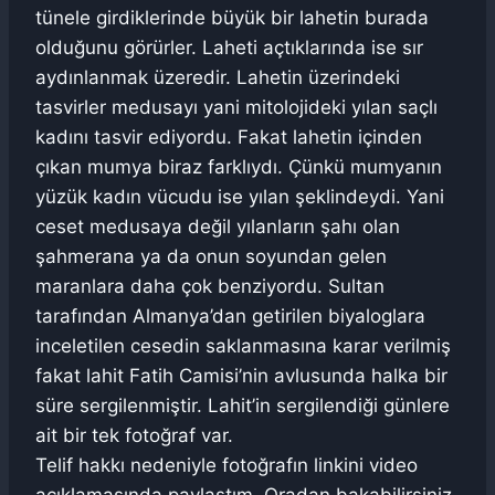
tünele girdiklerinde büyük bir lahetin burada
olduğunu görürler. Laheti açtıklarında ise sır
aydınlanmak üzeredir. Lahetin üzerindeki
tasvirler medusayı yani mitolojideki yılan saçlı
kadını tasvir ediyordu. Fakat lahetin içinden
çıkan mumya biraz farklıydı. Çünkü mumyanın
yüzük kadın vücudu ise yılan şeklindeydi. Yani
ceset medusaya değil yılanların şahı olan
şahmerana ya da onun soyundan gelen
maranlara daha çok benziyordu. Sultan
tarafından Almanya’dan getirilen biyaloglara
inceletilen cesedin saklanmasına karar verilmiş
fakat lahit Fatih Camisi’nin avlusunda halka bir
süre sergilenmiştir. Lahit’in sergilendiği günlere
ait bir tek fotoğraf var.
Telif hakkı nedeniyle fotoğrafın linkini video