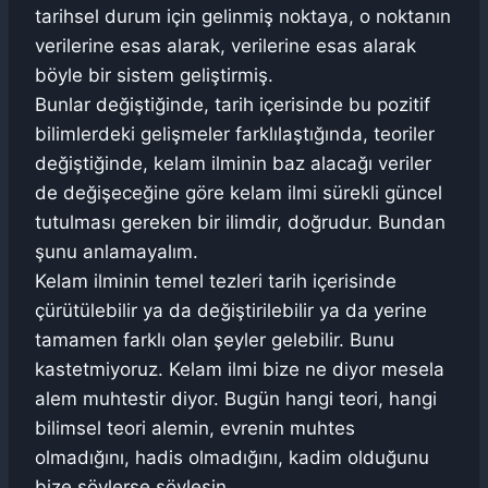
tarihsel durum için gelinmiş noktaya, o noktanın
verilerine esas alarak, verilerine esas alarak
böyle bir sistem geliştirmiş.
Bunlar değiştiğinde, tarih içerisinde bu pozitif
bilimlerdeki gelişmeler farklılaştığında, teoriler
değiştiğinde, kelam ilminin baz alacağı veriler
de değişeceğine göre kelam ilmi sürekli güncel
tutulması gereken bir ilimdir, doğrudur. Bundan
şunu anlamayalım.
Kelam ilminin temel tezleri tarih içerisinde
çürütülebilir ya da değiştirilebilir ya da yerine
tamamen farklı olan şeyler gelebilir. Bunu
kastetmiyoruz. Kelam ilmi bize ne diyor mesela
alem muhtestir diyor. Bugün hangi teori, hangi
bilimsel teori alemin, evrenin muhtes
olmadığını, hadis olmadığını, kadim olduğunu
bize söylerse söylesin.