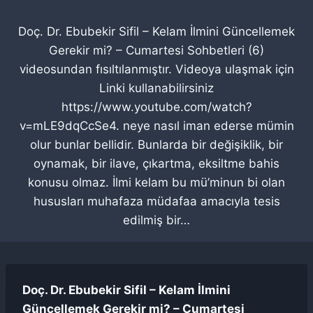
Doç. Dr. Ebubekir Sifil – Kelam İlmini Güncellemek
Gerekir mi? – Cumartesi Sohbetleri (6)
videosundan fısıltılanmıştır. Videoya ulaşmak için
Linki kullanabilirsiniz
https://www.youtube.com/watch?
v=mLE9dqCcSe4. neye nasıl iman ederse mümin
olur bunlar bellidir. Bunlarda bir değişiklik, bir
oynamak, bir ilave, çıkartma, eksiltme bahis
konusu olmaz. İlmi kelam bu mü’minun bi olan
hususları muhafaza müdafaa amacıyla tesis
edilmiş bir…
Doç. Dr. Ebubekir Sifil – Kelam İlmini
Güncellemek Gerekir mi? – Cumartesi