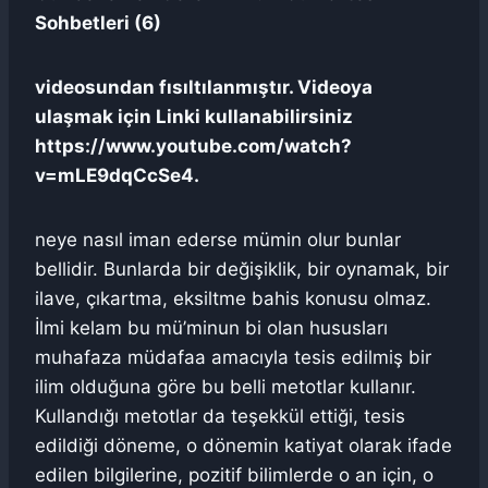
Sohbetleri (6)
videosundan fısıltılanmıştır. Videoya
ulaşmak için Linki kullanabilirsiniz
https://www.youtube.com/watch?
v=mLE9dqCcSe4.
neye nasıl iman ederse mümin olur bunlar
bellidir. Bunlarda bir değişiklik, bir oynamak, bir
ilave, çıkartma, eksiltme bahis konusu olmaz.
İlmi kelam bu mü’minun bi olan hususları
muhafaza müdafaa amacıyla tesis edilmiş bir
ilim olduğuna göre bu belli metotlar kullanır.
Kullandığı metotlar da teşekkül ettiği, tesis
edildiği döneme, o dönemin katiyat olarak ifade
edilen bilgilerine, pozitif bilimlerde o an için, o