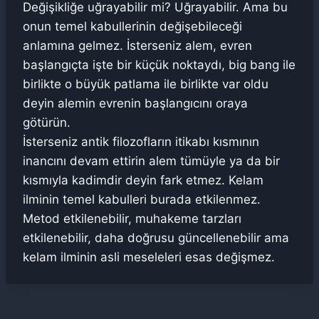
Değişikliğe uğrayabilir mi? Uğrayabilir. Ama bu
onun temel kabullerinin değişebileceği
anlamına gelmez. İsterseniz alem, evren
başlangıçta işte bir küçük noktaydı, big bang ile
birlikte o büyük patlama ile birlikte var oldu
deyin alemin evrenin başlangıcını oraya
götürün.
İsterseniz antik filozofların itikabı kısmının
inancını devam ettirin alem tümüyle ya da bir
kısmıyla kadimdir deyin fark etmez. Kelam
ilminin temel kabulleri burada etkilenmez.
Metod etkilenebilir, muhakeme tarzları
etkilenebilir, daha doğrusu güncellenebilir ama
kelam ilminin asli meseleleri esas değişmez.