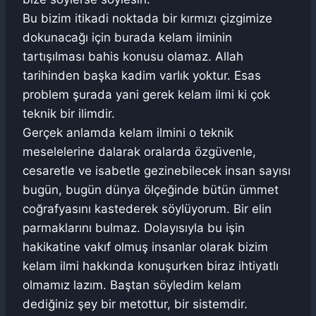
Bu bizim itikadi noktada bir kırmızı çizgimize
dokunacağı için burada kelam ilminin
tartışılması bahis konusu olamaz. Allah
tarihinden başka kadim varlık yoktur. Esas
problem şurada yani gerek kelam ilmi ki çok
teknik bir ilimdir.
Gerçek anlamda kelam ilmini o teknik
meselelerine dalarak oralarda özgüvenle,
cesaretle ve isabetle gezinebilecek insan sayısı
bugün, bugün dünya ölçeğinde bütün ümmet
coğrafyasını kastederek söylüyorum. Bir elin
parmaklarını bulmaz. Dolayısıyla bu işin
hakikatine vakıf olmuş insanlar olarak bizim
kelam ilmi hakkında konuşurken biraz ihtiyatlı
olmamız lazım. Baştan söyledim kelam
dediğiniz şey bir metottur, bir sistemdir.