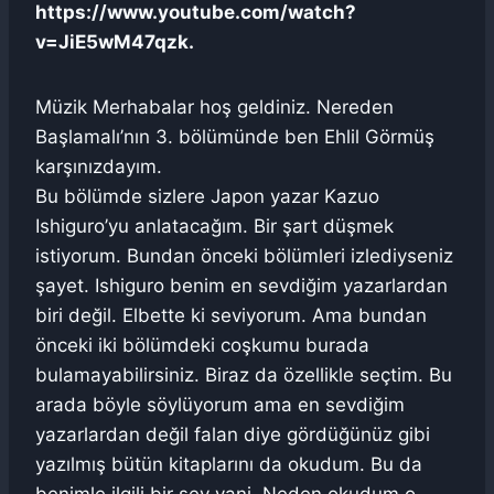
https://www.youtube.com/watch?
v=JiE5wM47qzk.
Müzik Merhabalar hoş geldiniz. Nereden
Başlamalı’nın 3. bölümünde ben Ehlil Görmüş
karşınızdayım.
Bu bölümde sizlere Japon yazar Kazuo
Ishiguro’yu anlatacağım. Bir şart düşmek
istiyorum. Bundan önceki bölümleri izlediyseniz
şayet. Ishiguro benim en sevdiğim yazarlardan
biri değil. Elbette ki seviyorum. Ama bundan
önceki iki bölümdeki coşkumu burada
bulamayabilirsiniz. Biraz da özellikle seçtim. Bu
arada böyle söylüyorum ama en sevdiğim
yazarlardan değil falan diye gördüğünüz gibi
yazılmış bütün kitaplarını da okudum. Bu da