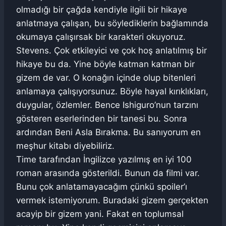
olmadığı bir çağda kendiyle ilgili bir hikaye
anlatmaya çalışan, bu söylediklerin bağlamında
okumaya çalışırsak bir karakteri okuyoruz.
Stevens. Çok etkileyici ve çok hoş anlatılmış bir
hikaye bu da. Yine böyle katman katman bir
gizem de var. O konağın içinde olup bitenleri
anlamaya çalışıyorsunuz. Böyle hayal kırıklıkları,
duygular, özlemler. Bence Ishiguro’nun tarzını
gösteren eserlerinden bir tanesi bu. Sonra
ardından Beni Asla Bırakma. Bu sanıyorum en
meşhur kitabı diyebiliriz.
Time tarafından İngilizce yazılmış en iyi 100
roman arasında gösterildi. Bunun da filmi var.
Bunu çok anlatamayacağım çünkü spoiler’ı
vermek istemiyorum. Buradaki gizem gerçekten
acayip bir gizem yani. Fakat en toplumsal