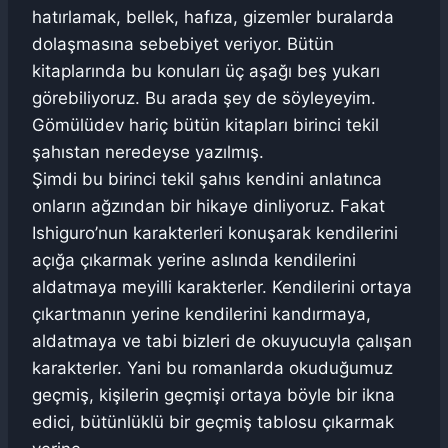
hatırlamak, bellek, hafıza, gizemler buralarda
dolaşmasına sebebiyet veriyor. Bütün
kitaplarında bu konuları üç aşağı beş yukarı
görebiliyoruz. Bu arada şey de söyleyeyim.
Gömülüdev hariç bütün kitapları birinci tekil
şahıstan neredeyse yazılmış.
Şimdi bu birinci tekil şahıs kendini anlatınca
onların ağzından bir hikaye dinliyoruz. Fakat
Ishiguro’nun karakterleri konuşarak kendilerini
açığa çıkarmak yerine aslında kendilerini
aldatmaya meyilli karakterler. Kendilerini ortaya
çıkartmanın yerine kendilerini kandırmaya,
aldatmaya ve tabi bizleri de okuyucuyla çalışan
karakterler. Yani bu romanlarda okuduğumuz
geçmiş, kişilerin geçmişi ortaya böyle bir ikna
edici, bütünlüklü bir geçmiş tablosu çıkarmak