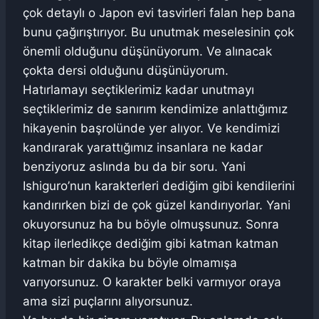
çok detaylı o Japon evi tasvirleri falan hep bana
bunu çağırıştırıyor. Bu unutmak meselesinin çok
önemli olduğunu düşünüyorum. Ve alınacak
çokta dersi olduğunu düşünüyorum.
Hatırlamayı seçtiklerimiz kadar unutmayı
seçtiklerimiz de sanırım kendimize anlattığımız
hikayenin başrolünde yer alıyor. Ve kendimizi
kandırarak yarattığımız insanlara ne kadar
benziyoruz aslında bu da bir soru. Yani
Ishiguro’nun karakterleri dediğim gibi kendilerini
kandırırken bizi de çok güzel kandırıyorlar. Yani
okuyorsunuz ha bu böyle olmuşsunuz. Sonra
kitap ilerledikçe dediğim gibi katman katman
katman bir dakika bu böyle olmamışa
varıyorsunuz. O karakter belki varmıyor oraya
ama sizi puçlarını alıyorsunuz.