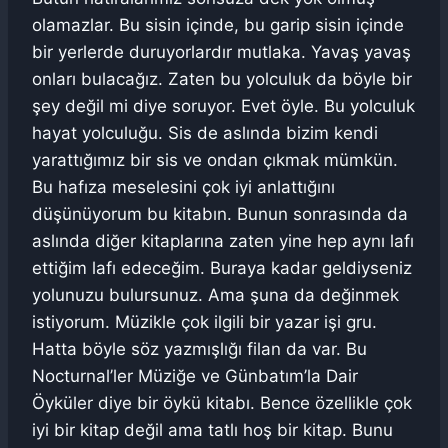
olamazlar. Bu sisin içinde, bu garip sisin içinde
bir yerlerde duruyorlardır mutlaka. Yavaş yavaş
onları bulacağız. Zaten bu yolculuk da böyle bir
şey değil mi diye soruyor. Evet öyle. Bu yolculuk
hayat yolculuğu. Sis de aslında bizim kendi
yarattığımız bir sis ve ondan çıkmak mümkün.
Bu hafıza meselesini çok iyi anlattığını
düşünüyorum bu kitabın. Bunun sonrasında da
aslında diğer kitaplarına zaten yine hep aynı lafı
ettiğim lafı edeceğim. Buraya kadar geldiyseniz
yolunuzu bulursunuz. Ama şuna da değinmek
istiyorum. Müzikle çok ilgili bir yazar işi gru.
Hatta böyle söz yazmışlığı filan da var. Bu
Nocturnal’ler Müziğe ve Günbatım’la Dair
Öyküler diye bir öykü kitabı. Bence özellikle çok
iyi bir kitap değil ama tatlı hoş bir kitap. Bunu