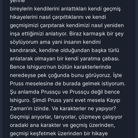
yerine
bireylerin kendilerini anlattıkları kendi geçmiş
hikayelerini nasıl çarpıttıklarını ve kendi
geçmişimizi çarpıtarak kendimizi nasıl yeniden
inşa ettiğimizi anlatıyor. Biraz karmaşık bir şey
söylüyorum ama yani insanın kendini
kandırarak, kendine olduğundan başka türlü
anlatarak olmayan bir kendi yaratma çabası.
Bence Ishiguro’nun bütün karakterlerinde
neredeyse pek çoğunda bunu görüyoruz. İşte
Pruss meselesine de burada gelmek istiyorum.
Şu anlamda Prussçu ve Prussçu değil bence
Ishiguro. Şimdi Pruss yani evet mesela Kayıp
Zaman’ın izinde. Ve karakterler ne yapıyor?
Geçmişi arıyorlar, tarıyorlar, çözmeye çalışıyor
oradaki ana karakter ve geçmiş üzerinden,
geçmişi keşfetmek üzerinden bir hikaye