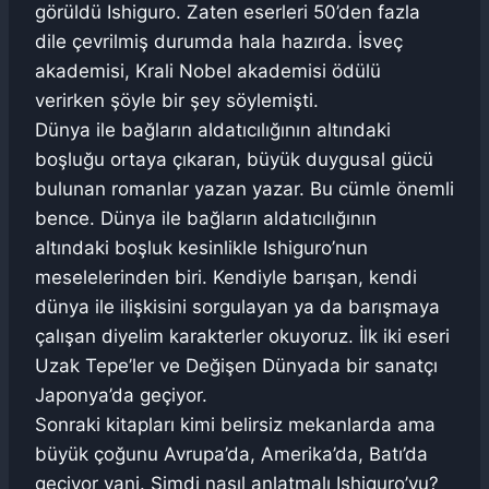
görüldü Ishiguro. Zaten eserleri 50’den fazla
dile çevrilmiş durumda hala hazırda. İsveç
akademisi, Krali Nobel akademisi ödülü
verirken şöyle bir şey söylemişti.
Dünya ile bağların aldatıcılığının altındaki
boşluğu ortaya çıkaran, büyük duygusal gücü
bulunan romanlar yazan yazar. Bu cümle önemli
bence. Dünya ile bağların aldatıcılığının
altındaki boşluk kesinlikle Ishiguro’nun
meselelerinden biri. Kendiyle barışan, kendi
dünya ile ilişkisini sorgulayan ya da barışmaya
çalışan diyelim karakterler okuyoruz. İlk iki eseri
Uzak Tepe’ler ve Değişen Dünyada bir sanatçı
Japonya’da geçiyor.
Sonraki kitapları kimi belirsiz mekanlarda ama
büyük çoğunu Avrupa’da, Amerika’da, Batı’da
geçiyor yani. Şimdi nasıl anlatmalı Ishiguro’yu?