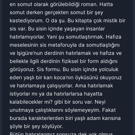
en somut olarak görülebildiği roman. Hatta
somut derken gerçekten somut bir şey
kastediyorum. O da şu. Bu kitapta çok mistik bir
sis var. Bu sisin içinde yaşayan insanlar
hatırlamıyorlar. Yani şu somutlaştırmak. Hafıza
meselesinin sis metaforuyla da somutlaştığını
ve Işigüre’nun derdinin hatırlamak ve hafıza ve
bellekle ilgili derdinin fiziksel bir form aldığını
görüyoruz. Sis formu. Bu sisin içinde yolculuk
eden yaşlı bir karı koca’nın öyküsünü okuyoruz
ve hatırlamaya çalışıyorlar. Ama hatırlamak
istiyorlar mı ya da hatırlarlarsa hayatta
kalabilecekler mi? gibi bir soru var. Neyi
unutmaya çalıştıklarını söylemeyeyim. Fakat
burada karakterlerden biri yaşlı adam karısına
şöyle bir şey söylüyor.
Bütün hatıralarımız sonsuza dek yok olmuş