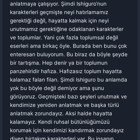
anlatmaya çalışıyor. Şimdi Ishiguro’nun
karakterleri geçmişte neyi hatırlamamız
gerektiği değil, hayatta kalmak için neyi
unutmamız gerektiğine odaklanan karakterler
ve toplumlar. Yani çok fazla toplumsal değil
eserleri ama birkaç öyle. Burada ben bunu çok
enteresan buluyorum. Bu biraz da böyle şeyde
bir tartışma. Hep denir ya bir toplumun
panzehiridir hafıza. Hafızasız toplum hayatta
kalamaz falan filan. Şimdi Ishiguro bu anlamda
yok bu böyle değil demiyor ama şunu
görüyoruz. Geçmişteki bazı şeyleri unutmak ve
kendimize yeniden anlatmak ve başka türlü
anlatmak zorundayız. Aksi halde hayatta
kalamayız. Kendi ruhsal bütünlüğümüzü
korumak için kendimizi kandırmak zorundayız
diyen birtakım karakterleri var. Bu insanın