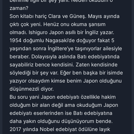
benimle ilgili bir şey yani. Neden okudum o
zaman?
Son kitabı hariç Clara ve Güneş. Mayıs ayında
çıktı çok yeni. Henüz onu okuma şansım
olmadı. Ishiguro Japon asıllı bir İngiliz yazar.
1954 doğumlu Nagasaki’de doğuyor fakat 5
yaşından sonra İngiltere’ye taşınıyorlar ailesiyle
beraber. Dolayısıyla aslında Batı edebiyatında
sayabiliriz bence kendisini. Zaten kendisinde
söylediği bir şey var. Eğer ben başka bir isimde
yazıyor olsaydım kimse benim Japon olduğunu
düşünmezdi diyor.
Bu soru yani Japon edebiyatı özellikle hakim
olduğum bir alan değil ama okuduğum Japon
edebiyatı eserlerinden ise Batı edebiyatına
daha yakın olduğunu düşünüyorum bende.
2017 yılında Nobel edebiyat ödülüne layık