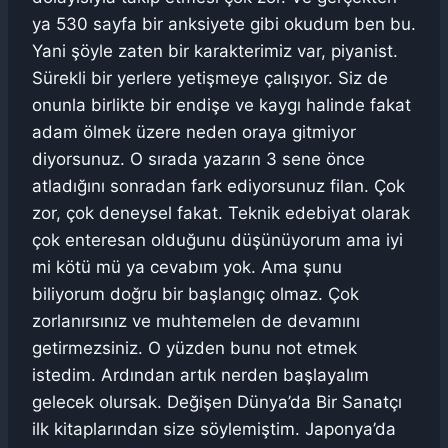
ya 530 sayfa bir anksiyete gibi okudum ben bu.
Yani şöyle zaten bir karakterimiz var, piyanist.
Sürekli bir yerlere yetişmeye çalışıyor. Siz de
onunla birlikte bir endişe ve kaygı halinde fakat
adam ölmek üzere neden oraya gitmiyor
diyorsunuz. O sırada yazarın 3 sene önce
atladığını sonradan fark ediyorsunuz filan. Çok
zor, çok deneysel fakat. Teknik edebiyat olarak
çok enteresan olduğunu düşünüyorum ama iyi
mi kötü mü ya cevabım yok. Ama şunu
biliyorum doğru bir başlangıç olmaz. Çok
zorlanırsınız ve muhtemelen de devamını
getirmezsiniz. O yüzden bunu not etmek
istedim. Ardından artık nerden başlayalım
gelecek olursak. Değişen Dünya’da Bir Sanatçı
ilk kitaplarından size söylemiştim. Japonya’da