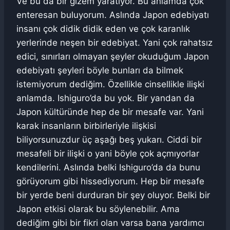
Ve bu da bir gizem yaratıyor. Bu anlamda çok
enteresan buluyorum. Aslında Japon edebiyatı
insanı çok didik didik eden ve çok karanlık
yerlerinde neşen bir edebiyat. Yani çok rahatsız
edici, sınırları olmayan şeyler okuduğum Japon
edebiyatı şeyleri böyle bunları da bilmek
istemiyorum dediğim. Özellikle cinsellikle ilişki
anlamda. Ishiguro’da bu yok. Bir yandan da
Japon kültüründe hep de bir mesafe var. Yani
karak insanların birbirleriyle ilişkisi
biliyorsunuzdur üç aşağı beş yukarı. Ciddi bir
mesafeli bir ilişki o yani böyle çok açmıyorlar
kendilerini. Aslında belki Ishiguro’da da bunu
görüyorum gibi hissediyorum. Hep bir mesafe
bir yerde beni durduran bir şey oluyor. Belki bir
Japon etkisi olarak bu söylenebilir. Ama
dediğim gibi bir fikri olan varsa bana yardımcı