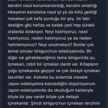
kendini nasıl konumlandırdığı, kendini anlattığı
hikayenin kendisine nasıl iyi ya da kötü geldiği
meselesi çok kafa yorduğu bir şey. Ve tabi
dediğim gibi hafıza ve bellek yani hep sürekli
oralarda dolanıyor. Neyi hatırlıyoruz, nasıl
hatırlıyoruz, neden hatırlıyoruz ya da neden
hatırlamıyoruz? Neyi unutmalıyız? Bunlar çok
temel sorular Ishiguro’nun edebiyatında. Bir
diğer sık görebileceğimiz tema Ishiguro’da şu.
İçmekan, ciddi bir içmekan derdi var. Kitapların
çoğu içmekanda geçiyor ve çok detaylı içmekan
tasvirleri var. Aslında bu anlamda mesela
Japon edebiyatına benzediğini düşünüyorum.
Japon edebiyatında da okuduğum kadarıyla
böyle bir şey vardır böyle çok detaylı
içmekanlar. Şimdi Ishiguro’nun içmekan tercihini