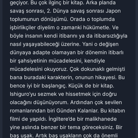
geçiyor. Bu çok ilginç bir kitap. Arka planda
savaş sonrası, 2. Dünya savaş sonrası Japon
toplumunun dönüşümü. Orada o toplumda
işbirlikçiler diyelim o zamanki hükümetle. Ve
böyle insanın kendi itibarını ya da itibarsızlığıyla
nasıl yaşayabileceği üzerine. Yani o değişen
dünyaya adapte olamayan bir dönemin itibarlı
bir şahsiyetinin mücadelesini, kendiyle
mücadelesini okuyoruz. Çok dokunaklı gelmişti
bana buradaki karakterin, onunun hikayesi. Bu
bence iyi bir başlangıç. Küçük de bir kitap.
Ishiguro’yu sezmek ve hissetmek için doğru
olacağını düşünüyorum. Ardından çok sevilen
romanlarından biri Günden Kalanlar. Bu kitabın
filmi de yapıldı. İngiltere’de bir malikhanede
yine aslında benzer bir tema göreceksiniz. Bir
baş uşak. Artık baş uşakların çok da önemli