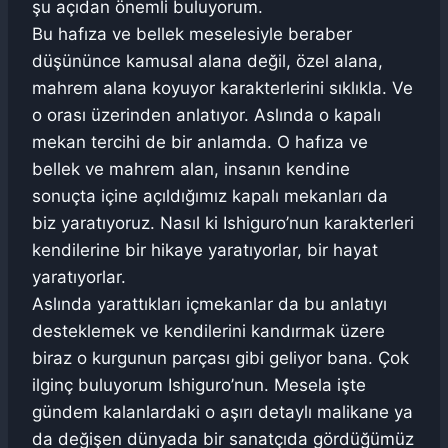
şu açıdan önemli buluyorum.
Bu hafıza ve bellek meselesiyle beraber
düşününce kamusal alana değil, özel alana,
mahrem alana koyuyor karakterlerini sıklıkla. Ve
o orası üzerinden anlatıyor. Aslında o kapalı
mekan tercihi de bir anlamda. O hafıza ve
bellek ve mahrem alan, insanın kendine
sonuçta içine açıldığımız kapalı mekanları da
biz yaratıyoruz. Nasıl ki Ishiguro’nun karakterleri
kendilerine bir hikaye yaratıyorlar, bir hayat
yaratıyorlar.
Aslında yarattıkları içmekanlar da bu anlatıyı
desteklemek ve kendilerini kandırmak üzere
biraz o kurgunun parçası gibi geliyor bana. Çok
ilginç buluyorum Ishiguro’nun. Mesela işte
gündem kalanlardaki o aşırı detaylı malikane ya
da değişen dünyada bir sanatçıda gördüğümüz