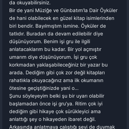
da okuyabilirsiniz.
Bir de yani Müziğe ve Günbatım’la Dair Öyküler
de hani olabilecek en güzel kitap isimlerinden
biri bendir. Bayılmıştım ismine. Öyküler de
tatlıdır. Buradan da devam edilebilir diye
düşünüyorum. Benim işi gru ile ilgili
anlatacaklarım bu kadar. Bir yol açmıştır
umarım diye düşünüyorum. İşi gru çok
korkmadan yaklaşabileceğiniz bir yazar bu
arada. Dediğim gibi çok zor değil kitapları
rahatlıkla okuyacağınız ama ilk okumanın
ötesine geçiştiğinizde yani o…
Şunu söyleyeyim belki şu bir uyarı olabilir
başlamadan önce işi gru’ya. Ritim çok iyi
dediğim gibi hikaye çok sürükleyici ama
anlattığı şey o hikayeden ibaret değil.
Arkasında anlatmaya çalıştığı şeyi de duymak