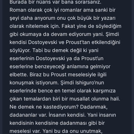
Burada bir nüans var bana sorarsanız.
Roman olarak çok iyi romanlar ama sanki bir
şeyi daha arıyorum onu çok büyük bir yazarı
olarak nitelemek için. Fakat yine de söylediğim
gibi okumaya da devam ediyorum yani. Şimdi
kendisi Dostoyevski ve Proust’tan etkilendiğini
söylüyor. Tabi bu demek değil ki yani
eserlerinin Dostoyevski ya da Proust’un
eserlerine benzeyeceği anlamına gelmiyor
elbette. Biraz bu Proust meselesiyle ilgili
konuşmak istiyorum. Şimdi Ishiguro’nun
eserlerinde bence en temel olarak karşımıza
çıkan temalardan biri bir musallat olunma hali.
Ne demek ne kastediyorum? Dadanmak,
dadananlar var. İnsanın kendisi. Yani insanın
kendisinin kendisine dadanması gibi bir
meselesi var. Yani bu da onu unutmak,