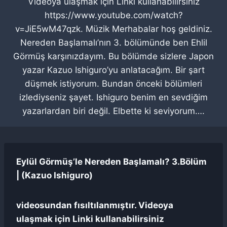
Videoya ulaşmak için Linki kullanabilirsiniz
https://www.youtube.com/watch?
v=JiE5wM47qzk. Müzik Merhabalar hoş geldiniz.
Nereden Başlamalı’nın 3. bölümünde ben Ehlil
Görmüş karşınızdayım. Bu bölümde sizlere Japon
yazar Kazuo Ishiguro’yu anlatacağım. Bir şart
düşmek istiyorum. Bundan önceki bölümleri
izlediyseniz şayet. Ishiguro benim en sevdiğim
yazarlardan biri değil. Elbette ki seviyorum….
Eylül Görmüş’le Nereden Başlamalı? 3.Bölüm
| (Kazuo Ishiguro)
videosundan fısıltılanmıştır. Videoya
ulaşmak için Linki kullanabilirsiniz