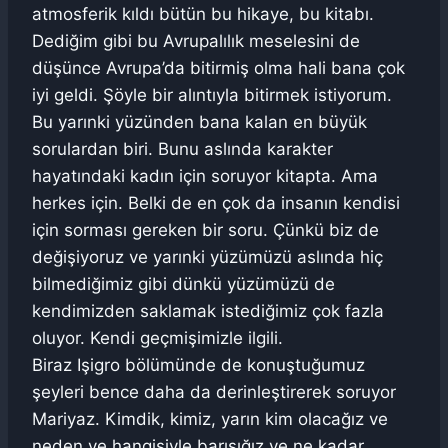
atmosferik kıldı bütün bu hikaye, bu kitabı.
Dediğim gibi bu Avrupalılık meselesini de
düşünce Avrupa’da bitirmiş olma hali bana çok
iyi geldi. Şöyle bir alıntıyla bitirmek istiyorum.
Bu yarınki yüzünden bana kalan en büyük
sorulardan biri. Bunu aslında karakter
hayatındaki kadın için soruyor kitapta. Ama
herkes için. Belki de en çok da insanın kendisi
için sorması gereken bir soru. Çünkü biz de
değişiyoruz ve yarınki yüzümüzü aslında hiç
bilmediğimiz gibi dünkü yüzümüzü de
kendimizden saklamak istediğimiz çok fazla
oluyor. Kendi geçmişimizle ilgili.
Biraz Işigro bölümünde de konuştuğumuz
şeyleri bence daha da derinleştirerek soruyor
Mariyaz. Kimdik, kimiz, yarın kim olacağız ve
neden ve hangisiyle barışığız ve ne kadar