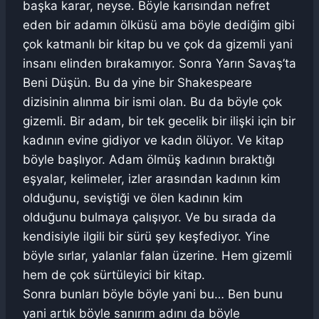
başka karar, neyse. Böyle karısından nefret
eden bir adamın ölküsü ama böyle dediğim gibi
çok katmanlı bir kitap bu ve çok da gizemli yani
insanı elinden bırakamıyor. Sonra Yarın Savaş’ta
Beni Düşün. Bu da yine bir Shakespeare
dizisinin alınma bir ismi olan. Bu da böyle çok
gizemli. Bir adam, bir tek gecelik bir ilişki için bir
kadının evine gidiyor ve kadın ölüyor. Ve kitap
böyle başlıyor. Adam ölmüş kadının bıraktığı
eşyalar, kelimeler, izler arasından kadının kim
olduğunu, seviştiği ve ölen kadının kim
olduğunu bulmaya çalışıyor. Ve bu sırada da
kendisiyle ilgili bir sürü şey keşfediyor. Yine
böyle sırlar, yalanlar falan üzerine. Hem gizemli
hem de çok sürtüleyici bir kitap.
Sonra bunları böyle böyle yani bu… Ben bunu
yani artık böyle sanırım adını da böyle