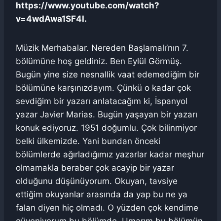
https://www.youtube.com/watch?
v=4wdAwa1SF4I.
Müzik Merhabalar. Nereden Başlamalı’nın 7.
bölümüne hoş geldiniz. Ben Eylül Görmüş.
Bugün yine size nesnallik vaat edemediğim bir
bölümüne karşınızdayım. Çünkü o kadar çok
sevdiğim bir yazarı anlatacağım ki, İspanyol
yazar Javier Marias. Bugün yaşayan bir yazarı
konuk ediyoruz. 1951 doğumlu. Çok bilinmiyor
belki ülkemizde. Yani bundan önceki
bölümlerde ağırladığımız yazarlar kadar meşhur
olmamakla beraber çok acayip bir yazar
olduğunu düşünüyorum. Okuyan, tavsiye
ettiğim okuyanlar arasında da yap bu ne ya
falan diyen hiç olmadı. O yüzden çok kendime