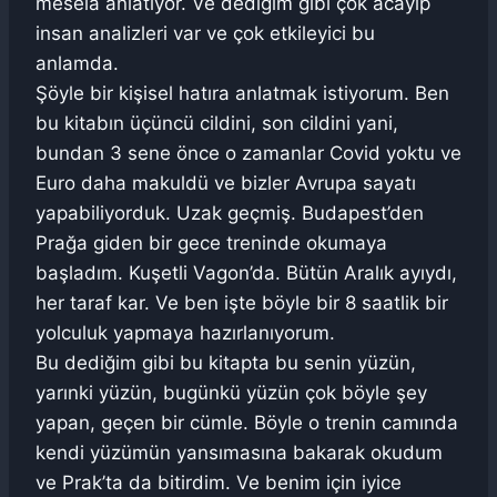
mesela anlatıyor. Ve dediğim gibi çok acayip
insan analizleri var ve çok etkileyici bu
anlamda.
Şöyle bir kişisel hatıra anlatmak istiyorum. Ben
bu kitabın üçüncü cildini, son cildini yani,
bundan 3 sene önce o zamanlar Covid yoktu ve
Euro daha makuldü ve bizler Avrupa sayatı
yapabiliyorduk. Uzak geçmiş. Budapest’den
Prağa giden bir gece treninde okumaya
başladım. Kuşetli Vagon’da. Bütün Aralık ayıydı,
her taraf kar. Ve ben işte böyle bir 8 saatlik bir
yolculuk yapmaya hazırlanıyorum.
Bu dediğim gibi bu kitapta bu senin yüzün,
yarınki yüzün, bugünkü yüzün çok böyle şey
yapan, geçen bir cümle. Böyle o trenin camında
kendi yüzümün yansımasına bakarak okudum
ve Prak’ta da bitirdim. Ve benim için iyice