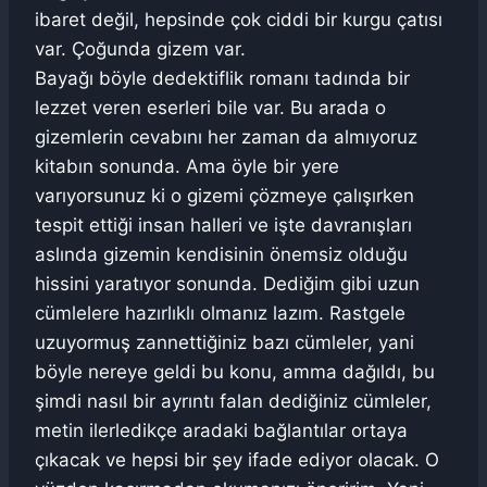
ibaret değil, hepsinde çok ciddi bir kurgu çatısı
var. Çoğunda gizem var.
Bayağı böyle dedektiflik romanı tadında bir
lezzet veren eserleri bile var. Bu arada o
gizemlerin cevabını her zaman da almıyoruz
kitabın sonunda. Ama öyle bir yere
varıyorsunuz ki o gizemi çözmeye çalışırken
tespit ettiği insan halleri ve işte davranışları
aslında gizemin kendisinin önemsiz olduğu
hissini yaratıyor sonunda. Dediğim gibi uzun
cümlelere hazırlıklı olmanız lazım. Rastgele
uzuyormuş zannettiğiniz bazı cümleler, yani
böyle nereye geldi bu konu, amma dağıldı, bu
şimdi nasıl bir ayrıntı falan dediğiniz cümleler,
metin ilerledikçe aradaki bağlantılar ortaya
çıkacak ve hepsi bir şey ifade ediyor olacak. O