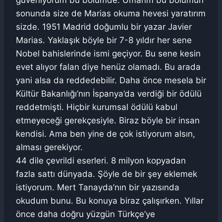
güveniyorum bu bölümde. Umarım bu bölümün
sonunda size de Marias okuma hevesi yaratırım
sizde. 1951 Madrid doğumlu bir yazar Javier
Marias. Yaklaşık böyle bir 7-8 yıldır her sene
Nobel bahislerinde ismi geçiyor. Bu sene kesin
evet alıyor falan diye henüz olamadı. Bu arada
yani alsa da reddedebilir. Daha önce mesela bir
Kültür Bakanlığı’nın İspanya’da verdiği bir ödülü
reddetmişti. Hiçbir kurumsal ödülü kabul
etmeyeceği gerekçesiyle. Biraz böyle bir insan
kendisi. Ama ben yine de çok istiyorum alsın,
alması gerekiyor.
44 dile çevrildi eserleri. 8 milyon kopyadan
fazla sattı dünyada. Şöyle de bir şey eklemek
istiyorum. Mert Tanayda’nın bir yazısında
okudum bunu. Bu konuya biraz çalışırken. Yıllar
önce daha doğru yüzgün Türkçe’ye