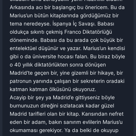
Arkasında acı bir başlangıç bu önericem. Bu da
Marius’un bütün kitaplarında gördüğümüz bir
tema neredeyse. İspanya İç Savaşı. Babası
oldukça sıkıntı çekmiş Franco Diktatörlüğü
döneminde. Babası da bu arada çok büyük bir
entelektüel düşünür ve yazar. Marius’un kendisi
gibi o da üniversite hocası falan. Bu biraz böyle
o 40 yıllık diktatörlükten sonra dönüşen
Madrid’te geçen bir, yine gizemli bir hikaye, bir
patronun yanında çalışan bir sekreterin oradaki
katman katman ölküsünü okuyoruz.
Acayip bir şey ya Madrid’e gittiyseniz böyle
burnunuzun direğini sızlatacak kadar güzel
Madrid tarifleri olan bir kitap. Karısından nefret
eden bir adam, bakın sanırım evlilerin Marius’u
okumaması gerekiyor. Ya da belki de okuyup