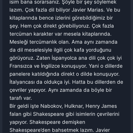
isim bana sorarsanız. Şöyle bir şey söylemek
lazım. Çok fazla dil biliyor Javier Marias. Ve bu
kitaplarında bence izlerini görebildiğimiz bir
şey. Hem çok direkt görebiliyoruz. Çok fazla
tercüman karakter var mesela kitaplarında.
Mesleği tercümanlık olan. Ama aynı zamanda
da dil meselesiyle ilgili çok kafa yorduğunu
görüyoruz. Zaten İspanyolca ana dili çok çok iyi
Fransızca ve İngilizce konuşuyor. Yani o dillerde
panelere katıldığında direkt o dilde konuşuyor.
İtalyancası da oldukça iyi. Hatta bu dillerden de
çevriler yapıyor. Aynı zamanda da böyle bir
tarafı var.
Bir geldi işte Nabokov, Hulknar, Henry James
falan gibi Shakespeare gibi isimlerin çevrilerini
yapıyor. Shakespeare demişken
Shakespeare’den bahsetmek lazım. Javier