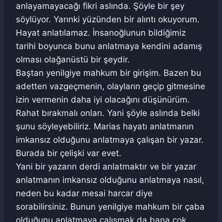
anlayamayacağı fikri aslında. Şöyle bir şey
söylüyor. Yarınki yüzünden bir alıntı okuyorum.
Hayat anlatılamaz. İnsanoğlunun bildiğimiz
tarihi boyunca bunu anlatmaya kendini adamış
olması olağanüstü bir şeydir.
Baştan yenilgiye mahkum bir girişim. Bazen bu
adetten vazgeçmenin, olayların geçip gitmesine
izin vermenin daha iyi olacağını düşünürüm.
Rahat bırakmalı onları. Yani şöyle aslında belki
şunu söyleyebiliriz. Marias hayatı anlatmanın
imkansız olduğunu anlatmaya çalışan bir yazar.
Burada bir çelişki var evet.
Yani bir yazarın derdi anlatmaktır ve bir yazar
anlatmanın imkansız olduğunu anlatmaya nasıl,
neden bu kadar mesai harcar diye
sorabilirsiniz. Bunun yenilgiye mahkum bir çaba
olduğunu anlatmaya çalışmak da bana çok