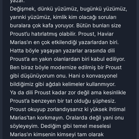
yazar.
Değişmek, dünkü yüzümüz, bugünkü yüzümüz,
yarınki yüzümüz, kimlik kim olacağı soruları
buralara çok kafa yoruyor. Bütün bunları size
Proust’u hatırlatmış olabilir. Proust, Haviar
Marias’ın en çok etkilendiği yazarlardan biri.
Hatta böyle yaşayan yazarlar arasında dili
Proust’a en yakın olanlardan biri kabul ediliyor.
Ben biraz böyle modernize edilmiş bir Proust
gibi düşünüyorum onu. Hani o konvasyonel
bildiğimiz gibi ağdalı kelimeler kullanmıyor.
Ya da dili Proust kadar zor değil ama kesinlikle
Proust’a benzeyen bir tat olduğu şüphesiz.
Proust okuyup zorlandıysanız ki yüksek ihtimal
Marias’tan korkmayın. Oralarda değil yani onu
söyleyeyim. Dediğim gibi temel meselesi
Marias’ın kimsenin kimseyi tam olarak