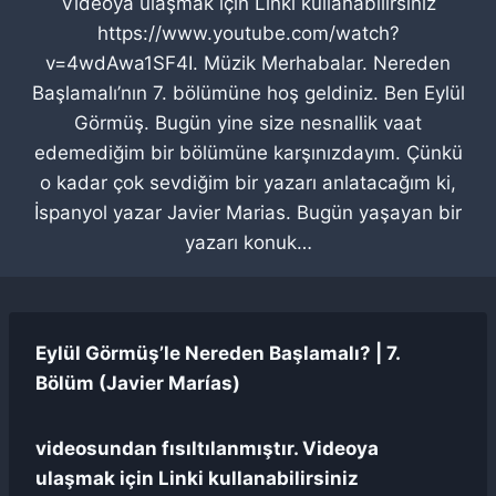
Videoya ulaşmak için Linki kullanabilirsiniz
https://www.youtube.com/watch?
v=4wdAwa1SF4I. Müzik Merhabalar. Nereden
Başlamalı’nın 7. bölümüne hoş geldiniz. Ben Eylül
Görmüş. Bugün yine size nesnallik vaat
edemediğim bir bölümüne karşınızdayım. Çünkü
o kadar çok sevdiğim bir yazarı anlatacağım ki,
İspanyol yazar Javier Marias. Bugün yaşayan bir
yazarı konuk…
Eylül Görmüş’le Nereden Başlamalı? | 7.
Bölüm (Javier Marías)
videosundan fısıltılanmıştır. Videoya
ulaşmak için Linki kullanabilirsiniz