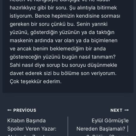
hazırlıklıyız gibi bir soru. Şu alıntıyla bitirmek
istiyorum. Bence hepimizin kendisine sorması
gereken bir soru çünkü bu. Senin yarınki
yüzünü, gösterdiğin yüzünün ya da taktığın
maskenin ardında var olan ya da biçimlenen
ve ancak benim beklemediğim bir anda
göstereceğin yüzünü bugün nasıl tanımam?
Sahi nasıl diye sorup bu soruyu düşünmekle
davet ederek sizi bu bölüme son veriyorum.
Çok teşekkür ederim.
Yazı
PREVIOUS
NEXT
Kitabın Başında
Eylül Görmüş’le
gezinmesi
Spoiler Veren Yazar:
Nereden Başlamalı? |