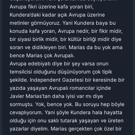
Avrupa fikri üzerine kafa yoran biri,
Kundera’daki kadar açık Avrupa üzerine
metinler görmüyoruz. Yani Kundera baya bu
konuda kafa yoran, Avrupa nedir, bir fikir midir,
bir siyasi birlik midir, bir kültür birliği midir diye
soran ve didikleyen biri. Marias da bu yok ama
bence Marias çok Avrupalı.
Avrupa edebiyatı diye bir şey varsa onun
temsilcisi olduğunu düşünüyorum çok tipik
şekilde. Independent Gazetesi bir keresinde bir
yazıda yaşayan Avrupalı romancılar içinde
Javier Marias’tan daha iyisi var mı diye
sormuştu. Yok, bence yok. Bu soruyu hep böyle
cevaplıyorum. Yani şöyle Kundera hala hayatta
olduğu için onu saklı tutarak yaşayan ve üreten
yazarlar diyelim. Marias gerçekten çok özel bir