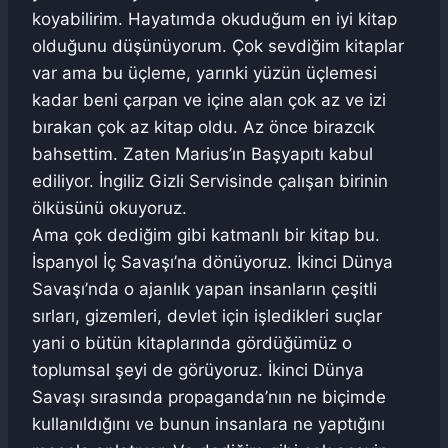
koyabilirim. Hayatımda okuduğum en iyi kitap
olduğunu düşünüyorum. Çok sevdiğim kitaplar
var ama bu üçleme, yarınki yüzün üçlemesi
kadar beni çarpan ve içine alan çok az ve izi
bırakan çok az kitap oldu. Az önce birazcık
bahsettim. Zaten Marius’ın Başyapıtı kabul
ediliyor. İngiliz Gizli Servisinde çalışan birinin
ölküsünü okuyoruz.
Ama çok dediğim gibi katmanlı bir kitap bu.
İspanyol İç Savaşı’na dönüyoruz. İkinci Dünya
Savaşı’nda o ajanlık yapan insanların çeşitli
sırları, gizemleri, devlet için işledikleri suçlar
yani o bütün kitaplarında gördüğümüz o
toplumsal şeyi de görüyoruz. İkinci Dünya
Savaşı sırasında propaganda’nın ne biçimde
kullanıldığını ve bunun insanlara ne yaptığını