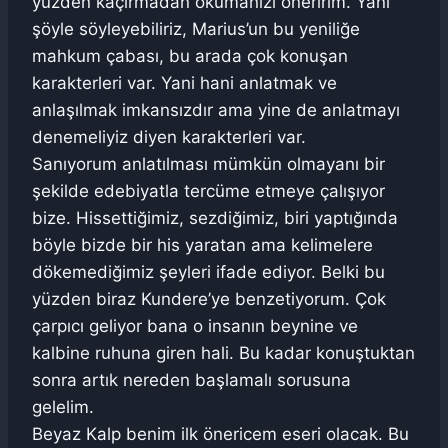
yüzden kaçırmadan okumanızı öneririm. Yani
şöyle söyleyebiliriz, Marius’un bu yeniliğe
mahkum çabası, bu arada çok konuşan
karakterleri var. Yani hani anlatmak ve
anlaşılmak imkansızdır ama yine de anlatmayı
denemeliyiz diyen karakterleri var.
Sanıyorum anlatılması mümkün olmayanı bir
şekilde edebiyatla tercüme etmeye çalışıyor
bize. Hissettiğimiz, sezdiğimiz, biri yaptığında
böyle bizde bir his yaratan ama kelimelere
dökemediğimiz şeyleri ifade ediyor. Belki bu
yüzden biraz Kundere’ye benzetiyorum. Çok
çarpıcı geliyor bana o insanın beynine ve
kalbine ruhuna giren hali. Bu kadar konuştuktan
sonra artık nereden başlamalı sorusuna
gelelim.
Beyaz Kalp benim ilk önericem eseri olacak. Bu