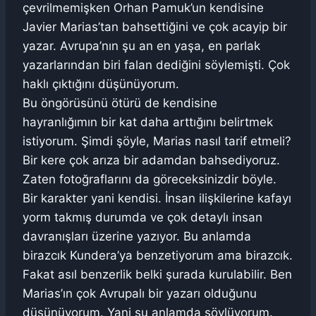
çevrilmemişken Orhan Pamuk’un kendisine
Javier Marias’tan bahsettiğini ve çok acayip bir
yazar. Avrupa’nın şu an en yaşa, en parlak
yazarlarından biri falan dediğini söylemişti. Çok
haklı çıktığını düşünüyorum.
Bu öngörüsünü ötürü de kendisine
hayranlığımın bir kat daha arttığını belirtmek
istiyorum. Şimdi şöyle, Marias nasıl tarif etmeli?
Bir kere çok arıza bir adamdan bahsediyoruz.
Zaten fotoğraflarını da göreceksinizdir böyle.
Bir karakter yani kendisi. İnsan ilişkilerine kafayı
yorm takmış durumda ve çok detaylı insan
davranışları üzerine yazıyor. Bu anlamda
birazcık Kundera’ya benzetiyorum ama birazcık.
Fakat asıl benzerlik belki şurada kurulabilir. Ben
Marias’ın çok Avrupalı bir yazarı olduğunu
düşünüyorum. Yani şu anlamda söylüyorum.