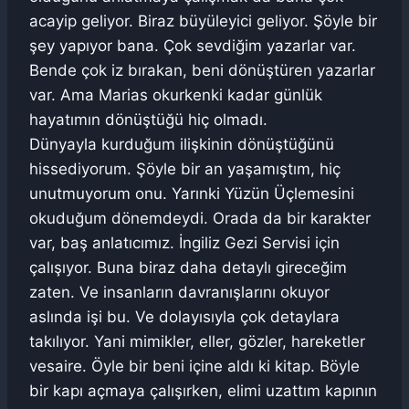
acayip geliyor. Biraz büyüleyici geliyor. Şöyle bir
şey yapıyor bana. Çok sevdiğim yazarlar var.
Bende çok iz bırakan, beni dönüştüren yazarlar
var. Ama Marias okurkenki kadar günlük
hayatımın dönüştüğü hiç olmadı.
Dünyayla kurduğum ilişkinin dönüştüğünü
hissediyorum. Şöyle bir an yaşamıştım, hiç
unutmuyorum onu. Yarınki Yüzün Üçlemesini
okuduğum dönemdeydi. Orada da bir karakter
var, baş anlatıcımız. İngiliz Gezi Servisi için
çalışıyor. Buna biraz daha detaylı gireceğim
zaten. Ve insanların davranışlarını okuyor
aslında işi bu. Ve dolayısıyla çok detaylara
takılıyor. Yani mimikler, eller, gözler, hareketler
vesaire. Öyle bir beni içine aldı ki kitap. Böyle
bir kapı açmaya çalışırken, elimi uzattım kapının