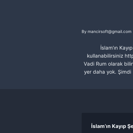
By
mancirsoft@gmail.com
İslam’ın Kayı
kullanabilirsiniz 
Vadi Rum olarak bili
yer daha yok. Şimdi 
İslam’ın Kayıp Ş