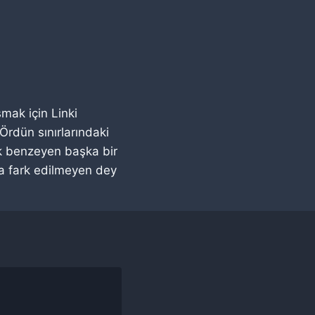
mak için Linki
rdün sınırlarındaki
ok benzeyen başka bir
ta fark edilmeyen dey