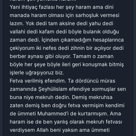
Yani ihtiyaç fazlası her şey haram ama dini
manada haram olması için sarhoşluk vermesi
lazım. Yok dedi tam aksine dedi yahu dedi
vallahi dedi kafam dedi böyle bulanık olduğu
zaman dedi. İçinden çıkamadığım hesaplarınca
çekiyorum iki nefes dedi zihnin bir açılıyor dedi
berber aynası gibi oluyor. Tamam o zaman
böyle her şeye böyle ileri geri konuşmak bitmiş
işlerle uğraşıyoruz biz.
Fetva verilmiş efendim. Ta dördüncü müras
zamanında Şeyhülislam efendiye sormuşlar sen
buna niye mekruh dedin. Demiş mekruhsa
zaten demiş ben doğru fetva vermişim kendimi
de ümmeti Muhammed’i de kurtarmışım. Ama
haram ise de ben yanlış olarak mekruh fetvası
verdiysem Allah beni yaksın ama ümmeti