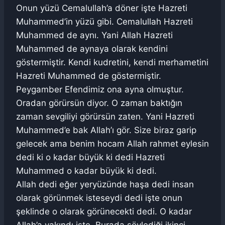
Onun yüzü Cemalullah’a döner işte Hazreti
Muhammed’in yüzü gibi. Cemalullah Hazreti
Muhammed de aynı. Yani Allah Hazreti
Muhammed de aynaya olarak kendini
göstermiştir. Kendi kudretini, kendi merhametini
Hazreti Muhammed de göstermiştir.
Peygamber Efendimiz ona ayna olmuştur.
Oradan görürsün diyor. O zaman baktığın
zaman sevgiliyi görürsün zaten. Yani Hazreti
Muhammed’e bak Allah’ı gör. Size biraz garip
gelecek ama benim hocam Allah rahmet eylesin
dedi ki o kadar büyük ki dedi Hazreti
Muhammed o kadar büyük ki dedi.
Allah dedi eğer yeryüzünde haşa dedi insan
olarak görünmek isteseydi dedi işte onun
şeklinde o olarak görünecekti dedi. O kadar