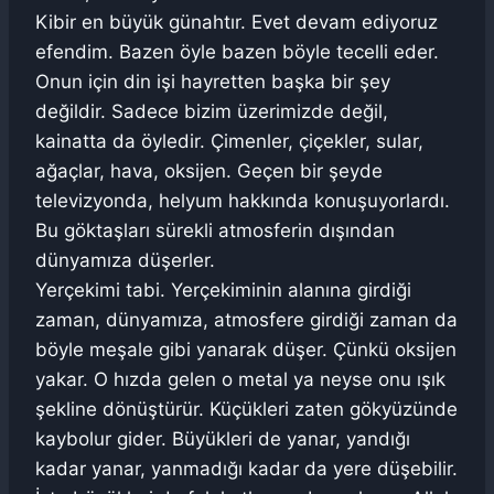
Kibir en büyük günahtır. Evet devam ediyoruz
efendim. Bazen öyle bazen böyle tecelli eder.
Onun için din işi hayretten başka bir şey
değildir. Sadece bizim üzerimizde değil,
kainatta da öyledir. Çimenler, çiçekler, sular,
ağaçlar, hava, oksijen. Geçen bir şeyde
televizyonda, helyum hakkında konuşuyorlardı.
Bu göktaşları sürekli atmosferin dışından
dünyamıza düşerler.
Yerçekimi tabi. Yerçekiminin alanına girdiği
zaman, dünyamıza, atmosfere girdiği zaman da
böyle meşale gibi yanarak düşer. Çünkü oksijen
yakar. O hızda gelen o metal ya neyse onu ışık
şekline dönüştürür. Küçükleri zaten gökyüzünde
kaybolur gider. Büyükleri de yanar, yandığı
kadar yanar, yanmadığı kadar da yere düşebilir.