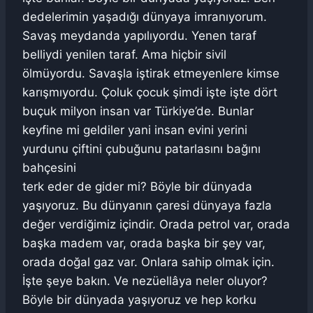
dedelerimin yaşadığı dünyaya imranıyorum.
Savaş meydanda yapılıyordu. Yenen taraf
belliydi yenilen taraf. Ama hiçbir sivil
ölmüyordu. Savaşla iştirak etmeyenlere kimse
karışmıyordu. Çoluk çocuk şimdi işte işte dört
buçuk milyon insan var Türkiye’de. Bunlar
keyfine mi geldiler yani insan evini yerini
yurdunu çiftini çubuğunu patarlasını bağını
bahçesini
terk eder de gider mi? Böyle bir dünyada
yaşıyoruz. Bu dünyanın çaresi dünyaya fazla
değer verdiğimiz içindir. Orada petrol var, orada
başka madem var, orada başka bir şey var,
orada doğal gaz var. Onlara sahip olmak için.
İşte şeye bakın. Ve nezüellâya neler oluyor?
Böyle bir dünyada yaşıyoruz ve hep korku