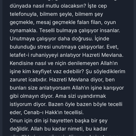
dünyada nasıl mutlu olacaksın? İşte cep
telefonuyla, bilmem şeyle, bilmem şey
geçmekle, mesaj geçmekle falan filan, oyun
oynamakla. Teselli bulmaya çalışıyor insanlar.
Unutmaya çalışıyor daha doğrusu. İçinde
bulunduğu stresi unutmaya çalışıyorlar. Evet,
letafet-i ruhaniyyeyi anlatıyor Hazreti Mevlana.
Kendisine nasıl ve niçin denilemeyen Allah’ın
işine kim keyfiyet vaz edebilir? Şu söylediklerim
zaruret icabıdır. Hazreti Mevlana diyor, ben
bunları size anlatıyorsam Allah’ın işine karışıyor
gibi olmayın diyor. Ama sizi uyandırmak
istiyorum diyor. Bazen öyle bazen böyle tecelli
eder, Cenab-ı Hakk’ın tecellisi.
Onun için din işi hayretten başka bir şey
değildir. Allah bu kadar nimeti, bu kadar