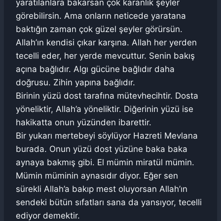
yaratılanlara bakarsan çok karanlık şeyler
görebilirsin. Ama onların neticede yaratana
baktığın zaman çok güzel şeyler görürsün.
Allah’ın kendisi çıkar karşına. Allah her yerden
tecelli eder, her yerde mevcuttur. Senin bakış
açına bağlıdır. Algı gücüne bağlıdır daha
doğrusu. Zihin yapına bağlıdır.
Birinin yüzü dost tarafına mütevhecihtir. Dosta
yöneliktir, Allah’a yöneliktir. Diğerinin yüzü ise
hakikatta onun yüzünden ibarettir.
Bir yukarı mertebeyi söylüyor Hazreti Mevlana
burada. Onun yüzü dost yüzüne baka baka
aynaya bakmış gibi. El mümin miratül mümin.
Mümin müminin aynasıdır diyor. Eğer sen
sürekli Allah’a bakıp mest oluyorsan Allah’ın
sendeki bütün sıfatları sana da yansıyor, tecelli
ediyor demektir.