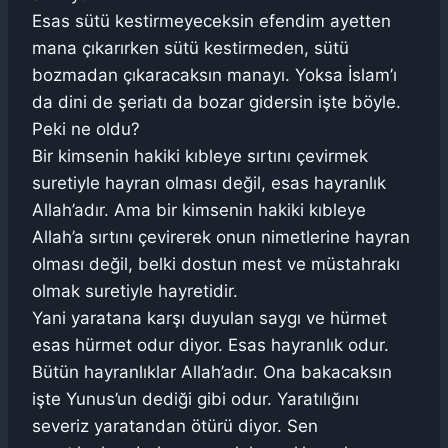
Esas sütü kestirmeyeceksin efendim ayetten
mana çıkarırken sütü kestirmeden, sütü
bozmadan çıkaracaksın manayı. Yoksa İslam’ı
da dini de şeriatı da bozar gidersin işte böyle.
Peki ne oldu?
Bir kimsenin hakiki kıbleye sırtını çevirmek
suretiyle hayran olması değil, esas hayranlık
Allah’adır. Ama bir kimsenin hakiki kıbleye
Allah’a sırtını çevirerek onun nimetlerine hayran
olması değil, belki dostun mest ve müstahrakı
olmak suretiyle hayretidir.
Yani yaratana karşı duyulan saygı ve hürmet
esas hürmet odur diyor. Esas hayranlık odur.
Bütün hayranlıklar Allah’adır. Ona bakacaksın
işte Yunus’un dediği gibi odur. Yaratılığını
severiz yaratandan ötürü diyor. Sen