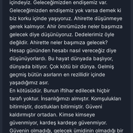
içindeyiz. Geleceğimizden endişemiz var.
Geleceğimizden endişemiz yok varsa demek ki
biz korku içinde yaşıyoruz. Ahirette düşünmeye
gerek kalmıyor. Ahir ömrümüzde neler başımıza
gelecek diye düşünüyoruz. Dedelerimiz öyle
değildir. Ahirette neler başımıza gelecek?
Hesap gününden hesabı nasıl vereceğiz diye
düşünüyorlardı. Bu hayat dünyada başlıyor,
dünyada bitiyor. Çok kötü bir dünya. Gelmiş
geçmiş bütün asırların en rezillidir içinde
yaşadığımız asır.
En kötüsüdür. Bunun iftihar edilecek hiçbir
tarafı yoktur. İnsanlığımızı almıştır. Komşulukları
bitirmiştir, dostlukları bitirmiştir. Güveni
kaldırmıştır ortadan. Kimse kimseye
güvenmiyor, kardeş kardeşe güvenmiyor.
Güvenin olmadığı, gelecek ümidinin olmadığı bir