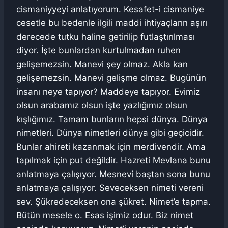
cismaniyyeyi anlatıyorum. Kesafet-i cismaniye
cesetle bu bedenle ilgili maddi ihtiyaçların aşırı
derecede tutku haline getirilip futlaştırılması
diyor. İşte bunlardan kurtulmadan ruhen
gelişemezsin. Manevi şey olmaz. Akla kan
gelişemezsin. Manevi gelişme olmaz. Bugünün
insanı neye tapıyor? Maddeye tapıyor. Evimiz
olsun arabamız olsun işte yazlığımız olsun
kışlığımız. Tamam bunların hepsi dünya. Dünya
nimetleri. Dünya nimetleri dünya gibi geçicidir.
Bunlar ahireti kazanmak için merdivendir. Ama
tapılmak için put değildir. Hazreti Mevlana bunu
anlatmaya çalışıyor. Mesnevi baştan sona bunu
anlatmaya çalışıyor. Seveceksen nimeti vereni
sev. Şükredeceksen ona şükret. Nimet’e tapma.
Bütün mesele o. Esas işimiz odur. Biz nimet