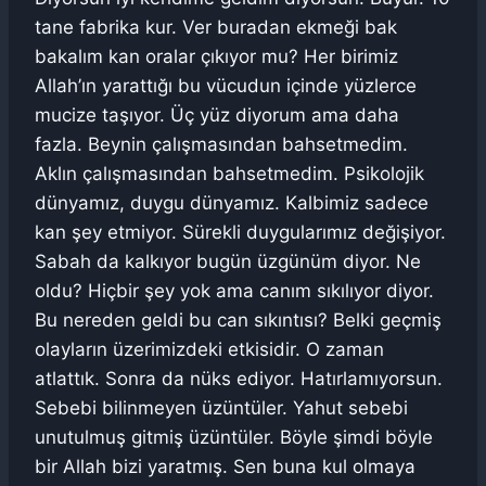
tane fabrika kur. Ver buradan ekmeği bak
bakalım kan oralar çıkıyor mu? Her birimiz
Allah’ın yarattığı bu vücudun içinde yüzlerce
mucize taşıyor. Üç yüz diyorum ama daha
fazla. Beynin çalışmasından bahsetmedim.
Aklın çalışmasından bahsetmedim. Psikolojik
dünyamız, duygu dünyamız. Kalbimiz sadece
kan şey etmiyor. Sürekli duygularımız değişiyor.
Sabah da kalkıyor bugün üzgünüm diyor. Ne
oldu? Hiçbir şey yok ama canım sıkılıyor diyor.
Bu nereden geldi bu can sıkıntısı? Belki geçmiş
olayların üzerimizdeki etkisidir. O zaman
atlattık. Sonra da nüks ediyor. Hatırlamıyorsun.
Sebebi bilinmeyen üzüntüler. Yahut sebebi
unutulmuş gitmiş üzüntüler. Böyle şimdi böyle
bir Allah bizi yaratmış. Sen buna kul olmaya