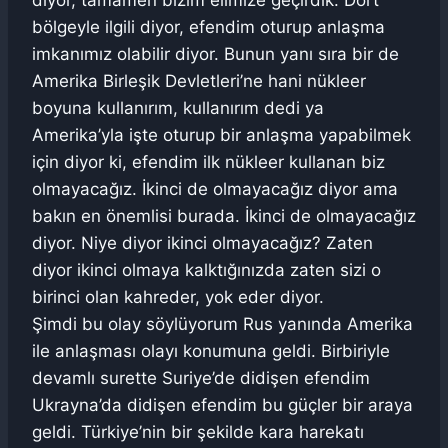
diyor, tamamen bizim elimize geçirdik. Dört
bölgeyle ilgili diyor, efendim oturup anlaşma
imkanımız olabilir diyor. Bunun yanı sıra bir de
Amerika Birleşik Devletleri’ne hani nükleer
boyuna kullanırım, kullanırım dedi ya
Amerika’yla işte oturup bir anlaşma yapabilmek
için diyor ki, efendim ilk nükleer kullanan biz
olmayacağız. İkinci de olmayacağız diyor ama
bakın en önemlisi burada. İkinci de olmayacağız
diyor. Niye diyor ikinci olmayacağız? Zaten
diyor ikinci olmaya kalktığınızda zaten sizi o
birinci olan kahreder, yok eder diyor.
Şimdi bu olay söylüyorum Rus yanında Amerika
ile anlaşması olayı konumuna geldi. Birbiriyle
devamlı surette Suriye’de didişen efendim
Ukrayna’da didişen efendim bu güçler bir araya
geldi. Türkiye’nin bir şekilde kara harekatı