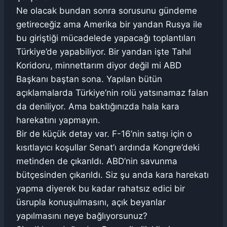
Ne olacak bundan sonra sorusunu gündeme
getireceğiz ama Amerika bir yandan Rusya ile
bu giriştiği mücadelede yapacağı toplantıları
Türkiye’de yapabiliyor. Bir yandan işte Tahıl
Koridoru, minnettarım diyor değil mi ABD
Başkanı baştan sona. Yapılan bütün
açıklamalarda Türkiye’nin rolü yatsınamaz falan
da deniliyor. Ama baktığınızda hala kara
harekatını yapmayın.
Bir de küçük detay var. F-16’nin satışı için o
kısıtlayıcı koşullar Senat’ı ardında Kongre’deki
metinden de çıkarıldı. ABD’nin savunma
bütçesinden çıkarıldı. Siz şu anda kara harekatı
yapma diyerek bu kadar rahatsız edici bir
üsrupla konuşulmasını, açık beyanlar
yapılmasını neye bağlıyorsunuz?