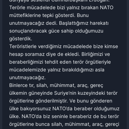
Terörle mücadelede bizi yalnız bırakan NATO
müttefiklerine tepki gösterdi. Bunu
unutmayacağız dedi. Başlattığımız harekatı
sonuçlandıracak güce sahip olduğumuzu
gösterdik.
Teröristlerle verdiğimiz mücadelede bize kimse
hesap soramaz diye de ekledi. Birliğimizi ve
beraberliğimizi tehdit eden terör örgütleriyle
mücadelemizde yalnız bırakıldığımızı asla
unutmayacağız.
Binlerce tır, silah, mühimmat, araç, gereç
ülkemin güneyinde Suriye’nin kuzeyindeki terör
örgütlerine gönderilmiştir. Ve bunu gönderen
ülke bakıyorsunuz NATO’da beraber olduğumuz
ülke. NATO’da biz seninle beraberiz de bu terör
örgütlerine bunca silah, mühimmat, araç, gereçi