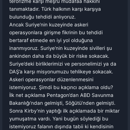
terörizme karşı meşru müdafaa hakkını
tanımaktadır. Türk halkının karşı karşıya
bulunduğu tehdidi anlıyoruz.
Ancak Suriye’nin kuzeyinde askeri
operasyonlara girişme fikrinin bu tehdidi
bertaraf etmede en iyi yol olduğuna
inanmıyoruz. Suriye’nin kuzeyinde sivilleri şu
ankinden daha da büyük bir riske sokacak.
Suriye’deki birliklerimizi ve personelimizi ya da
DAŞ’a karşı misyonumuzu tehlikeye sokacak.
Askeri operasyonlar düzenlenmesini
istemiyoruz. Şimdi bu kaçıncı açıklama oldu?
İlk net açıklama Pentagon’dan ABD Savunma
Bakanlığı’ndan gelmişti, Söğütü’nden gelmişti.
Sonra Kirby’nin yaptığı ilk açıklamada bir miktar
yumuşatma vardı. Yani bugün söylediği bu
istemiyoruz falanın dışında tabii ki kendisinin