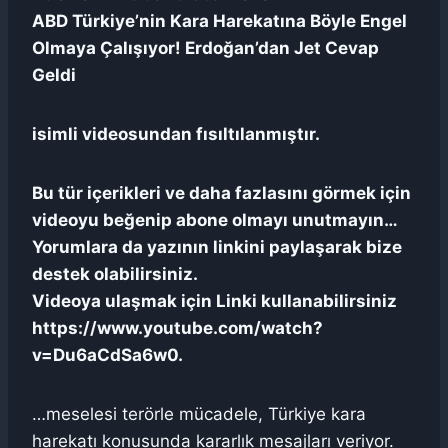
ABD Türkiye’nin Kara Harekatına Böyle Engel
Olmaya Çalışıyor! Erdoğan’dan Jet Cevap
Geldi
isimli videosundan fısıltılanmıştır.
Bu tür içerikleri ve daha fazlasını görmek için
videoyu beğenip abone olmayı unutmayın…
Yorumlara da yazının linkini paylaşarak bize
destek olabilirsiniz.
Videoya ulaşmak için Linki kullanabilirsiniz
https://www.youtube.com/watch?
v=Du6aCdSa6w0.
…meselesi terörle mücadele, Türkiye kara
harekatı konusunda kararlık mesajları veriyor.