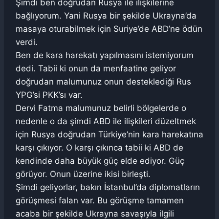
Şimdi ben doğrudan Rusya ile ilişkilerine
bağlıyorum. Yani Rusya bir şekilde Ukrayna’da
masaya oturabilmek için Suriye’de ABD’ne ödün
verdi.
Ben de kara harekatı yapılmasını istemiyorum
dedi. Tabii ki onun da menfaatine geliyor
doğrudan malumunuz onun desteklediği Rus
YPG’si PKK’sı var.
Dervi Fatma malumunuz belirli bölgelerde o
nedenle o da şimdi ABD ile ilişkileri düzeltmek
için Rusya doğrudan Türkiye’nin kara harekatına
karşı çıkıyor. O karşı çıkınca tabii ki ABD de
kendinde daha büyük güç elde ediyor. Güç
görüyor. Onun üzerine ikisi birleşti.
Şimdi geliyorlar, bakın İstanbul’da diplomatların
görüşmesi falan var. Bu görüşme tamamen
acaba bir şekilde Ukrayna savaşıyla ilgili