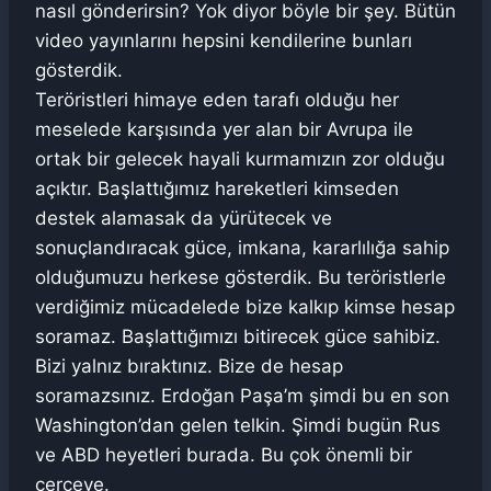
nasıl gönderirsin? Yok diyor böyle bir şey. Bütün
video yayınlarını hepsini kendilerine bunları
gösterdik.
Teröristleri himaye eden tarafı olduğu her
meselede karşısında yer alan bir Avrupa ile
ortak bir gelecek hayali kurmamızın zor olduğu
açıktır. Başlattığımız hareketleri kimseden
destek alamasak da yürütecek ve
sonuçlandıracak güce, imkana, kararlılığa sahip
olduğumuzu herkese gösterdik. Bu teröristlerle
verdiğimiz mücadelede bize kalkıp kimse hesap
soramaz. Başlattığımızı bitirecek güce sahibiz.
Bizi yalnız bıraktınız. Bize de hesap
soramazsınız. Erdoğan Paşa’m şimdi bu en son
Washington’dan gelen telkin. Şimdi bugün Rus
ve ABD heyetleri burada. Bu çok önemli bir
çerçeve.