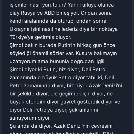
işlemler nasıl yürütülür? Yani Türkiye olunca
olay Rusya ve ABD birleşiyor. Ondan sonra
kendi aralarında da oturup, ondan sonra
Ukrayna işini nasıl hallederiz diye bir noktaya
Türkiye’ye getirmiş oluyor.
Şimdi bakın burada Putin’in birkaç gün önce
söylediği önemli sözler var. Kusura bakmayın
uzatıyorum ama bununla doğrudan ilgili.
Şimdi diyor ki Putin, biz diyor, Deli Petro
zamanında o büyük Petro diyor tabii ki, Deli
Petro zamanında diyor, biz diyor Azak Denizi’ni
bir şekilde diyor, ele geçirmek için diyor, ne
büyük efendim diyor gayret gösterdik diyor ve
diyor Deli Petro’ya diyor, şükranlarımı
sunuyorum diyor.
Şu anda da diyor, Azak Denizi’nin çevresini