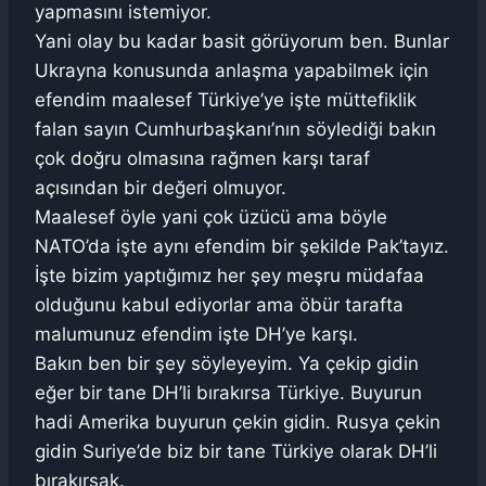
yapmasını istemiyor.
Yani olay bu kadar basit görüyorum ben. Bunlar
Ukrayna konusunda anlaşma yapabilmek için
efendim maalesef Türkiye’ye işte müttefiklik
falan sayın Cumhurbaşkanı’nın söylediği bakın
çok doğru olmasına rağmen karşı taraf
açısından bir değeri olmuyor.
Maalesef öyle yani çok üzücü ama böyle
NATO’da işte aynı efendim bir şekilde Pak’tayız.
İşte bizim yaptığımız her şey meşru müdafaa
olduğunu kabul ediyorlar ama öbür tarafta
malumunuz efendim işte DH’ye karşı.
Bakın ben bir şey söyleyeyim. Ya çekip gidin
eğer bir tane DH’li bırakırsa Türkiye. Buyurun
hadi Amerika buyurun çekin gidin. Rusya çekin
gidin Suriye’de biz bir tane Türkiye olarak DH’li
bırakırsak.