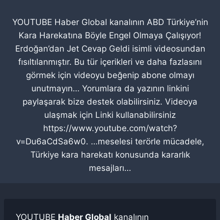
YOUTUBE Haber Global kanalının ABD Türkiye’nin
Kara Harekatına Böyle Engel Olmaya Çalışıyor!
Erdoğan’dan Jet Cevap Geldi isimli videosundan
fısıltılanmıştır. Bu tür içerikleri ve daha fazlasını
görmek için videoyu beğenip abone olmayı
unutmayın… Yorumlara da yazının linkini
paylaşarak bize destek olabilirsiniz. Videoya
ulaşmak için Linki kullanabilirsiniz
https://www.youtube.com/watch?
v=Du6aCdSa6w0. …meselesi terörle mücadele,
Türkiye kara harekatı konusunda kararlık
mesajları…
YOUTUBE
Haber Global
kanalının