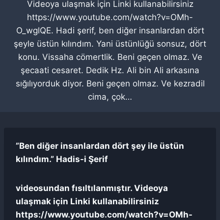
Videoya ulaşmak için Linki kullanabilirsiniz
https://www.youtube.com/watch?v=OMh-
O_wglQE. Hadi şerif, ben diğer insanlardan dört
şeyle üstün kılındım. Yani üstünlüğü sonsuz, dört
konu. Vissaha cömertlik. Beni geçen olmaz. Ve
şecaati cesaret. Dedik Hz. Ali bin Ali arkasına
sığılıyorduk diyor. Beni geçen olmaz. Ve kezradil
cima, çok…
”Ben diğer insanlardan dört şey ile üstün
kılındım.” Hadis-i Şerif
videosundan fısıltılanmıştır. Videoya
ulaşmak için Linki kullanabilirsiniz
https://www.youtube.com/watch?v=OMh-