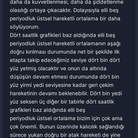
daha da kuvvetlenmesi, daha da şiddetlenme
olasılığı ortaya çıkacaktır. Dolayısıyla elli beş
periyodluk üstsel hareketli ortalama bir daha
söylüyorum.
Dört saatlik grafikleri baz aldığında elli beş
periyodluk üstsel hareketli ortalamanın aşağı
doğru kırılması durumunda net bir şekilde ilk
etapta takip edeceğimiz seviye dört bin dört
yüz yetmiş olacaktır ve onun da altında
düşüşün devam etmesi durumunda dört bin
yüz yirmi yedi seviyesine kadar geri çekim
hareketinin devamı beklenebilir. Dört bin yedi
yüz seksen üç diğer bir tabirle dört saatlik
grafikleri baz aldığında elli beş
periyodluk üstsel ortalama bizim için çok ama
çok önemli. Bunun üzerinde kalıcılık sağlandığı
sürece yukarı doğru bir atak hareketi de yine