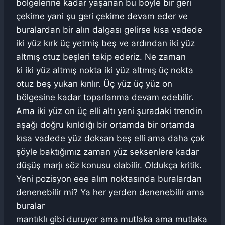
bölgelerine kadar yaşanan bu böyle bir geri
çekime yani şu geri çekime devam eder ve
buralardan bir alın dalgası gelirse kısa vadede
iki yüz kırk üç yetmiş beş ve ardından iki yüz
altmış otuz beşleri takip ederiz. Ne zaman
ki iki yüz altmış nokta iki yüz altmış üç nokta
otuz beş yukarı kırılır. Üç yüz üç yüz on
bölgesine kadar toparlanma devam edebilir.
Ama iki yüz on üç elli altı yani şuradaki trendin
aşağı doğru kırıldığı bir ortamda bir ortamda
kısa vadede yüz doksan beş elli ama daha çok
şöyle baktığımız zaman yüz seksenlere kadar
düşüş marjı söz konusu olabilir. Oldukça kritik.
Yeni pozisyon eee alım noktasında buralardan
denenebilir mi? Ya her yerden denenebilir ama
buralar
mantıklı gibi duruyor ama mutlaka ama mutlaka