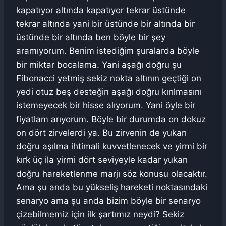
kapatıyor altında kapatıyor tekrar üstünde
tekrar altında yani bir üstünde bir altında bir
üstünde bir altında ben böyle bir şey
aramıyorum. Benim istediğim şuralarda böyle
bir miktar bocalama. Yani aşağı doğru şu
Fibonacci yetmiş sekiz nokta altının geçtiği on
yedi otuz beş desteğin aşağı doğru kırılmasını
istemeyecek bir hisse alıyorum. Yani öyle bir
fiyatlam arıyorum. Böyle bir durumda on dokuz
on dört zirvelerdi ya. Bu zirvenin de yukarı
doğru aşılma ihtimali kuvvetlenecek ve yirmi bir
kırk üç ila yirmi dört seviyeyle kadar yukarı
doğru hareketlenme marjı söz konusu olacaktır.
Ama şu anda bu yükseliş hareketi noktasındaki
senaryo ama şu anda bizim böyle bir senaryo
çizebilmemiz için ilk şartımız neydi? Sekiz