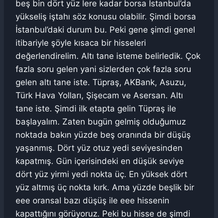
beş bin dört yüz lere kadar borsa İstanbul’da
yükseliş iştahı söz konusu olabilir. Şimdi borsa
İstanbul’daki durum bu. Peki gene şimdi genel
itibariyle şöyle kısaca bir hisseleri
değerlendirelim. Altı tane isteme belirledik. Çok
fazla soru gelen yani sizlerden çok fazla soru
gelen altı tane iste. Tüpraş, AKBank, Asuzu,
Türk Hava Yolları, Şişecam ve Asersan. Altı
tane iste. Şimdi ilk etapta gelin Tüpraş ile
başlayalım. Zaten bugün gelmiş olduğumuz
noktada bakın yüzde beş oranında bir düşüş
yaşanmış. Dört yüz otuz yedi seviyesinden
kapatmış. Gün içerisindeki en düşük seviye
dört yüz yirmi yedi nokta üç. En yüksek dört
yüz altmış üç nokta kırk. Ama yüzde beşlik bir
eee oransal bazı düşüş ile eee hissenin
kapattığını görüyoruz. Peki bu hisse de şimdi