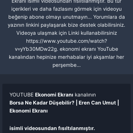
Ekranı isimli videosundan fısıltılanmıştır. Bu tür
içerikleri ve daha fazlasını görmek için videoyu
beğenip abone olmayı unutmayın… Yorumlara da
yazının linkini paylaşarak bize destek olabilirsiniz.
Videoya ulaşmak için Linki kullanabilirsiniz
https://www.youtube.com/watch?
v=yYb30MDw22g. ekonomi ekranı YouTube
kanalından hepinize merhabalar iyi akşamlar her
perşembe…
YOUTUBE
Ekonomi Ekranı
kanalının
Borsa Ne Kadar Düşebilir? | Eren Can Umut |
Ekonomi Ekranı
isimli videosundan fısıltılanmıştır.