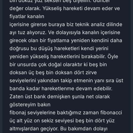
bin dokuz yüz seksen beş diyelim. Güncel
değer olarak. Yükseliş hareketi devam eder ve
fiyatlar kanalın
içerisine girerse buraya biz teknik analiz dilinde
ayı tuz alıyoruz. Ve dolayısıyla kanalın içerisine
girecek olan bir fiyatlama yeniden kendini daha
doğrusu bu düşüş hareketleri kendi yerini
yeniden yükseliş hareketlerini bırakabilir. Öyle
bir unsurda çok doğal olaraktır ki beş bin
doksan üç beş bin doksan dört zirve
seviyelerini yakından takip etmenin yanı sıra üst
banda kadar hareketlenme devam edebilir.
Zaten üst bank demişken şunla net olarak
göstereyim bakın
fibonaj seviyelerine baktığımız zaman fibonacci
üç alt yüz on sekiz seviyesi beş bin dört yüz
altmışlardan geçiyor. Bu bakımdan dolayı