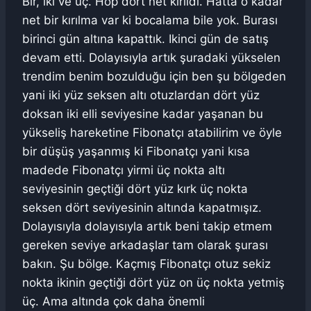
Bir, iki ve üç. Hop dört net kırıldı. Hatta o kadar
net bir kırılma var ki bocalama bile yok. Burası
birinci gün altına kapattık. Ikinci gün de satış
devam etti. Dolayısıyla artık şuradaki yükselen
trendim benim bozulduğu için ben şu bölgeden
yani iki yüz seksen altı otuzlardan dört yüz
doksan iki elli seviyesine kadar yaşanan bu
yükseliş hareketine Fibonatçı atabilirim ve öyle
bir düşüş yaşanmış ki Fibonatçı yani kısa
madede Fibonatçı yirmi üç nokta altı
seviyesinin geçtiği dört yüz kırk üç nokta
seksen dört seviyesinin altında kapatmışız.
Dolayısıyla dolayısıyla artık beni takip etmem
gereken seviye arkadaşlar tam olarak şurası
bakın. Şu bölge. Kaçmış Fibonatçı otuz sekiz
nokta ikinin geçtiği dört yüz on üç nokta yetmiş
üç. Ama altında çok daha önemli