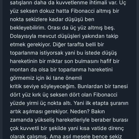
satışların daha da kuvvetlenme ihtimali var. Üç
yüz seksen dokuz hatta Fibonacci altmış bir
nokta sekizlere kadar düşüşü ben
bekleyebilirim. Orası da üç yüz altmış beş.
Dolayısıyla mevcut düşüşleri yakından takip
etmek gerekiyor. Diğer tarafta belli bir
toparlanma istiyorsak yani bu istede düşüş
hareketinin bir miktar son bulmasını hafif bir
montan da olsa bir toparlanma hareketini
görmemiz için iki tane önemli
kritik seviye söyleyeceğim. Bunlardan bir tanesi
dört yüz kırk üç seksen dört olan Fibonacci
yüzde yirmi üç nokta altı. Yani ilk etapta şuranın
artık aşılması gerekiyor. Neden? Bakın
zamanda yükseliş hareketleriyle beraber burası
çok kuvvetli bir şekilde yani kısa vatide direnç
olarak çalışmış. Ama asıl mesele bence sekiz