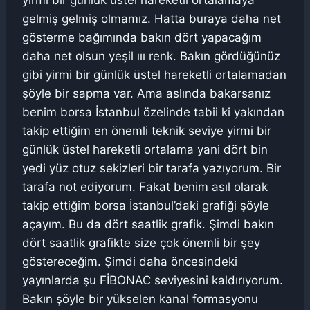
yirmi bir günlük üstel hareketli ortalamaya
gelmiş gelmiş olmamız. Hatta buraya daha net
gösterme bağımında bakın dört yapacağım
daha net olsun yeşil ııı renk. Bakın gördüğünüz
gibi yirmi bir günlük üstel hareketli ortalamadan
şöyle bir sapma var. Ama aslında bakarsanız
benim borsa İstanbul özelinde tabii ki yakından
takip ettiğim en önemli teknik seviye yirmi bir
günlük üstel hareketli ortalama yani dört bin
yedi yüz otuz sekizleri bir tarafa yazıyorum. Bir
tarafa not ediyorum. Fakat benim asıl olarak
takip ettiğim borsa İstanbul’daki grafiği şöyle
açayım. Bu da dört saatlik grafik. Şimdi bakın
dört saatlik grafikte size çok önemli bir şey
göstereceğim. Şimdi daha öncesindeki
yayınlarda şu FİBONAC seviyesini kaldırıyorum.
Bakın şöyle bir yükselen kanal formasyonu