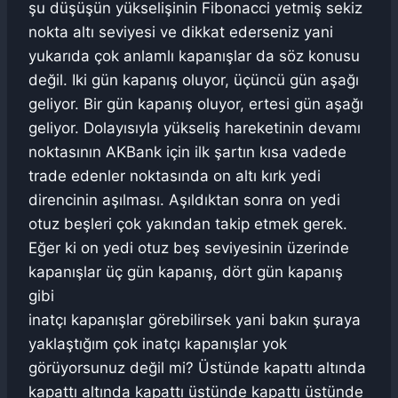
şu düşüşün yükselişinin Fibonacci yetmiş sekiz
nokta altı seviyesi ve dikkat ederseniz yani
yukarıda çok anlamlı kapanışlar da söz konusu
değil. Iki gün kapanış oluyor, üçüncü gün aşağı
geliyor. Bir gün kapanış oluyor, ertesi gün aşağı
geliyor. Dolayısıyla yükseliş hareketinin devamı
noktasının AKBank için ilk şartın kısa vadede
trade edenler noktasında on altı kırk yedi
direncinin aşılması. Aşıldıktan sonra on yedi
otuz beşleri çok yakından takip etmek gerek.
Eğer ki on yedi otuz beş seviyesinin üzerinde
kapanışlar üç gün kapanış, dört gün kapanış
gibi
inatçı kapanışlar görebilirsek yani bakın şuraya
yaklaştığım çok inatçı kapanışlar yok
görüyorsunuz değil mi? Üstünde kapattı altında
kapattı altında kapattı üstünde kapattı üstünde