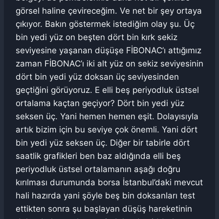
görsel haline çevireceğim. Ve net bir şey ortaya
çıkıyor. Bakın göstermek istediğim olay şu. Üç
bin yedi yüz on beşten dört bin kırk sekiz
seviyesine yaşanan düşüşe FİBONAC’ı attığımız
zaman FİBONAC’ı iki alt yüz on sekiz seviyesinin
dört bin yedi yüz doksan üç seviyesinden
geçtiğini görüyoruz. E elli beş periyodluk üstsel
ortalama kaçtan geçiyor? Dört bin yedi yüz
seksen üç. Yani hemen hemen eşit. Dolayısıyla
artık bizim için bu seviye çok önemli. Yani dört
bin yedi yüz seksen üç. Diğer bir tabirle dört
saatlik grafikleri ben baz aldığında elli beş
periyodluk üstsel ortalamanın aşağı doğru
kırılması durumunda borsa İstanbul’daki mevcut
hali hazırda yani şöyle beş bin doksanları test
ettikten sonra şu başlayan düşüş hareketinin