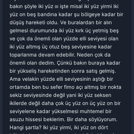
bakın şöyle iki yüz ııı işte misal iki yüz yirmi iki
yüz on beş bandına kadar şu bölgeye kadar bir
düşüş hareketi oldu. Ve buralardan bir alın
gelmesi durumunda iki yüz kırk üç yetmiş beş
ve çok da önemli olan yüzde elli seviyesi olan
iki yüz altmış üç otuz beş seviyesine kadar
toparlanma devam edebilir. Neden çok da
önemli olan dedim. Çünkü bakın buraya kadar
bir yükseliş hareketinden sonra satış gelmiş.
Ama velakin yüzde elli seviyesinin aştığı bir
ortamda ben bu sefer fimo açı altmış bir nokta
sekiz seviyesinde değil yani iki yüz seksen
ikilerde değil daha çok üç yüz on üç yüz on bir
seviyelene kadar yükselmesi muhtemel bir
asuzu hissesi beklerim. Bir daha söylüyorum.
Hangi şartla? Iki yüz yirmi, iki yüz on dört