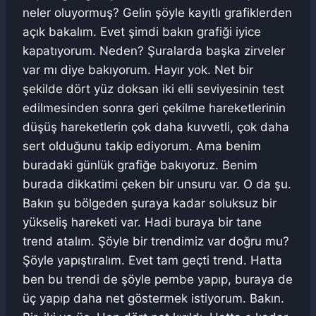
neler oluyormuş? Gelin şöyle kayıtlı grafiklerden
açık bakalım. Evet şimdi bakın grafiği iyice
kapatıyorum. Neden? Şuralarda başka zirveler
var mı diye bakıyorum. Hayır yok. Net bir
şekilde dört yüz doksan iki elli seviyesinin test
edilmesinden sonra geri çekilme hareketlerinin
düşüş hareketlerin çok daha kuvvetli, çok daha
sert olduğunu takip ediyorum. Ama benim
buradaki günlük grafiğe bakıyoruz. Benim
burada dikkatimi çeken bir unsuru var. O da şu.
Bakın şu bölgeden şuraya kadar soluksuz bir
yükseliş hareketi var. Hadi buraya bir tane
trend atalım. Şöyle bir trendimiz var doğru mu?
Şöyle yapıştıralım. Evet tam geçti trend. Hatta
ben bu trendi de şöyle pembe yapıp, buraya de
üç yapıp daha net göstermek istiyorum. Bakın.