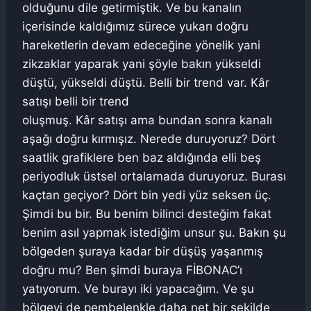
olduğunu dile getirmiştik. Ve bu kanalın
içerisinde kaldığımız sürece yukarı doğru
hareketlerin devam edeceğine yönelik yani
zikzaklar yaparak yani şöyle bakın yükseldi
düştü, yükseldi düştü. Belli bir trend var. Kâr
satışı belli bir trend
oluşmuş. Kâr satışı ama bundan sonra kanalı
aşağı doğru kırmışız. Nerede duruyoruz? Dört
saatlik grafiklere ben baz aldığında elli beş
periyodluk üstsel ortalamada duruyoruz. Burası
kaçtan geçiyor? Dört bin yedi yüz seksen üç.
Şimdi bu bir. Bu benim bilinci desteğim fakat
benim asıl yapmak istediğim unsur şu. Bakın şu
bölgeden şuraya kadar bir düşüş yaşanmış
doğru mu? Ben şimdi buraya FİBONAC’ı
yatıyorum. Ve burayı iki yapacağım. Ve şu
bölgeyi de pembelenkle daha net bir şekilde