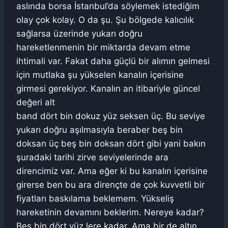
aslında borsa İstanbul’da söylemek istediğim
olay çok kolay. O da şu. Şu bölgede kalıcılık
sağlarsa üzerinde yukarı doğru
hareketlenmenin bir miktarda devam etme
ihtimali var. Fakat daha güçlü bir alımın gelmesi
için mutlaka şu yükselen kanalın içerisine
girmesi gerekiyor. Kanalın an itibariyle güncel
değeri alt
band dört bin dokuz yüz seksen üç. Bu seviye
yukarı doğru aşılmasıyla beraber beş bin
doksan üç beş bin doksan dört gibi yani bakın
şuradaki tarihi zirve seviyelerinde ara
direncimiz var. Ama eğer ki bu kanalın içerisine
girerse ben bu ara dirençte de çok kuvvetli bir
fiyatları baskılama beklemem. Yükseliş
hareketinin devamını beklerim. Nereye kadar?
Beş bin dört yüz lere kadar. Ama bir de altın