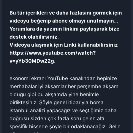
Bu tür içerikleri ve daha fazlasını görmek için
videoyu beğenip abone olmayı unutmayın…
Yorumlara da yazının linkini paylaşarak bize
destek olabilirsiniz.
Videoya ulaşmak için Linki kullanabilirsiniz
https://www.youtube.com/watch?
v=yYb30MDw22g.
ekonomi ekranı YouTube kanalından hepinize
merhabalar iyi akşamlar her perşembe akşamı
olduğu gibi bu akşamda yine benimle
birlikteşiniz. Şöyle genel itibarıyla borsa
İstanbul analizi yapacağız ve seçtiğimiz daha
doğrusu sizden çok fazla soru gelen altı
spesifik hissede şöyle bir odaklanacağız. Gelin