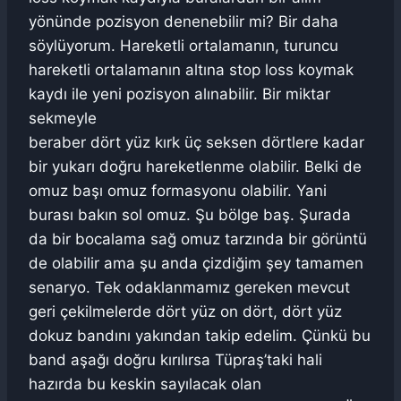
yönünde pozisyon denenebilir mi? Bir daha
söylüyorum. Hareketli ortalamanın, turuncu
hareketli ortalamanın altına stop loss koymak
kaydı ile yeni pozisyon alınabilir. Bir miktar
sekmeyle
beraber dört yüz kırk üç seksen dörtlere kadar
bir yukarı doğru hareketlenme olabilir. Belki de
omuz başı omuz formasyonu olabilir. Yani
burası bakın sol omuz. Şu bölge baş. Şurada
da bir bocalama sağ omuz tarzında bir görüntü
de olabilir ama şu anda çizdiğim şey tamamen
senaryo. Tek odaklanmamız gereken mevcut
geri çekilmelerde dört yüz on dört, dört yüz
dokuz bandını yakından takip edelim. Çünkü bu
band aşağı doğru kırılırsa Tüpraş’taki hali
hazırda bu keskin sayılacak olan