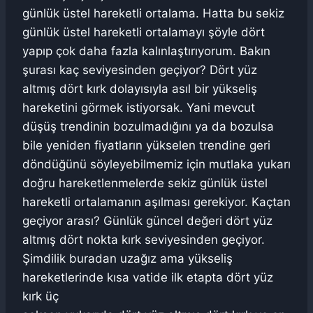
günlük üstel hareketli ortalama. Hatta bu sekiz
günlük üstel hareketli ortalamayı şöyle dört
yapıp çok daha fazla kalınlaştırıyorum. Bakın
şurası kaç seviyesinden geçiyor? Dört yüz
altmış dört kırk dolayısıyla asıl bir yükseliş
hareketini görmek istiyorsak. Yani mevcut
düşüş trendinin bozulmadığını ya da bozulsa
bile yeniden fiyatların yükselen trendine geri
döndüğünü söyleyebilmemiz için mutlaka yukarı
doğru hareketlenmelerde sekiz günlük üstel
hareketli ortalamanın aşılması gerekiyor. Kaçtan
geçiyor arası? Günlük güncel değeri dört yüz
altmış dört nokta kırk seviyesinden geçiyor.
Şimdilik buradan uzağız ama yükseliş
hareketlerinde kısa vatide ilk etapta dört yüz
kırk üç