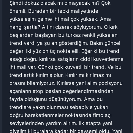
Şimdi dokuz olacak mı olmayacak mı? Çok
önemli. Buradan bir tepki maliyetinde
yükseleşim gelme ihtimal çok yüksek. Ama
hangi şartla? Altını çizerek söylüyorum. O kırk
beşlerden başlayan bu turkaz renkli yükselen
trend vardı ya şu an gösterdiğim. Bakın güncel
değeri iki yüz on üç nokta elli. Eğer ki bu trend
aşağı doğru kırılırsa satışların ciddi kuvvetlenme
ihtimali var. Çünkü çok kuvvetli bir trend. Ve bu
trend artık kırılmış olur. Kırılır mı kırılmaz mı
orasını bilemiyoruz. Kırılırsa yeni alım pozisyonu
açanların stop lossları değerlendirmesinden
fayda olduğunu düşünüyorum. Ama bu
trendlere yakın olunması sebebiyle yukarı
doğru hareketlenmeler noktasında fimo açı
seviyelerinden yardım alırım. Ilk etapta yani
diyelim ki buralara kadar bir gevşemi oldu. Yani