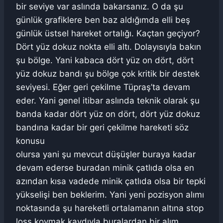
bir seviye var aslında bakarsanız. O da şu
günlük grafiklere ben baz aldığımda elli beş
günlük üstsel hareket ortalığı. Kaçtan geçiyor?
Dört yüz dokuz nokta elli altı. Dolayısıyla bakın
şu bölge. Yani kabaca dört yüz on dört, dört
yüz dokuz bandı şu bölge çok kritik bir destek
seviyesi. Eğer geri çekilme Tüpraş’ta devam
eder. Yani genel itibar aslında teknik olarak şu
banda kadar dört yüz on dört, dört yüz dokuz
bandına kadar bir geri çekilme hareketi söz
konusu
olursa yani şu mevcut düşüşler buraya kadar
devam ederse buradan minik çatlıda olsa en
azından kısa vadede minik çatlıda olsa bir tepki
yükselişi ben beklerim. Yani yeni pozisyon alımı
noktasında şu hareketli ortalamanın altına stop
loss koymak kaydıyla buralardan bir alım