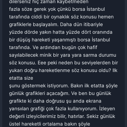
dilerseniz hiç zaman kaybetmeden
fazla söze gerek yok çünkü borsa İstanbul
tarafında ciddi bir oynaklık söz konusu hemen
grafiklerle başlayalım. Daha dün itibariyle
yüzde dörde yakın hatta yüzde dört oranında
bir düşüş hareketi yaşanmıştı borsa İstanbul
tarafında. Ve ardından bugün çok hafif
sayılabilecek minik bir yara yara sarma durumu
söz konusu. Eee peki neden bu seviyelerden bir
yukarı doğru hareketlenme söz konusu oldu? Ilk
etatta size
şunu göstermek istiyorum. Bakın ilk etatta şöyle
günlük grafikleri açacağım. Ve ben bu günlük
grafikte ki daha doğrusu şu anda ekrana
yansıılan grafiği çok fazla kullanıyorum. İzleyen
değerli izleyicilerimiz bilir, hatırlar. Sekiz günlük
üstel hareketli ortalama bakın şöyle