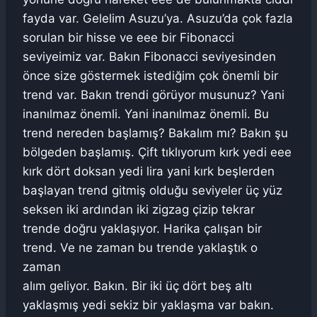
fayda var. Gelelim Asuzu’ya. Asuzu’da çok fazla
sorulan bir hisse ve eee bir Fibonacci
seviyeimiz var. Bakın Fibonacci seviyesinden
önce size göstermek istediğim çok önemli bir
trend var. Bakın trendi görüyor musunuz? Yani
inanılmaz önemli. Yani inanılmaz önemli. Bu
trend nereden başlamış? Bakalım mı? Bakın şu
bölgeden başlamış. Çift tıklıyorum kırk yedi eee
kırk dört doksan yedi lira yani kırk beşlerden
başlayan trend gitmiş olduğu seviyeler üç yüz
seksen iki ardından iki zigzag çizip tekrar
trende doğru yaklaşıyor. Harika çalışan bir
trend. Ve ne zaman bu trende yaklaştık o
zaman
alım geliyor. Bakın. Bir iki üç dört beş altı
yaklaşmış yedi sekiz bir yaklaşma var bakın.