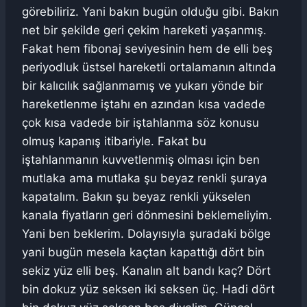
görebiliriz. Yani bakın bugün olduğu gibi. Bakın
net bir şekilde geri çekim hareketi yaşanmış.
Fakat hem fibonaj seviyesinin hem de elli beş
periyodluk üstsel hareketli ortalamanın altında
bir kalıcılık sağlanmamış ve yukarı yönde bir
hareketlenme iştahı en azından kısa vadede
çok kısa vadede bir iştahlanma söz konusu
olmuş kapanış itibariyle. Fakat bu
iştahlanmanın kuvvetlenmiş olması için ben
mutlaka ama mutlaka şu beyaz renkli şuraya
kapatalım. Bakın şu beyaz renkli yükselen
kanala fiyatların geri dönmesini beklemeliyim.
Yani ben beklerim. Dolayısıyla şuradaki bölge
yani bugün mesela kaçtan kapattığı dört bin
sekiz yüz elli beş. Kanalın alt bandı kaç? Dört
bin dokuz yüz seksen iki seksen üç. Hadi dört