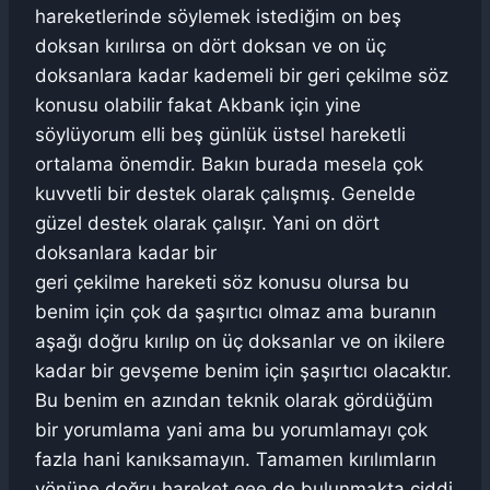
hareketlerinde söylemek istediğim on beş
doksan kırılırsa on dört doksan ve on üç
doksanlara kadar kademeli bir geri çekilme söz
konusu olabilir fakat Akbank için yine
söylüyorum elli beş günlük üstsel hareketli
ortalama önemdir. Bakın burada mesela çok
kuvvetli bir destek olarak çalışmış. Genelde
güzel destek olarak çalışır. Yani on dört
doksanlara kadar bir
geri çekilme hareketi söz konusu olursa bu
benim için çok da şaşırtıcı olmaz ama buranın
aşağı doğru kırılıp on üç doksanlar ve on ikilere
kadar bir gevşeme benim için şaşırtıcı olacaktır.
Bu benim en azından teknik olarak gördüğüm
bir yorumlama yani ama bu yorumlamayı çok
fazla hani kanıksamayın. Tamamen kırılımların
yönüne doğru hareket eee de bulunmakta ciddi