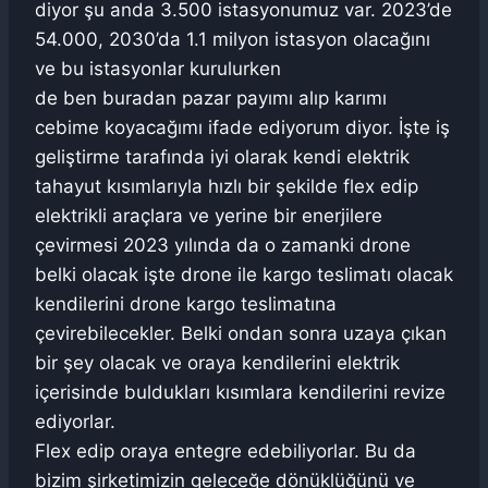
diyor şu anda 3.500 istasyonumuz var. 2023’de
54.000, 2030’da 1.1 milyon istasyon olacağını
ve bu istasyonlar kurulurken
de ben buradan pazar payımı alıp karımı
cebime koyacağımı ifade ediyorum diyor. İşte iş
geliştirme tarafında iyi olarak kendi elektrik
tahayut kısımlarıyla hızlı bir şekilde flex edip
elektrikli araçlara ve yerine bir enerjilere
çevirmesi 2023 yılında da o zamanki drone
belki olacak işte drone ile kargo teslimatı olacak
kendilerini drone kargo teslimatına
çevirebilecekler. Belki ondan sonra uzaya çıkan
bir şey olacak ve oraya kendilerini elektrik
içerisinde buldukları kısımlara kendilerini revize
ediyorlar.
Flex edip oraya entegre edebiliyorlar. Bu da
bizim şirketimizin geleceğe dönüklüğünü ve