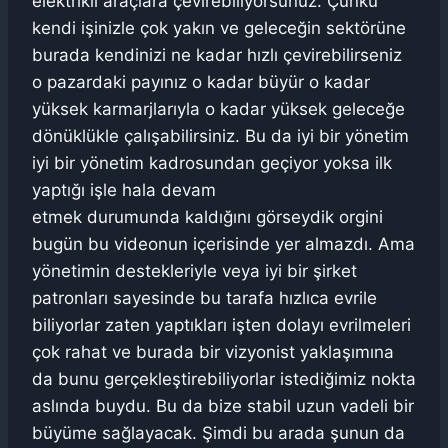
elektrikli araçlara çevirebiliyorsunuz. Çünkü
kendi işinizle çok yakın ve geleceğin sektörüne
burada kendinizi ne kadar hızlı çevirebilirseniz
o pazardaki payınız o kadar büyür o kadar
yüksek karmarjlarıyla o kadar yüksek geleceğe
dönüklükle çalışabilirsiniz. Bu da iyi bir yönetim
iyi bir yönetim kadrosundan geçiyor yoksa ilk
yaptığı işle hala devam
etmek durumunda kaldığını görseydik orgini
bugün bu videonun içerisinde yer almazdı. Ama
yönetimin destekleriyle veya iyi bir şirket
patronları sayesinde bu tarafa hızlıca evrile
biliyorlar zaten yaptıkları işten dolayı evrilmeleri
çok rahat ve burada bir vizyonist yaklaşımına
da bunu gerçekleştirebiliyorlar istediğimiz nokta
aslında buydu. Bu da bize stabil uzun vadeli bir
büyüme sağlayacak. Şimdi bu arada şunun da