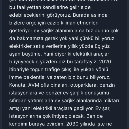
bu faaliyetten kendilerine gelir elde
edebileceklerini görüyoruz. Burada aslında
bizlere orge için cazip kılınan etmenleri
gösteriyor ev şarjlık alanının ama biz bunun çok
da bakmamıza gerek yok yani çünkü biliyoruz
elektrikler satış verilerine yıllık yüzde üç yüz
aşan büyüme. Yani diyor ki elektrikli araçlar
büyüyecek o yüzden biz bu taraftayız. 2020
itibariyle togun trafiğe çıkışı ile yukarı yönlü
imme beklentisi ve zaten biz bunu biliyoruz.
Konuta, AVM ofis binaları, otoparklara, benzin
istasyonlara ve benzer ev şarjlık dönüşümü
sıfırdan yatırımlarla ev şarjlık alanlarında miktarı
artışı yani elektrikli araçlara geçiliyor. Ev şarj
istasyonlarına çok ihtiyaç olacak. Ben de
kendimi buraya evirdim. 2030 yılında işte ne