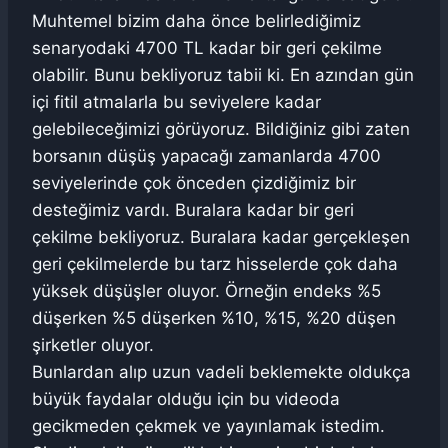
Muhtemel bizim daha önce belirlediğimiz
senaryodaki 4700 TL kadar bir geri çekilme
olabilir. Bunu bekliyoruz tabii ki. En azından gün
içi fitil atmalarla bu seviyelere kadar
gelebileceğimizi görüyoruz. Bildiğiniz gibi zaten
borsanın düşüş yapacağı zamanlarda 4700
seviyelerinde çok önceden çizdiğimiz bir
desteğimiz vardı. Buralara kadar bir geri
çekilme bekliyoruz. Buralara kadar gerçekleşen
geri çekilmelerde bu tarz hisselerde çok daha
yüksek düşüşler oluyor. Örneğin endeks %5
düşerken %5 düşerken %10, %15, %20 düşen
şirketler oluyor.
Bunlardan alıp uzun vadeli beklemekte oldukça
büyük faydalar olduğu için bu videoda
gecikmeden çekmek ve yayınlamak istedim.