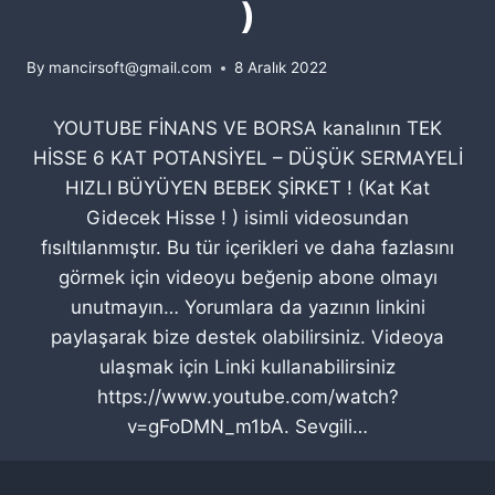
)
By
mancirsoft@gmail.com
8 Aralık 2022
YOUTUBE FİNANS VE BORSA kanalının TEK
HİSSE 6 KAT POTANSİYEL – DÜŞÜK SERMAYELİ
HIZLI BÜYÜYEN BEBEK ŞİRKET ! (Kat Kat
Gidecek Hisse ! ) isimli videosundan
fısıltılanmıştır. Bu tür içerikleri ve daha fazlasını
görmek için videoyu beğenip abone olmayı
unutmayın… Yorumlara da yazının linkini
paylaşarak bize destek olabilirsiniz. Videoya
ulaşmak için Linki kullanabilirsiniz
https://www.youtube.com/watch?
v=gFoDMN_m1bA. Sevgili…