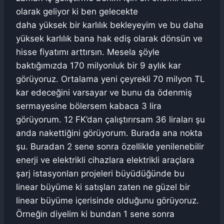
olarak geliyor ki ben gelecekte
daha yüksek bir karlılık bekleyeyim ve bu daha
yüksek karlılık bana hak ediş olarak dönsün ve
hisse fiyatımı arttırsın. Mesela şöyle
baktığımızda 170 milyonluk bir 9 aylık kar
görüyoruz. Ortalama yeni çeyrekli 70 milyon TL
kar edeceğini varsayar ve bunu da ödenmiş
sermayesine bölersem kabaca 3 lira
görüyorum. 12 FK’dan çalıştırırsam 36 liraları şu
anda nakettiğini görüyorum. Burada ana nokta
şu. Buradan 2 sene sonra özellikle yenilenebilir
enerji ve elektrikli cihazlara elektrikli araçlara
şarj istasyonları projeleri büyüdüğünde bu
linear büyüme ki satışları zaten ne güzel bir
linear büyüme içerisinde olduğunu görüyoruz.
Örneğin diyelim ki bundan 1 sene sonra