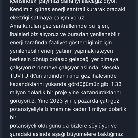
içerisindeki payımızı daha iyi alacağız diyor.
Kendimizi güneş enerji santrali kurarak oradaki
elektriği satmaya çalışmıyoruz.
Ama kurulan gez santrallerinde bu işleri,
ihaleleri biz alıyoruz ve buradan yenilenebilir
enerji tarafında faaliyet gösterdiğimiz için
yenilenebilir enerji yatırım yapmak isteyen
herkesin dönüp dolaşıp geleceği yer olmaya
çalışıyoruz demeye çalışıyor aslında. Mesela
TÜVTÜRK’ün ardından ikinci gez ihalesinde
kazandıklarını yukarıda gördüğümüz gibi 1.33
milyon dolarlık bir proje yine kazandırdıklarını
görüyoruz. Yine 2023 yılı iç pazarda çatı gez
potansiyeliyle bilmem ne kadar 1 milyar dolarlık
bir
potansiyeli olduğunu da bizlere söylüyor ve
şuradaki aslında aşağı büyümelere baktığımız