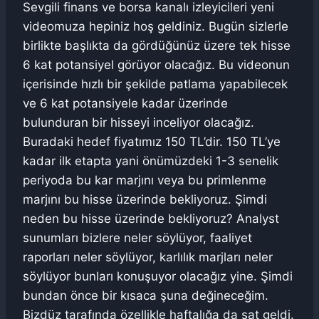
Sevgili finans ve borsa kanalı izleyicileri yeni
videomuza hepiniz hoş geldiniz. Bugün sizlerle
birlikte başlıkta da gördüğünüz üzere tek hisse
6 kat potansiyel görüyor olacağız. Bu videonun
içerisinde hızlı bir şekilde patlama yapabilecek
ve 6 kat potansiyele kadar üzerinde
bulunduran bir hisseyi inceliyor olacağız.
Buradaki hedef fiyatımız 150 TL’dir. 150 TL’ye
kadar ilk etapta yani önümüzdeki 1-3 senelik
periyoda bu kar marjını veya bu primlenme
marjını bu hisse üzerinde bekliyoruz. Şimdi
neden bu hisse üzerinde bekliyoruz? Analyst
sunumları bizlere neler söylüyor, faaliyet
raporları neler söylüyor, karlılık marjları neler
söylüyor bunları konuşuyor olacağız yine. Şimdi
bundan önce bir kısaca şuna değineceğim.
Bizdüz tarafında özellikle haftalığa da sat geldi.