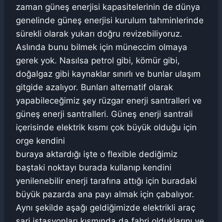
zaman güneş enerjisi kapasitelerinin de dünya
genelinde güneş enerjisi kurulum tahminlerinde
sürekli olarak yukarı doğru revizebiliyoruz.
Aslında bunu bilmek için müneccim olmaya
gerek yok. Nasılsa petrol gibi, kömür gibi,
doğalgaz gibi kaynaklar sınırlı ve bunlar ulaşım
gitgide azalıyor. Bunları alternatif olarak
yapabileceğimiz şey rüzgar enerji santralleri ve
güneş enerji santralleri. Güneş enerji santrali
içerisinde elektrik kısmı çok büyük olduğu için
orge kendini
buraya aktardığı işte o flexible dediğimiz
baştaki noktayı burada kullanıp kendini
yenilenebilir enerji tarafına attığı için buradaki
büyük pazarda ana payı almak için çabalıyor.
Aynı şekilde aşağı geldiğimizde elektrikli araç
şarj istasyonları kısmında da fahri olduklarını ve