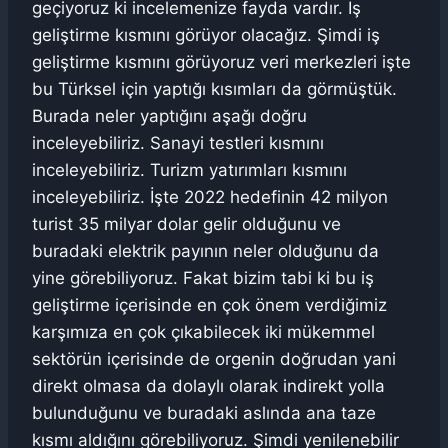
geçiyoruz ki incelemenize fayda vardır. İş
geliştirme kısmını görüyor olacağız. Şimdi iş
geliştirme kısmını görüyoruz veri merkezleri işte
bu Türksel için yaptığı kısımları da görmüştük.
Burada neler yaptığını aşağı doğru
inceleyebiliriz. Sanayi testleri kısmını
inceleyebiliriz. Turizm yatırımları kısmını
inceleyebiliriz. İşte 2022 hedefinin 42 milyon
turist 35 milyar dolar gelir olduğunu ve
buradaki elektrik payının neler olduğunu da
yine görebiliyoruz. Fakat bizim tabi ki bu iş
geliştirme içerisinde en çok önem verdiğimiz
karşımıza en çok çıkabilecek iki mükemmel
sektörün içerisinde de orgenin doğrudan yani
direkt olmasa da dolaylı olarak indirekt yolla
bulunduğunu ve buradaki aslında ana taze
kısmı aldığını görebiliyoruz. Şimdi yenilenebilir