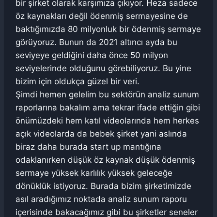
bir şirket olarak karşımıza çıkıyor. Heza sadece
öz kaynakları değil ödenmiş sermayesine de
baktığımızda 80 milyonluk bir ödenmiş sermaye
görüyoruz. Bunun da 2021 altıncı ayda bu
seviyeye geldiğini daha önce 50 milyon
seviyelerinde olduğunu görebiliyoruz. Bu yine
bizim için oldukça güzel bir veri.
Şimdi hemen gelelim bu sektörün analiz sunum
raporlarına bakalım ama tekrar ifade ettiğin gibi
önümüzdeki hem katıl videolarında hem herkes
açık videolarda da bebek şirket yani aslında
biraz daha burada start up mantığına
odaklanırken düşük öz kaynak düşük ödenmiş
sermaye yüksek karlılık yüksek geleceğe
dönüklük istiyoruz. Burada bizim şirketimizde
asıl aradığımız noktada analiz sunum raporu
içerisinde bakacağımız gibi bu şirketler seneler