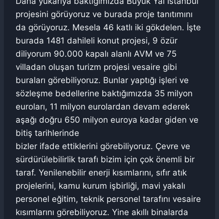
Daha yukarıya baktığımızda Büyük Yal İstanbul
projesini görüyoruz ve burada proje tanıtımını
da görüyoruz. Mesela 46 katlı iki gökdelen. İşte
burada 1481 dahileli konut projesi, 9 özür
diliyorum 90.000 kapalı alanlı AVM ve 75
villadan oluşan turizm projesi vesaire gibi
buraları görebiliyoruz. Bunlar yaptığı işleri ve
sözleşme bedellerine baktığımızda 35 milyon
euroları, 11 milyon eurolardan devam ederek
aşağı doğru 650 milyon euroya kadar giden ve
bitiş tarihlerinde
bizler ifade ettiklerini görebiliyoruz. Çevre ve
sürdürülebilirlik tarafı bizim için çok önemli bir
taraf. Yenilenebilir enerji kısımlarını, sıfır atık
projelerini, kamu kurum işbirliği, mavi yakalı
personel eğitim, teknik personel tarafını vesaire
kısımlarını görebiliyoruz. Yine akıllı binalarda