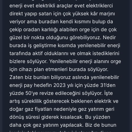
enerji evet elektrikli araçlar evet elektriklerci
direkt yapıp satan için çok yüksek kâr marjını
veriyor ama buradan kendi kısmını bulup da
çekip oradan karlılığı alabilen orge için de çok
güzel bir nokta olduğunu görebiliyoruz. Nedir
burada iş geliştirme kısımda yenilenebilir enerji
tarafında aktif olduklarını ve olmak istediklerini
bizlere söylüyor. Yenilenebilir enerji alanını orge
için cihazı plan etmenleri burada söylüyor.
Zaten biz bunları biliyoruz aslında yenilenebilir
enerji pay hedefin 2023 yılı için yüzde 31’den
yüzde 50’ye revize edileceğini söylüyor. İşte
artış süreklilik gösterecek beklenen elektrik ve
doğar gaz fiyatları nedeniyle gez yatırım geri
dönüş süresi giderek kısalacak. Bu yüzden
daha çok gez yatırım yapılacak. Biz de bunun