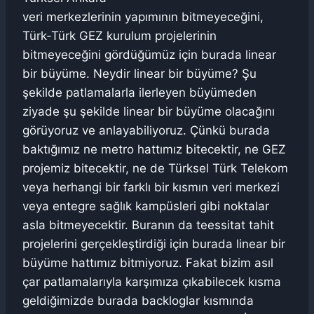
veri merkezlerinin yapımının bitmeyeceğini,
Türk-Türk GEZ kurulum projelerinin
bitmeyeceğini gördüğümüz için burada linear
bir büyüme. Neydir linear bir büyüme? Şu
şekilde patlamalarla ilerleyen büyümeden
ziyade şu şekilde linear bir büyüme olacağını
görüyoruz ve anlayabiliyoruz. Çünkü burada
baktığımız ne metro hattımız bitecektir, ne GEZ
projemiz bitecektir, ne de Türksel Türk Telekom
veya herhangi bir farklı bir kısmın veri merkezi
veya entegre sağlık kampüsleri gibi noktalar
asla bitmeyecektir. Buranın da teessitat tahit
projelerini gerçekleştirdiği için burada linear bir
büyüme hattımız bitmiyoruz. Fakat bizim asıl
çar patlamalarıyla karşımıza çıkabilecek kısma
geldiğimizde burada backloglar kısmında