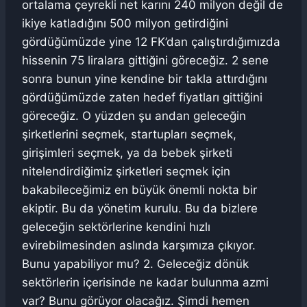
ortalama çeyrekli net karını 240 milyon değil de
ikiye katladığını 500 milyon getirdiğini
gördüğümüzde yine 12 FK’dan çalıştırdığımızda
hissenin 75 liralara gittiğini göreceğiz. 2 sene
sonra bunun yine kendine bir takla attırdığını
gördüğümüzde zaten hedef fiyatları gittiğini
göreceğiz. O yüzden şu andan geleceğin
şirketlerini seçmek, startupları seçmek,
girişimleri seçmek, ya da bebek şirketi
nitelendirdiğimiz şirketleri seçmek için
bakabileceğimiz en büyük önemli nokta bir
ekiptir. Bu da yönetim kurulu. Bu da bizlere
geleceğin sektörlerine kendini hızlı
evirebilmesinden aslında karşımıza çıkıyor.
Bunu yapabiliyor mu? 2. Geleceğiz dönük
sektörlerin içerisinde ne kadar bulunma azmi
var? Bunu görüyor olacağız. Şimdi hemen