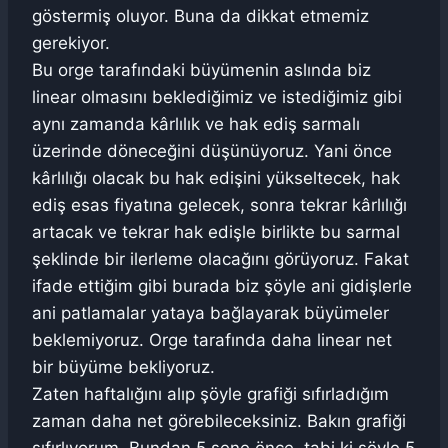
göstermiş oluyor. Buna da dikkat etmemiz
gerekiyor.
Bu orge tarafındaki büyümenin aslında biz
linear olmasını beklediğimiz ve istediğimiz gibi
aynı zamanda kârlılık ve hak ediş sarmalı
üzerinde döneceğini düşünüyoruz. Yani önce
kârlılığı olacak bu hak edişini yükseltecek, hak
ediş esas fiyatına gelecek, sonra tekrar kârlılığı
artacak ve tekrar hak edişle birlikte bu sarmal
şeklinde bir ilerleme olacağını görüyoruz. Fakat
ifade ettiğim gibi burada biz şöyle ani gidişlerle
ani patlamalar yataya bağlayarak büyümeler
beklemiyoruz. Orge tarafında daha linear net
bir büyüme bekliyoruz.
Zaten haftalığını alıp şöyle grafiği sıfırladığım
zaman daha net görebileceksiniz. Bakın grafiği