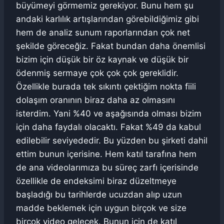
büyümeyi görmemiz gerekiyor. Bunu hem şu
andaki karlılık artışlarından görebildiğimiz gibi
hem de analiz sunum raporlarından çok net
şekilde göreceğiz. Fakat bundan daha önemlisi
bizim için düşük bir öz kaynak ve düşük bir
ödenmiş sermaye çok çok çok gereklidir.
Özellikle burada tek sıkıntı çektiğim nokta fiili
dolaşım oranının biraz daha az olmasını
isterdim. Yani %40 ve aşağısında olması bizim
için daha faydalı olacaktı. Fakat %49 da kabul
edilebilir seviyededir. Bu yüzden bu şirketi dahil
ettim bunun içerisine. Hem katıl tarafına hem
de ana videolarımıza bu süreç zarfı içerisinde
özellikle de endeksimi biraz düzeltmeye
başladığı bu tarihlerde ucuzdan alıp uzun
madde beklemek için uygun birçok ve size
birçok video gelecek. Bunun için de katıl