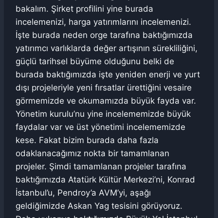
bakalım. Şirket profilini yine burada
incelemenizi, harga yatırımlarını incelemenizi.
İşte burada neden orge tarafına baktığımızda
yatırımcı varlıklarda değer artışının sürekliliğini,
güçlü tarihsel büyüme olduğunu belki de
burada baktığımızda işte yeniden enerji ve yurt
dışı projeleriyle yeni fırsatlar ürettiğini vesaire
görmemizde ve okumamızda büyük fayda var.
Yönetim kurulu’nu yine incelememizde büyük
faydalar var ve üst yönetimi incelememizde
kese. Fakat bizim burada daha fazla
odaklanacağımız nokta bir tamamlanan
projeler. Şimdi tamamlanan projeler tarafına
baktığımızda Atatürk Kültür Merkezi’ni, Konrad
İstanbul’u, Pendroy’a AVM’yi, aşağı
geldiğimizde Askan Yag tesisini görüyoruz.