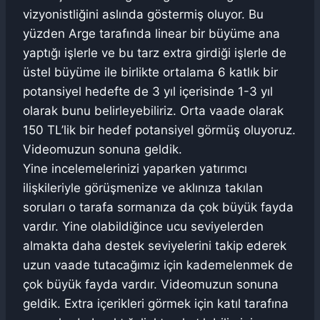
vizyonistliğini aslında göstermiş oluyor. Bu
yüzden Arge tarafında linear bir büyüme ana
yaptığı işlerle ve bu tarz extra girdiği işlerle de
üstel büyüme ile birlikte ortalama 6 katlık bir
potansiyel hedefte de 3 yıl içerisinde 1-3 yıl
olarak bunu belirleyebiliriz. Orta vaade olarak
150 TL’lik bir hedef potansiyel görmüş oluyoruz.
Videomuzun sonuna geldik.
Yine incelemelerinizi yaparken yatırımcı
ilişkileriyle görüşmenize ve aklınıza takılan
soruları o tarafa sormanıza da çok büyük fayda
vardır. Yine olabildiğince ucu seviyelerden
almakta daha destek seviyelerini takip ederek
uzun vaade tutacağımız için kademelenmek de
çok büyük fayda vardır. Videomuzun sonuna
geldik. Extra içerikleri görmek için katıl tarafına