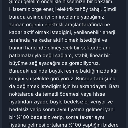
Şimdi gelelim öncelikle hissemize bir bakalım.
Hissemiz orge enerji elektrik tahöy tahşi. Şimdi
burada aslında iyi bir inceleme yaptığımız
zaman orgenin elektrikli araçlar tarafında ne
kadar aktif olmak istediğini, yenilenebilir enerji
tarafında ne kadar aktif olmak istediğini ve
bunun haricinde ölmeyecek bir sektörde ani
patlamalarıyla değil sağlam, stabil, linear bir
büyüme sağlayacağını da görebiliyoruz.
Buradaki aslında büyük resme baktığımızda kâr
marjını şu şekilde görüyoruz. Burada tabi şunu
da değinmek istediğim için bu ekrandayım. Bazı
noktalarda da temetli ödemesi veya hisse
fiyatından ziyade böyle bedelsizler veriyor ve
bedelsiz verip sonra aynı fiyatına gelmesi yani
bir %100 bedelsiz verip, sonra tekrar aynı
fiyatına gelmesi ortalama %100 yaptığını bizlere