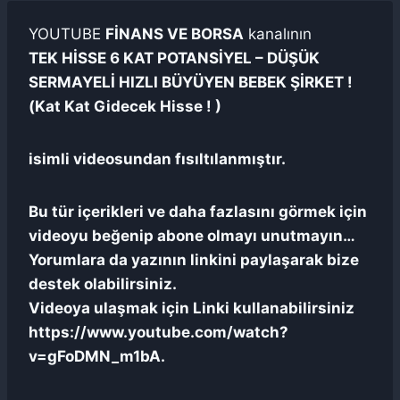
YOUTUBE
FİNANS VE BORSA
kanalının
TEK HİSSE 6 KAT POTANSİYEL – DÜŞÜK
SERMAYELİ HIZLI BÜYÜYEN BEBEK ŞİRKET !
(Kat Kat Gidecek Hisse ! )
isimli videosundan fısıltılanmıştır.
Bu tür içerikleri ve daha fazlasını görmek için
videoyu beğenip abone olmayı unutmayın…
Yorumlara da yazının linkini paylaşarak bize
destek olabilirsiniz.
Videoya ulaşmak için Linki kullanabilirsiniz
https://www.youtube.com/watch?
v=gFoDMN_m1bA.