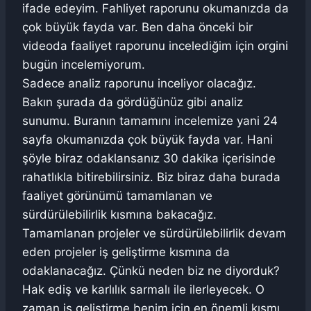
ifade edeyim. Fahliyet raporunu okumanızda da
çok büyük fayda var. Ben daha önceki bir
videoda faaliyet raporunu incelediğim için orgini
bugün incelemiyorum.
Sadece analiz raporunu inceliyor olacağız.
Bakın şurada da gördüğünüz gibi analiz
sunumu. Buranın tamamını incelemize yani 24
sayfa okumanızda çok büyük fayda var. Hani
şöyle biraz odaklansanız 30 dakika içerisinde
rahatlıkla bitirebilirsiniz. Biz biraz daha burada
faaliyet görünümü tamamlanan ve
sürdürülebilirlik kısmına bakacağız.
Tamamlanan projeler ve sürdürülebilirlik devam
eden projeler iş geliştirme kısmına da
odaklanacağız. Çünkü neden biz ne diyorduk?
Hak ediş ve karlılık sarmalı ile ilerleyecek. O
zaman iş geliştirme benim için en önemli kısmı