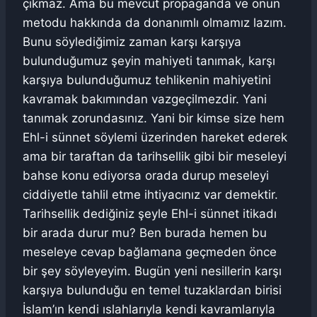
çıkmaz. Ama bu mevcut propaganda ve onun
metodu hakkında da donanımlı olmamız lazım.
Bunu söylediğimiz zaman karşı karşıya
bulunduğumuz şeyin mahiyeti tanımak, karşı
karşıya bulunduğumuz tehlikenin mahiyetini
kavramak bakımından vazgeçilmezdir. Yani
tanımak zorundasınız. Yani bir kimse size hem
Ehl-i sünnet söylemi üzerinden hareket ederek
ama bir taraftan da tarihsellik gibi bir meseleyi
bahse konu ediyorsa orada durup meseleyi
ciddiyetle tahlil etme ihtiyacınız var demektir.
Tarihsellik dediğiniz şeyle Ehl-i sünnet itikadı
bir arada durur mu? Ben burada hemen bu
meseleye cevap bağlamana geçmeden önce
bir şey söyleyeyim. Bugün yeni nesillerin karşı
karşıya bulunduğu en temel tuzaklardan birisi
İslam’ın kendi ıslahlarıyla kendi kavramlarıyla