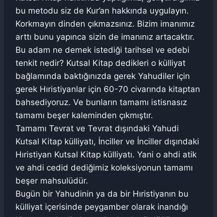
bu metodu siz de Kur’an hakkında uygulayın.
Korkmayın dinden çıkmazsınız. Bizim imanımız
arttı bunu yapınca sizin de imanınız artacaktır.
Bu adam ne demek istediği tarihsel ve edebi
tenkit nedir? Kutsal Kitap dedikleri o külliyat
bağlamında baktığınızda gerek Yahudiler için
gerek Hıristiyanlar için 60-70 civarında kitaptan
bahsediyoruz. Ve bunların tamamı istisnasız
tamamı beşer kaleminden çıkmıştır.
Tamamı Tevrat ve Tevrat dışındaki Yahudi
Kutsal Kitap külliyatı, İnciller ve İnciller dışındaki
Hıristiyan Kutsal Kitap külliyatı. Yani o ahdi atik
ve ahdi cedid dediğimiz koleksiyonun tamamı
beşer mahsulüdür.
Bugün bir Yahudinin ya da bir Hıristiyanın bu
külliyat içerisinde peygamber olarak inandığı