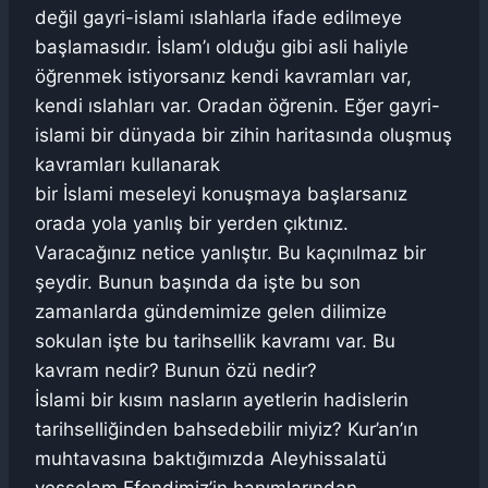
değil gayri-islami ıslahlarla ifade edilmeye
başlamasıdır. İslam’ı olduğu gibi asli haliyle
öğrenmek istiyorsanız kendi kavramları var,
kendi ıslahları var. Oradan öğrenin. Eğer gayri-
islami bir dünyada bir zihin haritasında oluşmuş
kavramları kullanarak
bir İslami meseleyi konuşmaya başlarsanız
orada yola yanlış bir yerden çıktınız.
Varacağınız netice yanlıştır. Bu kaçınılmaz bir
şeydir. Bunun başında da işte bu son
zamanlarda gündemimize gelen dilimize
sokulan işte bu tarihsellik kavramı var. Bu
kavram nedir? Bunun özü nedir?
İslami bir kısım nasların ayetlerin hadislerin
tarihselliğinden bahsedebilir miyiz? Kur’an’ın
muhtavasına baktığımızda Aleyhissalatü