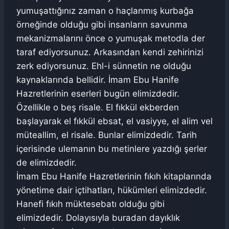
yumuşattığınız zaman o haçlanmış kurbağa
örneğinde olduğu gibi insanların savunma
mekanizmalarını önce o yumuşak metodla der
taraf ediyorsunuz. Arkasından kendi zehirinizi
zerk ediyorsunuz. Ehl-i sünnetin ne olduğu
kaynaklarında bellidir. İmam Ebu Hanife
Hazretlerinin eserleri bugün elimizdedir.
Özellikle o beş risale. El fıkkül ekberden
başlayarak el fıkkül ebsat, el vasiyye, el alim vel
müteallim, el risale. Bunlar elimizdedir. Tarih
içerisinde ulemanın bu metinlere yazdığı şerler
de elimizdedir.
İmam Ebu Hanife Hazretlerinin fıkıh kitaplarında
yönetime dair içtihatları, hükümleri elimizdedir.
Hanefi fıkıh müktesebatı olduğu gibi
elimizdedir. Dolayısıyla buradan dayıklık