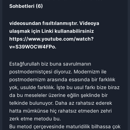
Sohbetleri (6)
videosundan fısıltılanmıştır. Videoya
ulaşmak için Linki kullanabilirsiniz
https://www.youtube.com/watch?
v=S39WOCW4FPo.
Estağfurullah biz buna savrulmanın
postmodernistçesi diyoruz. Modernizm ile
postmodernizm arasında esasında bir farklılık
yok, usulde farklılık. İşte bu usul farkı bize biraz
da bu meseleler üzerine eğilin şeklinde bir
telkinde bulunuyor. Daha az rahatsız ederek
hatta mümkünse hiç rahatsız etmeden zehri
zerk etme metodu bu.
Bu metod çerçevesinde maturidilik bilhassa çok