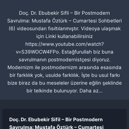
Doç. Dr. Ebubekir Sifil – Bir Postmodern
Savrulma: Mustafa Öztürk – Cumartesi Sohbetleri
(6) videosundan fısıltılanmıştır. Videoya ulaşmak
için Linki kullanabilirsiniz
https://www.youtube.com/watch?
v=S39WOCW4FPo. Estağfurullah biz buna
savrulmanın postmodernistçesi diyoruz.
Modernizm ile postmodernizm arasında esasında
bir farklılık yok, usulde farklılık. İşte bu usul farkı
bize biraz da bu meseleler üzerine eğilin şeklinde
bir telkinde bulunuyor. Daha az…
Doç. Dr. Ebubekir Sifil – Bir Postmodern
Savrulma: Mustafa Öztürk – Cumartesi