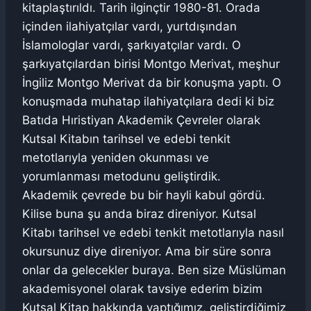
kitaplaştırıldı. Tarih ilginçtir 1980-81. Orada
içinden ilahiyatçılar vardı, yurtdışından
İslamologlar vardı, şarkıyatçılar vardı. O
şarkıyatçılardan birisi Montgo Merivat, meşhur
İngiliz Montgo Merivat da bir konuşma yaptı. O
konuşmada muhatap ilahiyatçılara dedi ki biz
Batıda Hıristiyan Akademik Çevreler olarak
Kutsal Kitabın tarihsel ve edebi tenkit
metotlarıyla yeniden okunması ve
yorumlanması metodunu geliştirdik.
Akademik çevrede bu bir hayli kabul gördü.
Kilise buna şu anda biraz direniyor. Kutsal
Kitabı tarihsel ve edebi tenkit metotlarıyla nasıl
okursunuz diye direniyor. Ama bir süre sonra
onlar da gelecekler buraya. Ben size Müslüman
akademisyonel olarak tavsiye ederim bizim
Kutsal Kitap hakkında yaptığımız, geliştirdiğimiz