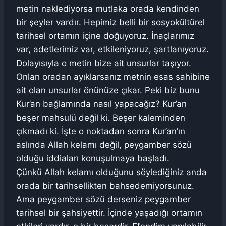
metin naklediyorsa mutlaka orada kendinden
bir şeyler vardır. Hepimiz belli bir sosyokültürel
tarihsel ortamın içine doğuyoruz. İnaçlarımız
var, adetlerimiz var, etkileniyoruz, şartlanıyoruz.
Dolayısıyla o metin bize ait unsurlar taşıyor.
Onları oradan ayıklarsanız metnin esas sahibine
ait olan unsurlar önünüze çıkar. Peki biz bunu
Kur’an bağlamında nasıl yapacağız? Kur’an
beşer mahsulü değil ki. Beşer kaleminden
çıkmadı ki. İşte o noktadan sonra Kur’an’ın
aslında Allah kelamı değil, peygamber sözü
olduğu iddiaları konuşulmaya başladı.
Çünkü Allah kelamı olduğunu söylediğiniz anda
orada bir tarihsellikten bahsedemiyorsunuz.
Ama peygamber sözü derseniz peygamber
tarihsel bir şahsiyettir. İçinde yaşadığı ortamın