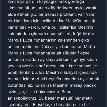
kimse ya da din kaynağı olarak gördüğü
kimseye ait unsurları diğerlerinden ayıklayarak
elde etmek gibi bir devasa problemi var. Yani
bir Hıristiyan için İncillerde İsa Mesih’in mesajı
var mıdır? Vardır. Ama bu İnciller İsa Mesih’in
kaleminden çıkmadı onun sözleri değil. Matta
Marcus Luca Yuhanna’nın kaleminden çıktı
onların metinleri. Dolayısıyla bunlara ait Matta
Marcus Luca Yuhanna’ya ait sübjektif öznel
unsurları oradan ayıklayabilirseniz geriye kalan
şey İsa Mesih’in saf mesajı olur. İşte tarihsel ve
edebi tenkit bu. İsa Mesih’i o külliyat içerisinde
bulmak için oradaki beşer’in unsurları ayıklamak
zorundasınız. Kalan İsa Mesih’in mesajı olacak
sizin için, sizin bakımınızda. Bunu
anlayabiliyoruz. Bu beşer mahsulü her metin
için böyledir. Birisi başka biri adına size bir