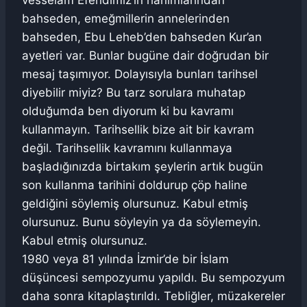
vesselam Efendimiz’in hanımlarından
bahseden, emeğmillerin annelerinden
bahseden, Ebu Leheb’den bahseden Kur’an
ayetleri var. Bunlar bugüne dair doğrudan bir
mesaj taşımıyor. Dolayısıyla bunları tarihsel
diyebilir miyiz? Bu tarz sorulara muhatap
olduğumda ben diyorum ki bu kavramı
kullanmayın. Tarihsellik bize ait bir kavram
değil. Tarihsellik kavramını kullanmaya
başladığınızda birtakım şeylerin artık bugün
son kullanma tarihini doldurup çöp haline
geldiğini söylemiş olursunuz. Kabul etmiş
olursunuz. Bunu söyleyin ya da söylemeyin.
Kabul etmiş olursunuz.
1980 veya 81 yılında İzmir’de bir İslam
düşüncesi sempozyumu yapıldı. Bu sempozyum
daha sonra kitaplaştırıldı. Tebliğler, müzakereler