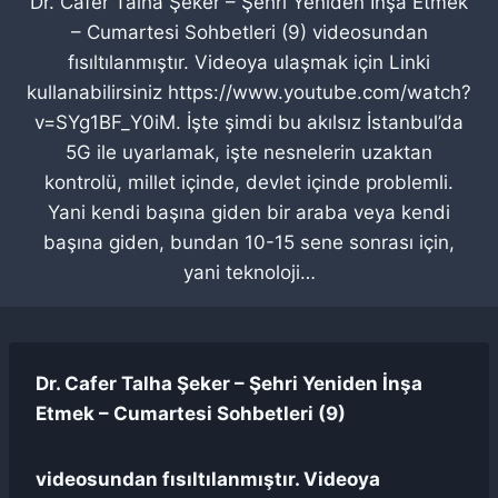
Dr. Cafer Talha Şeker – Şehri Yeniden İnşa Etmek
– Cumartesi Sohbetleri (9) videosundan
fısıltılanmıştır. Videoya ulaşmak için Linki
kullanabilirsiniz https://www.youtube.com/watch?
v=SYg1BF_Y0iM. İşte şimdi bu akılsız İstanbul’da
5G ile uyarlamak, işte nesnelerin uzaktan
kontrolü, millet içinde, devlet içinde problemli.
Yani kendi başına giden bir araba veya kendi
başına giden, bundan 10-15 sene sonrası için,
yani teknoloji…
Dr. Cafer Talha Şeker – Şehri Yeniden İnşa
Etmek – Cumartesi Sohbetleri (9)
videosundan fısıltılanmıştır. Videoya