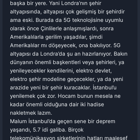
başka bir yere. Yani Londra’nın şehir
altyapısında, altyapısı çok gelişmiş bir şehirdir
ama eski. Burada da 5G teknolojisine uyumlu
olarak önce Çinlilerle anlaşmışlardı, sonra
Amerikalılarla gerilim yaşadılar, şimdi
Amerikalılar mı döşeyecek, ona bakılıyor. 5G
altyapısı da Londra’da şu an hazırlanıyor. Bakın
dünyanın önemli başkentleri veya şehirleri, ya
yenileyecekler kendilerini, elektro devlet,
elektro şehir modeline geçecekler, ya da yeni
arazide yeni bir şehir kuracaklar. İstanbul’u
yenilemek çok zor. Hocam bunun mesela ne
kadar önemli olduğuna dair iki hadise
nakletmek lazım.
Malum İstanbul’da geçen sene bir deprem
yaşandı, 5.7 idi galiba. Birçok
telekomünikasyon şirketlerinin hatları maalesef