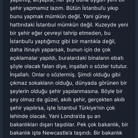
şehir yapmamız lazım. Bütün İstanbul’u yıkıp
bunu yapmak mümkün değil. Yani güney
hattındaki İstanbul mümkün değil. Kuzeyde yeni
bir şehir eğer çevreyi tahrip etmeden, bu
İstanbul’u yaptığımız gibi bir mantıkla değil,
daha itinaylı yaparsak, bunun için de çok
açıklamalar yapıldı, buralardaki binaların ebatı
şöyle olacak falan diye, inşallah o sözler tutulur.
İnşallah. Onlar o sözlermiş. Şimdi olduğu gibi
çıkmaz sokakların olduğu, dünyada görünen bir
şeylerin olduğu şehir yapılanmasına. Böyle bir
şey olmaz da güzel, akıllı şehir, gerçekten akıllı
şehir yapılırsa, işte İstanbul Türkiye’nin çok
lehinde olacak. Yani Londra’da şu an
bakanlıkları dışarı taşıdılar. Pek çok bakanlık, bir
bakanlık işte Newcastle’a taşındı. Bir bakanlık