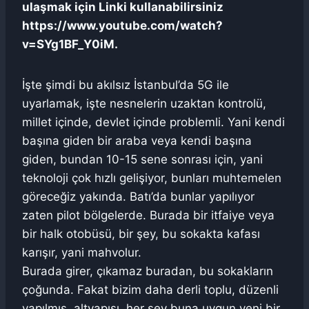
ulaşmak için Linki kullanabilirsiniz
https://www.youtube.com/watch?
v=SYg1BF_Y0iM.
İşte şimdi bu akılsız İstanbul’da 5G ile
uyarlamak, işte nesnelerin uzaktan kontrolü,
millet içinde, devlet içinde problemli. Yani kendi
başına giden bir araba veya kendi başına
giden, bundan 10-15 sene sonrası için, yani
teknoloji çok hızlı gelişiyor, bunları muhtemelen
göreceğiz yakında. Batı’da bunlar yapılıyor
zaten pilot bölgelerde. Burada bir itfaiye veya
bir halk otobüsü, bir şey, bu sokakta kafası
karışır, yani mahvolur.
Burada girer, çıkamaz buradan, bu sokakların
çoğunda. Fakat bizim daha derli toplu, düzenli
yapılmış, altyapısı, her şey buna uygun yeni bir