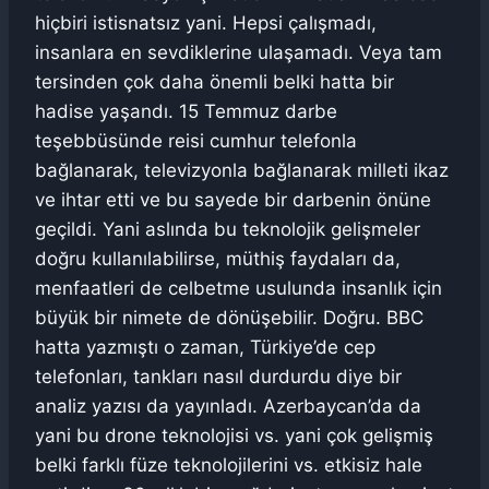
hiçbiri istisnatsız yani. Hepsi çalışmadı,
insanlara en sevdiklerine ulaşamadı. Veya tam
tersinden çok daha önemli belki hatta bir
hadise yaşandı. 15 Temmuz darbe
teşebbüsünde reisi cumhur telefonla
bağlanarak, televizyonla bağlanarak milleti ikaz
ve ihtar etti ve bu sayede bir darbenin önüne
geçildi. Yani aslında bu teknolojik gelişmeler
doğru kullanılabilirse, müthiş faydaları da,
menfaatleri de celbetme usulunda insanlık için
büyük bir nimete de dönüşebilir. Doğru. BBC
hatta yazmıştı o zaman, Türkiye’de cep
telefonları, tankları nasıl durdurdu diye bir
analiz yazısı da yayınladı. Azerbaycan’da da
yani bu drone teknolojisi vs. yani çok gelişmiş
belki farklı füze teknolojilerini vs. etkisiz hale