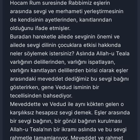
Hocam Rum suresinde Rabbimiz eşlerin
arasında sevgi ve merhameti yerleştirmesinin
de kendisinin ayetlerinden, kanıtlarından
olduğunu ifade etmişler.
Buradan hareketle ailede sevginin önemi ve
ailede sevgi dilinin çocuklara etkisi hakkında
neler söylemek istersiniz? Aslında Allah-u Teala
varlığının delillerinden, varlığını ispatlayan,
varlığını kanıtlayan delillerden birisi olarak eşler
arasındaki meveddet dediğimiz bu sevgi bağını
gösterirken, gene Vedud isminin bir
tecellisinden bahsediyor.
Meveddette ve Vedud ile aynı kökten gelen o
karşılıksız hesapsız sevgi demek. Eşler arasında
bir sevgi bağının, bir gönül bağının kurulması
Allah-u Teala’nın bir ikramı aslında ve bu sevgi
rahmetle tamamlanıyor. Meveddet ve rahmet