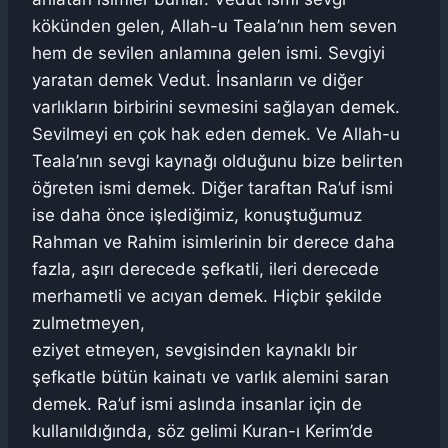
kökünden gelen, Allah-u Teala’nın hem seven
hem de sevilen anlamına gelen ismi. Sevgiyi
yaratan demek Vedut. İnsanların ve diğer
varlıkların birbirini sevmesini sağlayan demek.
Sevilmeyi en çok hak eden demek. Ve Allah-u
Teala’nın sevgi kaynağı olduğunu bize belirten
öğreten ismi demek. Diğer taraftan Ra’uf ismi
ise daha önce işlediğimiz, konuştuğumuz
Rahman ve Rahim isimlerinin bir derece daha
fazla, aşırı derecede şefkatli, ileri derecede
merhametli ve acıyan demek. Hiçbir şekilde
zulmetmeyen,
eziyet etmeyen, sevgisinden kaynaklı bir
şefkatle bütün kainatı ve varlık alemini saran
demek. Ra’uf ismi aslında insanlar için de
kullanıldığında, söz gelimi Kuran-ı Kerim’de