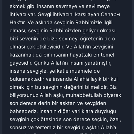
ekmek gibi insanın sevmeye ve sevilmeye
ihtiyacı var. Sevgi ihtiyacını karşılayan Cenab-ı
Hak’tır. Ve aslında sevginin Rabbimizle ilgili
olması, sevginin Rabbimizden geliyor olması,
bizi sevenin de bize sevmeyi öğretenin de o
olması çok etkileyicidir. Ve Allah’ın sevgisini
kazanmak da bir insanın hayattaki en temel
gayesidir. Çünkü Allah’ın insanı yaratmıştır,
insana sevgiyle, şefkatle muamele de
bulunmaktadır ve insanda Allah’a layık bir kul
olmak için bu sevginin değerini bilmelidir. Biz
biliyorsunuz Allah aşkı, muhabbetullah diyerek
son derece derin bir aşktan ve sevgiden
bahsederiz. İnsanın diğer varlıklara duyduğu
sevginin çok ötesinde son derece seçkin, özel,
sonsuz ve tertemiz bir sevgidir, aşktır Allah’a