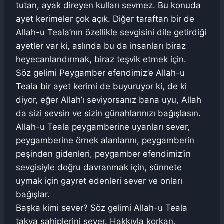
tutan, ayak direyen kulları sevmez. Bu konuda
ayet kerimeler çok açık. Diğer taraftan bir de
Allah-u Teala’nın özellikle sevgisini dile getirdiği
ayetler var ki, aslında bu da insanları biraz
heyecanlandırmak, biraz teşvik etmek için.
Söz gelimi Peygamber efendimiz’e Allah-u
Teala bir ayet kerimi de buyuruyor ki, de ki
diyor, eğer Allah’ı seviyorsanız bana uyu, Allah
da sizi sevsin ve sizin günahlarınızı bağışlasın.
Allah-u Teala peygamberine uyanları sever,
peygamberine örnek alanlarını, peygamberin
peşinden gidenleri, peygamber efendimiz’in
sevgisiyle doğru davranmak için, sünnete
uymak için gayret edenleri sever ve onları
bağışlar.
Başka kimi sever? Söz gelimi Allah-u Teala
takva sahiplerini sever. Hakkıyla korkan,