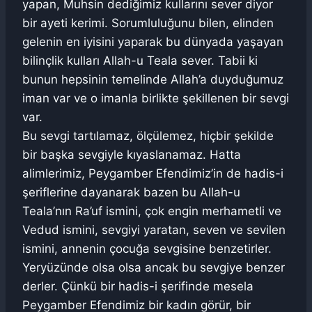
yapan, Muhsin dediğimiz kullarını sever diyor
bir ayeti kerimi. Sorumluluğunu bilen, elinden
gelenin en iyisini yaparak bu dünyada yaşayan
bilinçlik kulları Allah-u Teala sever. Tabii ki
bunun hepsinin temelinde Allah’a duyduğumuz
iman var ve o imanla birlikte şekillenen bir sevgi
var.
Bu sevgi tartılamaz, ölçülemez, hiçbir şekilde
bir başka sevgiyle kıyaslanamaz. Hatta
alimlerimiz, Peygamber Efendimiz’in de hadis-i
şeriflerine dayanarak bazen bu Allah-u
Teala’nın Ra’uf ismini, çok engin merhametli ve
Vedud ismini, sevgiyi yaratan, seven ve sevilen
ismini, annenin çocuğa sevgisine benzetirler.
Yeryüzünde olsa olsa ancak bu sevgiye benzer
derler. Çünkü bir hadis-i şerifinde mesela
Peygamber Efendimiz bir kadın görür, bir