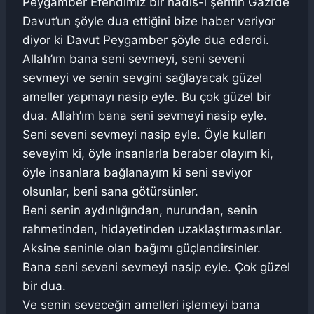
Peygamber Efendimiz bir hadis-i şerifin Gazi’de
Davut’un şöyle dua ettiğini bize haber veriyor
diyor ki Davut Peygamber şöyle dua ederdi.
Allah’ım bana seni sevmeyi, seni seveni
sevmeyi ve senin sevgini sağlayacak güzel
ameller yapmayı nasip eyle. Bu çok güzel bir
dua. Allah’ım bana seni sevmeyi nasip eyle.
Seni seveni sevmeyi nasip eyle. Öyle kulları
seveyim ki, öyle insanlarla beraber olayım ki,
öyle insanlara bağlanayım ki seni seviyor
olsunlar, beni sana götürsünler.
Beni senin aydınlığından, nurundan, senin
rahmetinden, hidayetinden uzaklaştırmasınlar.
Aksine seninle olan bağımı güçlendirsinler.
Bana seni seveni sevmeyi nasip eyle. Çok güzel
bir dua.
Ve senin seveceğin amelleri işlemeyi bana