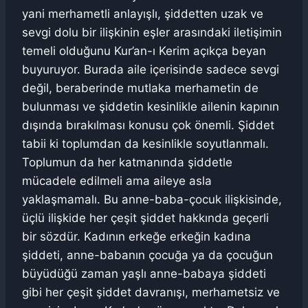
yani merhametli anlayışlı, şiddetten uzak ve
sevgi dolu bir ilişkinin eşler arasındaki iletişimin
temeli olduğunu Kur’an-ı Kerim açıkça beyan
buyuruyor. Burada aile içerisinde sadece sevgi
değil, beraberinde mutlaka merhametin de
bulunması ve şiddetin kesinlikle ailenin kapının
dışında bırakılması konusu çok önemli. Şiddet
tabii ki toplumdan da kesinlikle soyutlanmalı.
Toplumun da her katmanında şiddetle
mücadele edilmeli ama aileye asla
yaklaşmamalı. Bu anne-baba-çocuk ilişkisinde,
üçlü ilişkide her çeşit şiddet hakkında geçerli
bir sözdür. Kadının erkeğe erkeğin kadına
şiddeti, anne-babanın çocuğa ya da çocuğun
büyüdüğü zaman yaşlı anne-babaya şiddeti
gibi her çeşit şiddet davranışı, merhametsiz ve