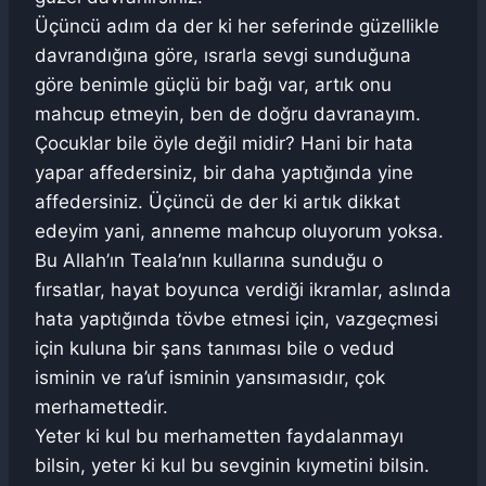
Üçüncü adım da der ki her seferinde güzellikle
davrandığına göre, ısrarla sevgi sunduğuna
göre benimle güçlü bir bağı var, artık onu
mahcup etmeyin, ben de doğru davranayım.
Çocuklar bile öyle değil midir? Hani bir hata
yapar affedersiniz, bir daha yaptığında yine
affedersiniz. Üçüncü de der ki artık dikkat
edeyim yani, anneme mahcup oluyorum yoksa.
Bu Allah’ın Teala’nın kullarına sunduğu o
fırsatlar, hayat boyunca verdiği ikramlar, aslında
hata yaptığında tövbe etmesi için, vazgeçmesi
için kuluna bir şans tanıması bile o vedud
isminin ve ra’uf isminin yansımasıdır, çok
merhamettedir.
Yeter ki kul bu merhametten faydalanmayı
bilsin, yeter ki kul bu sevginin kıymetini bilsin.