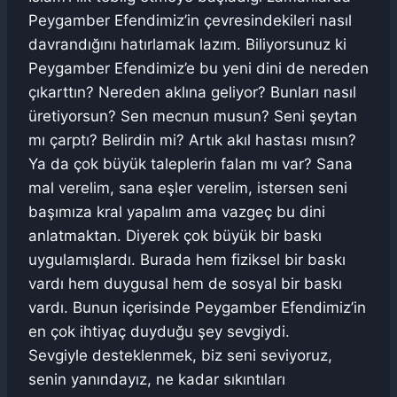
Peygamber Efendimiz’in çevresindekileri nasıl
davrandığını hatırlamak lazım. Biliyorsunuz ki
Peygamber Efendimiz’e bu yeni dini de nereden
çıkarttın? Nereden aklına geliyor? Bunları nasıl
üretiyorsun? Sen mecnun musun? Seni şeytan
mı çarptı? Belirdin mi? Artık akıl hastası mısın?
Ya da çok büyük taleplerin falan mı var? Sana
mal verelim, sana eşler verelim, istersen seni
başımıza kral yapalım ama vazgeç bu dini
anlatmaktan. Diyerek çok büyük bir baskı
uygulamışlardı. Burada hem fiziksel bir baskı
vardı hem duygusal hem de sosyal bir baskı
vardı. Bunun içerisinde Peygamber Efendimiz’in
en çok ihtiyaç duyduğu şey sevgiydi.
Sevgiyle desteklenmek, biz seni seviyoruz,
senin yanındayız, ne kadar sıkıntıları