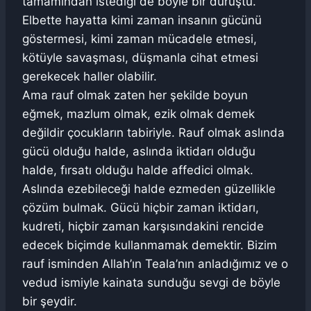
tamamından istediği de böyle bir duruştu.
Elbette hayatta kimi zaman insanın gücünü
göstermesi, kimi zaman mücadele etmesi,
kötüyle savaşması, düşmanla cihat etmesi
gerekecek haller olabilir.
Ama rauf olmak zaten her şekilde boyun
eğmek, mazlum olmak, ezik olmak demek
değildir çocukların tabiriyle. Rauf olmak aslında
gücü olduğu halde, aslında iktidarı olduğu
halde, fırsatı olduğu halde affedici olmak.
Aslında ezebileceği halde ezmeden güzellikle
çözüm bulmak. Gücü hiçbir zaman iktidarı,
kudreti, hiçbir zaman karşısındakini rencide
edecek biçimde kullanmamak demektir. Bizim
rauf isminden Allah’ın Teala’nın anladığımız ve o
vedud ismiyle kainata sunduğu sevgi de böyle
bir şeydir.