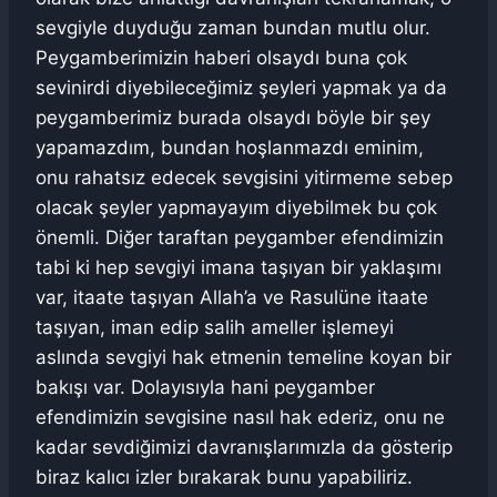
sevgiyle duyduğu zaman bundan mutlu olur.
Peygamberimizin haberi olsaydı buna çok
sevinirdi diyebileceğimiz şeyleri yapmak ya da
peygamberimiz burada olsaydı böyle bir şey
yapamazdım, bundan hoşlanmazdı eminim,
onu rahatsız edecek sevgisini yitirmeme sebep
olacak şeyler yapmayayım diyebilmek bu çok
önemli. Diğer taraftan peygamber efendimizin
tabi ki hep sevgiyi imana taşıyan bir yaklaşımı
var, itaate taşıyan Allah’a ve Rasulüne itaate
taşıyan, iman edip salih ameller işlemeyi
aslında sevgiyi hak etmenin temeline koyan bir
bakışı var. Dolayısıyla hani peygamber
efendimizin sevgisine nasıl hak ederiz, onu ne
kadar sevdiğimizi davranışlarımızla da gösterip
biraz kalıcı izler bırakarak bunu yapabiliriz.