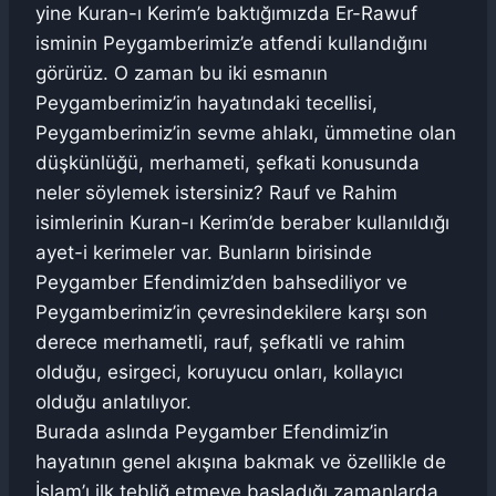
yine Kuran-ı Kerim’e baktığımızda Er-Rawuf
isminin Peygamberimiz’e atfendi kullandığını
görürüz. O zaman bu iki esmanın
Peygamberimiz’in hayatındaki tecellisi,
Peygamberimiz’in sevme ahlakı, ümmetine olan
düşkünlüğü, merhameti, şefkati konusunda
neler söylemek istersiniz? Rauf ve Rahim
isimlerinin Kuran-ı Kerim’de beraber kullanıldığı
ayet-i kerimeler var. Bunların birisinde
Peygamber Efendimiz’den bahsediliyor ve
Peygamberimiz’in çevresindekilere karşı son
derece merhametli, rauf, şefkatli ve rahim
olduğu, esirgeci, koruyucu onları, kollayıcı
olduğu anlatılıyor.
Burada aslında Peygamber Efendimiz’in
hayatının genel akışına bakmak ve özellikle de
İslam’ı ilk tebliğ etmeye başladığı zamanlarda