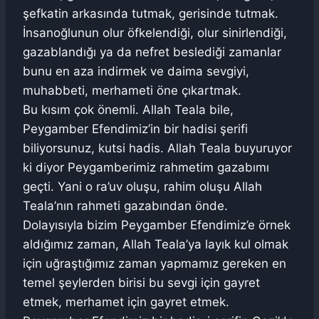
şefkatin arkasında tutmak, gerisinde tutmak.
İnsanoğlunun olur öfkelendiği, olur sinirlendiği,
gazablandığı ya da nefret beslediği zamanlar
bunu en aza indirmek ve daima sevgiyi,
muhabbeti, merhameti öne çıkartmak.
Bu kısım çok önemli. Allah Teala bile,
Peygamber Efendimiz’in bir hadisi şerifi
biliyorsunuz, kutsi hadis. Allah Teala buyuruyor
ki diyor Peygamberimiz rahmetim gazabımı
geçti. Yani o ra’uv oluşu, rahim oluşu Allah
Teala’nın rahmeti gazabından önde.
Dolayısıyla bizim Peygamber Efendimiz’e örnek
aldığımız zaman, Allah Teala’ya layık kul olmak
için uğraştığımız zaman yapmamız gereken en
temel şeylerden birisi bu sevgi için gayret
etmek, merhamet için gayret etmek.