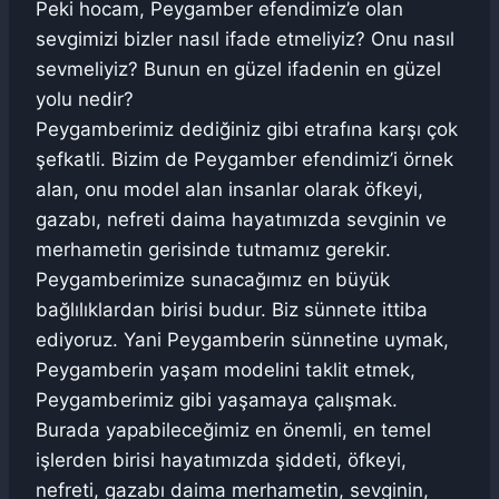
Peki hocam, Peygamber efendimiz’e olan
sevgimizi bizler nasıl ifade etmeliyiz? Onu nasıl
sevmeliyiz? Bunun en güzel ifadenin en güzel
yolu nedir?
Peygamberimiz dediğiniz gibi etrafına karşı çok
şefkatli. Bizim de Peygamber efendimiz’i örnek
alan, onu model alan insanlar olarak öfkeyi,
gazabı, nefreti daima hayatımızda sevginin ve
merhametin gerisinde tutmamız gerekir.
Peygamberimize sunacağımız en büyük
bağlılıklardan birisi budur. Biz sünnete ittiba
ediyoruz. Yani Peygamberin sünnetine uymak,
Peygamberin yaşam modelini taklit etmek,
Peygamberimiz gibi yaşamaya çalışmak.
Burada yapabileceğimiz en önemli, en temel
işlerden birisi hayatımızda şiddeti, öfkeyi,
nefreti, gazabı daima merhametin, sevginin,