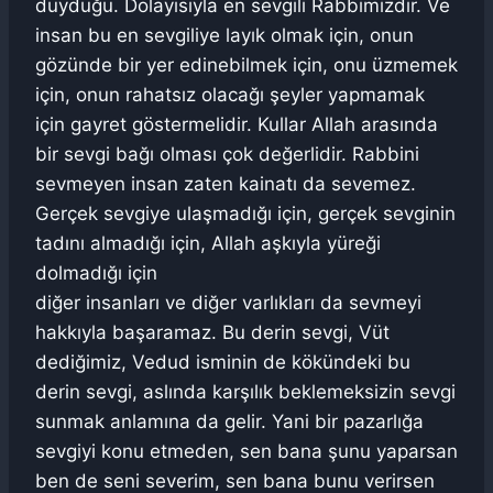
duyduğu. Dolayısıyla en sevgili Rabbimizdir. Ve
insan bu en sevgiliye layık olmak için, onun
gözünde bir yer edinebilmek için, onu üzmemek
için, onun rahatsız olacağı şeyler yapmamak
için gayret göstermelidir. Kullar Allah arasında
bir sevgi bağı olması çok değerlidir. Rabbini
sevmeyen insan zaten kainatı da sevemez.
Gerçek sevgiye ulaşmadığı için, gerçek sevginin
tadını almadığı için, Allah aşkıyla yüreği
dolmadığı için
diğer insanları ve diğer varlıkları da sevmeyi
hakkıyla başaramaz. Bu derin sevgi, Vüt
dediğimiz, Vedud isminin de kökündeki bu
derin sevgi, aslında karşılık beklemeksizin sevgi
sunmak anlamına da gelir. Yani bir pazarlığa
sevgiyi konu etmeden, sen bana şunu yaparsan
ben de seni severim, sen bana bunu verirsen