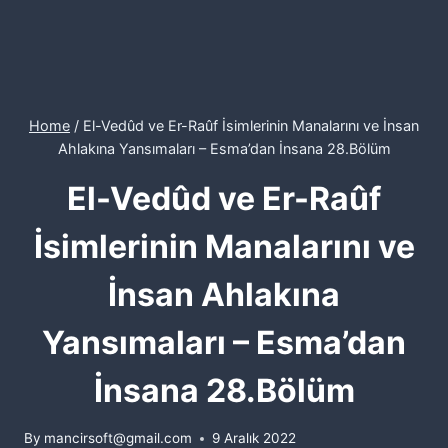
Home
/
El-Vedûd ve Er-Raûf İsimlerinin Manalarını ve İnsan
Ahlakına Yansımaları – Esma’dan İnsana 28.Bölüm
El-Vedûd ve Er-Raûf
İsimlerinin Manalarını ve
İnsan Ahlakına
Yansımaları – Esma’dan
İnsana 28.Bölüm
By
mancirsoft@gmail.com
9 Aralık 2022