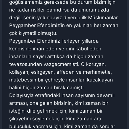
göğüslememiz gereksede bu durum bizim için
ne kadar riskler barındırsa da umurumuzda
değil, senin yolundayız diyen o ilk Müslümanlar,
Peygamber Efendimiz’in en yakınları her zaman
çok kıymetli olmuştu.
Peygamber Efendimiz ilerleyen yıllarda
kendisine iman eden ve dini kabul eden
insanların sayısı arttıkça da hiçbir zaman
tevazosundan vazgeçmemişti. O koruyan,
kollayan, esirgeyen, affeden ve merhametle,
mütebessin bir çehreyle insanları kucaklayan
halini hiçbir zaman bırakmamıştı.
Dolayısıyla etrafındaki insan sayısının devamlı
artması, ona gelen birisinin, kimi zaman bir
isteğini dile getirmek için, kimi zaman bir
şikayetini söylemek için, kimi zaman ara
buluculuk yapması için, kimi zaman da sorular