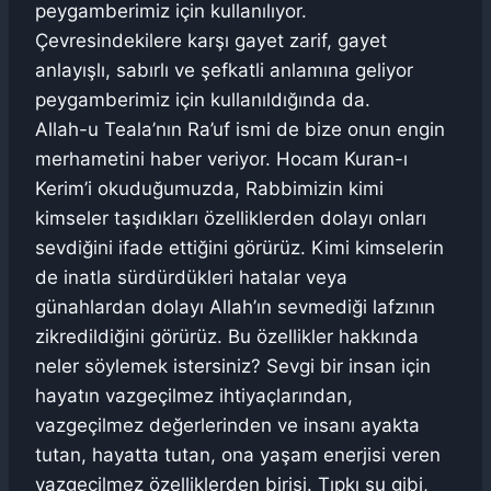
peygamberimiz için kullanılıyor.
Çevresindekilere karşı gayet zarif, gayet
anlayışlı, sabırlı ve şefkatli anlamına geliyor
peygamberimiz için kullanıldığında da.
Allah-u Teala’nın Ra’uf ismi de bize onun engin
merhametini haber veriyor. Hocam Kuran-ı
Kerim’i okuduğumuzda, Rabbimizin kimi
kimseler taşıdıkları özelliklerden dolayı onları
sevdiğini ifade ettiğini görürüz. Kimi kimselerin
de inatla sürdürdükleri hatalar veya
günahlardan dolayı Allah’ın sevmediği lafzının
zikredildiğini görürüz. Bu özellikler hakkında
neler söylemek istersiniz? Sevgi bir insan için
hayatın vazgeçilmez ihtiyaçlarından,
vazgeçilmez değerlerinden ve insanı ayakta
tutan, hayatta tutan, ona yaşam enerjisi veren
vazgeçilmez özelliklerden birisi. Tıpkı su gibi,