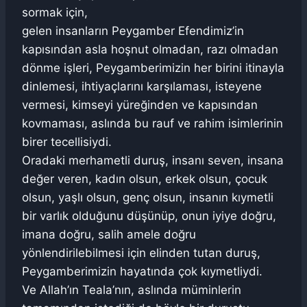
sormak için,
gelen insanların Peygamber Efendimiz’in
kapısından asla hoşnut olmadan, razı olmadan
dönme işleri, Peygamberimizin her birini itinayla
dinlemesi, ihtiyaçlarını karşılaması, isteyene
vermesi, kimseyi yüreğinden ve kapısından
kovmaması, aslında bu rauf ve rahim isimlerinin
birer tecellisiydi.
Oradaki merhametli duruş, insanı seven, insana
değer veren, kadın olsun, erkek olsun, çocuk
olsun, yaşlı olsun, genç olsun, insanın kıymetli
bir varlık olduğunu düşünüp, onun iyiye doğru,
imana doğru, salih amele doğru
yönlendirilebilmesi için elinden tutan duruş,
Peygamberimizin hayatında çok kıymetliydi.
Ve Allah’ın Teala’nın, aslında müminlerin