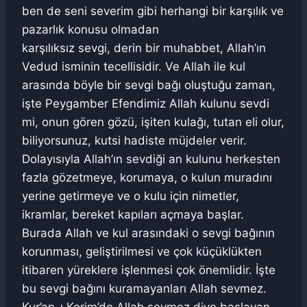
ben de seni severim gibi herhangi bir karşılık ve
pazarlık konusu olmadan
karşılıksız sevgi, derin bir muhabbet, Allah’ın
Vedud isminin tecellisidir. Ve Allah ile kul
arasında böyle bir sevgi bağı oluştuğu zaman,
işte Peygamber Efendimiz Allah kulunu sevdi
mi, onun gören gözü, işiten kulağı, tutan eli olur,
biliyorsunuz, kutsi hadiste müjdeler verir.
Dolayısıyla Allah’ın sevdiği an kulunu herkesten
fazla gözetmeye, korumaya, o kulun muradını
yerine getirmeye ve o kulu için nimetler,
ikramlar, bereket kapıları açmaya başlar.
Burada Allah ve kul arasındaki o sevgi bağının
korunması, geliştirilmesi ve çok küçüklükten
itibaren yüreklere işlenmesi çok önemlidir. İşte
bu sevgi bağını kuramayanları Allah sevmez.