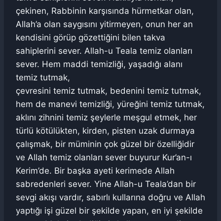
çekinen, Rabbinin karşısında hürmetkar olan,
Allah’a olan saygısını yitirmeyen, onun her an
kendisini görüp gözettiğini bilen takva
sahiplerini sever. Allah-u Teala temiz olanları
sever. Hem maddi temizliği, yaşadığı alanı
temiz tutmak,
çevresini temiz tutmak, bedenini temiz tutmak,
hem de manevi temizliği, yüreğini temiz tutmak,
aklını zihnini temiz şeylerle meşgul etmek, her
türlü kötülükten, kirden, pisten uzak durmaya
çalışmak, bir müminin çok güzel bir özelliğidir
ve Allah temiz olanları sever buyurur Kur’an-ı
Kerim’de. Bir başka ayeti kerimede Allah
sabredenleri sever. Yine Allah-u Teala’dan bir
sevgi akışı vardır, sabırlı kullarına doğru ve Allah
yaptığı işi güzel bir şekilde yapan, en iyi şekilde