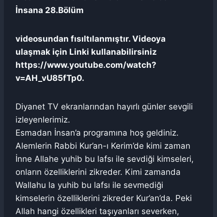
İnsana 28.Bölüm
videosundan fısıltılanmıştır. Videoya
ulaşmak için Linki kullanabilirsiniz
https://www.youtube.com/watch?
v=AH_vU85fTp0.
Diyanet TV ekranlarından hayırlı günler sevgili
izleyenlerimiz.
Esmadan İnsan’a programına hoş geldiniz.
Alemlerin Rabbi Kur’an-ı Kerim’de kimi zaman
İnne Allahe yuhib bu lafsı ile sevdiği kimseleri,
onların özelliklerini zikreder. Kimi zamanda
Wallahu la yuhib bu lafsı ile sevmediği
kimselerin özelliklerini zikreder Kur’an’da. Peki
Allah hangi özellikleri taşıyanları severken,