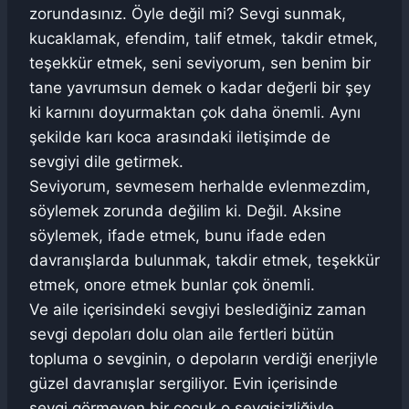
zorundasınız. Öyle değil mi? Sevgi sunmak,
kucaklamak, efendim, talif etmek, takdir etmek,
teşekkür etmek, seni seviyorum, sen benim bir
tane yavrumsun demek o kadar değerli bir şey
ki karnını doyurmaktan çok daha önemli. Aynı
şekilde karı koca arasındaki iletişimde de
sevgiyi dile getirmek.
Seviyorum, sevmesem herhalde evlenmezdim,
söylemek zorunda değilim ki. Değil. Aksine
söylemek, ifade etmek, bunu ifade eden
davranışlarda bulunmak, takdir etmek, teşekkür
etmek, onore etmek bunlar çok önemli.
Ve aile içerisindeki sevgiyi beslediğiniz zaman
sevgi depoları dolu olan aile fertleri bütün
topluma o sevginin, o depoların verdiği enerjiyle
güzel davranışlar sergiliyor. Evin içerisinde
sevgi görmeyen bir çocuk o sevgisizliğiyle