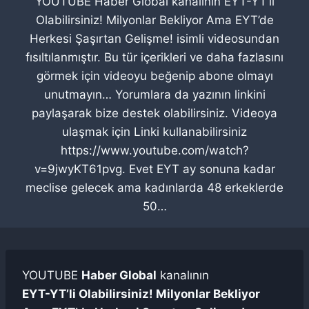
YOUTUBE Haber Global kanalının EYT-YT’li
Olabilirsiniz! Milyonlar Bekliyor Ama EYT’de
Herkesi Şaşırtan Gelişme! isimli videosundan
fısıltılanmıştır. Bu tür içerikleri ve daha fazlasını
görmek için videoyu beğenip abone olmayı
unutmayın… Yorumlara da yazının linkini
paylaşarak bize destek olabilirsiniz. Videoya
ulaşmak için Linki kullanabilirsiniz
https://www.youtube.com/watch?
v=9jwyKT61pvg. Evet EYT ay sonuna kadar
meclise gelecek ama kadınlarda 48 erkeklerde
50…
YOUTUBE
Haber Global
kanalının
EYT-YT’li Olabilirsiniz! Milyonlar Bekliyor