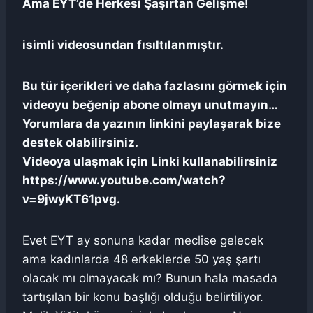
Ama EYT’de Herkesi Şaşırtan Gelişme!
isimli videosundan fısıltılanmıştır.
Bu tür içerikleri ve daha fazlasını görmek için
videoyu beğenip abone olmayı unutmayın…
Yorumlara da yazının linkini paylaşarak bize
destek olabilirsiniz.
Videoya ulaşmak için Linki kullanabilirsiniz
https://www.youtube.com/watch?
v=9jwyKT61pvg.
Evet EYT ay sonuna kadar meclise gelecek
ama kadınlarda 48 erkeklerde 50 yaş şartı
olacak mı olmayacak mı? Bunun hala masada
tartışılan bir konu başlığı olduğu belirtiliyor.