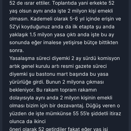
52 de ısrar ettiler. Toplantıda yani erkekte 52
yaş olsun aynı anda işte 2 milyon kişi emekli
olmasın. Kademeli olarak 5-6 yıl içinde erişin ve
52’yi koyduğunuz anda da ilk etapta şu anda
yaklaşık 1.5 milyon yasa çıktı anda işte bu ay
sonunda eğer imalese yetişirse bütçe bittikten
sonra.
Yasalaşma süreci diyemki 2 ay sürdü komisyon
artık genel kurulu artı resmi gazete süreci
diyemki şu bastonu mart başında bu yasa
yürürlüğe girdi. Bunun 2 milyona çıkması
bekleniyor. Bu rakam topram rakamın
dolayısıyla aynı anda 2 milyon kişinin emekli
olması bizim için bir dezavantaj. Düğüş veren o
yüzden de işte mümkünse 55 55’e şiddetli itiraz
olunca da ikinci
öneri olarak 52 getirdiler fakat eğer yaş işi