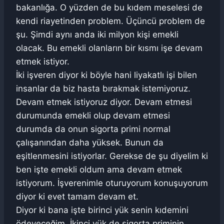
bakanlığa. O yüzden de bu kıdem meselesi de
kendi riayetinden problem. Üçüncü problem de
şu. Şimdi aynı anda iki milyon kişi emekli
olacak. Bu emekli olanların bir kısmı işe devam
etmek istiyor.
İki işveren diyor ki böyle hani liyakatlı işi bilen
insanlar da biz hasta bırakmak istemiyoruz.
Devam etmek istiyoruz diyor. Devam etmesi
durumunda emekli olup devam etmesi
durumda da onun sigorta primi normal
çalışanından daha yüksek. Bunun da
eşitlenmesini istiyorlar. Gerekse de şu diyelim ki
ben işte emekli oldum ama devam etmek
istiyorum. İşverenimle oturuyorum konuşuyorum
diyor ki evet tamam devam et.
Diyor ki bana işte birinci yük senin kıdemini
ödeyeceğim. İkinci yük de sigorta priminin