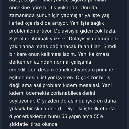
öncekine göre bir tık yukarıda. Onu da
zamanında şunun için yapmışlar ya işte yaşı
ilerledikçe riski de artıyor. Yani işte sağlık
problemleri artıyor. Dolayısıyla gideri çok fazla.
Sgk ölme ihtimali yüksek. Dolayısıyla öldüğünde
yakınlarına maaş bağlanacak falan filan. Şimdi
bir kere onun kalkması lazım. Yani kalkması
derken en azından normal çalışanla
emeklilikten devam etmek istiyorsa o primine
eşitlenmesini istiyor işveren. O çok zor bir iş
değil ama asıl problem kıdem meselesi. Yani
kıdemi ödemekte zorlanabileceklerini
söylüyorlar. O yüzden de aslında işveren daha
yüksek bir skala önerdi. Diyor ki işte ilk etapta
diyor erkeklerde bunu 55 yapın ama 55’e
şiddetle itiraz olunca