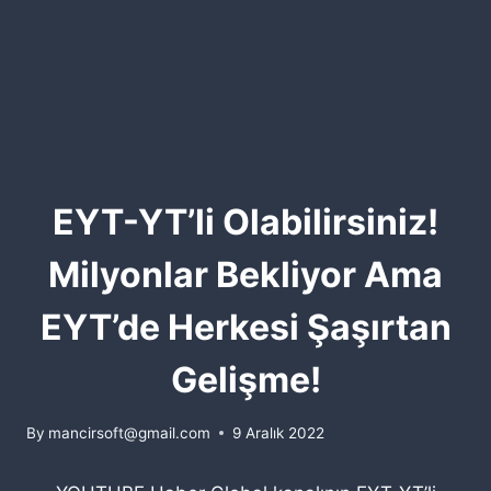
EYT-YT’li Olabilirsiniz!
Milyonlar Bekliyor Ama
EYT’de Herkesi Şaşırtan
Gelişme!
By
mancirsoft@gmail.com
9 Aralık 2022