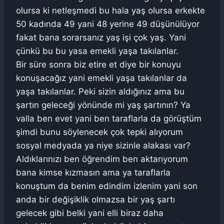
olursa ki netleşmedi bu hala yaş olursa erkekte
50 kadında 49 yani 48 yerine 49 düşünülüyor
fakat bana sorarsanız yaş işi çok yaş. Yani
çünkü bu bu yasa emekli yaşa takılanlar.
Bir süre sonra biz etire et diye bir konuyu
konuşacağız yani emekli yaşa takılanlar da
yaşa takılanlar. Peki sizin aldığınız ama bu
şartın geleceği yönünde mi yaş şartının? Ya
valla ben evet yani ben taraflarla da görüştüm
şimdi bunu söylenecek çok tepki alıyorum
sosyal medyada ya niye sizinle alakası var?
Aldıklarınızı ben öğrendim ben aktarıyorum
bana kimse kızmasın ama ya taraflarla
konuştum da benim edindim izlenim yani son
anda bir değişiklik olmazsa bir yaş şartı
gelecek gibi belki yani elli biraz daha