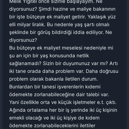
Melik Yiğitel önce sizinle başlayayım. Ne
diyorsunuz? Şimdi hazine ve maliye bakanının
bir işte bütçeye ek maliyet getirir. Yaklaşık yüz
elli milyar liralık. Bu nedenle yaş şartı olmalı
şeklinde bir görüş bildirdiği iddia ediliyor. Ne
diyorsunuz?
Bu bütçeye ek maliyet meselesi nedeniyle mi
şu an için bir yaş konusunda netlik
sağlanamadı? Sizin bir duyumunuz var mı? Artı
iki tane orada daha problem var. Daha doğrusu
problem olarak bakanla iletilen durum.
Bunlardan bir tanesi işverenlerin kıdemi
ödemekte zorlanabileceğine dair talebi var.
Yani özellikle orta ve küçük işletmeler e.t. çıktı.
Ağında ortalama her bir iş yerinde iki üç kişinin
emekli olacağı ve iki üç kişiye de kıdem
ödemekte zorlanabileceklerini ilettiler