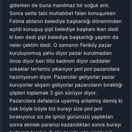
giderken de buna inanılmaz bir soğuk anlı.
Sonra sette tabi muhabbet falan konuşurken
Fatma ablanın belediye başkanlığı döneminden
açıldı konuşuş şişli belediye başkanı iken dedi
ki ben dedi şişli belediye başkanlığı yaptım da
neler çektim dedi. O zamanın Feriköy pazar
kuruluyormuş yahu diyor pazar kurulmadan
önce diyor ben titiz kadınım diyor caddeler
sokaklar tertemiz yıkanıyor pırıl pırıl pazarcılara
hazırlıyorum diyor. Pazarcılar geliyorlar pazar
kuruyorlar akşam gidiyorlar pazarcıların bıraktığı
çöpleri toplamak 3 gün sürüyor diyor.
Pazarcılara defalarca uyarmış anlatmış demiş ki
bak böyle böyle biz burayı size pırıl pırıl
bırakıyoruz siz de işinizi gücünüzü yaptıktan
sonra ekmek paranızı kazandıktan sonra burayı