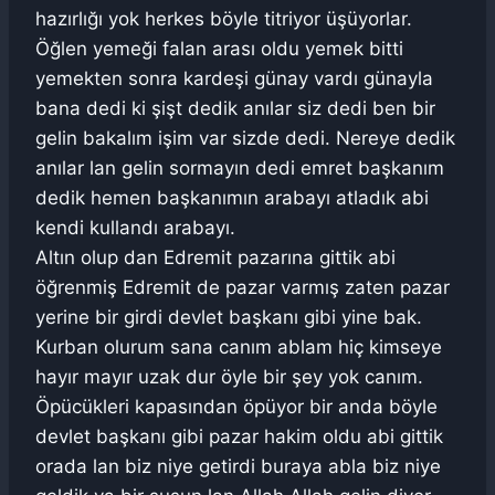
hazırlığı yok herkes böyle titriyor üşüyorlar.
Öğlen yemeği falan arası oldu yemek bitti
yemekten sonra kardeşi günay vardı günayla
bana dedi ki şişt dedik anılar siz dedi ben bir
gelin bakalım işim var sizde dedi. Nereye dedik
anılar lan gelin sormayın dedi emret başkanım
dedik hemen başkanımın arabayı atladık abi
kendi kullandı arabayı.
Altın olup dan Edremit pazarına gittik abi
öğrenmiş Edremit de pazar varmış zaten pazar
yerine bir girdi devlet başkanı gibi yine bak.
Kurban olurum sana canım ablam hiç kimseye
hayır mayır uzak dur öyle bir şey yok canım.
Öpücükleri kapasından öpüyor bir anda böyle
devlet başkanı gibi pazar hakim oldu abi gittik
orada lan biz niye getirdi buraya abla biz niye