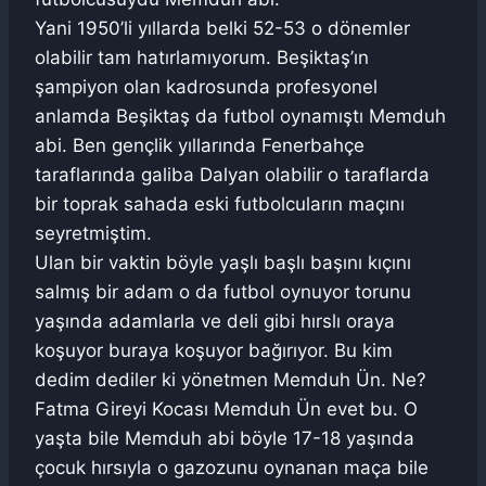
Yani 1950’li yıllarda belki 52-53 o dönemler
olabilir tam hatırlamıyorum. Beşiktaş’ın
şampiyon olan kadrosunda profesyonel
anlamda Beşiktaş da futbol oynamıştı Memduh
abi. Ben gençlik yıllarında Fenerbahçe
taraflarında galiba Dalyan olabilir o taraflarda
bir toprak sahada eski futbolcuların maçını
seyretmiştim.
Ulan bir vaktin böyle yaşlı başlı başını kıçını
salmış bir adam o da futbol oynuyor torunu
yaşında adamlarla ve deli gibi hırslı oraya
koşuyor buraya koşuyor bağırıyor. Bu kim
dedim dediler ki yönetmen Memduh Ün. Ne?
Fatma Gireyi Kocası Memduh Ün evet bu. O
yaşta bile Memduh abi böyle 17-18 yaşında
çocuk hırsıyla o gazozunu oynanan maça bile