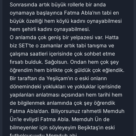
Sonrasında artık büyük rollerle bir anda
oynamaya başlayınca Fatma Abla’nın tabi en
büyük özelliği hem köylü kadını oynayabilmesi
hem şehirli kadını oynayabilmesi.
O anlamda çok geniş bir yelpazesi var. Hatta
biz SET’te o zamanlar artık tabi tanışma ve
çalışma saatleri içerisinde çok sohbet etme
fırsatı bulduk. Sağolsun. Ondan hem çok şey
öğrendim hem birlikte çok güldük çok eğlendik.
Bir taraftan da Yeşilçam’ın o eski onların
dönemindeki yoklukları ve yokluklar içerisinde
yapılanları anlatması açısından hem tarihi hem
de bilgilenmek anlamında çok şey öğrendik
Fatma Abla’dan. Biliyorsunuz rahmetli Memduh
Ün’le evliydi Fatma Abla. Memduh Ün de
bilmeyenler için söyleyeyim Beşiktaş’ın eski
futbolcusuydu Memduh abi.