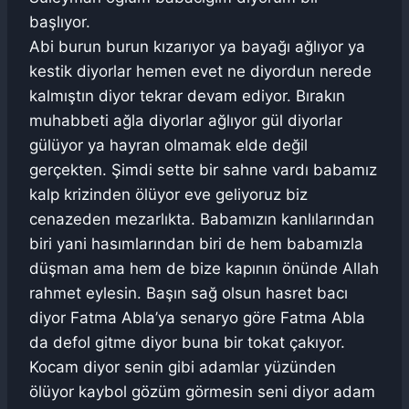
başlıyor.
Abi burun burun kızarıyor ya bayağı ağlıyor ya
kestik diyorlar hemen evet ne diyordun nerede
kalmıştın diyor tekrar devam ediyor. Bırakın
muhabbeti ağla diyorlar ağlıyor gül diyorlar
gülüyor ya hayran olmamak elde değil
gerçekten. Şimdi sette bir sahne vardı babamız
kalp krizinden ölüyor eve geliyoruz biz
cenazeden mezarlıkta. Babamızın kanlılarından
biri yani hasımlarından biri de hem babamızla
düşman ama hem de bize kapının önünde Allah
rahmet eylesin. Başın sağ olsun hasret bacı
diyor Fatma Abla’ya senaryo göre Fatma Abla
da defol gitme diyor buna bir tokat çakıyor.
Kocam diyor senin gibi adamlar yüzünden
ölüyor kaybol gözüm görmesin seni diyor adam