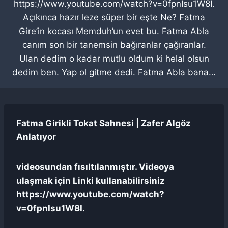
https://www.youtube.com/watch?v=0fpnIsu1W8I.
Açıkınca hazır leze süper bir eşte Ne? Fatma
Gire’in kocası Memduh’un evet bu. Fatma Abla
canım son bir tanemsin bağıranlar çağıranlar.
Ulan dedim o kadar mutlu oldum ki helal olsun
dedim ben. Yap ol gitme dedi. Fatma Abla bana…
Fatma Girikli Tokat Sahnesi | Zafer Algöz
Anlatıyor
videosundan fısıltılanmıştır. Videoya
ulaşmak için Linki kullanabilirsiniz
https://www.youtube.com/watch?
v=0fpnIsu1W8I.