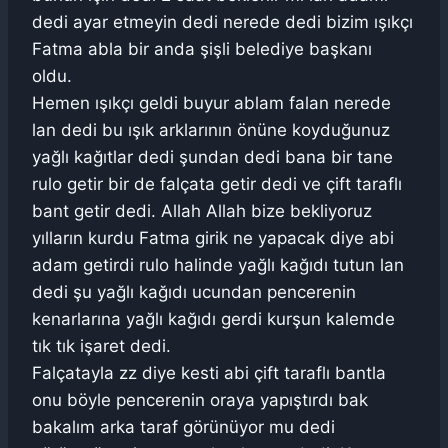
dedi ayar etmeyin dedi nerede dedi bizim ışıkçı
Fatma abla bir anda şişli belediye başkanı
oldu.
Hemen ışıkçı geldi buyur ablam falan nerede
lan dedi bu ışık arklarının önüne koyduğunuz
yağlı kağıtlar dedi şundan dedi bana bir tane
rulo getir bir de falçata getir dedi ve çift taraflı
bant getir dedi. Allah Allah bize bekliyoruz
yılların kurdu Fatma girik ne yapacak diye abi
adam getirdi rulo halinde yağlı kağıdı tutun lan
dedi şu yağlı kağıdı ucundan pencerenin
kenarlarına yağlı kağıdı gerdi kurşun kalemde
tık tık işaret dedi.
Falçatayla zz diye kesti abi çift taraflı bantla
onu böyle pencerenin oraya yapıştırdı bak
bakalım arka taraf görünüyor mu dedi