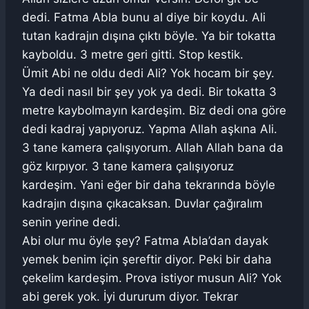
dedi. Fatma Abla bunu al diye bir koydu. Ali
tutan kadrajın dışına çıktı böyle. Ya bir tokatta
kayboldu. 3 metre geri gitti. Stop kestik.
Ümit Abi ne oldu dedi Ali? Yok hocam bir şey.
Ya dedi nasıl bir şey yok ya dedi. Bir tokatta 3
metre kaybolmayın kardeşim. Biz dedi ona göre
dedi kadraj yapıyoruz. Yapma Allah aşkına Ali.
3 tane kamera çalışıyorum. Allah Allah bana da
göz kırpıyor. 3 tane kamera çalışıyoruz
kardeşim. Yani eğer bir daha tekrarında böyle
kadrajın dışına çıkacaksan. Duvlar çağıralım
senin yerine dedi.
Abi olur mu öyle şey? Fatma Abla’dan dayak
yemek benim için şereftir diyor. Peki bir daha
çekelim kardeşim. Prova istiyor musun Ali? Yok
abi gerek yok. İyi dururum diyor. Tekrar