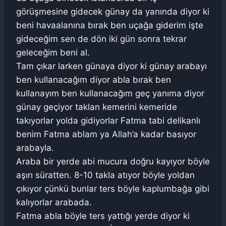
görüşmesine gidecek günay da yanında diyor ki
beni havaalanına bırak ben uçağa giderim işte
gideceğim sen de dön iki gün sonra tekrar
geleceğim beni al.
Tam çıkar larken günaya diyor ki günay arabayı
ben kullanacağım diyor abla bırak ben
kullanayım ben kullanacağım geç yanıma diyor
günay geçiyor taklan kemerini kemeride
takıyorlar yolda gidiyorlar Fatma tabi delikanlı
benim Fatma ablam ya Allah’a kadar basıyor
arabayla.
Araba bir yerde abi mucura doğru kayıyor böyle
aşırı süratten. 8-10 takla atıyor böyle yoldan
çıkıyor çünkü bunlar ters böyle kaplumbağa gibi
kalıyorlar arabada.
Fatma abla böyle ters yattığı yerde diyor ki