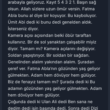
arabayla geliyoruz. Kayıt 5 4 3 2 1. Başın sağ
olsun. Allah sizlere uzun ömür versin. Fatma
Abla bunu al diye bir koyuyor. Bu kayboluyor.
Ümit Abi dedi ki bunu dedi genelden aldık.
İsterseniz diyor.
Kamera açısı açısından belki öbür taraftan
kullanırız. Bir de sol yanaktan çalışabilir miyiz
diyor. Tamam mı? Kamera açılarını değişiyor.
Soldan yapıştırıyor. Bir soldan bir sağdan.
Genelinden alalım yakından alalım. Şuradan
şeref ver. Fatma Abla’nın gözünden yaş geliyor
gülmekten. Adam hem dövüyor hem gülüyor.
Biz de fenayız tamam mı? Şurada dedi ki Bu
adamın gözünden yaş geliyor gülmekten. Adam
hem dövüyor hem gülüyor.
Çoğunda dedi ki Ulan Ali dedi Ben sana ne
dedim dedi işin başında dedi. Sonra dedi Dizi