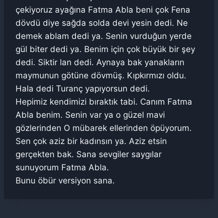
çekiyoruz ayağına Fatma Abla beni çok Fena
dövdü diye sağda solda devi yesin dedi. Ne
demek ablam dedi ya. Senin vurduğun yerde
gül biter dedi ya. Benim için çok büyük bir şey
dedi. Siktir lan dedi. Aynaya bak yanakların
maymunun götüne dövmüş. Kıpkırmızı oldu.
Hala dedi Turanç yapıyorsun dedi.
Hepimiz kendimizi bıraktık tabi. Canım Fatma
Abla benim. Senin var ya o güzel mavi
gözlerinden O mübarek ellerinden öpüyorum.
Sen çok aziz bir kadınsın ya. Aziz etsin
gerçekten bak. Sana sevgiler saygılar
sunuyorum Fatma Abla.
Bunu öbür versiyon sana.