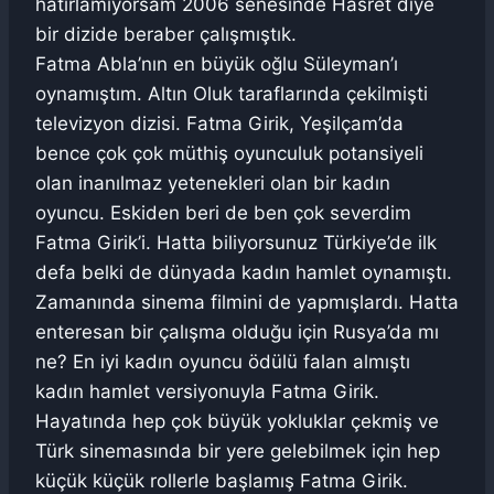
hatırlamıyorsam 2006 senesinde Hasret diye
bir dizide beraber çalışmıştık.
Fatma Abla’nın en büyük oğlu Süleyman’ı
oynamıştım. Altın Oluk taraflarında çekilmişti
televizyon dizisi. Fatma Girik, Yeşilçam’da
bence çok çok müthiş oyunculuk potansiyeli
olan inanılmaz yetenekleri olan bir kadın
oyuncu. Eskiden beri de ben çok severdim
Fatma Girik’i. Hatta biliyorsunuz Türkiye’de ilk
defa belki de dünyada kadın hamlet oynamıştı.
Zamanında sinema filmini de yapmışlardı. Hatta
enteresan bir çalışma olduğu için Rusya’da mı
ne? En iyi kadın oyuncu ödülü falan almıştı
kadın hamlet versiyonuyla Fatma Girik.
Hayatında hep çok büyük yokluklar çekmiş ve
Türk sinemasında bir yere gelebilmek için hep
küçük küçük rollerle başlamış Fatma Girik.