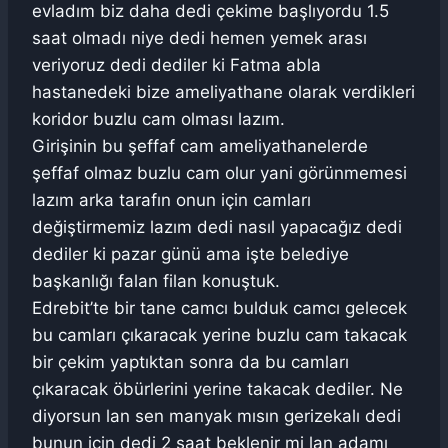
evladım biz daha dedi çekime başlıyordu 1.5
saat olmadı niye dedi hemen yemek arası
veriyoruz dedi dediler ki Fatma abla
hastanedeki bize ameliyathane olarak verdikleri
koridor buzlu cam olması lazım.
Girişinin bu şeffaf cam ameliyathanelerde
şeffaf olmaz buzlu cam olur yani görünmemesi
lazım arka tarafın onun için camları
değiştirmemiz lazım dedi nasıl yapacağız dedi
dediler ki pazar günü ama işte belediye
başkanlığı falan filan konuştuk.
Edrebit’te bir tane camcı bulduk camcı gelecek
bu camları çıkaracak yerine buzlu cam takacak
bir çekim yaptıktan sonra da bu camları
çıkaracak öbürlerini yerine takacak dediler. Ne
diyorsun lan sen manyak mısın gerizekalı dedi
bunun için dedi 2 saat beklenir mi lan adamı