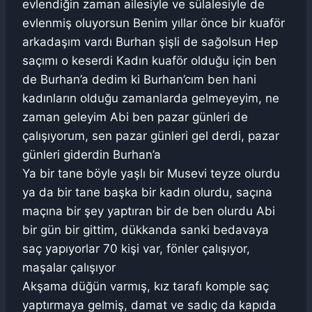
evlendiğin zaman ailesiyle ve sülalesiyle de
evlenmiş oluyorsun Benim yıllar önce bir kuaför
arkadaşım vardı Burhan şişli de sağolsun Hep
saçımı o keserdi Kadın kuaför olduğu için ben
de Burhan’a dedim ki Burhan’cım ben hani
kadınların olduğu zamanlarda gelmeyeyim, ne
zaman geleyim Abi ben pazar günleri de
çalışıyorum, sen pazar günleri gel derdi, pazar
günleri giderdin Burhan’a
Ya bir tane böyle yaşlı bir Musevi teyze olurdu
ya da bir tane başka bir kadın olurdu, saçına
maçına bir şey yaptıran bir de ben olurdu Abi
bir gün bir gittim, dükkanda sanki bedavaya
saç yapıyorlar 70 kişi var, fönler çalışıyor,
maşalar çalışıyor
Akşama düğün varmış, kız tarafı komple saç
yaptırmaya gelmiş, damat ve sadıç da kapıda