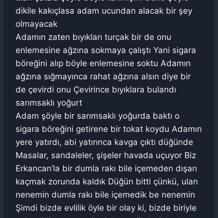
dikile kakıçlasa adam ucundan alacak bir şey
olmayacak
Adamın zaten bıyıkları turçak bir de onu
enlemesine ağzına sokmaya çalıştı Yani sigara
böreğini alıp böyle enlemesine soktu Adamın
ağzına sığmayınca rahat ağzına alsın diye bir
de çevirdi onu Çevirince bıyıklara bulandı
sarımsaklı yoğurt
Adam şöyle bir sarımsaklı yoğurda baktı o
sigara böreğini getirene bir tokat koydu Adamın
yere yatırdı, abi yatırınca kavga çıktı düğünde
Masalar, sandaleler, şişeler havada uçuyor Biz
Erkancan’la bir dumla rakı bile içemeden dışarı
kaçmak zorunda kaldık Düğün bitti çünkü, ulan
nenemin dumla rakı bile içemedik be nenemin
Şimdi bizde evlilik öyle bir olay ki, bizde biriyle