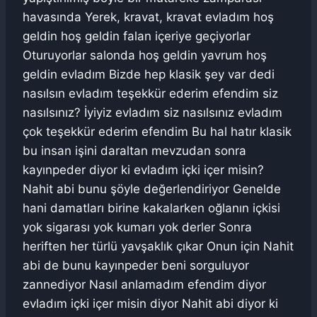
havasında Yerek, kravat, kravat evladım hoş
geldin hoş geldin falan içeriye geçiyorlar
Oturuyorlar salonda hoş geldin yavrum hoş
geldin evladım Bizde hep klasik şey var dedi
nasılsın evladım teşekkür ederim efendim siz
nasılsınız? İyiyiz evladım siz nasılsınız evladım
çok teşekkür ederim efendim Bu hal hatır klasik
bu insan işini daraltan mevzudan sonra
kayınpeder diyor ki evladım içki içer misin?
Nahit abi bunu şöyle değerlendiriyor Genelde
hani damatları birine kakalarken oğlanın içkisi
yok sigarası yok kumarı yok derler Sonra
heriften her türlü yavşaklık çıkar Onun için Nahit
abi de bunu kayınpeder beni sorguluyor
zannediyor Nasıl anlamadım efendim diyor
evladım içki içer misin diyor Nahit abi diyor ki