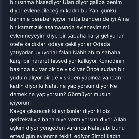
bir ısınma hissediyor Ulan diyor galiba benim
diyor evlenebileceğim kadın bu Yani çünkü
benimle beraber içiyor hatta benden de iyi Ama
bir kararsızlık aşamasında evleneyim mi
evlenmeyeyim diye bir sabaha karşı geliyorlar
otel’e kaldıkları odaya çekiliyorlar Odada
yatıyorlar uyuyorlar falan Nahit abim sabaha
karşı bir hararet hissediyor kalkıyor Komodinin
başında su var bir de viski var Önce sudan bir
yudum alıyor bir de viskiden yapınca yandan
kadın diyor ki Nahit ne yapıyorsun diyor Ne
demek ne yapıyorsun? Görmüyor musun
içiyorum
Kavga çıkaracak ki ayrılsınlar diyor ki biz
gerizekalıyız bana niye vermiyorsun diyor Allah
aşkım diyor yengeden vurunca Nahit abi bunu
ertesi gün evlenme teklifi ediyor Şimdi kadın