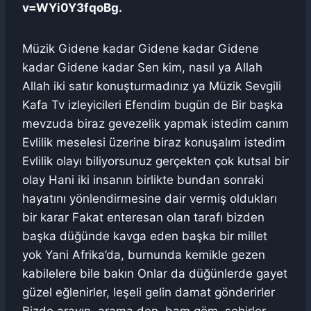
v=WYi0Y3fqoBg.
Müzik Gidene kadar Gidene kadar Gidene
kadar Gidene kadar Sen kim, nasıl ya Allah
Allah iki satır konuşturmadınız ya Müzik Sevgili
Kafa Tv izleyicileri Efendim bugün de Bir başka
mevzuda biraz gevezelik yapmak istedim canım
Evlilik meselesi üzerine biraz konuşalım istedim
Evlilik olayı biliyorsunuz gerçekten çok kutsal bir
olay Hani iki insanın birlikte bundan sonraki
hayatını yönlendirmesine dair vermiş oldukları
bir karar Fakat enteresan olan tarafı bizden
başka düğünde kavga eden başka bir millet
yok Yani Afrika’da, burnunda kemikle gezen
kabilelere bile bakın Onlar da düğünlerde gayet
güzel eğlenirler, leşeli gelin damat gönderirler