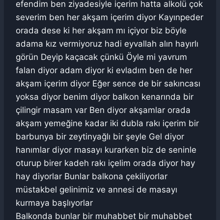
efendim ben ziyadesiyle içerim hatta alkolü çok
severim ben her akşam içerim diyor Kayınpeder
orada dese ki her akşam mı içiyor biz böyle
adama kız vermiyoruz hadi eyvallah alın hayırlı
görün Deyip kaçacak çünkü Öyle mi yavrum
falan diyor adam diyor ki evladım ben de her
akşam içerim diyor Eğer sence de bir sakıncası
yoksa diyor benim diyor balkon kenarında bir
çilingir masam var Ben diyor akşamlar orada
akşam yemeğine kadar iki dubla rakı içerim bir
barbunya bir zeytinyağlı bir şeyle Gel diyor
hanımlar diyor masayı kurarken biz de seninle
oturup birer kadeh rakı içelim orada diyor hay
hay diyorlar Bunlar balkona çekiliyorlar
müstakbel gelinimiz ve annesi de masayı
kurmaya başlıyorlar
Balkonda bunlar bir muhabbet bir muhabbet