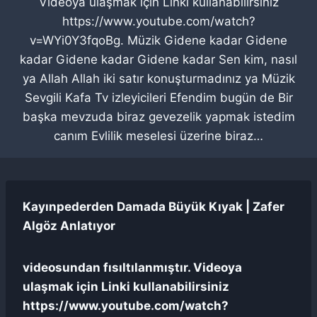
Videoya ulaşmak için Linki kullanabilirsiniz
https://www.youtube.com/watch?
v=WYi0Y3fqoBg. Müzik Gidene kadar Gidene
kadar Gidene kadar Gidene kadar Sen kim, nasıl
ya Allah Allah iki satır konuşturmadınız ya Müzik
Sevgili Kafa Tv izleyicileri Efendim bugün de Bir
başka mevzuda biraz gevezelik yapmak istedim
canım Evlilik meselesi üzerine biraz…
Kayınpederden Damada Büyük Kıyak | Zafer
Algöz Anlatıyor
videosundan fısıltılanmıştır. Videoya
ulaşmak için Linki kullanabilirsiniz
https://www.youtube.com/watch?