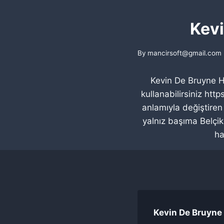
Kevi
By
mancirsoft@gmail.com
Kevin De Bruyne Hi
kullanabilirsiniz h
anlamıyla değiştiren
yalnız başıma Belçik
ha
Kevin De Bruyne 