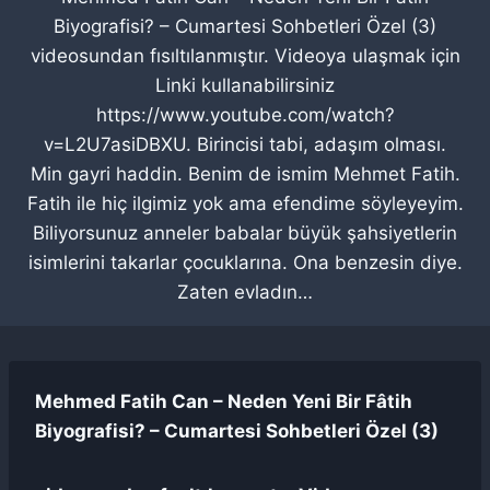
Biyografisi? – Cumartesi Sohbetleri Özel (3)
videosundan fısıltılanmıştır. Videoya ulaşmak için
Linki kullanabilirsiniz
https://www.youtube.com/watch?
v=L2U7asiDBXU. Birincisi tabi, adaşım olması.
Min gayri haddin. Benim de ismim Mehmet Fatih.
Fatih ile hiç ilgimiz yok ama efendime söyleyeyim.
Biliyorsunuz anneler babalar büyük şahsiyetlerin
isimlerini takarlar çocuklarına. Ona benzesin diye.
Zaten evladın…
Mehmed Fatih Can – Neden Yeni Bir Fâtih
Biyografisi? – Cumartesi Sohbetleri Özel (3)