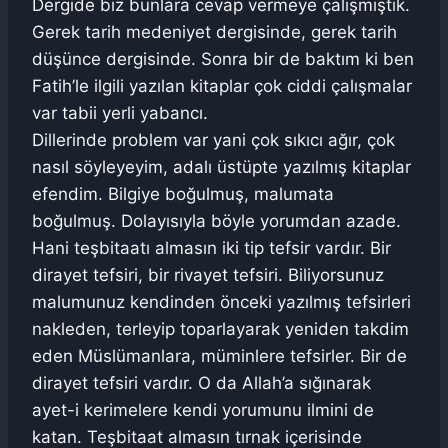
Dergide biz bunlara cevap vermeye çalışmıştık.
Gerek tarih medeniyet dergisinde, gerek tarih
düşünce dergisinde. Sonra bir de baktım ki ben
Fatih’le ilgili yazılan kitaplar çok ciddi çalışmalar
var tabii yerli yabancı.
Dillerinde problem var yani çok sıkıcı ağır, çok
nasıl söyleyeyim, adalı üstüpte yazılmış kitaplar
efendim. Bilgiye boğulmuş, malumata
boğulmuş. Dolayısıyla böyle yorumdan azade.
Hani teşbitaatı almasın iki tip tefsir vardır. Bir
dirayet tefsiri, bir rivayet tefsiri. Biliyorsunuz
malumunuz kendinden önceki yazılmış tefsirleri
nakleden, terleyip toparlayarak yeniden takdim
eden Müslümanlara, müminlere tefsirler. Bir de
dirayet tefsiri vardır. O da Allah’a sığınarak
ayet-i kerimelere kendi yorumunu ilmini de
katan. Teşbitaat almasın tırnak içerisinde