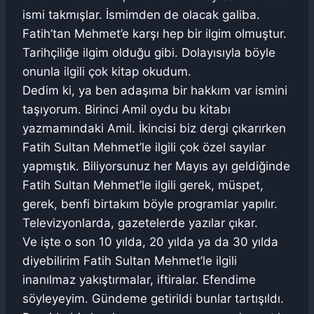
ismi takmışlar. İsmimden de olacak galiba.
Fatih’tan Mehmet’e karşı hep bir ilgim olmuştur.
Tarihçiliğe ilgim olduğu gibi. Dolayısıyla böyle
onunla ilgili çok kitap okudum.
Dedim ki, ya ben adaşıma bir hakkım var ismini
taşıyorum. Birinci Amil oydu bu kitabı
yazmamındaki Amil. İkincisi biz dergi çıkarırken
Fatih Sultan Mehmet’le ilgili çok özel sayılar
yapmıştık. Biliyorsunuz her Mayıs ayı geldiğinde
Fatih Sultan Mehmet’le ilgili gerek, müspet,
gerek, benfi birtakım böyle programlar yapılır.
Televizyonlarda, gazetelerde yazılar çıkar.
Ve işte o son 10 yılda, 20 yılda ya da 30 yılda
diyebilirim Fatih Sultan Mehmet’le ilgili
inanılmaz yakıştırmalar, iftiralar. Efendime
söyleyeyim. Gündeme getirildi bunlar tartışıldı.