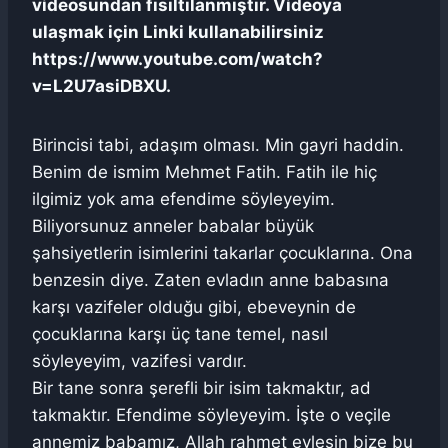
videosundan fısıltılanmıştır. Videoya
ulaşmak için Linki kullanabilirsiniz
https://www.youtube.com/watch?
v=L2U7asiDBXU.
Birincisi tabi, adaşım olması. Min gayri haddin.
Benim de ismim Mehmet Fatih. Fatih ile hiç
ilgimiz yok ama efendime söyleyeyim.
Biliyorsunuz anneler babalar büyük
şahsiyetlerin isimlerini takarlar çocuklarına. Ona
benzesin diye. Zaten evladın anne babasına
karşı vazifeler olduğu gibi, ebeveynin de
çocuklarına karşı üç tane temel, nasıl
söyleyeyim, vazifesi vardır.
Bir tane sonra şerefli bir isim takmaktır, ad
takmaktır. Efendime söyleyeyim. İşte o veçile
annemiz babamız, Allah rahmet eylesin bize bu