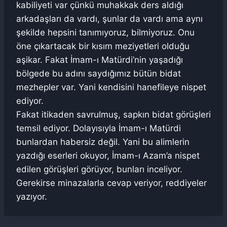
kabiliyeti var çünkü muhakkak ders aldığı
arkadaşları da vardı, şunlar da vardı ama aynı
şekilde hepsini tanımıyoruz, bilmiyoruz. Onu
öne çıkartacak bir kısım meziyetleri olduğu
aşikar. Fakat İmam-ı Matürdi’nin yaşadığı
bölgede bu adını saydığımız bütün bidat
mezhepler var. Yani kendisini hanefileye nispet
ediyor.
Fakat itikaden savrulmuş, sapkın bidat görüşleri
temsil ediyor. Dolayısıyla İmam-ı Matürdi
bunlardan habersiz değil. Yani bu alimlerin
yazdığı eserleri okuyor, İmam-ı Azam’a nispet
edilen görüşleri görüyor, bunları inceliyor.
Gerekirse minazalarla cevap veriyor, reddiyeler
yazıyor.