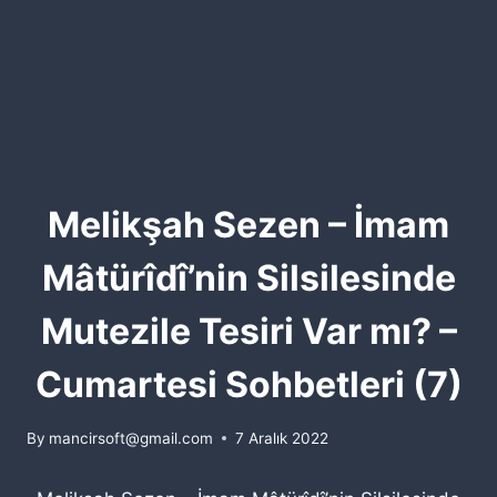
Melikşah Sezen – İmam
Mâtürîdî’nin Silsilesinde
Mutezile Tesiri Var mı? –
Cumartesi Sohbetleri (7)
By
mancirsoft@gmail.com
7 Aralık 2022