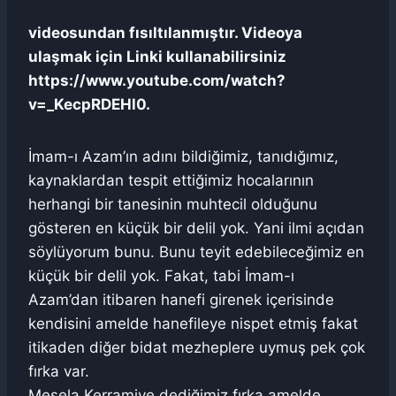
videosundan fısıltılanmıştır. Videoya
ulaşmak için Linki kullanabilirsiniz
https://www.youtube.com/watch?
v=_KecpRDEHl0.
İmam-ı Azam’ın adını bildiğimiz, tanıdığımız,
kaynaklardan tespit ettiğimiz hocalarının
herhangi bir tanesinin muhtecil olduğunu
gösteren en küçük bir delil yok. Yani ilmi açıdan
söylüyorum bunu. Bunu teyit edebileceğimiz en
küçük bir delil yok. Fakat, tabi İmam-ı
Azam’dan itibaren hanefi girenek içerisinde
kendisini amelde hanefileye nispet etmiş fakat
itikaden diğer bidat mezheplere uymuş pek çok
fırka var.
Mesela Kerramiye dediğimiz fırka amelde