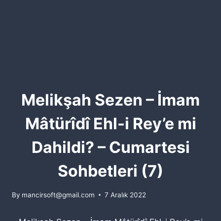
Melikşah Sezen – İmam
Mâtürîdî Ehl-i Rey’e mi
Dahildi? – Cumartesi
Sohbetleri (7)
By
mancirsoft@gmail.com
7 Aralık 2022