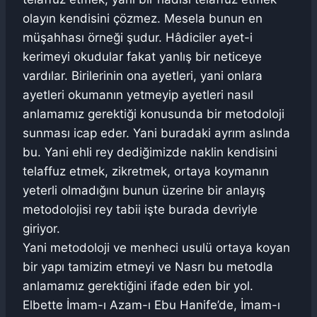
olayın kendisini çözmez. Mesela bunun en
müşahhası örneği şudur. Hâdiciler ayet-i
kerimeyi okudular fakat yanlış bir neticeye
vardılar. Birilerinin ona ayetleri, yani onlara
ayetleri okumanın yetmeyip ayetleri nasıl
anlamamız gerektiği konusunda bir metodoloji
sunması icap eder. Yani buradaki ayrım aslında
bu. Yani ehli rey dediğimizde naklin kendisini
telaffuz etmek, zikretmek, ortaya koymanın
yeterli olmadığını bunun üzerine bir anlayış
metodolojisi rey tabii işte burada devriyle
giriyor.
Yani metodoloji ve menheci usulü ortaya koyan
bir yapı tamizim etmeyi ve Nasrı bu metodla
anlamamız gerektiğini ifade eden bir yol.
Elbette İmam-ı Azam-ı Ebu Hanife’de, İmam-ı