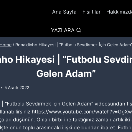
Ana Sayfa
Fısıltılar
Hakkımızda
YAZI ARA
Home
/
Ronaldinho Hikayesi | “Futbolu Sevdirmek İçin Gelen Adam
ho Hikayesi | “Futbolu Sevdi
Gelen Adam”
5 Aralık 2022
 | “Futbolu Sevdirmek İçin Gelen Adam” videosundan fısıl
ullanabilirsiniz https://www.youtube.com/watch?v=GgXwt
aları düşünün. Onları birbirine taktığınız zaman artık iki 
İşte onun toplu arasındaki ilişki de bundan ibaret. Futbo