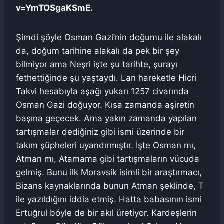
v=YmTOSgaKSmE.
Şimdi şöyle Osman Gazi’nin doğumu ile alakalı
da, doğum tarihine alakalı da pek bir şey
bilmiyor ama Neşri işte şu tarihte, şurayı
fethettiğinde şu yaştaydı. Lan hareketle Hicri
Takvi hesabıyla aşağı yukarı 1257 civarında
Osman Gazi doğuyor. Kısa zamanda aşiretin
başına geçecek. Ama yakın zamanda yapılan
tartışmalar dediğiniz gibi ismi üzerinde bir
takım şüpheleri uyandırmıştır. İşte Osman mı,
Atman mı, Atamama gibi tartışmaların vücuda
gelmiş. Bunu ilk Moravsik isimli bir araştırmacı,
Bizans kaynaklarında bunun Atman şeklinde, T
ile yazıldığını iddia etmiş. Hatta babasının ismi
Ertuğrul böyle de bir akıl üretiyor. Kardeşlerin