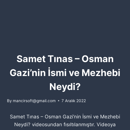
Samet Tınas – Osman
Gazi’nin İsmi ve Mezhebi
Neydi?
By
mancirsoft@gmail.com
7 Aralık 2022
Samet Tınas – Osman Gazi’nin İsmi ve Mezhebi
Neydi? videosundan fısıltılanmıştır. Videoya