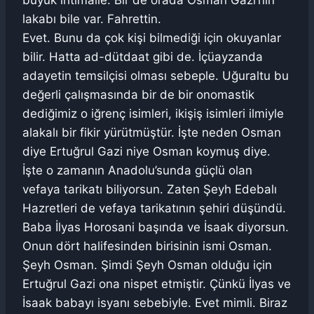
lakabı bile var. Fahrettin.
Evet. Bunu da çok kişi bilmediği için okuyanlar
bilir. Hatta ad-dütdaat gibi de. İçüayzanda
adayetin temsilçisi olması sebeple. Uğuraltu bu
değerli çalışmasında bir de bir onomastik
dediğimiz o iğrenç isimleri, ikişiş isimleri ilmiyle
alakalı bir fikir yürütmüştür. İşte neden Osman
diye Ertuğrul Gazi niye Osman koymuş diye.
İşte o zamanın Anadolu’sunda güçlü olan
vefaya tarikatı biliyorsun. Zaten Şeyh Edebalı
Hazretleri de vefaya tarikatının şehiri düşündü.
Baba İlyas Horosani başında ve İsaak diyorsun.
Onun dört halifesinden birisinin ismi Osman.
Şeyh Osman. Şimdi Şeyh Osman olduğu için
Ertuğrul Gazi ona nispet etmiştir. Çünkü İlyas ve
İsaak babayı isyanı sebebiyle. Evet mimli. Biraz