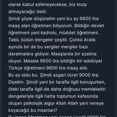
olarak kabul edilmeyecekse, biz imza
atmayacağız dedi.
Şimdi şöyle düşünelim yani bu ay 9600 lira
maaş alan öğretmen biliyorum. Bildiğin devlet
öğretmeni yani kadrolu, müddet öğretmeni.
Tabii, bütün dengeler çeşitli. Çünkü Aralık
ayında bir de bu vergiler mergiler bazı
daralmalara gidiyor. Maaşlarda bir azalma
oluyor. Mesela 9600 lira bildiğin bir edebiyat
Türkçe öğretmeni 9600 lira maaş aldı.
Bu ay oldu bu. Şimdi asgari ücret 9000 lira.
Diyelim. Şimdi yani bir tarafla ilgili konuşurken,
öteki tarafla ilgili de daha doğrusu memleketin
dengeleriyle ilgili hatta toplumun kafasında
oluşan psikolojik algıyı Allah Allah yani nereye
koyacağız bu insanları?