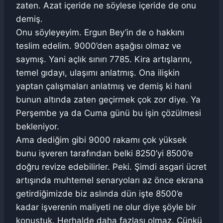
zaten. Azat içeride ne söylese içeride de onu
demiş.
Onu söyleyeyim. Ergun Bey’in de o hakkını
teslim edelim. 9000’den aşağısı olmaz ve
saymış. Yani açlık sınırı 7785. Kira artışlarını,
temel gıdayı, ulaşımı anlatmış. Ona ilişkin
yaptan çalışmaları anlatmış ve demiş ki hani
bunun altında zaten geçirmek çok zor diye. Ya
Perşembe ya da Cuma günü bu işin çözülmesi
bekleniyor.
Ama dediğim gibi 9000 rakamı çok yüksek
bunu işveren tarafından belki 8250’yi 8500’e
doğru revize edebilirler. Peki. Şimdi asgari ücret
artışında muhtemel senaryoları az önce ekrana
getirdiğimizde biz aslında dün işte 8500’e
kadar işverenin maliyeti ne olur diye şöyle bir
konuştuk. Herhalde daha fazlası olmaz. Çünkü