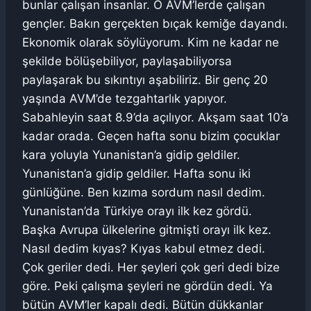
bunlar çalışan insanlar. O AVM’lerde çalışan
gençler. Bakın gerçekten bıçak kemiğe dayandı.
Ekonomik olarak söylüyorum. Kim ne kadar ne
şekilde bölüşebiliyor, paylaşabiliyorsa
paylaşarak bu sıkıntıyı aşabiliriz. Bir genç 20
yaşında AVM’de tezgahtarlık yapıyor.
Sabahleyin saat 8.9’da açılıyor. Akşam saat 10’a
kadar orada. Geçen hafta sonu bizim çocuklar
kara yoluyla Yunanistan’a gidip geldiler.
Yunanistan’a gidip geldiler. Hafta sonu iki
günlüğüne. Ben kızıma sordum nasıl dedim.
Yunanistan’da Türkiye orayı ilk kez gördü.
Başka Avrupa ülkelerine gitmişti orayı ilk kez.
Nasıl dedim kıyas? Kıyas kabul etmez dedi.
Çok geriler dedi. Her şeyleri çok geri dedi bize
göre. Peki çalışma şeyleri ne gördün dedi. Ya
bütün AVM’ler kapalı dedi. Bütün dükkanlar