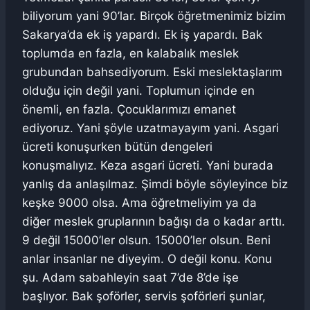
biliyorum yani 90’lar. Birçok öğretmenimiz bizim
Sakarya’da ek iş yapardı. Ek iş yapardı. Bak
toplumda en fazla, en kalabalık meslek
grubundan bahsediyorum. Eski meslektaşlarım
olduğu için değil yani. Toplumun içinde en
önemli, en fazla. Çocuklarımızı emanet
ediyoruz. Yani şöyle uzatmayayım yani. Asgari
ücreti konuşurken bütün dengeleri
konuşmalıyız. Keza asgari ücreti. Yani burada
yanlış da anlaşılmaz. Şimdi böyle söyleyince biz
keşke 9000 olsa. Ama öğretmeliyim ya da
diğer meslek gruplarının bağışı da o kadar arttı.
9 değil 15000’ler olsun. 15000’ler olsun. Beni
anlar insanlar ne diyeyim. O değil konu. Konu
şu. Adam sabahleyin saat 7’de 8’de işe
başlıyor. Bak şoförler, servis şoförleri şunlar,