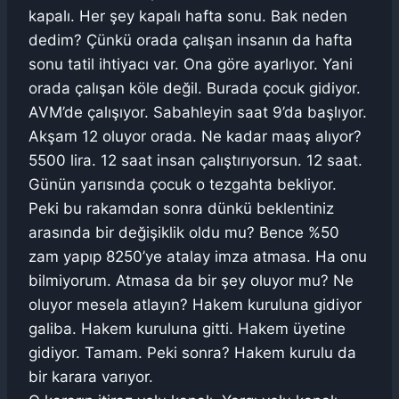
kapalı. Her şey kapalı hafta sonu. Bak neden
dedim? Çünkü orada çalışan insanın da hafta
sonu tatil ihtiyacı var. Ona göre ayarlıyor. Yani
orada çalışan köle değil. Burada çocuk gidiyor.
AVM’de çalışıyor. Sabahleyin saat 9’da başlıyor.
Akşam 12 oluyor orada. Ne kadar maaş alıyor?
5500 lira. 12 saat insan çalıştırıyorsun. 12 saat.
Günün yarısında çocuk o tezgahta bekliyor.
Peki bu rakamdan sonra dünkü beklentiniz
arasında bir değişiklik oldu mu? Bence %50
zam yapıp 8250’ye atalay imza atmasa. Ha onu
bilmiyorum. Atmasa da bir şey oluyor mu? Ne
oluyor mesela atlayın? Hakem kuruluna gidiyor
galiba. Hakem kuruluna gitti. Hakem üyetine
gidiyor. Tamam. Peki sonra? Hakem kurulu da
bir karara varıyor.