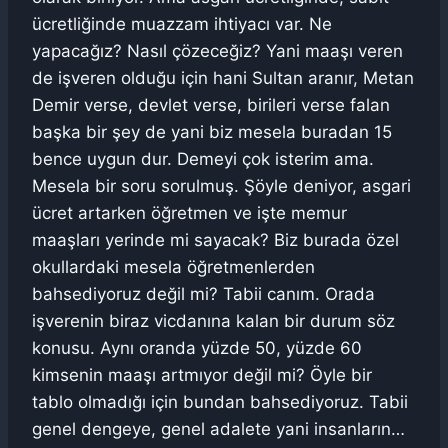
ücretliğinde muazzam ihtiyacı var. Ne
yapacağız? Nasıl çözeceğiz? Yani maaşı veren
de işveren olduğu için hani Sultan aranır, Metan
Demir verse, devlet verse, birileri verse falan
başka bir şey de yani biz mesela buradan 15
bence uygun dur. Demeyi çok isterim ama.
Mesela bir soru sorulmuş. Şöyle deniyor, asgari
ücret artarken öğretmen ve işte memur
maaşları yerinde mi sayacak? Biz burada özel
okullardaki mesela öğretmenlerden
bahsediyoruz değil mi? Tabii canım. Orada
işverenin biraz vicdanına kalan bir durum söz
konusu. Aynı oranda yüzde 50, yüzde 60
kimsenin maaşı artmıyor değil mi? Öyle bir
tablo olmadığı için bundan bahsediyoruz. Tabii
genel dengeye, genel adalete yani insanların…