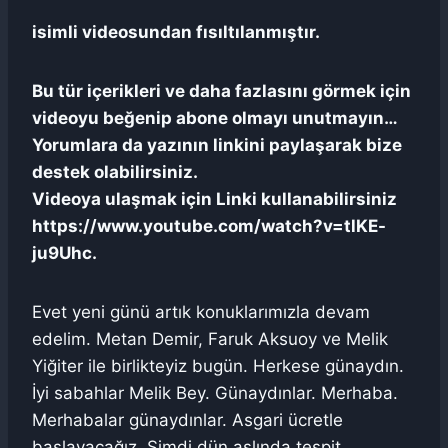
isimli videosundan fısıltılanmıştır.
Bu tür içerikleri ve daha fazlasını görmek için
videoyu beğenip abone olmayı unutmayın…
Yorumlara da yazının linkini paylaşarak bize
destek olabilirsiniz.
Videoya ulaşmak için Linki kullanabilirsiniz
https://www.youtube.com/watch?v=tlKE-
ju9Uhc.
Evet yeni günü artık konuklarımızla devam
edelim. Metan Demir, Faruk Aksuoy ve Melik
Yiğiter ile birlikteyiz bugün. Herkese günaydın.
İyi sabahlar Melik Bey. Günaydınlar. Merhaba.
Merhabalar günaydınlar. Asgari ücretle
başlayacağız. Şimdi dün aslında tespit