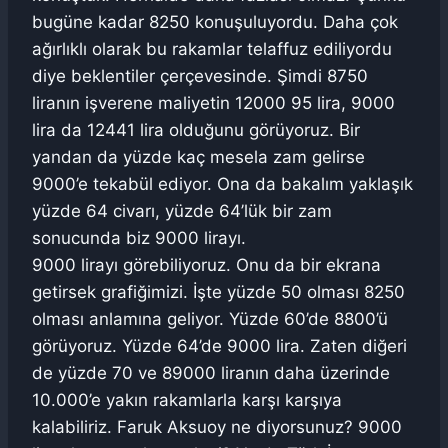
bugüne kadar 8250 konuşuluyordu. Daha çok
ağırlıklı olarak bu rakamlar telaffuz ediliyordu
diye beklentiler çerçevesinde. Şimdi 8750
liranın işverene maliyetin 12000 95 lira, 9000
lira da 12441 lira olduğunu görüyoruz. Bir
yandan da yüzde kaç mesela zam gelirse
9000’e tekabül ediyor. Ona da bakalım yaklaşık
yüzde 64 civarı, yüzde 64’lük bir zam
sonucunda biz 9000 lirayı.
9000 lirayı görebiliyoruz. Onu da bir ekrana
getirsek grafiğimizi. İşte yüzde 50 olması 8250
olması anlamına geliyor. Yüzde 60’de 8800’ü
görüyoruz. Yüzde 64’de 9000 lira. Zaten diğeri
de yüzde 70 ve 89000 liranın daha üzerinde
10.000’e yakın rakamlarla karşı karşıya
kalabiliriz. Faruk Aksuoy ne diyorsunuz? 9000