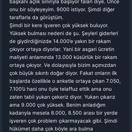
başkanı açlık sınırıyla başlıyor falan diye. Önce
onu bir söyleyeyim. 9000 istiyor. Şimdi diğer
taraflarla da görüştüm.
Şimdi bir kere işveren çok yüksek buluyor.
Yüksek bulması nedeni de şu. Şeyleri giderleri
de giydirdiğinizde 14.000’e yakın bir rakam
çıkıyor ortaya diyorlar. Yani bir asgari ücretin
maliyeti anlamında 13.000 küsürlük bir rakam
ortaya çıkıyor. Ve dolayısıyla bizim açımızdan
çok büyük sıkıntı doğar diyor. Fakat onların ilk
başlarda özellikle o anketle ortaya çıkan 7.050,
7.100’ü hani onu öyle telaffuz ettik ama onu
zaten tabii yukarı çekeriz diyor. Yukarı çıkarız
ama 9.000 çok yüksek. Benim anladığım
kadarıyla mesela 8.000, 8.500 arası bir yerde
işveren çok problem çıkarmayacak gibi. Şimdi
hükümet daha çok böyle ara bulma