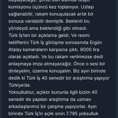
komisyonu üçüncü kez toplanıyor. Uzlaşı
sağlanabilir, rakam konuşulacak artık bir
sonuca varılabilir demiştik. Beklenti bu
yöndeydi ama beklendiği gibi olmadı.
Türk İş’ten bir açıklama geldi. Ve resmi
tekliflerini Türk İş görüşme sonrasında Ergün
Atalay kameraların karşısına çıktı. 9000 lira
olarak açıkladı. Ve bu rakam verilmezse dedi
anlaşmaya imza atmayacağız. Önce o sesi bir
dinleyelim, üzerine konuşalım. Biz ayın birinde
dedik ki Türk İş 40 senedir bir araştırma yapıyor
Türkiye’de.
Yoksulluktur, açlıktır bununla ilgili bizim 40
senedir de yapılan araştırma da uzman
arkadaşlarımız bir çalışma yapıyorlar. Ayın
birinde Türk İş’in açlık sınırı 7.785 yoksulluk