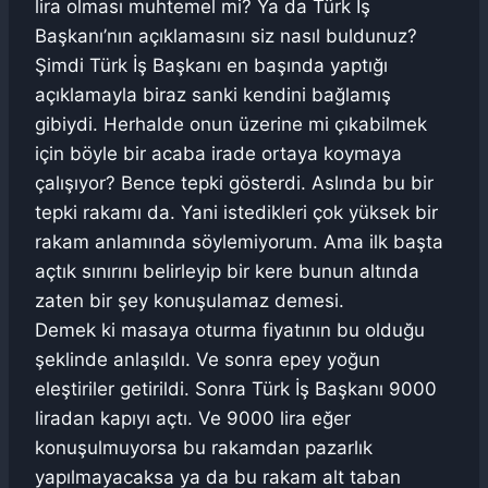
lira olması muhtemel mi? Ya da Türk İş
Başkanı’nın açıklamasını siz nasıl buldunuz?
Şimdi Türk İş Başkanı en başında yaptığı
açıklamayla biraz sanki kendini bağlamış
gibiydi. Herhalde onun üzerine mi çıkabilmek
için böyle bir acaba irade ortaya koymaya
çalışıyor? Bence tepki gösterdi. Aslında bu bir
tepki rakamı da. Yani istedikleri çok yüksek bir
rakam anlamında söylemiyorum. Ama ilk başta
açtık sınırını belirleyip bir kere bunun altında
zaten bir şey konuşulamaz demesi.
Demek ki masaya oturma fiyatının bu olduğu
şeklinde anlaşıldı. Ve sonra epey yoğun
eleştiriler getirildi. Sonra Türk İş Başkanı 9000
liradan kapıyı açtı. Ve 9000 lira eğer
konuşulmuyorsa bu rakamdan pazarlık
yapılmayacaksa ya da bu rakam alt taban