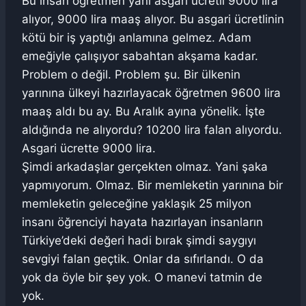
Bu insan öğretmen yani asgari ücretli 9000 lira
alıyor, 9000 lira maaş alıyor. Bu asgari ücretlinin
kötü bir iş yaptığı anlamına gelmez. Adam
emeğiyle çalışıyor sabahtan akşama kadar.
Problem o değil. Problem şu. Bir ülkenin
yarınına ülkeyi hazırlayacak öğretmen 9600 lira
maaş aldı bu ay. Bu Aralık ayına yönelik. İşte
aldığında ne alıyordu? 10200 lira falan alıyordu.
Asgari ücrette 9000 lira.
Şimdi arkadaşlar gerçekten olmaz. Yani şaka
yapmıyorum. Olmaz. Bir memleketin yarınına bir
memleketin geleceğine yaklaşık 25 milyon
insanı öğrenciyi hayata hazırlayan insanların
Türkiye’deki değeri hadi bırak şimdi saygıyı
sevgiyi falan geçtik. Onlar da sıfırlandı. O da
yok da öyle bir şey yok. O manevi tatmin de
yok.