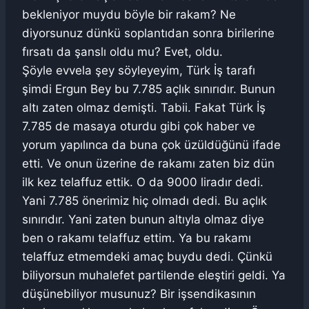
bekleniyor muydu böyle bir rakam? Ne
diyorsunuz dünkü soplantıdan sonra birilerine
fırsatı da şanslı oldu mu? Evet, oldu.
Şöyle evvela şey söyleyeyim, Türk İş tarafı
şimdi Ergun Bey bu 7.785 açlık sınırıdır. Bunun
altı zaten olmaz demişti. Tabii. Fakat Türk İş
7.785 de masaya oturdu gibi çok haber ve
yorum yapılınca da buna çok üzüldüğünü ifade
etti. Ve onun üzerine de rakamı zaten biz dün
ilk kez telaffuz ettik. O da 9000 liradır dedi.
Yani 7.785 önerimiz hiç olmadı dedi. Bu açlık
sınırıdır. Yani zaten bunun altıyla olmaz diye
ben o rakamı telaffuz ettim. Ya bu rakamı
telaffuz etmemdeki amaç buydu dedi. Çünkü
biliyorsun muhalefet partilende eleştiri geldi. Ya
düşünebiliyor musunuz? Bir işsendikasının