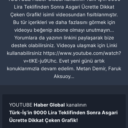
Lira Teklifinden Sonra Asgari Ücrette Dikkat
Çeken Grafik! isimli videosundan fısıltılanmıştır.
Bu tür içerikleri ve daha fazlasını görmek için
videoyu beğenip abone olmayı unutmayın…
Yorumlara da yazının linkini paylaşarak bize
destek olabilirsiniz. Videoya ulaşmak için Linki
kullanabilirsiniz https://www.youtube.com/watch?
v=tlKE-ju9Uhc. Evet yeni günü artık
konuklarımızla devam edelim. Metan Demir, Faruk
Aksuoy…
YOUTUBE
Haber Global
kanalının
Türk-İş’in 9000 Lira Teklifinden Sonra Asgari
Ücrette Dikkat Çeken Grafik!