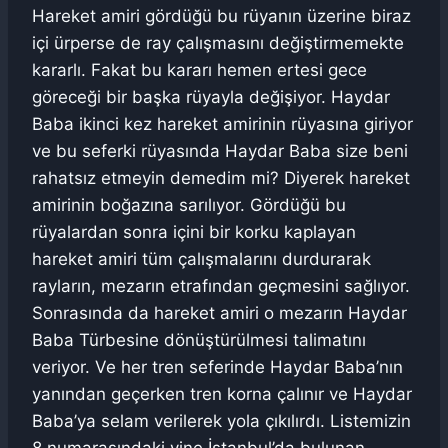
Hareket amiri gördüğü bu rüyanın üzerine biraz
içi ürperse de ray çalışmasını değiştirmemekte
kararlı. Fakat bu kararı hemen ertesi gece
göreceği bir başka rüyayla değişiyor. Haydar
Baba ikinci kez hareket amirinin rüyasına giriyor
ve bu seferki rüyasında Haydar Baba size beni
rahatsız etmeyin demedim mi? Diyerek hareket
amirinin boğazına sarılıyor. Gördüğü bu
rüyalardan sonra içini bir korku kaplayan
hareket amiri tüm çalışmalarını durdurarak
rayların, mezarın etrafından geçmesini sağlıyor.
Sonrasında da hareket amiri o mezarın Haydar
Baba Türbesine dönüştürülmesi talimatını
veriyor. Ve her tren seferinde Haydar Baba’nın
yanından geçerken tren korna çalınır ve Haydar
Baba’ya selam verilerek yola çıkılırdı. Listemizin
8 numarasındaki yine İstanbul’da bulunan