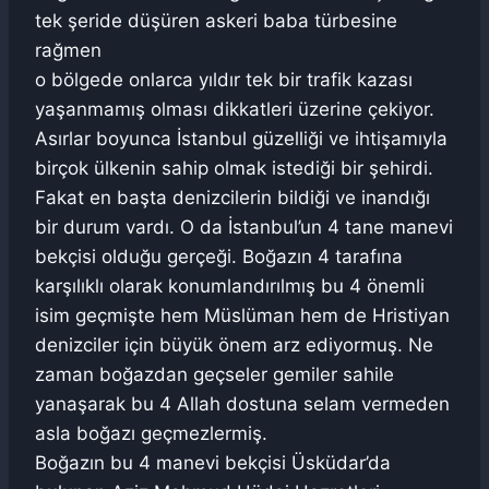
tek şeride düşüren askeri baba türbesine
rağmen
o bölgede onlarca yıldır tek bir trafik kazası
yaşanmamış olması dikkatleri üzerine çekiyor.
Asırlar boyunca İstanbul güzelliği ve ihtişamıyla
birçok ülkenin sahip olmak istediği bir şehirdi.
Fakat en başta denizcilerin bildiği ve inandığı
bir durum vardı. O da İstanbul’un 4 tane manevi
bekçisi olduğu gerçeği. Boğazın 4 tarafına
karşılıklı olarak konumlandırılmış bu 4 önemli
isim geçmişte hem Müslüman hem de Hristiyan
denizciler için büyük önem arz ediyormuş. Ne
zaman boğazdan geçseler gemiler sahile
yanaşarak bu 4 Allah dostuna selam vermeden
asla boğazı geçmezlermiş.
Boğazın bu 4 manevi bekçisi Üsküdar’da