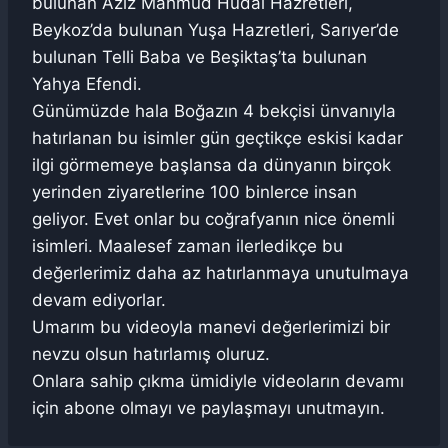
bulunan Aziz Mahmud Hüdai Hazretleri,
Beykoz’da bulunan Yuşa Hazretleri, Sarıyer’de
bulunan Telli Baba ve Beşiktaş’ta bulunan
Yahya Efendi.
Günümüzde hala Boğazın 4 bekçisi ünvanıyla
hatırlanan bu isimler gün geçtikçe eskisi kadar
ilgi görmemeye başlansa da dünyanın birçok
yerinden ziyaretlerine 100 binlerce insan
geliyor. Evet onlar bu coğrafyanın nice önemli
isimleri. Maalesef zaman ilerledikçe bu
değerlerimiz daha az hatırlanmaya unutulmaya
devam ediyorlar.
Umarım bu videoyla manevi değerlerimizi bir
nevzu olsun hatırlamış oluruz.
Onlara sahip çıkma ümidiyle videoların devamı
için abone olmayı ve paylaşmayı unutmayın.