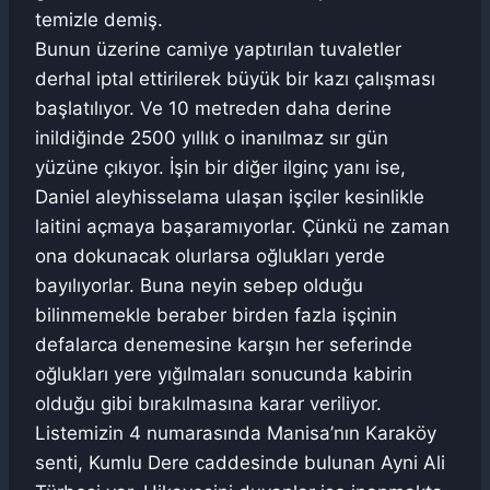
temizle demiş.
Bunun üzerine camiye yaptırılan tuvaletler
derhal iptal ettirilerek büyük bir kazı çalışması
başlatılıyor. Ve 10 metreden daha derine
inildiğinde 2500 yıllık o inanılmaz sır gün
yüzüne çıkıyor. İşin bir diğer ilginç yanı ise,
Daniel aleyhisselama ulaşan işçiler kesinlikle
laitini açmaya başaramıyorlar. Çünkü ne zaman
ona dokunacak olurlarsa oğlukları yerde
bayılıyorlar. Buna neyin sebep olduğu
bilinmemekle beraber birden fazla işçinin
defalarca denemesine karşın her seferinde
oğlukları yere yığılmaları sonucunda kabirin
olduğu gibi bırakılmasına karar veriliyor.
Listemizin 4 numarasında Manisa’nın Karaköy
senti, Kumlu Dere caddesinde bulunan Ayni Ali