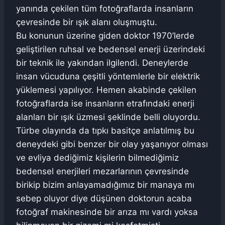
yanında çekilen tüm fotoğraflarda insanların
çevresinde bir ışık alanı oluşmuştu.
Bu konunun üzerine giden doktor 1970’lerde
geliştirilen ruhsal ve bedensel enerji üzerindeki
bir teknik ile yakından ilgilendi. Deneylerde
insan vücuduna çeşitli yöntemlerle bir elektrik
yüklemesi yapılıyor. Hemen akabinde çekilen
fotoğraflarda ise insanların etrafındaki enerji
alanları bir ışık üzmesi şeklinde belli oluyordu.
Türbe olayında da tıpkı basitçe anlatılmış bu
deneydeki gibi benzer bir olay yaşanıyor olması
ve evliya dediğimiz kişilerin bilmediğimiz
bedensel enerjileri mezarlarının çevresinde
birikip bizim anlayamadığımız bir manaya mı
sebep oluyor diye düşünen doktorun acaba
fotoğraf makinesinde bir arıza mı vardı yoksa