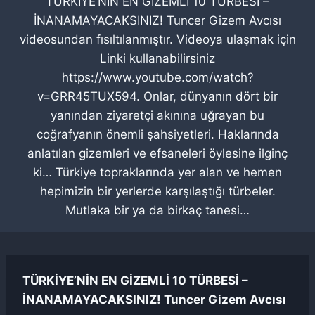
TÜRKİYE’NİN EN GİZEMLİ 10 TÜRBESİ –
İNANAMAYACAKSINIZ! Tuncer Gizem Avcısı
videosundan fısıltılanmıştır. Videoya ulaşmak için
Linki kullanabilirsiniz
https://www.youtube.com/watch?
v=GRR45TUX594. Onlar, dünyanın dört bir
yanından ziyaretçi akınına uğrayan bu
coğrafyanın önemli şahsiyetleri. Haklarında
anlatılan gizemleri ve efsaneleri öylesine ilginç
ki… Türkiye topraklarında yer alan ve hemen
hepimizin bir yerlerde karşılaştığı türbeler.
Mutlaka bir ya da birkaç tanesi…
TÜRKİYE’NİN EN GİZEMLİ 10 TÜRBESİ –
İNANAMAYACAKSINIZ! Tuncer Gizem Avcısı