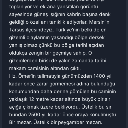
toplanıyor ve ekrana yansıtılan görüntü
sayesinde güneş ışığının kabrin başına denk
geldiği o özel anı tanıklık ediyorlar. Mersin’in
Tarsus ilçesindeyiz. Türkiye’nin belki de en
gizemli olaylarının yaşandığı bölge dersek
yanlış olmaz çünkü bu bölge tarihi açıdan
oldukça zengin bir geçmişe sahip. O
gizemlerden birisi de yakın zamanda tarihi
makam camisinin altından çıktı.
Hz. Ömer’in talimatıyla günümüzden 1400 yıl
kadar önce zarar görmemesi adına bulunduğu
konumundan daha derine gömülen bu caminin
yaklaşık 12 metre kadar altında büyük bir sır
açığa çıkmak üzere bekliyordu. Üstelik bu sır
bundan 2500 yıl kadar önce oraya konulmuştu.
Bir mezar. Üstelik bir peygamber mezarı.