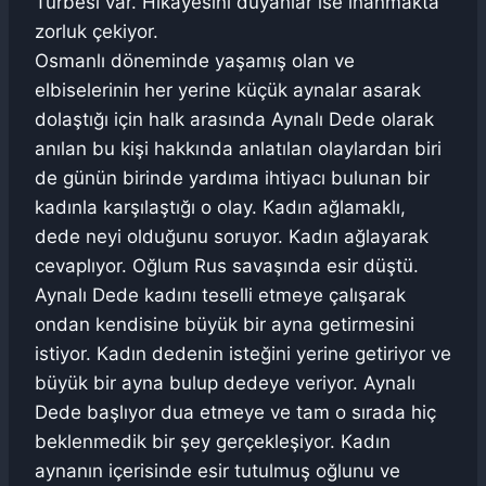
Türbesi var. Hikayesini duyanlar ise inanmakta
zorluk çekiyor.
Osmanlı döneminde yaşamış olan ve
elbiselerinin her yerine küçük aynalar asarak
dolaştığı için halk arasında Aynalı Dede olarak
anılan bu kişi hakkında anlatılan olaylardan biri
de günün birinde yardıma ihtiyacı bulunan bir
kadınla karşılaştığı o olay. Kadın ağlamaklı,
dede neyi olduğunu soruyor. Kadın ağlayarak
cevaplıyor. Oğlum Rus savaşında esir düştü.
Aynalı Dede kadını teselli etmeye çalışarak
ondan kendisine büyük bir ayna getirmesini
istiyor. Kadın dedenin isteğini yerine getiriyor ve
büyük bir ayna bulup dedeye veriyor. Aynalı
Dede başlıyor dua etmeye ve tam o sırada hiç
beklenmedik bir şey gerçekleşiyor. Kadın
aynanın içerisinde esir tutulmuş oğlunu ve