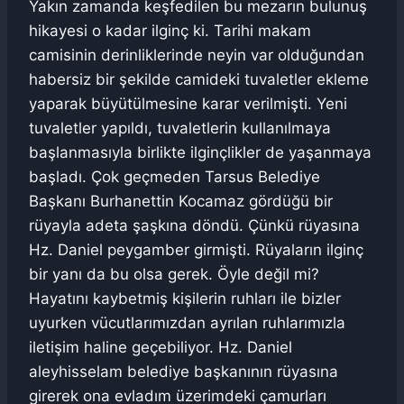
Yakın zamanda keşfedilen bu mezarın bulunuş
hikayesi o kadar ilginç ki. Tarihi makam
camisinin derinliklerinde neyin var olduğundan
habersiz bir şekilde camideki tuvaletler ekleme
yaparak büyütülmesine karar verilmişti. Yeni
tuvaletler yapıldı, tuvaletlerin kullanılmaya
başlanmasıyla birlikte ilginçlikler de yaşanmaya
başladı. Çok geçmeden Tarsus Belediye
Başkanı Burhanettin Kocamaz gördüğü bir
rüyayla adeta şaşkına döndü. Çünkü rüyasına
Hz. Daniel peygamber girmişti. Rüyaların ilginç
bir yanı da bu olsa gerek. Öyle değil mi?
Hayatını kaybetmiş kişilerin ruhları ile bizler
uyurken vücutlarımızdan ayrılan ruhlarımızla
iletişim haline geçebiliyor. Hz. Daniel
aleyhisselam belediye başkanının rüyasına
girerek ona evladım üzerimdeki çamurları