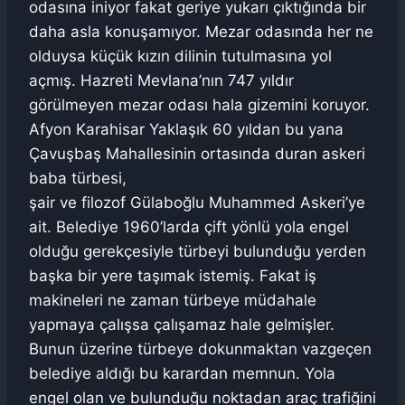
odasına iniyor fakat geriye yukarı çıktığında bir
daha asla konuşamıyor. Mezar odasında her ne
olduysa küçük kızın dilinin tutulmasına yol
açmış. Hazreti Mevlana’nın 747 yıldır
görülmeyen mezar odası hala gizemini koruyor.
Afyon Karahisar Yaklaşık 60 yıldan bu yana
Çavuşbaş Mahallesinin ortasında duran askeri
baba türbesi,
şair ve filozof Gülaboğlu Muhammed Askeri’ye
ait. Belediye 1960’larda çift yönlü yola engel
olduğu gerekçesiyle türbeyi bulunduğu yerden
başka bir yere taşımak istemiş. Fakat iş
makineleri ne zaman türbeye müdahale
yapmaya çalışsa çalışamaz hale gelmişler.
Bunun üzerine türbeye dokunmaktan vazgeçen
belediye aldığı bu karardan memnun. Yola
engel olan ve bulunduğu noktadan araç trafiğini