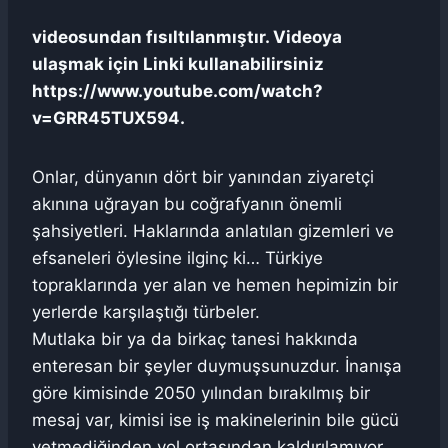
videosundan fısıltılanmıştır. Videoya
ulaşmak için Linki kullanabilirsiniz
https://www.youtube.com/watch?
v=GRR45TUX594.
Onlar, dünyanın dört bir yanından ziyaretçi
akınına uğrayan bu coğrafyanın önemli
şahsiyetleri. Haklarında anlatılan gizemleri ve
efsaneleri öylesine ilginç ki… Türkiye
topraklarında yer alan ve hemen hepimizin bir
yerlerde karşılaştığı türbeler.
Mutlaka bir ya da birkaç tanesi hakkında
enteresan bir şeyler duymuşsunuzdur. İnanışa
göre kimisinde 2050 yılından bırakılmış bir
mesaj var, kimisi ise iş makinelerinin bile gücü
yetmediğinden yol ortasından kaldırılamıyor.