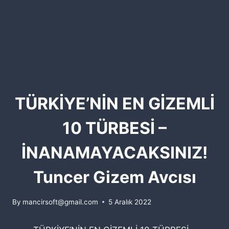
TÜRKİYE’NİN EN GİZEMLİ
10 TÜRBESİ –
İNANAMAYACAKSINIZ!
Tuncer Gizem Avcısı
By
mancirsoft@gmail.com
5 Aralık 2022