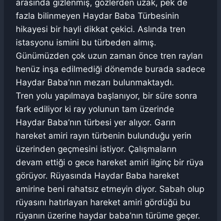
arasında gizlenmiş, gözlerden uzak, pek de
fazla bilinmeyen Haydar Baba Türbesinin
hikayesi bir hayli dikkat çekici. Aslında tren
istasyonu ismini bu türbeden almış.
Günümüzden çok uzun zaman önce tren rayları
henüz inşa edilmediği dönemde burada sadece
Haydar Baba’nın mezarı bulunmaktaydı.
Tren yolu yapılmaya başlanıyor, bir süre sonra
fark ediliyor ki ray yolunun tam üzerinde
Haydar Baba’nın türbesi yer alıyor. Garın
hareket amiri rayın türbenin bulunduğu yerin
üzerinden geçmesini istiyor. Çalışmaların
devam ettiği o gece hareket amiri ilginç bir rüya
görüyor. Rüyasında Haydar Baba hareket
amirine beni rahatsız etmeyin diyor. Sabah olup
rüyasını hatırlayan hareket amiri gördüğü bu
rüyanın üzerine haydar baba’nın türüme geçer.