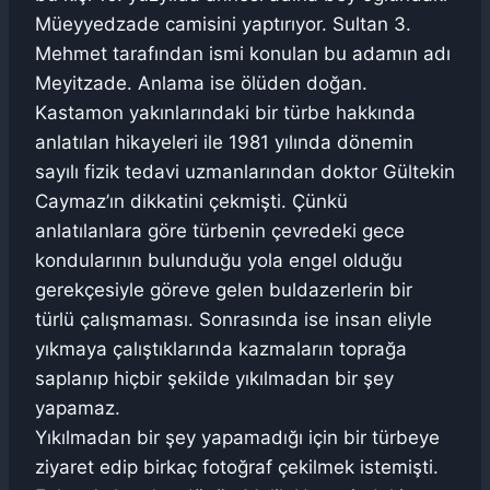
Müeyyedzade camisini yaptırıyor. Sultan 3.
Mehmet tarafından ismi konulan bu adamın adı
Meyitzade. Anlama ise ölüden doğan.
Kastamon yakınlarındaki bir türbe hakkında
anlatılan hikayeleri ile 1981 yılında dönemin
sayılı fizik tedavi uzmanlarından doktor Gültekin
Caymaz’ın dikkatini çekmişti. Çünkü
anlatılanlara göre türbenin çevredeki gece
kondularının bulunduğu yola engel olduğu
gerekçesiyle göreve gelen buldazerlerin bir
türlü çalışmaması. Sonrasında ise insan eliyle
yıkmaya çalıştıklarında kazmaların toprağa
saplanıp hiçbir şekilde yıkılmadan bir şey
yapamaz.
Yıkılmadan bir şey yapamadığı için bir türbeye
ziyaret edip birkaç fotoğraf çekilmek istemişti.