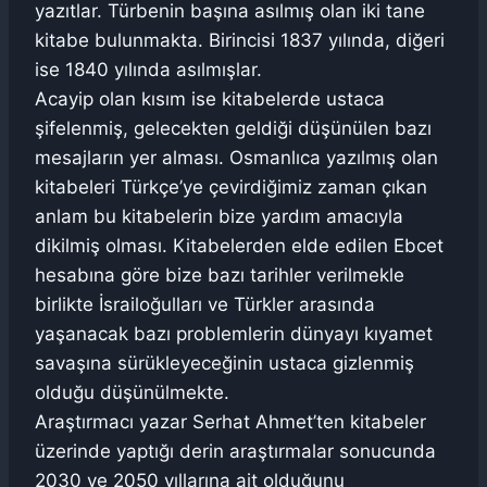
yazıtlar. Türbenin başına asılmış olan iki tane
kitabe bulunmakta. Birincisi 1837 yılında, diğeri
ise 1840 yılında asılmışlar.
Acayip olan kısım ise kitabelerde ustaca
şifelenmiş, gelecekten geldiği düşünülen bazı
mesajların yer alması. Osmanlıca yazılmış olan
kitabeleri Türkçe’ye çevirdiğimiz zaman çıkan
anlam bu kitabelerin bize yardım amacıyla
dikilmiş olması. Kitabelerden elde edilen Ebcet
hesabına göre bize bazı tarihler verilmekle
birlikte İsrailoğulları ve Türkler arasında
yaşanacak bazı problemlerin dünyayı kıyamet
savaşına sürükleyeceğinin ustaca gizlenmiş
olduğu düşünülmekte.
Araştırmacı yazar Serhat Ahmet’ten kitabeler
üzerinde yaptığı derin araştırmalar sonucunda
2030 ve 2050 yıllarına ait olduğunu