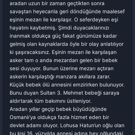
aradan uzun bir zaman geçtikten sonra
savaştan heyecanla geri döndüğünde maalesef
eşinin mezarı ile karşılaşır. O seferdeyken eşi
hayatını kaybetmiş. Şimdi duyacaklarınızı
inanmak oldukça güç fakat günümüze kadar
gelmiş olan kaynaklarda öyle bir olay anlatılıyor
ki şaşıracaksınız. Eşinin mezarı ile karşılaşan
asker tam o anda mezardan gelen bir bebek
sesi duyuyor. Bunun üzerine mezarı açtıran
askerin karşılaştığı manzara akıllara zarar.
Küçük bebek ölü annesini emzirirken bulunuyor.
Bunu duyan Sultan 3. Mehmet bebeği saraya
aldırtarak tüm bakımını üstleniyor.
Aradan yıllar geçip bebek büyüdüğünde
Osmanlı’ya oldukça fazla hizmet eden bir
devlet adamı oluyor. Lohusa Hatun’un oğlu olan
bu kişi 16. yüzyılda annesi adına bey oğlundaki