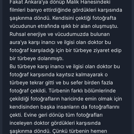
Fakat Ankara’ya dönüp Malik Hanesindeki
filmleri banyo ettirdiğinde gördükleri karşısında
şaşkınma döndü. Kendisini çektiği fotoğrafta
vücudunun etrafında ışıklı bir alan oluşmuştu.
Ruhsal enerjiye ve vücudumuzda bulunan
aura’ya karşı inancı ve ilgisi olan doktor bu
fotoğraf karşıladığı için bir türbeye ziyaret edip
bir türbeye dolanmıştı.
Bu türbeye karşı inancı ve ilgisi olan doktor bu
fotoğraf karşısında kayıtsız kalmayarak o
türbeye tekrar gitti ve bu sefer birden fazla
fotoğraf çekildi. Türbenin farklı bölümlerinde
çekildiği fotoğrafların haricinde emin olmak için
kendisinden başka insanların da fotoğraflarını
çekti. Evine geri dönüp tüm fotoğrafları
inceleyen doktor gördükleri karşısında
şaşkınma döndü. Çünkü türbenin hemen