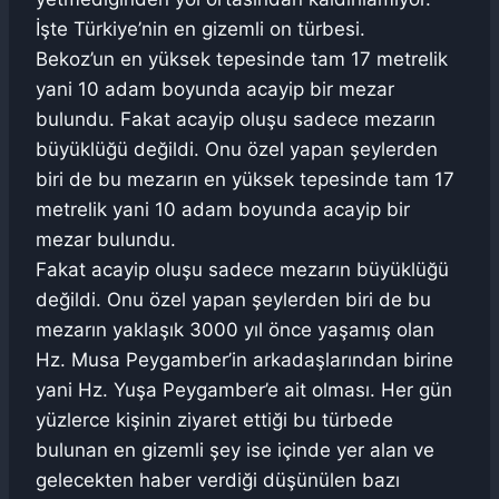
İşte Türkiye’nin en gizemli on türbesi.
Bekoz’un en yüksek tepesinde tam 17 metrelik
yani 10 adam boyunda acayip bir mezar
bulundu. Fakat acayip oluşu sadece mezarın
büyüklüğü değildi. Onu özel yapan şeylerden
biri de bu mezarın en yüksek tepesinde tam 17
metrelik yani 10 adam boyunda acayip bir
mezar bulundu.
Fakat acayip oluşu sadece mezarın büyüklüğü
değildi. Onu özel yapan şeylerden biri de bu
mezarın yaklaşık 3000 yıl önce yaşamış olan
Hz. Musa Peygamber’in arkadaşlarından birine
yani Hz. Yuşa Peygamber’e ait olması. Her gün
yüzlerce kişinin ziyaret ettiği bu türbede
bulunan en gizemli şey ise içinde yer alan ve
gelecekten haber verdiği düşünülen bazı