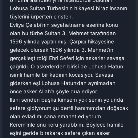
Lohusa Sultan Türbesinin hikayesi biraz insanın
tüylerini ürperten cinsten.
Evliya Çelebi’nin seyahatname eserine konu
olan bu türbe Sultan 3. Mehmet tarafından
1596 yılında yaptırılmış. Çarpıcı hikayesine
gelecek olursak 1596 yılında 3. Mehmet’in
gerçekleştirdiği Ehri Seferi için askerler savaşa
çağrıldı. O askerlerden birisi de Lohusa Hatun
isimli hamile bir kadının kocasıydı. Savaşa
giderken eşi Lohusa Hatun’dan ayrılmadan
önce asker Allah’a şöyle dua ediyor.
İlahi senden başka kimsem yok senin yolunda
sefere gidiyorum şu dertli hanımımdan doğacak
olan evladımı sana emanet ediyorum.
Kerem’inle onu koru yarabbim. Böylece hamile
eşini geride bırakarak sefere çıkan asker