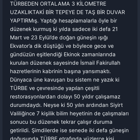
TÜRBEDEN ORTALAMA 3 KİLOMETRE
UZAKLIKTAKİ BİR TEPEYE DE TAŞ BİR DUVAR
YAPTIRMış. Yaptığı hesaplamalarla öyle bir
düzenek kurmuş ki yılda sadece iki defa 21
Mart ve 23 Eylül’de doğan güneşin ışığı
Ekvator’a dik düştüğü ve böylece gece ve
gündüzün eşitlendiği Ekinok zamanlarında
kurulan düzenek sayesinde İsmail Fakirullah
hazretlerinin kabrinin başına yansımaktı.
Dünyaca üne kavuşan bu sistem ne yazık ki
TÜRBE ve çevresinde yapılan çeşitli
restorasyonlardan dolayı 50 yıldır çalışamaz
durumdaydı. Neyse ki 50 yılın ardından Siyirt
Valiliğince 7 kişilik bilim heyetinin de çalışmaları
sonucu bu düzenek tekrar çalışır duruma
getirildi. Şimdilerde ise senede iki defa güneşin
doğuşunda TÜRBE etrafında yüzlerce kişi