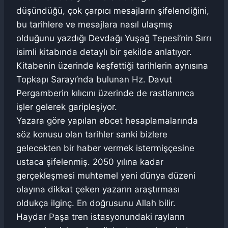
düşündüğü, çok çarpıcı mesajların şifelendiğini,
bu tarihlere ve mesajlara nasıl ulaşmış
olduğunu yazdığı Devdağı Yuşağ Tepesi’nin Sırrı
isimli kitabında detaylı bir şekilde anlatıyor.
Kitabenin üzerinde keşfettiği tarihlerin aynısına
Topkapı Sarayı’nda bulunan Hz. Davut
Pergamberin kılıcını üzerinde de rastlanınca
işler gelerek garipleşiyor.
Yazara göre yapılan ebcet hesaplamalarında
söz konusu olan tarihler sanki bizlere
gelecekten bir haber vermek istermişçesine
ustaca şifelenmiş. 2050 yılına kadar
gerçekleşmesi muhtemel yeni dünya düzeni
olayına dikkat çeken yazarın araştırması
oldukça ilginç. En doğrusunu Allah bilir.
Haydar Paşa tren istasyonundaki rayların