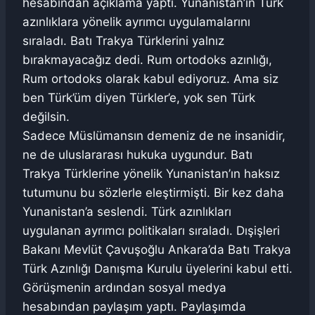
hesabından açıklama yaptı. Yunanistan’ın Türk
azınlıklara yönelik ayrımcı uygulamalarını
sıraladı. Batı Trakya Türklerini yalnız
bırakmayacağız dedi. Rum ortodoks azınlığı,
Rum ortodoks olarak kabul ediyoruz. Ama siz
ben Türk’üm diyen Türkler’e, yok sen Türk
değilsin.
Sadece Müslümansın demeniz de ne insanidir,
ne de uluslararası hukuka uygundur. Batı
Trakya Türklerine yönelik Yunanistan’ın haksız
tutumunu bu sözlerle eleştirmişti. Bir kez daha
Yunanistan’a seslendi. Türk azınlıkları
uygulanan ayrımcı politikaları sıraladı. Dışişleri
Bakanı Mevlüt Çavuşoğlu Ankara’da Batı Trakya
Türk Azınlığı Danışma Kurulu üyelerini kabul etti.
Görüşmenin ardından sosyal medya
hesabından paylaşım yaptı. Paylaşımda