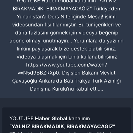
YOUTUBE Haber Global kanalının “YALNIZ
BIRAKMADIK, BIRAKMAYACAĞIZ” Türkiye’den
Yunanistan’a Ders Niteliğinde Mesaj! isimli
videosundan fısıltılanmıştır. Bu tür içerikleri ve
daha fazlasını görmek için videoyu beğenip
abone olmayı unutmayın… Yorumlara da yazının
linkini paylaşarak bize destek olabilirsiniz.
Videoya ulaşmak için Linki kullanabilirsiniz
https://www.youtube.com/watch?
v=N5d9BBZRXp0. Dışişleri Bakanı Mevlüt
Çavuşoğlu Ankara’da Batı Trakya Türk Azınlığı
Danışma Kurulu’nu kabul etti….
YOUTUBE
Haber Global
kanalının
“YALNIZ BIRAKMADIK, BIRAKMAYACAĞIZ”