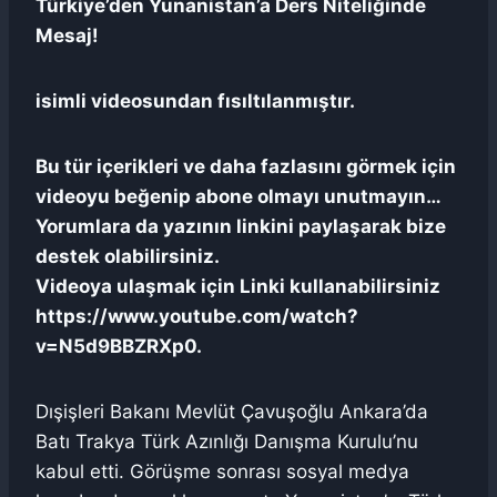
Türkiye’den Yunanistan’a Ders Niteliğinde
Mesaj!
isimli videosundan fısıltılanmıştır.
Bu tür içerikleri ve daha fazlasını görmek için
videoyu beğenip abone olmayı unutmayın…
Yorumlara da yazının linkini paylaşarak bize
destek olabilirsiniz.
Videoya ulaşmak için Linki kullanabilirsiniz
https://www.youtube.com/watch?
v=N5d9BBZRXp0.
Dışişleri Bakanı Mevlüt Çavuşoğlu Ankara’da
Batı Trakya Türk Azınlığı Danışma Kurulu’nu
kabul etti. Görüşme sonrası sosyal medya