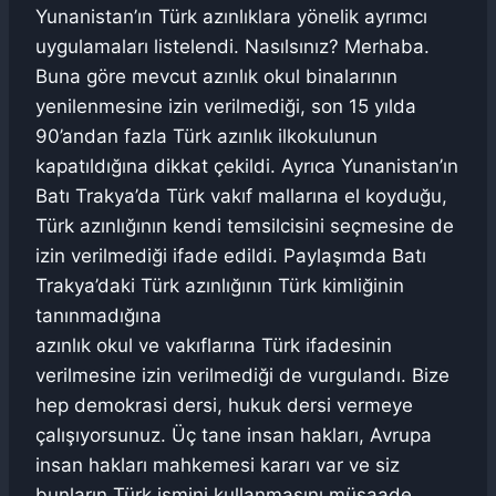
Yunanistan’ın Türk azınlıklara yönelik ayrımcı
uygulamaları listelendi. Nasılsınız? Merhaba.
Buna göre mevcut azınlık okul binalarının
yenilenmesine izin verilmediği, son 15 yılda
90’andan fazla Türk azınlık ilkokulunun
kapatıldığına dikkat çekildi. Ayrıca Yunanistan’ın
Batı Trakya’da Türk vakıf mallarına el koyduğu,
Türk azınlığının kendi temsilcisini seçmesine de
izin verilmediği ifade edildi. Paylaşımda Batı
Trakya’daki Türk azınlığının Türk kimliğinin
tanınmadığına
azınlık okul ve vakıflarına Türk ifadesinin
verilmesine izin verilmediği de vurgulandı. Bize
hep demokrasi dersi, hukuk dersi vermeye
çalışıyorsunuz. Üç tane insan hakları, Avrupa
insan hakları mahkemesi kararı var ve siz
bunların Türk ismini kullanmasını müsaade