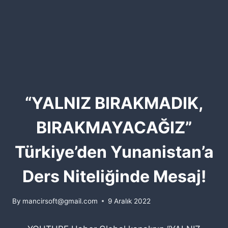
“YALNIZ BIRAKMADIK,
BIRAKMAYACAĞIZ”
Türkiye’den Yunanistan’a
Ders Niteliğinde Mesaj!
By
mancirsoft@gmail.com
9 Aralık 2022