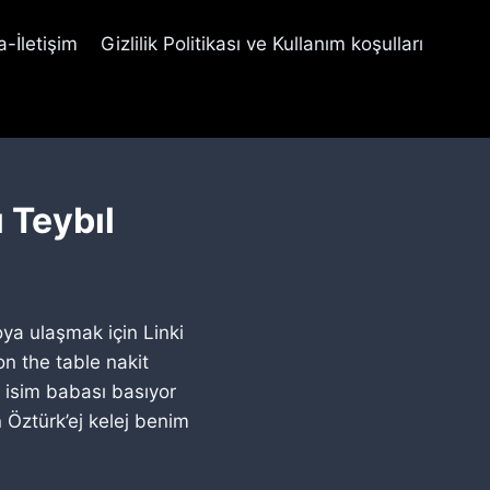
-İletişim
Gizlilik Politikası ve Kullanım koşulları
 Teybıl
oya ulaşmak için Linki
n the table nakit
n isim babası basıyor
n Öztürk’ej kelej benim