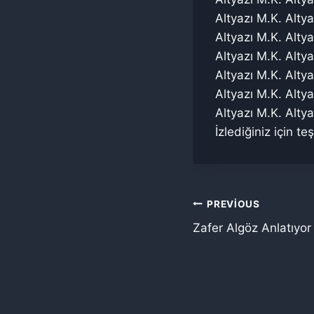
Altyazı M.K. Altya
Altyazı M.K. Altya
Altyazı M.K. Altya
Altyazı M.K. Altya
Altyazı M.K. Altya
Altyazı M.K. Altya
İzlediğiniz için te
Yazı
PREVIOUS
Zafer Algöz Anlatıyo
gezinmesi