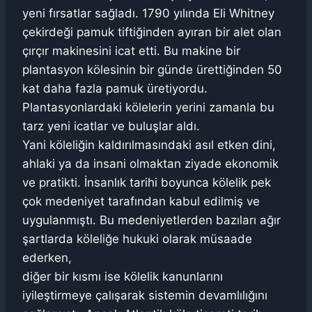
yeni fırsatlar sağladı. 1790 yılında Eli Whitney
çekirdeği pamuk tiftiğinden ayıran bir alet olan
çırçır makinesini icat etti. Bu makine bir
plantasyon kölesinin bir günde ürettiğinden 50
kat daha fazla pamuk üretiyordu.
Plantasyonlardaki kölelerin yerini zamanla bu
tarz yeni icatlar ve buluşlar aldı.
Yani köleliğin kaldırılmasındaki asıl etken dini,
ahlaki ya da insani olmaktan ziyade ekonomik
ve pratikti. İnsanlık tarihi boyunca kölelik pek
çok medeniyet tarafından kabul edilmiş ve
uygulanmıştı. Bu medeniyetlerden bazıları ağır
şartlarda köleliğe hukuki olarak müsaade
ederken,
diğer bir kısmı ise kölelik kanunlarını
iyileştirmeye çalışarak sistemin devamlılığını