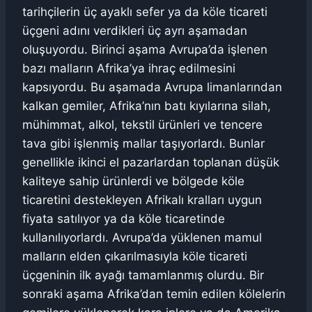
tarihçilerin üç ayaklı sefer ya da köle ticareti
üçgeni adını verdikleri üç ayrı aşamadan
oluşuyordu. Birinci aşama Avrupa’da işlenen
bazı malların Afrika’ya ihraç edilmesini
kapsıyordu. Bu aşamada Avrupa limanlarından
kalkan gemiler, Afrika’nın batı kıyılarına silah,
mühimmat, alkol, tekstil ürünleri ve tencere
tava gibi işlenmiş mallar taşıyorlardı. Bunlar
genellikle ikinci el pazarlardan toplanan düşük
kaliteye sahip ürünlerdi ve bölgede köle
ticaretini destekleyen Afrikalı kralları uygun
fiyata satılıyor ya da köle ticaretinde
kullanılıyorlardı. Avrupa’da yüklenen mamul
malların elden çıkarılmasıyla köle ticareti
üçgeninin ilk ayağı tamamlanmış olurdu. Bir
sonraki aşama Afrika’dan temin edilen kölelerin