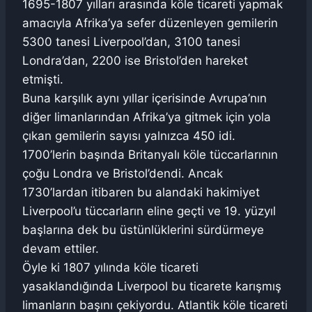
1695-1807 yılları arasında köle ticareti yapmak
amacıyla Afrika’ya sefer düzenleyen gemilerin
5300 tanesi Liverpool’dan, 3100 tanesi
Londra’dan, 2200 ise Bristol’den hareket
etmişti.
Buna karşılık aynı yıllar içerisinde Avrupa’nın
diğer limanlarından Afrika’ya gitmek için yola
çıkan gemilerin sayısı yalnızca 450 idi.
1700’lerin başında Britanyalı köle tüccarlarının
çoğu Londra ve Bristol’dendi. Ancak
1730’lardan itibaren bu alandaki hakimiyet
Liverpool’u tüccarların eline geçti ve 19. yüzyıl
başlarına dek bu üstünlüklerini sürdürmeye
devam ettiler.
Öyle ki 1807 yılında köle ticareti
yasaklandığında Liverpool bu ticarete karışmış
limanların başını çekiyordu. Atlantik köle ticareti