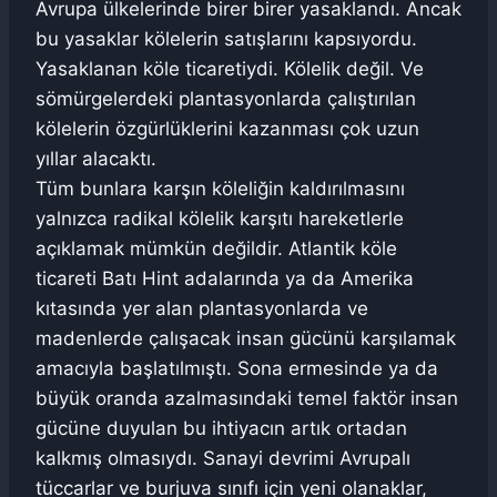
Avrupa ülkelerinde birer birer yasaklandı. Ancak
bu yasaklar kölelerin satışlarını kapsıyordu.
Yasaklanan köle ticaretiydi. Kölelik değil. Ve
sömürgelerdeki plantasyonlarda çalıştırılan
kölelerin özgürlüklerini kazanması çok uzun
yıllar alacaktı.
Tüm bunlara karşın köleliğin kaldırılmasını
yalnızca radikal kölelik karşıtı hareketlerle
açıklamak mümkün değildir. Atlantik köle
ticareti Batı Hint adalarında ya da Amerika
kıtasında yer alan plantasyonlarda ve
madenlerde çalışacak insan gücünü karşılamak
amacıyla başlatılmıştı. Sona ermesinde ya da
büyük oranda azalmasındaki temel faktör insan
gücüne duyulan bu ihtiyacın artık ortadan
kalkmış olmasıydı. Sanayi devrimi Avrupalı
tüccarlar ve burjuva sınıfı için yeni olanaklar,