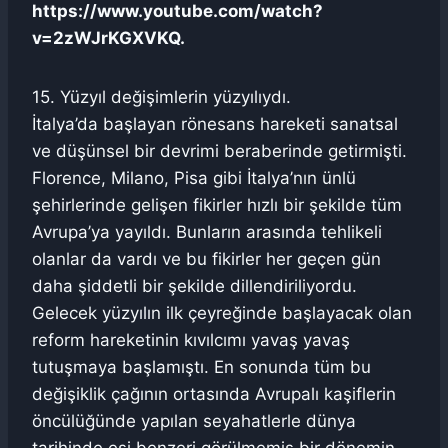
https://www.youtube.com/watch?
v=2zWJrKGXVKQ.
15. Yüzyıl değişimlerin yüzyılıydı.
İtalya’da başlayan rönesans hareketi sanatsal
ve düşünsel bir devrimi beraberinde getirmişti.
Florence, Milano, Pisa gibi İtalya’nın ünlü
şehirlerinde gelişen fikirler hızlı bir şekilde tüm
Avrupa’ya yayıldı. Bunların arasında tehlikeli
olanlar da vardı ve bu fikirler her geçen gün
daha şiddetli bir şekilde dillendiriliyordu.
Gelecek yüzyılın ilk çeyreğinde başlayacak olan
reform hareketinin kıvılcımı yavaş yavaş
tutuşmaya başlamıştı. En sonunda tüm bu
değişiklik çağının ortasında Avrupalı kaşiflerin
öncülüğünde yapılan seyahatlerle dünya