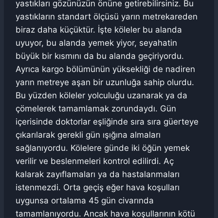
yastıkları gözünüzün önüne getirebilirsiniz. Bu
yastıkların standart ölçüsü yarın metrekareden
biraz daha küçüktür. İşte köleler bu alanda
uyuyor, bu alanda yemek yiyor, seyahatin
büyük bir kısmını da bu alanda geçiriyordu.
Ayrıca kargo bölümünün yüksekliği de nadiren
yarın metreye aşan bir uzunluğa sahip olurdu.
Bu yüzden köleler yolculuğu uzanarak ya da
çömelerek tamamlamak zorundaydı. Gün
içerisinde doktorlar eşliğinde sıra sıra güerteye
çıkarılarak gerekli gün ışığına almaları
sağlanıyordu. Kölelere günde iki öğün yemek
verilir ve beslenmeleri kontrol edilirdi. Aç
kalarak zayıflamaları ya da hastalanmaları
istenmezdi. Orta geçiş eğer hava koşulları
uygunsa ortalama 45 gün civarında
tamamlanıyordu. Ancak hava koşullarının kötü