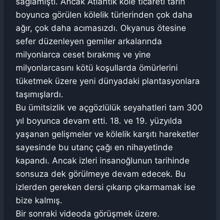
sağlamıştı. Ancak Atlantik köle ticareti tarih
boyunca görülen kölelik türlerinden çok daha
ağır, çok daha acımasızdı. Okyanus ötesine
sefer düzenleyen gemiler arkalarında
milyonlarca ceset bırakmış ve yine
milyonlarcasını kötü koşullarda ömürlerini
tüketmek üzere yeni dünyadaki plantasyonlara
taşımışlardı.
Bu ümitsizlik ve açgözlülük seyahatleri tam 300
yıl boyunca devam etti. 18. ve 19. yüzyılda
yaşanan gelişmeler ve kölelik karşıtı hareketler
sayesinde bu utanç çağı en nihayetinde
kapandı. Ancak izleri insanoğlunun tarihinde
sonsuza dek görülmeye devam edecek. Bu
izlerden gereken dersi çıkarıp çıkarmamak ise
bize kalmış.
Bir sonraki videoda görüşmek üzere.