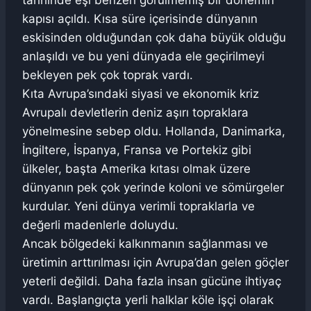
tarihinde eşi benzeri görülmemiş bir dönemin
kapısı açıldı. Kısa süre içerisinde dünyanın
eskisinden olduğundan çok daha büyük olduğu
anlaşıldı ve bu yeni dünyada ele geçirilmeyi
bekleyen pek çok toprak vardı.
Kıta Avrupa’sındaki siyasi ve ekonomik kriz
Avrupalı devletlerin deniz aşırı topraklara
yönelmesine sebep oldu. Hollanda, Danimarka,
İngiltere, İspanya, Fransa ve Portekiz gibi
ülkeler, başta Amerika kıtası olmak üzere
dünyanın pek çok yerinde koloni ve sömürgeler
kurdular. Yeni dünya verimli topraklarla ve
değerli madenlerle doluydu.
Ancak bölgedeki kalkınmanın sağlanması ve
üretimin arttırılması için Avrupa’dan gelen göçler
yeterli değildi. Daha fazla insan gücüne ihtiyaç
vardı. Başlangıçta yerli halklar köle işçi olarak