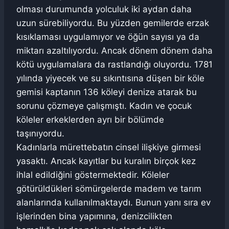
olması durumunda yolculuk iki aydan daha
uzun sürebiliyordu. Bu yüzden gemilerde erzak
kısıklaması uygulamıyor ve öğün sayısı ya da
miktarı azaltılıyordu. Ancak dönem dönem daha
kötü uygulamalara da rastlandığı oluyordu. 1781
yılında yiyecek ve su sıkıntısına düşen bir köle
gemisi kaptanın 136 köleyi denize atarak bu
sorunu çözmeye çalışmıştı. Kadın ve çocuk
köleler erkeklerden ayrı bir bölümde
taşınıyordu.
Kadınlarla mürettebatın cinsel ilişkiye girmesi
yasaktı. Ancak kayıtlar bu kuralın birçok kez
ihlal edildiğini göstermektedir. Köleler
götürüldükleri sömürgelerde madem ve tarım
alanlarında kullanılmaktaydı. Bunun yanı sıra ev
işlerinden bina yapımına, denizcilikten