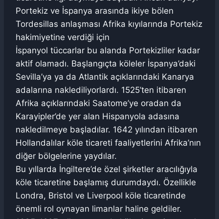
Portekiz ve İspanya arasında ikiye bölen
Tordesillas anlaşması Afrika kıyılarında Portekiz
hakimiyetine verdiği için
İspanyol tüccarlar bu alanda Portekizliler kadar
aktif olamadı. Başlangıçta köleler İspanya’daki
Sevilla’ya ya da Atlantik açıklarındaki Kanarya
adalarına naklediliyorlardı. 1525’ten itibaren
Afrika açıklarındaki Saatome’ye oradan da
Karayipler’de yer alan Hispanyola adasına
nakledilmeye başladılar. 1642 yılından itibaren
Hollandalılar köle ticareti faaliyetlerini Afrika’nın
diğer bölgelerine yaydılar.
Bu yıllarda İngiltere’de özel şirketler aracılığıyla
köle ticaretine başlamış durumdaydı. Özellikle
Londra, Bristol ve Liverpool köle ticaretinde
önemli rol oynayan limanlar haline geldiler.