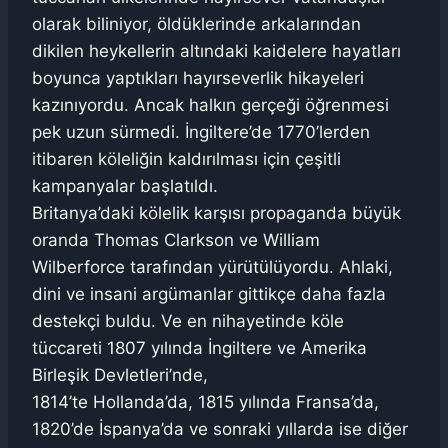
olarak biliniyor, öldüklerinde arkalarından
dikilen heykellerin altındaki kaidelere hayatları
boyunca yaptıkları hayırseverlik hikayeleri
kazınıyordu. Ancak halkın gerçeği öğrenmesi
pek uzun sürmedi. İngiltere’de 1770’lerden
itibaren köleliğin kaldırılması için çeşitli
kampanyalar başlatıldı.
Britanya’daki kölelik karşısı propaganda büyük
oranda Thomas Clarkson ve William
Wilberforce tarafından yürütülüyordu. Ahlaki,
dini ve insani argümanlar gittikçe daha fazla
destekçi buldu. Ve en nihayetinde köle
tüccareti 1807 yılında İngiltere ve Amerika
Birleşik Devletleri’nde,
1814’te Hollanda’da, 1815 yılında Fransa’da,
1820’de İspanya’da ve sonraki yıllarda ise diğer