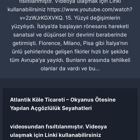
fısıltılanmıştır. Videoya ulaşmak için Linki
kullanabilirsiniz https://www.youtube.com/watch?
v=2zWJrKGXVKQ. 15. Yüzyıl değişimlerin
yüzyılıydı. İtalya’da başlayan rönesans hareketi
sanatsal ve düşünsel bir devrimi beraberinde
getirmişti. Florence, Milano, Pisa gibi İtalya’nın
ünlü şehirlerinde gelişen fikirler hızlı bir şekilde
tüm Avrupa’ya yayıldı. Bunların arasında tehlikeli
olanlar da vardı ve bu…
Atlantik Köle Ticareti – Okyanus Ötesine
Yapılan Açgözlülük Seyahatleri
videosundan fısıltılanmıştır. Videoya
ulaşmak için Linki kullanabilirsiniz