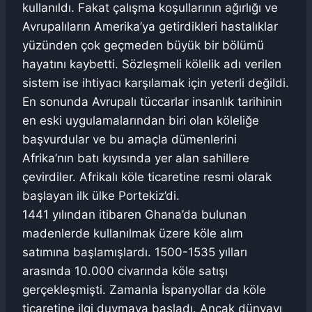
kullanıldı. Fakat çalışma koşullarının ağırlığı ve
Avrupalıların Amerika’ya getirdikleri hastalıklar
yüzünden çok geçmeden büyük bir bölümü
hayatını kaybetti. Sözleşmeli kölelik adı verilen
sistem ise ihtiyacı karşılamak için yeterli değildi.
En sonunda Avrupalı tüccarlar insanlık tarihinin
en eski uygulamalarından biri olan köleliğe
başvurdular ve bu amaçla dümenlerini
Afrika’nın batı kıyısında yer alan sahillere
çevirdiler. Afrikalı köle ticaretine resmi olarak
başlayan ilk ülke Portekiz’di.
1441 yılından itibaren Ghana’da bulunan
madenlerde kullanılmak üzere köle alım
satımına başlamışlardı. 1500-1535 yılları
arasında 10.000 civarında köle satışı
gerçekleşmişti. Zamanla İspanyollar da köle
ticaretine ilgi duymaya başladı. Ancak dünyayı