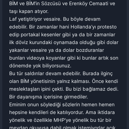
BİM ve BİM’in Sözcüsü ve Erenköy Cemaati ve
taşı kapan atıyor.
Laf yetiştiriyor vesaire. Bu böyle devam
edebilir. Bir zamanlar hani Hollanda’yı protesto
edip portakal kesenler gibi ya da bir zamanlar
ilk döviz kurundaki oynamada olduğu gibi dolar
yakanlar vesaire ya da dolar bozduranlar
bunları videoya koyanlar gibi ki bunlar artık son
dönemde yok biliyorsunuz.
Bu tür saldırılar devam edebilir. Burada ilginç
olan BİM yönetisinin yalnız kalması. Önce kendi
meslektaşları ipini çekti. Bu bizi bağlamaz dedi.
Bir dayanışma içerisine girmediler.
Eminim onun söylediği sözlerin hemen hemen
hepsine kendileri de katılıyordur. Ama iktidara
yönelik ve özellikle MHP’ye yönelik bu tür bir
meydan okuyuşa dahil olmak istemiyorlar açık