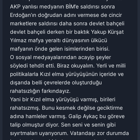
AKP yanlısı medyanın BİM’e saldırısı sonra
Erdoğan’ın doğrudan adını vermese de cincir
marketlere saldırısı daha sonra devlet bahçeli
devlet bahçeli derken bir baktık Yakup Kürşat
Yılmaz mafya yeraltı dünyasının ülkücü
mafyanın önde gelen isimlerinden birisi.
O sosyal medyayalarından acayip şeyler
söyledi tehdit etti. Biraz okuyalım. Yerli ve milli
politikalarla Kızıl elma yürüyüşünün içeride ve
dışarıda belli çevrelerde oluşturduğu
rahatsızlığın farkındayız.
Yani bir Kızıl elma yürüyüşü varmış, birileri
rahatsızmış. Bunu kesmek değilse geciktirme
adına hamleler varmış. Galip Aykaç bu göreve
talip olmuştur diyor. Sen seni ve senin gibi
sıyırtmaları uyarıyorum. Vatandaşı zor durumda