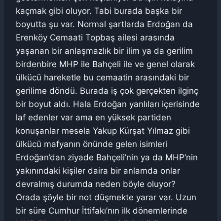
kaçmak gibi oluyor. Tabi burada başka bir
boyutta şu var. Normal şartlarda Erdoğan da
Erenköy Cemaati Topbaş ailesi arasında
yaşanan bir anlaşmazlık bir ilim ya da gerilim
birdenbire MHP ile Bahçeli ile ve genel olarak
ülkücü hareketle bu cemaatin arasındaki bir
gerilime döndü. Burada iş çok gerçekten ilginç
bir boyut aldı. Hala Erdoğan yanlıları içerisinde
laf edenler var ama en yüksek partiden
konuşanlar mesela Yakup Kürşat Yılmaz gibi
ülkücü mafyanın önünde gelen isimleri
Erdoğan’dan ziyade Bahçeli’nin ya da MHP’nin
yakınındaki kişiler daira bir anlamda onlar
devralmış durumda neden böyle oluyor?
Orada şöyle bir not düşmekte yarar var. Uzun
bir süre Cumhur İttifakı’nın ilk dönemlerinde