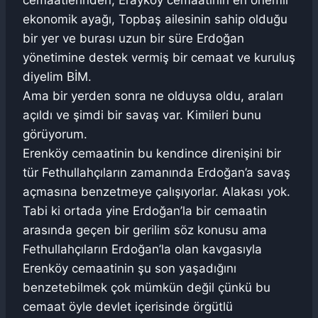
cemaatlerinden, Erayköy cemaatinin en önemli
ekonomik ayağı, Topbaş ailesinin sahip olduğu
bir yer ve burası uzun bir süre Erdoğan
yönetimine destek vermiş bir cemaat ve kuruluş
diyelim BİM.
Ama bir yerden sonra ne olduysa oldu, araları
açıldı ve şimdi bir savaş var. Kimileri bunu
görüyorum.
Erenköy cemaatinin bu kendince direnişini bir
tür Fethullahçıların zamanında Erdoğan’a savaş
açmasına benzetmeye çalışıyorlar. Alakası yok.
Tabi ki ortada yine Erdoğan’la bir cemaatin
arasında geçen bir gerilim söz konusu ama
Fethullahçıların Erdoğan’la olan kavgasıyla
Erenköy cemaatinin şu son yaşadığını
benzetebilmek çok mümkün değil çünkü bu
cemaat öyle devlet içerisinde örgütlü