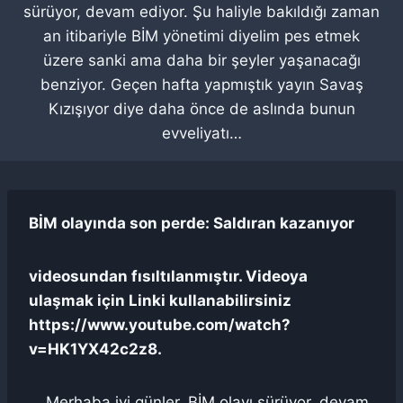
sürüyor, devam ediyor. Şu haliyle bakıldığı zaman
an itibariyle BİM yönetimi diyelim pes etmek
üzere sanki ama daha bir şeyler yaşanacağı
benziyor. Geçen hafta yapmıştık yayın Savaş
Kızışıyor diye daha önce de aslında bunun
evveliyatı…
BİM olayında son perde: Saldıran kazanıyor
videosundan fısıltılanmıştır. Videoya
ulaşmak için Linki kullanabilirsiniz
https://www.youtube.com/watch?
v=HK1YX42c2z8.
… Merhaba iyi günler. BİM olayı sürüyor, devam