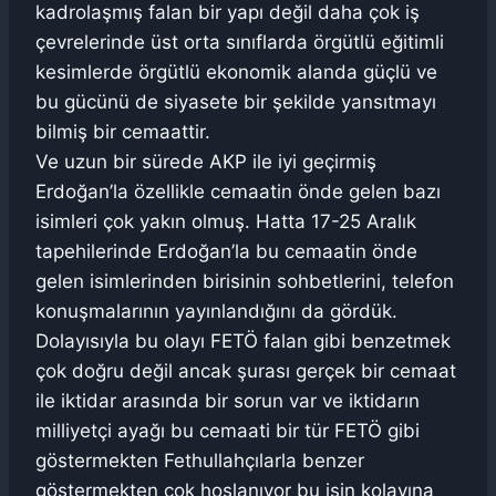
kadrolaşmış falan bir yapı değil daha çok iş
çevrelerinde üst orta sınıflarda örgütlü eğitimli
kesimlerde örgütlü ekonomik alanda güçlü ve
bu gücünü de siyasete bir şekilde yansıtmayı
bilmiş bir cemaattir.
Ve uzun bir sürede AKP ile iyi geçirmiş
Erdoğan’la özellikle cemaatin önde gelen bazı
isimleri çok yakın olmuş. Hatta 17-25 Aralık
tapehilerinde Erdoğan’la bu cemaatin önde
gelen isimlerinden birisinin sohbetlerini, telefon
konuşmalarının yayınlandığını da gördük.
Dolayısıyla bu olayı FETÖ falan gibi benzetmek
çok doğru değil ancak şurası gerçek bir cemaat
ile iktidar arasında bir sorun var ve iktidarın
milliyetçi ayağı bu cemaati bir tür FETÖ gibi
göstermekten Fethullahçılarla benzer
göstermekten çok hoşlanıyor bu işin kolayına