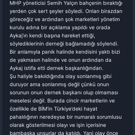
MHP yöneticisi Semih Yalçın bahçenin bıraktığı
yerden çok sert şeyler söyledi. Onları birazdan
göreceğiz ve ardından şok marketleri yönetim
kurulu adına bir açıklama yapıldı ve orada
Aykaj’ın kendi başına hareket ettiği,
söylediklerinin derneği bağlamadığı söylendi.
Bir anlamıyla panik halinde kendisini yaktı bizi
de yakmasın halinde ve onun ardından da
Aykaj istifa etti dernek başkanlığından.
Şu haliyle bakıldığında olay sonlanmış gibi
duruyor ama sonlanmış değil çünkü onun
sorunun onun dernek başkanı olup olmaması
meselesi değil. Burada cincir marketlerin ve
özellikle de BİM’in Türkiye’deki hayat
pahalılığının neredeyse bir numaralı sorumlusu
olarak gösterilmesi olayı ve işin içerisine
bambaşka unsurlar da katıldı. Yani olay önce