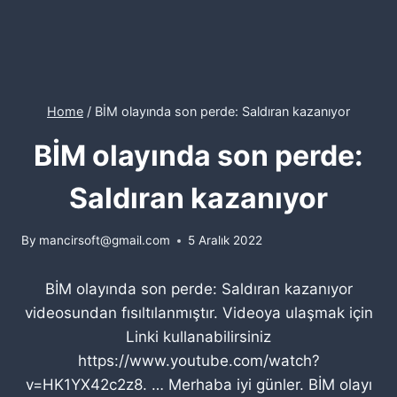
Home
/
BİM olayında son perde: Saldıran kazanıyor
BİM olayında son perde:
Saldıran kazanıyor
By
mancirsoft@gmail.com
5 Aralık 2022
BİM olayında son perde: Saldıran kazanıyor
videosundan fısıltılanmıştır. Videoya ulaşmak için
Linki kullanabilirsiniz
https://www.youtube.com/watch?
v=HK1YX42c2z8. … Merhaba iyi günler. BİM olayı