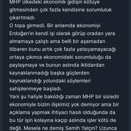
MHP ülkedeki ekonomik gidişin kötüye
gitmesinden çok fazla kendisine sorumluluk
çıkartmadı.
O topa girmedi. Bir anlamda ekonomiyi
Erdoğan’ın kendi işi olarak görüp oradan yara
almamaya çalıştı ama belli bir aşamadan
itibaren bunu artık çok fazla yatsıyamayacağı
ortaya çıkınca ekonomideki sorumluluğu da
paylaşmaya ve bunun aslında iktidardan
kaynaklanmadığı başka güçlerden
kaynaklandığı yolundaki söylemleri
sahiplenmeye başladı.
Yani şu haliyle bakıldığı zaman MHP bir süredir
ekonomiyle bizim ilişkimiz yok demiyor ama bir
açıklama yapmak ihtiyacı hasılı olduğunda da
bu tür işin kolayına kaçıp aslında işler kötü de
değil. Mesela ne demiş Semih Yalçın? Uzunca