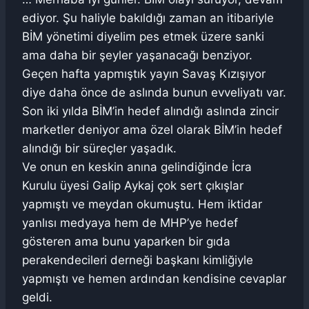
ediyor. Şu haliyle bakıldığı zaman an itibariyle
BİM yönetimi diyelim pes etmek üzere sanki
ama daha bir şeyler yaşanacağı benziyor.
Geçen hafta yapmıştık yayın Savaş Kızışıyor
diye daha önce de aslında bunun evveliyatı var.
Son iki yılda BİM’in hedef alındığı aslında zincir
marketler deniyor ama özel olarak BİM’in hedef
alındığı bir süreçler yaşadık.
Ve onun en keskin anına gelindiğinde İcra
Kurulu üyesi Galip Aykaj çok sert çıkışlar
yapmıştı ve meydan okumuştu. Hem iktidar
yanlısı medyaya hem de MHP’ye hedef
gösteren ama bunu yaparken bir gıda
perakendecileri derneği başkanı kimliğiyle
yapmıştı ve hemen ardından kendisine cevaplar
geldi.