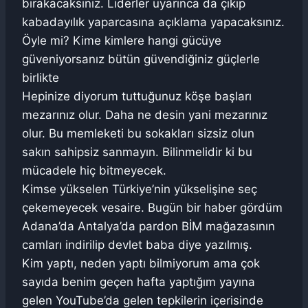
bırakacaksınız. Liderler uyarınca da çıkıp
kabadayılık yaparcasına açıklama yapacaksınız.
Öyle mi? Kime kimlere hangi gücüye
güveniyorsanız bütün güvendiğiniz güçlerle
birlikte
Hepinize diyorum tuttuğunuz köşe başları
mezarınız olur. Daha ne desin yani mezarınız
olur. Bu memleketi bu sokakları sizsiz olun
sakın sahipsiz sanmayın. Bilinmelidir ki bu
mücadele hiç bitmeyecek.
Kimse yükselen Türkiye’nin yükselişine seç
çekemeyecek vesaire. Bugün bir haber gördüm
Adana’da Antalya’da pardon BİM mağazasının
camları indirilip devlet baba diye yazılmış.
Kim yaptı, neden yaptı bilmiyorum ama çok
sayıda benim geçen hafta yaptığım yayına
gelen YouTube’da gelen tepkilerin içerisinde