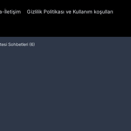
-İletişim
Gizlilik Politikası ve Kullanım koşulları
tesi Sohbetleri (6)