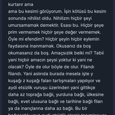
kurtarır ama
ama bu kesimi görüyorum. İşin kötüsü bu kesim
sonunda nihilist oldu. Nihilizm hiçbir şeyi
umursamamak demektir. Esası bu. Hiçbir şeye
prim vermemek hiçbir şeye değer vermemek.
Öyle mi efendim? Hiçbir şeyin hiçbir eylemin
faydasına inanmamak. Okusanız da boş
okumasanız da boş. Amaçsızlık belki mi? Tabii
yani hiçbir amacın şeysi yoktur ki yani ne
olacak? Öyle de olur böyle de olur. Filandı
filandı. Yani aslında burada mesela işte y
kuşağı z kuşağı falan tartışmaları yapılıyor ve
aydi etsizlik vuruşu üzerinden yani gittikçe
daha az toprağa bağlı, yurduna bağlı, ülkesine
bağlı, evet ulusuna bağlı ve tarihine bağlı filan
ya da inançlarına daha az bağlı. Bu bir