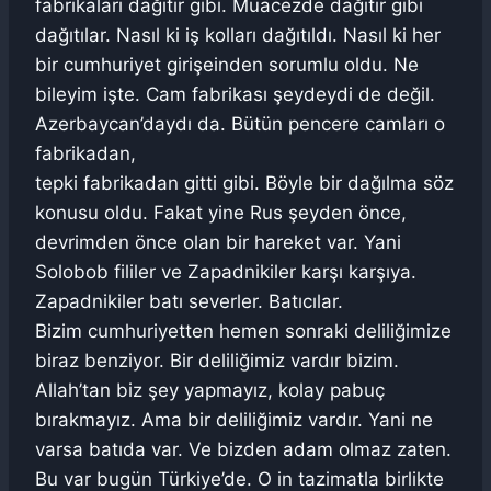
fabrikaları dağıtır gibi. Muacezde dağıtır gibi
dağıtılar. Nasıl ki iş kolları dağıtıldı. Nasıl ki her
bir cumhuriyet girişeinden sorumlu oldu. Ne
bileyim işte. Cam fabrikası şeydeydi de değil.
Azerbaycan’daydı da. Bütün pencere camları o
fabrikadan,
tepki fabrikadan gitti gibi. Böyle bir dağılma söz
konusu oldu. Fakat yine Rus şeyden önce,
devrimden önce olan bir hareket var. Yani
Solobob fililer ve Zapadnikiler karşı karşıya.
Zapadnikiler batı severler. Batıcılar.
Bizim cumhuriyetten hemen sonraki deliliğimize
biraz benziyor. Bir deliliğimiz vardır bizim.
Allah’tan biz şey yapmayız, kolay pabuç
bırakmayız. Ama bir deliliğimiz vardır. Yani ne
varsa batıda var. Ve bizden adam olmaz zaten.
Bu var bugün Türkiye’de. O in tazimatla birlikte