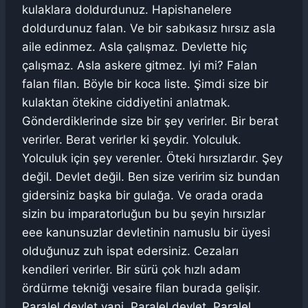
kulaklara doldurdunuz. Hapishanelere
doldurdunuz falan. Ve bir sabıkasız hırsız asla
aile edinmez. Asla çalışmaz. Devlette hiç
çalışmaz. Asla askere gitmez. Iyi mi? Falan
falan filan. Böyle bir koca liste. Şimdi size bir
kulaktan ötekine ciddiyetini anlatmak.
Gönderdiklerinde size bir şey verirler. Bir berat
verirler. Berat verirler ki şeydir. Yolculuk.
Yolculuk için şey verenler. Öteki hırsızlardır. Şey
değil. Devlet değil. Ben size veririm siz bundan
gidersiniz başka bir gulağa. Ve orada orada
sizin bu imparatorluğun bu bu şeyin hırsızlar
eee kanunsuzlar devletinin namuslu bir üyesi
olduğunuz zuh ispat edersiniz. Cezaları
kendileri verirler. Bir sürü çok hızlı adam
ördürme tekniği vesaire filan burada gelişir.
Paralel devlet yani. Paralel devlet. Paralel