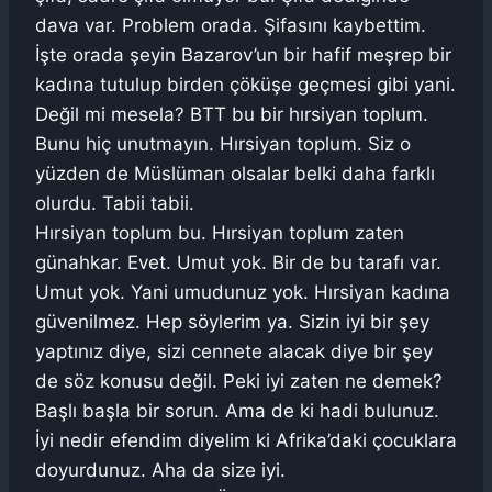
dava var. Problem orada. Şifasını kaybettim.
İşte orada şeyin Bazarov’un bir hafif meşrep bir
kadına tutulup birden çöküşe geçmesi gibi yani.
Değil mi mesela? BTT bu bir hırsiyan toplum.
Bunu hiç unutmayın. Hırsiyan toplum. Siz o
yüzden de Müslüman olsalar belki daha farklı
olurdu. Tabii tabii.
Hırsiyan toplum bu. Hırsiyan toplum zaten
günahkar. Evet. Umut yok. Bir de bu tarafı var.
Umut yok. Yani umudunuz yok. Hırsiyan kadına
güvenilmez. Hep söylerim ya. Sizin iyi bir şey
yaptınız diye, sizi cennete alacak diye bir şey
de söz konusu değil. Peki iyi zaten ne demek?
Başlı başla bir sorun. Ama de ki hadi bulunuz.
İyi nedir efendim diyelim ki Afrika’daki çocuklara
doyurdunuz. Aha da size iyi.