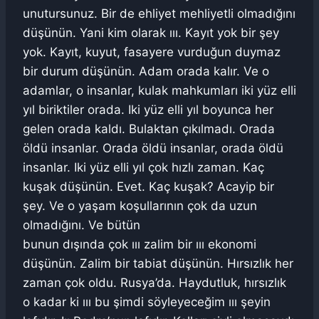
unutursunuz. Bir de ehliyet mehliyetli olmadığını
düşünün. Yani kim olarak ııı. Kayıt yok bir şey
yok. Kayıt, kuyut, fasayere vurduğun duymaz
bir durum düşünün. Adam orada kalır. Ve o
adamlar, o insanlar, kulak mahkumları iki yüz elli
yıl biriktiler orada. Iki yüz elli yıl boyunca her
gelen orada kaldı. Bulaktan çıkılmadı. Orada
öldü insanlar. Orada öldü insanlar, orada öldü
insanlar. Iki yüz elli yıl çok hızlı zaman. Kaç
kuşak düşünün. Evet. Kaç kuşak? Acayip bir
şey. Ve o yaşam koşullarının çok da uzun
olmadığını. Ve bütün
bunun dışında çok ııı zalim bir ııı ekonomi
düşünün. Zalim bir tabiat düşünün. Hırsızlık her
zaman çok oldu. Rusya’da. Haydutluk, hırsızlık
o kadar ki ııı bu şimdi söyleyeceğim ııı şeyin