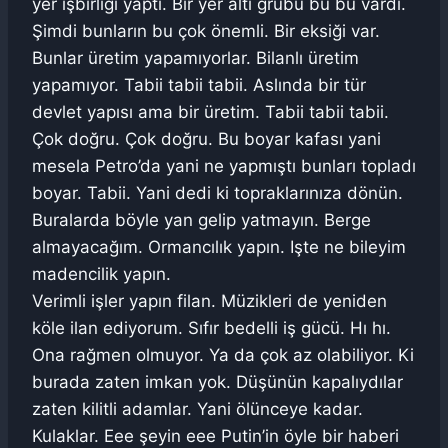
yer işbirliği yaptı. Bir yer altı grubu bu bu vardı.
Şimdi bunların bu çok önemli. Bir eksiği var.
Bunlar üretim yapamıyorlar. Bilanlı üretim
yapamıyor. Tabii tabii tabii. Aslında bir tür
devlet yapısı ama bir üretim. Tabii tabii tabii.
Çok doğru. Çok doğru. Bu boyar kafası yani
mesela Petro’da yani ne yapmıştı bunları topladı
boyar. Tabii. Yani dedi ki topraklarınıza dönün.
Buralarda böyle yan gelip yatmayın. Berge
almayacağım. Ormancılık yapın. Işte ne bileyim
madencilik yapın.
Verimli işler yapın filan. Müzikleri de yeniden
köle ilan ediyorum. Sıfır bedelli iş gücü. Hı hı.
Ona rağmen olmuyor. Ya da çok az olabiliyor. Ki
burada zaten imkan yok. Düşünün kapalıydılar
zaten kilitli adamlar. Yani ölünceye kadar.
Kulaklar. Eee şeyin eee Putin’in öyle bir haberi