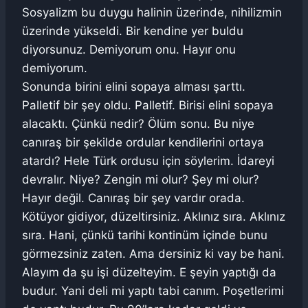
Sosyalizm bu duygu halinin üzerinde, nihilizmin
üzerinde yükseldi. Bir kendine yer buldu
diyorsunuz. Demiyorum onu. Hayır onu
demiyorum.
Sonunda birini elini sopaya alması şarttı.
Palletif bir şey oldu. Palletif. Birisi elini sopaya
alacaktı. Çünkü nedir? Ölüm sonu. Bu niye
canıraş bir şekilde ordular kendilerini ortaya
atardı? Hele Türk ordusu için söylerim. İdareyi
devralır. Niye? Zengin mi olur? Şey mi olur?
Hayır değil. Canıraş bir şey vardır orada.
Kötüyor gidiyor, düzeltirsiniz. Aklınız sıra. Aklınız
sıra. Hani, çünkü tarihi kontinüm içinde bunu
görmezsiniz zaten. Ama dersiniz ki vay be hani.
Alayım da şu işi düzelteyim. E şeyin yaptığı da
budur. Yani deli mi yaptı tabi canım. Poşetlerimi