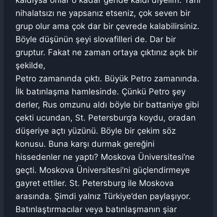
kaldıysa onlar o kadar geride kaldı diyelim. Yani
nihalatsızı ne yapsanız etseniz, çok seven bir
grup olur ama çok dar bir çevrede kalabilirsiniz.
Böyle düşünün şeyi slovafilleri de. Dar bir
gruptur. Fakat ne zaman ortaya çıktınız açık bir
şekilde,
Petro zamanında çıktı. Büyük Petro zamanında.
İlk batınlaşma hamlesinde. Çünkü Petro şey
derler, Rus omzunu aldı böyle bir battaniye gibi
çekti ucundan, St. Petersburg’a koydu, oradan
düşeriye açtı yüzünü. Böyle bir çekim söz
konusu. Buna karşı durmak gereğini
hissedenler ne yaptı? Moskova Üniversitesi’ne
geçti. Moskova Üniversitesi’ni güçlendirmeye
gayret ettiler. St. Petersburg ile Moskova
arasında. Şimdi yalnız Türkiye’den paylaşıyor.
Batınlaştırmacılar veya batınlaşmanın şiar