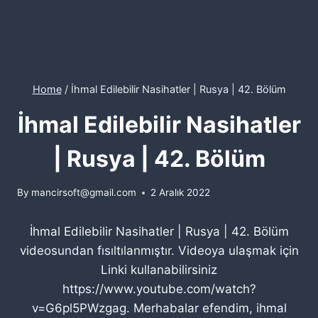
Home
/
İhmal Edilebilir Nasihatler | Rusya | 42. Bölüm
İhmal Edilebilir Nasihatler
| Rusya | 42. Bölüm
By
mancirsoft@gmail.com
2 Aralık 2022
İhmal Edilebilir Nasihatler | Rusya | 42. Bölüm
videosundan fısıltılanmıştır. Videoya ulaşmak için
Linki kullanabilirsiniz
https://www.youtube.com/watch?
v=G6pl5PWzgag. Merhabalar efendim, ihmal