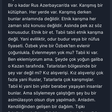
Bir o kadar Rus Azerbaycan’da var. Karışmış bir
kütüphan. Her yerde var. Karışmış derken
bunlar anlamında değildir. Etnik karışma her
zaman söz konusu değildir. Aslında pek az söz
konusudur. Etnik bir et. Tabii tabii etnik karışma
değil. Yani evliliktir, odur budur veya bir nüfus
fiyaseti. Özbek yine bir Özbek’ten evlenir
çoğunlukla. Evlenmeyen yok mu? Tabii ki var.
Ben eklemiyorum ama. Şeyde çok yoğun galiba
o Kazan tarafında. Tataristan bölgesinde bir
şey var değil mi? Kız alışverişi. Kız alışverişi çok
fazla yani Ruslar, Tatarlarla çok karışmışlar.
Tabii ki yani bin yıldır beraber yaşayan insanlar
bunlar. Ama söylemeye çalıştığım şey bu bir
asimülasyon olsun diye yapılmadı. Anladım.
Kendiliğinden gelişen bir dağılım. Tıpkı