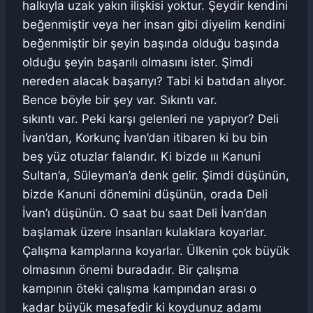
halkıyla uzak yakın ilişkisi yoktur. Şeydir kendini
beğenmiştir veya her insan gibi diyelim kendini
beğenmiştir bir şeyin başında olduğu başında
olduğu şeyin başarılı olmasını ister. Şimdi
nereden alacak başarıyı? Tabi ki batıdan alıyor.
Bence böyle bir şey var. Sıkıntı var.
sıkıntı var. Peki karşı gelenleri ne yapıyor? Deli
İvan’dan, Korkunç İvan’dan itibaren ki bu bin
beş yüz otuzlar falandır. Ki bizde ııı Kanuni
Sultan’a, Süleyman’a denk gelir. Şimdi düşünün,
bizde Kanuni dönemini düşünün, orada Deli
İvan’ı düşünün. O saat bu saat Deli İvan’dan
başlamak üzere insanları kulaklara koyarlar.
Çalışma kamplarına koyarlar. Ülkenin çok büyük
olmasının önemi buradadır. Bir çalışma
kampının öteki çalışma kampından arası o
kadar büyük mesafedir ki koydunuz adamı