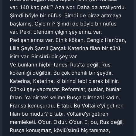
var. 140 kaç peki? Azalıyor. Daha da azalıyordu.
Şimdi böyle bir nüfus. Şimdi de biraz artmaya
başlamış. Öyle mi? Şimdi de böyle bir nüfus
var. Peki. Efendim çılgın şeyleriniz var.
Padişahlarınız var. Etnik köken. Cengiz Han’dan,
Lille Şeyh Şamil Çarçak Katerina filan bir sürü
isim var. Bir sürü bir şey var.
Ve bunların hiçbir tanesi Rus’ta değil. Rus
kökenliği değildir. Bu çok önemli bir şeydir.
Katerina, Katerina, ki birinci lebl olarak bilinir.
Çünkü şey yapmıştır. Reformlar, şunlar, bunlar
falan. Ya bir tek kelime Rusça bilmezdi kadın.
Fransa konuşurdu. E tabi. Bu Voltaire’yi getiren
filan bu mudur? E tabi. Voltaire’yi getiren
memleketi. O’dur. O’dur. O’dur. E, bu, Rus değil,
Rusça konuşmaz, köylü’sünü hiç tanımaz,