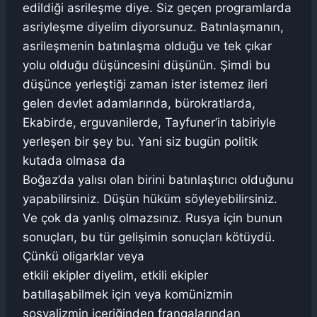
edildiği asrileşme diye. Siz geçen programlarda
asriyleşme diyelim diyorsunuz. Batınlaşmanın,
asrileşmenin batınlaşma olduğu ve tek çıkar
yolu olduğu düşüncesini düşünün. Şimdi bu
düşünce yerleştiği zaman ister istemez ileri
gelen devlet adamlarında, bürokratlarda,
Ekabirde, erguvanilerde, Tayfuner’in tabiriyle
yerleşen bir şey bu. Yani siz bugün politik
kutada olmasa da
Boğaz’da yalısı olan birini batınlaştırıcı olduğunu
yapabilirsiniz. Düşün hüküm söyleyebilirsiniz.
Ve çok da yanlış olmazsınız. Rusya için bunun
sonuçları, bu tür gelişimin sonuçları kötüydü.
Çünkü oligarklar veya
etkili ekipler diyelim, etkili ekipler
batıllaşabilmek için veya komünizmin
sosyalizmin içeriğinden frangalarından