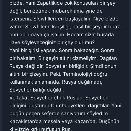
bizde. Yani Zapatlikide çok konuşulan bir şey
değil, benzetmek mübarek ama yine de
isterseniz Slowfillerden başlayalım. Niye bizde
var mı Slowfillerin karşılığı, nasıl bir şeydir biraz
onu anlamaya çalışalım. Hocam sizin burada
ilave söyleyeceğiniz bir şey olur mu?
Yani bir girişi yapsın. Sonra bakacağız. Sonra
bir bakalım. Bir şeyin altını çizmeliyim. Dağılan
Rusya değildir. Sovyetler birliğidir. Şimdi onun
altını bir çizeyim. Peki. Terminolojiyi doğru
kullanmak anlamında. Rusya dağılmadı,
Sovyetler Birliği dağıldı.
Ve fakat Sovyetler etnik Rusları, Sovyetleri
birliğini oluşturan Cumhuriyetlere dağıttılar. Yani
bugün geçen seferde sanıyorum söyledim.
Kazakistan’da mesela veya Kazan’da. Düşünün
ki yüzde kırkı nüfusun Rus.