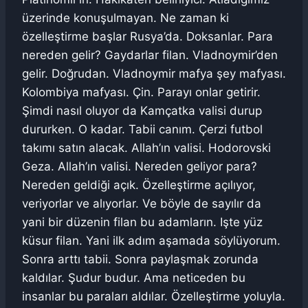
üzerinde konuşulmayan. Ne zaman ki
özelleştirme başlar Rusya’da. Doksanlar. Para
nereden gelir? Gaydarlar filan. Vladnoymir’den
gelir. Doğrudan. Vladnoymir mafya şey mafyası.
Kolombiya mafyası. Çin. Parayı onlar getirir.
Şimdi nasıl oluyor da Kamçatka valisi durup
dururken. O kadar. Tabii canım. Çerzi futbol
takımı satın alacak. Allah’ın valisi. Hodorovski
Geza. Allah’ın valisi. Nereden geliyor para?
Nereden geldiği açık. Özelleştirme açılıyor,
veriyorlar ve alıyorlar. Ve böyle de sayılır da
yani bir düzenin filan bu adamların. Işte yüz
küsur filan. Yani ilk adım aşamada söylüyorum.
Sonra arttı tabii. Sonra paylaşmak zorunda
kaldılar. Şudur budur. Ama neticeden bu
insanlar bu paraları aldılar. Özelleştirme yoluyla.