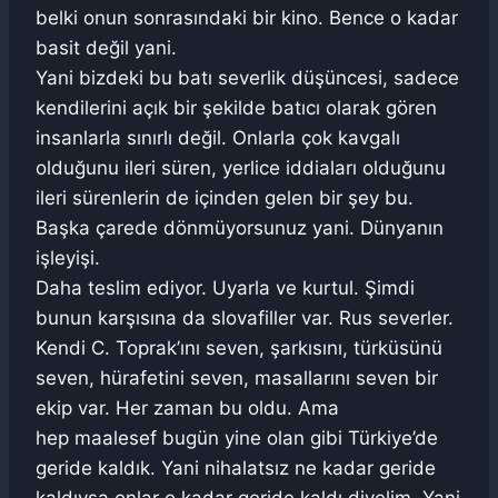
belki onun sonrasındaki bir kino. Bence o kadar
basit değil yani.
Yani bizdeki bu batı severlik düşüncesi, sadece
kendilerini açık bir şekilde batıcı olarak gören
insanlarla sınırlı değil. Onlarla çok kavgalı
olduğunu ileri süren, yerlice iddiaları olduğunu
ileri sürenlerin de içinden gelen bir şey bu.
Başka çarede dönmüyorsunuz yani. Dünyanın
işleyişi.
Daha teslim ediyor. Uyarla ve kurtul. Şimdi
bunun karşısına da slovafiller var. Rus severler.
Kendi C. Toprak’ını seven, şarkısını, türküsünü
seven, hürafetini seven, masallarını seven bir
ekip var. Her zaman bu oldu. Ama
hep maalesef bugün yine olan gibi Türkiye’de
geride kaldık. Yani nihalatsız ne kadar geride