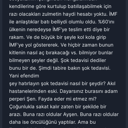
kendilerine göre kurtulup batıllaşabilmek için
razı olacakları zulmetin haydi hesabı yoktu. İMF
ile anlaştıklar batı belliydi olumlu oldu. %60’ını
ülkenin neredeyse İMF’ye teslim etti diye bir
rakam. Ve de büyük bir şeyle kol kola girip
İMF’ye yol göstererek. Ve hiçbir zaman bunun
kitlenin nasıl aç bırakacağı vs. bilmiyor bunlar
bilmeyen şeyler değil. Şok tedavisi dediler
bunu bir de. Şimdi tabire bakın şok tedavisi.
Yani efendim
şey hatırlayın şok tedavisi nasıl bir şeydir? Akıl
hastanelerinden eski. Dayarsınız burasını adam
perperi Şen. Fayda eder mi etmez mi?
Çoğunlukla sakat kalır zaten bir şekilde bir
arazı. Buna razı oldular Ayşen. Buna razı oldular
daha ise öncülüğünü yaptılar. Ama bu