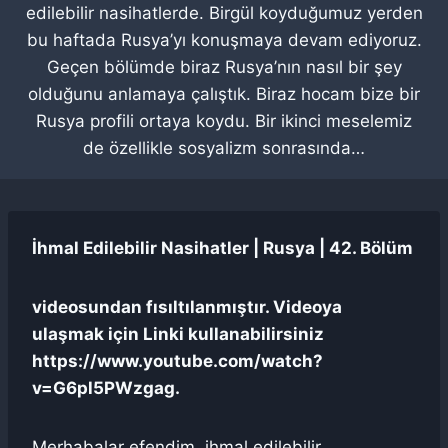
edilebilir nasihatlerde. Birgül koyduğumuz yerden
bu haftada Rusya’yı konuşmaya devam ediyoruz.
Geçen bölümde biraz Rusya’nın nasıl bir şey
olduğunu anlamaya çalıştık. Biraz hocam bize bir
Rusya profili ortaya koydu. Bir ikinci meselemiz
de özellikle sosyalizm sonrasında…
İhmal Edilebilir Nasihatler | Rusya | 42. Bölüm
videosundan fısıltılanmıştır. Videoya
ulaşmak için Linki kullanabilirsiniz
https://www.youtube.com/watch?
v=G6pl5PWzgag.
Merhabalar efendim, ihmal edilebilir