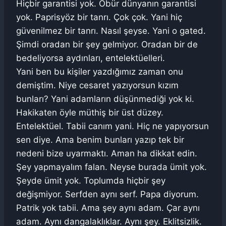
Hiçbir garantisi yok. Öbür dünyanın garantisi
yok. Paprisyöz bir tanrı. Çok çok. Yani hiç
güvenilmez bir tanrı. Nasıl şeyse. Yani o gated.
Şimdi oradan bir şey gelmiyor. Oradan bir de
bedeliyorsa aydınları, entelektüelleri.
Yani ben bu kişiler yazdığımız zaman onu
demiştim. Niye cesaret yazıyorsun kızım
bunları? Yani adamların düşünmediği yok ki.
Hakikaten öyle müthiş bir üst düzey.
Entelektüel. Tabii canım yani. Hiç ne yapıyorsun
sen diye. Ama benim bunları yazıp tek bir
nedeni bize uyarmaktı. Aman ha dikkat edin.
Şey yapmayalım falan. Neyse burada ümit yok.
Şeyde ümit yok. Toplumda hiçbir şey
değişmiyor. Serfden aynı serf. Papa diyorum.
Patrik yok tabii. Ama şey aynı adam. Çar aynı
adam. Aynı dangalaklıklar. Aynı şey. Eklitsizlik.