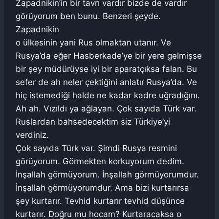
Zapadnikin’in bir tavrı vardır bizde de vardır
görüyorum ben bunu. Benzeri şeyde.
Zapadnikin
o ülkesinin yani Rus olmaktan utanır. Ve
Rusya’da eğer Hasberkade’ye bir yere gelmişse
bir şey müdürüyse iyi bir aparatçıksa falan. Bu
sefer de ah neler çektiğini anlatır Rusya’da. Ve
hiç istemediği halde ne kadar kadre uğradığını.
Ah ah. Vızıldı ya ağlayan. Çok sayıda Türk var.
Ruslardan bahsedecektim siz Türkiye’yi
verdiniz.
Çok sayıda Türk var. Şimdi Rusya resmini
görüyorum. Görmekten korkuyorum dedim.
İnşallah görmüyorum. İnşallah görmüyorumdur.
İnşallah görmüyorumdur. Ama bizi kurtarırsa
şey kurtarır. Tevhid kurtarır tevhid düşünce
kurtarır. Doğru mu hocam? Kurtaracaksa o