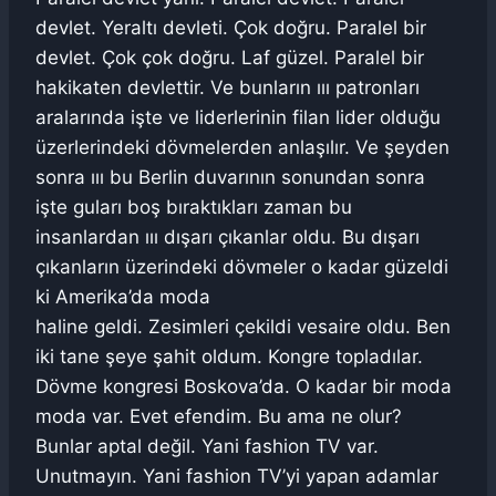
devlet. Yeraltı devleti. Çok doğru. Paralel bir
devlet. Çok çok doğru. Laf güzel. Paralel bir
hakikaten devlettir. Ve bunların ııı patronları
aralarında işte ve liderlerinin filan lider olduğu
üzerlerindeki dövmelerden anlaşılır. Ve şeyden
sonra ııı bu Berlin duvarının sonundan sonra
işte guları boş bıraktıkları zaman bu
insanlardan ııı dışarı çıkanlar oldu. Bu dışarı
çıkanların üzerindeki dövmeler o kadar güzeldi
ki Amerika’da moda
haline geldi. Zesimleri çekildi vesaire oldu. Ben
iki tane şeye şahit oldum. Kongre topladılar.
Dövme kongresi Boskova’da. O kadar bir moda
moda var. Evet efendim. Bu ama ne olur?
Bunlar aptal değil. Yani fashion TV var.
Unutmayın. Yani fashion TV’yi yapan adamlar