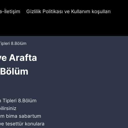
-İletişim
Gizlilik Politikası ve Kullanım koşulları
Tipleri 8.Bölüm
ve Arafta
8.Bölüm
 Tipleri 8.Bölüm
lirsiniz
um bima sabartum
e tesettür konulara