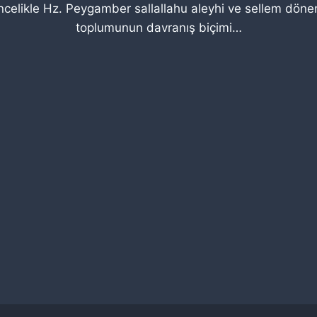
Öncelikle Hz. Peygamber sallallahu aleyhi ve sellem dö
toplumunun davranış biçimi…