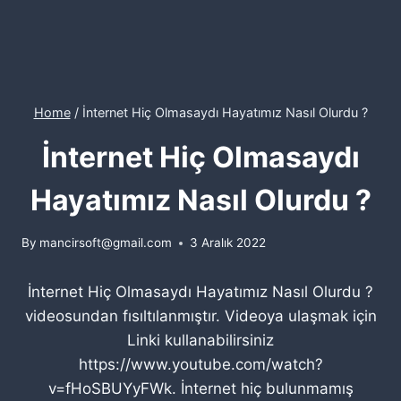
Home
/
İnternet Hiç Olmasaydı Hayatımız Nasıl Olurdu ?
İnternet Hiç Olmasaydı
Hayatımız Nasıl Olurdu ?
By
mancirsoft@gmail.com
3 Aralık 2022
İnternet Hiç Olmasaydı Hayatımız Nasıl Olurdu ?
videosundan fısıltılanmıştır. Videoya ulaşmak için
Linki kullanabilirsiniz
https://www.youtube.com/watch?
v=fHoSBUYyFWk. İnternet hiç bulunmamış