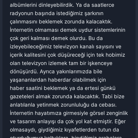
albümlerini dinleyebilirdik. Ya da saatlerce
radyonun başında istediğimiz şarkının
çalınmasını beklemek zorunda kalacaktık.
İnternetin olmaması demek uydur sistemlerinin
çok geri kalması demek olurdu. Bu da
izleyebileceğimiz televizyon kanalı sayısını ve
içerik kalitesini çok düşüreceği için tek hobimiz
olan televizyon izlemek tam bir işkenceye
dönüşürdü. Ayrıca yakınlarımızda bile
yaşananlardan haberdar olabilmek için
haber saatini beklemek ya da ertesi günkü
gazeteleri almak zorunda kalacaktık. Tabi bize
anlatılanla yetinmek zorunluluğu da cebası.
İnternetin hayatımıza girmesiyle görsel zenginlik
ve tasarım anlayışı da çok yol kat etmiştir. Eğer
olmasaydı, giydiğimiz kıyafetlerden tutun da