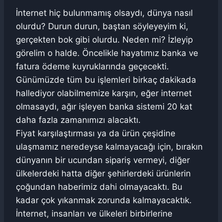
İnternet hiç bulunmamış olsaydı, dünya nasıl
olurdu? Durun durun, baştan söyleyeyim ki,
gerçekten bok gibi olurdu. Neden mi? İzleyip
görelim o halde. Öncelikle hayatımız banka ve
fatura ödeme kuyruklarında geçecekti.
Günümüzde tüm bu işlemleri birkaç dakikada
hallediyor olabilmemize karşın, eğer internet
olmasaydı, ağır işleyen banka sistemi 20 kat
daha fazla zamanımızı alacaktı.
Fiyat karşılaştırması ya da ürün çeşidine
ulaşmamız neredeyse kalmayacağı için, bırakın
dünyanın bir ucundan sipariş vermeyi, diğer
ülkelerdeki hatta diğer şehirlerdeki ürünlerin
çoğundan haberimiz dahi olmayacaktı. Bu
kadar çok yıkanmak zorunda kalmayacaktık.
İnternet, insanları ve ülkeleri birbirlerine