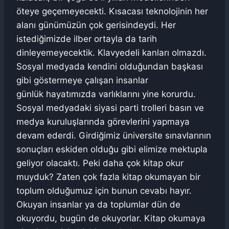
öteye geçemeyecekti. Kısacası teknolojinin her
alanı günümüzün çok gerisindeydi. Her
istediğimizde ilber ortayla da tarih
dinleyemeyecektik. Klavyedeli kanları olmazdı.
Sosyal medyada kendini olduğundan başkası
gibi göstermeye çalışan insanlar
günlük hayatımızda varlıklarını yine korurdu.
Sosyal medyadaki siyasi parti trolleri basın ve
medya kuruluşlarında görevlerini yapmaya
devam ederdi. Girdiğimiz üniversite sınavlarının
sonuçları eskiden olduğu gibi elimize mektupla
geliyor olacaktı. Peki daha çok kitap okur
muyduk? Zaten çok fazla kitap okumayan bir
toplum olduğumuz için bunun cevabı hayır.
Okuyan insanlar ya da toplumlar dün de
okuyordu, bugün de okuyorlar. Kitap okumaya