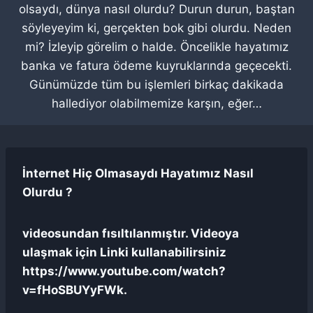
olsaydı, dünya nasıl olurdu? Durun durun, baştan
söyleyeyim ki, gerçekten bok gibi olurdu. Neden
mi? İzleyip görelim o halde. Öncelikle hayatımız
banka ve fatura ödeme kuyruklarında geçecekti.
Günümüzde tüm bu işlemleri birkaç dakikada
hallediyor olabilmemize karşın, eğer…
İnternet Hiç Olmasaydı Hayatımız Nasıl
Olurdu ?
videosundan fısıltılanmıştır. Videoya
ulaşmak için Linki kullanabilirsiniz
https://www.youtube.com/watch?
v=fHoSBUYyFWk.