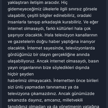
yaklaştıran iletişim aracıdır. Hiç
gidemeyeceğimiz ülkelerle ilgili sınırsız görsele
ulaşabilir, çeşitli bilgiler edinebiliriz, oradaki
insanlarla tanışıp arkadaşlık kurabiliriz. Ve eğer
internet olmasaydı, farklı kültürleri hala çok
şaşırıyor olacaktık. Hala televizyon kanallarının
ve gazetelerin doğru haber yaptığına inanıyor
olacaktık. İnternet sayesinde, televizyonlarda
gördüğümüz bir olayın gerçekliğine anında
ulaşabiliyoruz. Ancak internet olmasaydı, basın
yayın organlarının bize söyledikleri dışında
hiçbir şeyden
haberimiz olmayacaktı. İnternetten önce birileri
sizi ünlü yapmadan tanınamaz ya da
televizyona çıkamazdınız. Ancak günümüzde
arkanızda dayınız, amcanız, milletvekili
tanıdığınız olmadan ya da yönetmenin yatağına