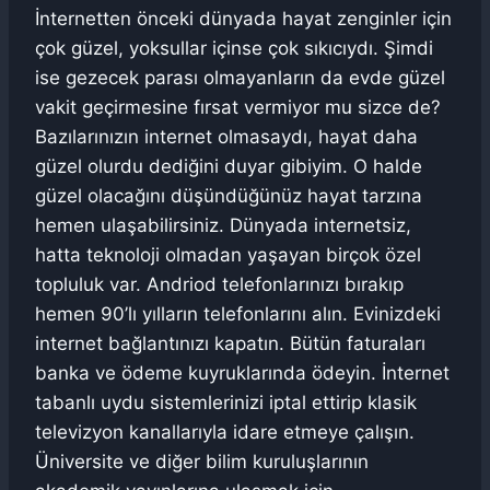
İnternetten önceki dünyada hayat zenginler için
çok güzel, yoksullar içinse çok sıkıcıydı. Şimdi
ise gezecek parası olmayanların da evde güzel
vakit geçirmesine fırsat vermiyor mu sizce de?
Bazılarınızın internet olmasaydı, hayat daha
güzel olurdu dediğini duyar gibiyim. O halde
güzel olacağını düşündüğünüz hayat tarzına
hemen ulaşabilirsiniz. Dünyada internetsiz,
hatta teknoloji olmadan yaşayan birçok özel
topluluk var. Andriod telefonlarınızı bırakıp
hemen 90’lı yılların telefonlarını alın. Evinizdeki
internet bağlantınızı kapatın. Bütün faturaları
banka ve ödeme kuyruklarında ödeyin. İnternet
tabanlı uydu sistemlerinizi iptal ettirip klasik
televizyon kanallarıyla idare etmeye çalışın.
Üniversite ve diğer bilim kuruluşlarının