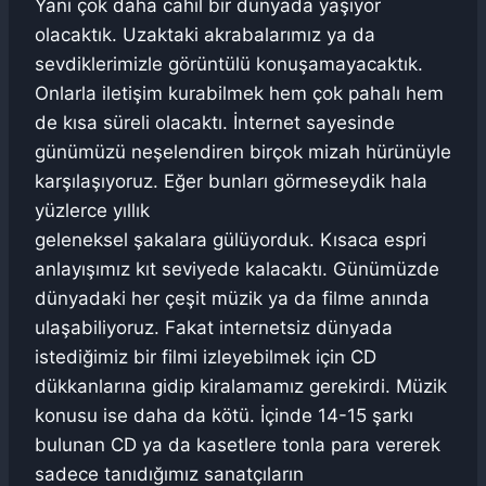
Yani çok daha cahil bir dünyada yaşıyor
olacaktık. Uzaktaki akrabalarımız ya da
sevdiklerimizle görüntülü konuşamayacaktık.
Onlarla iletişim kurabilmek hem çok pahalı hem
de kısa süreli olacaktı. İnternet sayesinde
günümüzü neşelendiren birçok mizah hürünüyle
karşılaşıyoruz. Eğer bunları görmeseydik hala
yüzlerce yıllık
geleneksel şakalara gülüyorduk. Kısaca espri
anlayışımız kıt seviyede kalacaktı. Günümüzde
dünyadaki her çeşit müzik ya da filme anında
ulaşabiliyoruz. Fakat internetsiz dünyada
istediğimiz bir filmi izleyebilmek için CD
dükkanlarına gidip kiralamamız gerekirdi. Müzik
konusu ise daha da kötü. İçinde 14-15 şarkı
bulunan CD ya da kasetlere tonla para vererek
sadece tanıdığımız sanatçıların