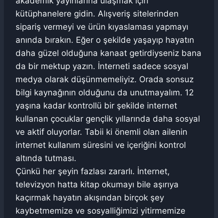
akademik yayınlarına ulaşmak için
kütüphanelere gidin. Alışveriş sitelerinden
sipariş vermeyi ve ürün kıyaslaması yapmayı
anında bırakın. Eğer o şekilde yaşayıp hayatın
daha güzel olduğuna kanaat getirdiyseniz bana
da bir mektup yazın. İnterneti sadece sosyal
medya olarak düşünmemeliyiz. Orada sonsuz
bilgi kaynağının olduğunu da unutmayalım. 12
yaşına kadar kontrollü bir şekilde internet
kullanan çocuklar gençlik yıllarında daha sosyal
ve aktif oluyorlar. Tabii ki önemli olan ailenin
internet kullanım süresini ve içeriğini kontrol
altında tutması.
Çünkü her şeyin fazlası zararlı. İnternet,
televizyon hatta kitap okumayı bile aşırıya
kaçırmak hayatın akışından birçok şey
kaybetmemize ve sosyalliğimizi yitirmemize