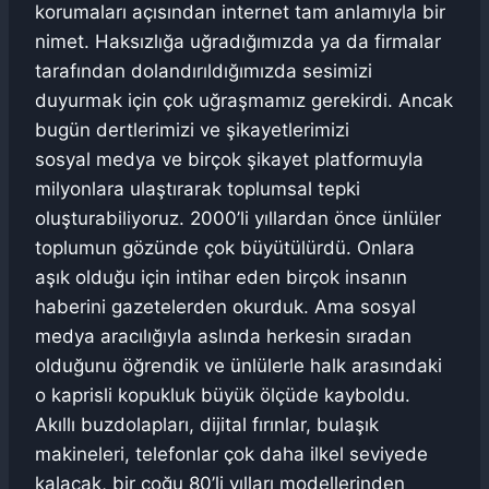
korumaları açısından internet tam anlamıyla bir
nimet. Haksızlığa uğradığımızda ya da firmalar
tarafından dolandırıldığımızda sesimizi
duyurmak için çok uğraşmamız gerekirdi. Ancak
bugün dertlerimizi ve şikayetlerimizi
sosyal medya ve birçok şikayet platformuyla
milyonlara ulaştırarak toplumsal tepki
oluşturabiliyoruz. 2000’li yıllardan önce ünlüler
toplumun gözünde çok büyütülürdü. Onlara
aşık olduğu için intihar eden birçok insanın
haberini gazetelerden okurduk. Ama sosyal
medya aracılığıyla aslında herkesin sıradan
olduğunu öğrendik ve ünlülerle halk arasındaki
o kaprisli kopukluk büyük ölçüde kayboldu.
Akıllı buzdolapları, dijital fırınlar, bulaşık
makineleri, telefonlar çok daha ilkel seviyede
kalacak, bir çoğu 80’li yılları modellerinden