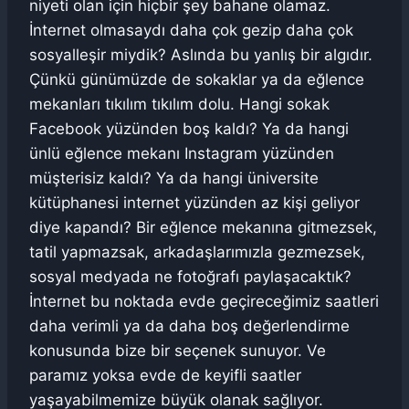
niyeti olan için hiçbir şey bahane olamaz.
İnternet olmasaydı daha çok gezip daha çok
sosyalleşir miydik? Aslında bu yanlış bir algıdır.
Çünkü günümüzde de sokaklar ya da eğlence
mekanları tıkılım tıkılım dolu. Hangi sokak
Facebook yüzünden boş kaldı? Ya da hangi
ünlü eğlence mekanı Instagram yüzünden
müşterisiz kaldı? Ya da hangi üniversite
kütüphanesi internet yüzünden az kişi geliyor
diye kapandı? Bir eğlence mekanına gitmezsek,
tatil yapmazsak, arkadaşlarımızla gezmezsek,
sosyal medyada ne fotoğrafı paylaşacaktık?
İnternet bu noktada evde geçireceğimiz saatleri
daha verimli ya da daha boş değerlendirme
konusunda bize bir seçenek sunuyor. Ve
paramız yoksa evde de keyifli saatler
yaşayabilmemize büyük olanak sağlıyor.