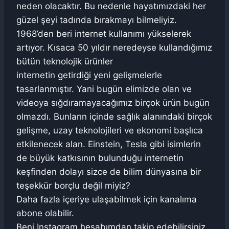
neden olacaktır. Bu nedenle hayatımızdaki her
güzel şeyi tadında bırakmayı bilmeliyiz.
1968’den beri internet kullanımı yükselerek
artıyor. Kısaca 50 yıldır neredeyse kullandığımız
bütün teknolojik ürünler
internetin getirdiği yeni gelişmelerle
tasarlanmıştır. Yani bugün elimizde olan ve
videoya sığdıramayacağımız birçok ürün bugün
olmazdı. Bunların içinde sağlık alanındaki birçok
gelişme, uzay teknolojileri ve ekonomi başlıca
etkilenecek alan. Einstein, Tesla gibi isimlerin
de büyük katkısının bulunduğu internetin
keşfinden dolayı sizce de bilim dünyasına bir
teşekkür borçlu değil miyiz?
Daha fazla içeriye ulaşabilmek için kanalıma
abone olabilir.
Beni Instagram hesabımdan takip edebilirsiniz.