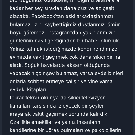
oturduğumuz koltuklara, bindiğimiz arabalara
kadar her şey sıradan daha düz ve az çeşit
olacaktı. Facebook’tan eski arkadaşlarımızı
bulamaz, izini kaybettiğimiz dostlarımızı ömür
boyu göremez, Instagram’dan yakınlarımızın
günlerinin nasıl geçtiğinden bir haber olurduk.
Yalnız kalmak istediğimizde kendi kendimize
evimizde vakit geçirmek çok daha sıkıcı bir hal
alırdı. Soğuk havalarda akşam olduğunda
yapacak hiçbir şey bulamaz, varsa evde birileri
onlarla sohbet etmeye çalışır ve yine varsa
evdeki kitapları
tekrar tekrar okur ya da sıkıcı televizyon
kanalları karşısında izleyecek bir şeyler
arayarak vakit geçirmek zorunda kalırdık.
Özellikle emekliler ve yalnız insanların
kendilerine bir uğraş bulmaları ve psikolojilerin