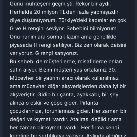
Günü muhteşem geçmişti. Rekor bir aydı.
Herhalde 20 milyon TL’den fazla yapmışızdır
diye düşünüyorum. Türkiye’deki kadınlar en çok
G ve H rengini seviyor. Sebebini bilmiyorum.
Onu hanımlara sormak lazım ama genellikle
piyasada H rengi satılıyor. Biz zen olarak daisini
veriyoruz. G rengi satıyoruz.
Bu sebebi de müşterilerde, misafirlerde onları
satın alıyor. Bizim müşteri yaş ortalamız 30.
Mücevher bir yatırım aracı olarak kullanılmaz
ama mücevher diğer alışverişlerden daha iyi bir
alışveriştir. Gidip bir çanta, ayakkabı, bir şey
alınca o eskir ve çöpe gider. Pırlanta
çocuklarınıza, torunlarınıza gider. Her zaman bir
değeri ve kıymeti vardır. Atalirası değildir ama
her zaman bir kıymeti vardır. Her firma kendi
kendine bir sertifikaya yazıyor. Aslında aldığınız