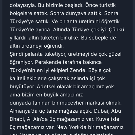
dolayısıyla. Bu bizimle başladı. Önce turistik
bölgelere sattık. Sonra dünyaya sattık. Sonra
Türkiye’ye sattık. Ve pırlanta üretimini öğrettik
Türkiye’de ayrıca. Altında Türkiye çok iyi. Çünkü
yıllardır altın tüketen bir ülke. Bu sebeple de
altın üretmeyi öğrendi.
Şimdi pırlanta tüketiyor, üretmeyi de çok güzel
öğreniyor. Perakende tarafına bakınca
Türkiye’nin en iyi ekipleri Zende. Böyle çok
kaliteli ekiplerle çalışmak aslında işi çok
büyütüyor. Adetsel olarak bir amaçımız yok
ama bizim en büyük amacımız
dünyada tanınan bir mücevher markası olmak.
Almanya’da üç tane mağaza açtık. Dubai, Abu
Dhabi, Al Ain’da üç mağazamız var. Kuwait’de
üç mağazamız var. New York’da bir mağazamız