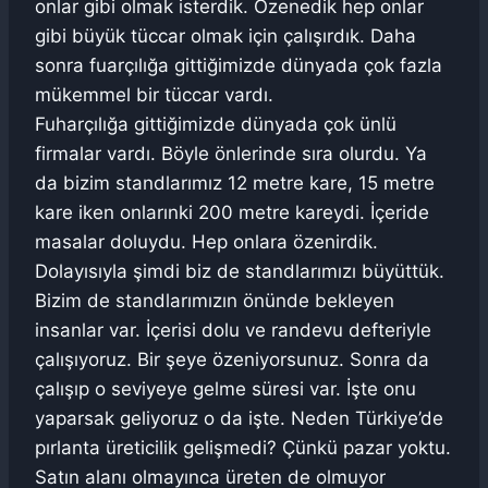
onlar gibi olmak isterdik. Özenedik hep onlar
gibi büyük tüccar olmak için çalışırdık. Daha
sonra fuarçılığa gittiğimizde dünyada çok fazla
mükemmel bir tüccar vardı.
Fuharçılığa gittiğimizde dünyada çok ünlü
firmalar vardı. Böyle önlerinde sıra olurdu. Ya
da bizim standlarımız 12 metre kare, 15 metre
kare iken onlarınki 200 metre kareydi. İçeride
masalar doluydu. Hep onlara özenirdik.
Dolayısıyla şimdi biz de standlarımızı büyüttük.
Bizim de standlarımızın önünde bekleyen
insanlar var. İçerisi dolu ve randevu defteriyle
çalışıyoruz. Bir şeye özeniyorsunuz. Sonra da
çalışıp o seviyeye gelme süresi var. İşte onu
yaparsak geliyoruz o da işte. Neden Türkiye’de
pırlanta üreticilik gelişmedi? Çünkü pazar yoktu.
Satın alanı olmayınca üreten de olmuyor