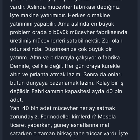
vardır. Aslında mücevher fabrikası dediğiniz
işte makine yatırımıdır. Herkes o makine
yatırımını yapabilir. Ama aslında en büyük
problem orada o büyük mücevher fabrikasında
üretilmiş mücevherleri satabilmektir. Zor olan
odur aslında. Düşünsenize çok büyük bir
yatırım. Altın ve pırlantıyla çalışıyor o fabrika.
Demirle, çelikle değil. Her gün oraya kürekle
altın ve pırlanta atmak lazım. Sonra da onları
bütün dünyaya pazarlamak lazım. Kolay bir iş
değildir. Fabrikamızın kapasitesi ayda 40 bin
adet.
Yani 40 bin adet mücevher her ay satmak
zorundayız. Formodeller kimlerdir? Mesela
ticaret yaparken, güney esnaflarına mal
satarken o zaman birkaç tane tüccar vardı. İşte