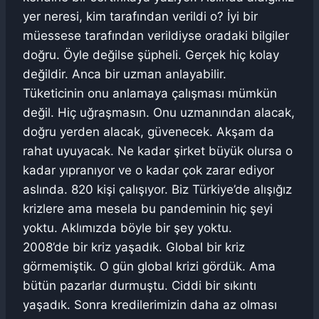
yer neresi, kim tarafından verildi o? İyi bir
müessese tarafından verildiyse oradaki bilgiler
doğru. Öyle değilse şüpheli. Gerçek hiç kolay
değildir. Anca bir uzman anlayabilir.
Tüketicinin onu anlamaya çalışması mümkün
değil. Hiç uğraşmasın. Onu uzmanından alacak,
doğru yerden alacak, güvenecek. Akşam da
rahat uyuyacak. Ne kadar şirket büyük olursa o
kadar yıpranıyor ve o kadar çok zarar ediyor
aslında. 820 kişi çalışıyor. Biz Türkiye’de alışığız
krizlere ama mesela bu pandeminin hiç şeyi
yoktu. Aklımızda böyle bir şey yoktu.
2008’de bir kriz yaşadık. Global bir kriz
görmemiştik. O gün global krizi gördük. Ama
bütün pazarlar durmuştu. Ciddi bir sıkıntı
yaşadık. Sonra kredilerimizin daha az olması