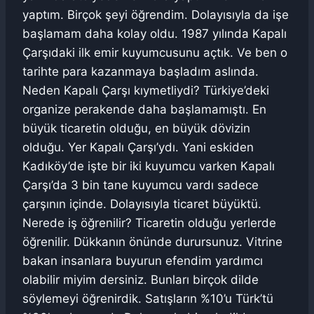
yaptım. Birçok şeyi öğrendim. Dolayısıyla da işe
başlamam daha kolay oldu. 1987 yılında Kapalı
Çarşıdaki ilk emir kuyumcusunu açtık. Ve ben o
tarihte para kazanmaya başladım aslında.
Neden Kapalı Çarşı kıymetliydi? Türkiye’deki
organize perakende daha başlamamıştı. En
büyük ticaretin olduğu, en büyük dövizin
olduğu. Yer Kapalı Çarşı’ydı. Yani eskiden
Kadıköy’de işte bir iki kuyumcu varken Kapalı
Çarşı’da 3 bin tane kuyumcu vardı sadece
çarşının içinde. Dolayısıyla ticaret büyüktü.
Nerede iş öğrenilir? Ticaretin olduğu yerlerde
öğrenilir. Dükkanın önünde durursunuz. Vitrine
bakan insanlara buyurun efendim yardımcı
olabilir miyim dersiniz. Bunları birçok dilde
söylemeyi öğrenirdik. Satışların %10’u Türk’tü