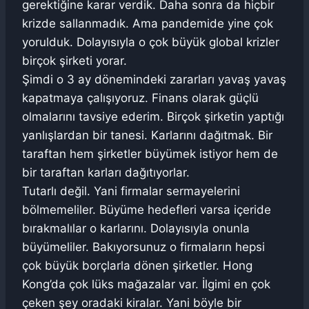
gerektiğine karar verdik. Daha sonra da hiçbir
krizde sallanmadık. Ama pandemide yine çok
yorulduk. Dolayısıyla o çok büyük global krizler
birçok şirketi yorar.
Şimdi o 3 ay dönemindeki zararları yavaş yavaş
kapatmaya çalışıyoruz. Finans olarak güçlü
olmalarını tavsiye ederim. Birçok şirketin yaptığı
yanlışlardan bir tanesi. Karlarını dağıtmak. Bir
taraftan hem şirketler büyümek istiyor hem de
bir taraftan karları dağıtıyorlar.
Tutarlı değil. Yani firmalar sermayelerini
bölmemeliler. Büyüme hedefleri varsa içeride
bırakmalılar o karlarını. Dolayısıyla onunla
büyümeliler. Bakıyorsunuz o firmaların hepsi
çok büyük borçlarla dönen şirketler. Hong
Kong’da çok lüks mağazalar var. İlgimi en çok
çeken şey oradaki kiralar. Yani böyle bir