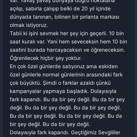
var. Yavaş yavaş dünyaya doğru noktalarla
açılıp, sabırla çalışıp belki de 20 yıl içinde
dünyada tanınan, bilinen bir pırlanta markası
olmak istiyoruz.
Tabii ki işini sevmek her şey için geçerli. 10 bin
saat kuralı var. Yani hem seveceksin hem 10 bin
saatini burada harcayacaksın ve öğreneceksin.
Öğrenilecek hiçbir şey yoktur.
En çok özel günlerde satıyoruz ama eskiden
özel günlerle normal günlerinin arasındaki fark
çok büyüktü. Şimdi o farklar azaldı çünkü
kampanyalar yapmaya başladık. Dolayısıyla
fark kapandı. Bu da bir şey değil. Bu da bir şey
değil. Bu da bir şey değil. Bu da bir şey değil.
Bu da bir şey değil. Bu da bir şey değil. Bu da
bir şey değil. Bu da bir şey değil.
Dolayısıyla fark kapandı. Geçtiğimiz Sevgililer