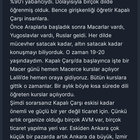
%90’ı yabancıydı. Dolayısıyla birçok dilde
öğrenmiş olduk. Bence girişkenliği öğretir Kapalı
Çarşı insanlara.
Önce Araplarla başladık sonra Macarlar vardı,
Yugoslavlar vardı, Ruslar geldi. Her dilde
mücevher satacak kadar, altın satacak kadar
konuşmayı biliyorduk. O zaman 19-20
yaşındaydım. Kapalı Çarşı’da başlayınca işte bir
Macer günü hemen Macerce kurslar açılıyor
Lalili’de hemen oraya gidiyoruz. Bütün kurslara
gittik o zamanlar. Bir aylık böyle kısa sürede dili
öğreten kurslar açılıyordu.
Şimdi sorarsanız Kapalı Çarşı eskisi kadar
önemli ve güçlü bir yer değil ticaret için. Çünkü
artık organize olduğu birçok AVM var, birçok
ticaret yapılma yeri var. Eskiden Ankara çok
küçük bir pazarda artık Ankara da büyük, İzmir