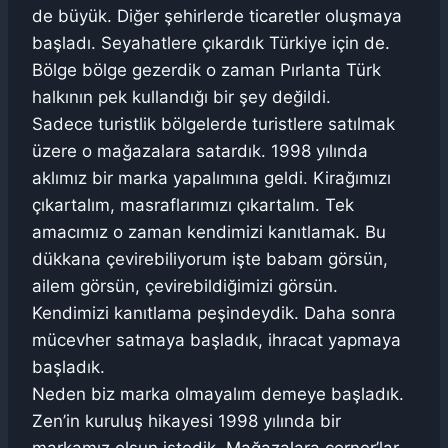
de büyük. Diğer şehirlerde ticaretler oluşmaya
başladı. Seyahatlere çıkardık Türkiye için de.
Bölge bölge gezerdik o zaman Pırlanta Türk
halkının pek kullandığı bir şey değildi.
Sadece turistlik bölgelerde turistlere satılmak
üzere o mağazalara satardık. 1998 yılında
aklımız bir marka yapalımına geldi. Kirağımızı
çıkartalım, masraflarımızı çıkartalım. Tek
amacımız o zaman kendimizi kanıtlamak. Bu
dükkana çevirebiliyorum işte babam görsün,
ailem görsün, çevirebildiğimizi görsün.
Kendimizi kanıtlama peşindeydik. Daha sonra
mücevher satmaya başladık, ihracat yapmaya
başladık.
Neden biz marka olmayalım demeye başladık.
Zen’in kuruluş hikayesi 1998 yılında bir