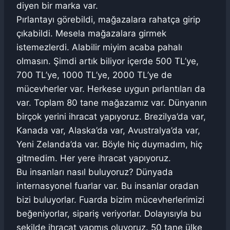
diyen bir marka var.
Pırlantayı görebildi, mağazalara rahatça girip
çıkabildi. Mesela mağazalara girmek
istemezlerdi. Alabilir miyim acaba pahalı
olmasın. Şimdi artık biliyor içerde 500 TL’ye,
700 TL’ye, 1000 TL’ye, 2000 TL’ye de
mücevherler var. Herkese uygun pırlantıları da
var. Toplam 80 tane mağazamız var. Dünyanın
birçok yerini ihracat yapıyoruz. Brezilya’da var,
Kanada var, Alaska’da var, Avustralya’da var,
Yeni Zelanda’da var. Böyle hiç duymadım, hiç
gitmedim. Her yere ihracat yapıyoruz.
Bu insanları nasıl buluyoruz? Dünyada
internasyonel fuarlar var. Bu insanlar oradan
bizi buluyorlar. Fuarda bizim mücevherlerimizi
beğeniyorlar, sipariş veriyorlar. Dolayısıyla bu
şekilde ihracat yapmış oluyoruz. 50 tane ülke