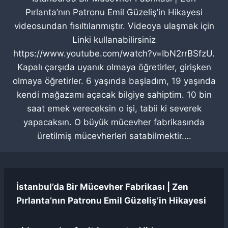
Pırlanta’nın Patronu Emil Güzeliş’in Hikayesi
videosundan fısıltılanmıştır. Videoya ulaşmak için
Linki kullanabilirsiniz
https://www.youtube.com/watch?v=IbN2rrBSfzU.
Kapalı çarşıda uyanık olmaya öğretirler, girişken
olmaya öğretirler. 6 yaşında başladım, 19 yaşında
kendi mağazamı açacak bilgiye sahiptim. 10 bin
saat emek vereceksin o işi, tabii ki severek
yapacaksın. O büyük mücevher fabrikasında
üretilmiş mücevherleri satabilmektir….
İstanbul’da Bir Mücevher Fabrikası | Zen
Pırlanta’nın Patronu Emil Güzeliş’in Hikayesi