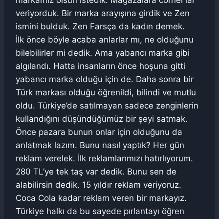
markamız olsun istedik. Mağazalara corner’lar
veriyorduk. Bir marka arayışına girdik ve Zen
ismini bulduk. Zen Farsça da kadın demek.
İlk önce böyle acaba anlarlar mı, ne olduğunu
bilebilirler mi dedik. Ama yabancı marka gibi
algılandı. Hatta insanların önce hoşuna gitti
yabancı marka olduğu için de. Daha sonra bir
Türk markası olduğu öğrenildi, bilindi ve mutlu
oldu. Türkiye’de satılmayan sadece zenginlerin
kullandığını düşündüğümüz bir şeyi satmak.
Önce pazara bunun onlar için olduğunu da
anlatmak lazım. Bunu nasıl yaptık? Her gün
reklam verelek. İlk reklamlarımızı hatırlıyorum.
280 TL’ye tek taş var dedik. Bunu sen de
alabilirsin dedik. 15 yıldır reklam veriyoruz.
Coca Cola kadar reklam veren bir markayız.
Türkiye halkı da bu sayede pırlantayı öğren