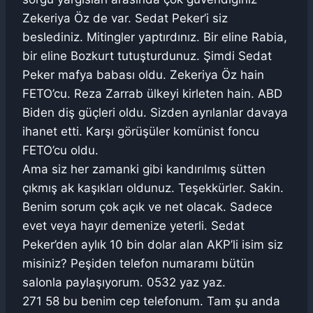
Zekeriya Öz de var. Sedat Peker’i siz
beslediniz. Mitingler yaptırdınız. Bir eline Rabia,
bir eline Bozkurt tutuşturdunuz. Şimdi Sedat
Peker mafya babası oldu. Zekeriya Öz hain
FETO’cu. Reza Zarrab ülkeyi kirleten hain. ABD
Biden diş güçleri oldu. Sizden ayrılanlar davaya
ihanet etti. Karşı görüşüler komünist foncu
FETO’cu oldu.
Ama siz her zamanki gibi kandırılmış sütten
çıkmış ak kaşıkları oldunuz. Teşekkürler. Sakin.
Benim sorum çok açık ve net olacak. Sadece
evet veya hayır demenize yeterli. Sedat
Peker’den aylık 10 bin dolar alan AKP’li isim siz
misiniz? Peşiden telefon numaramı bütün
salonla paylaşıyorum. 0532 yaz yaz.
271 58 bu benim cep telefonum. Tam şu anda