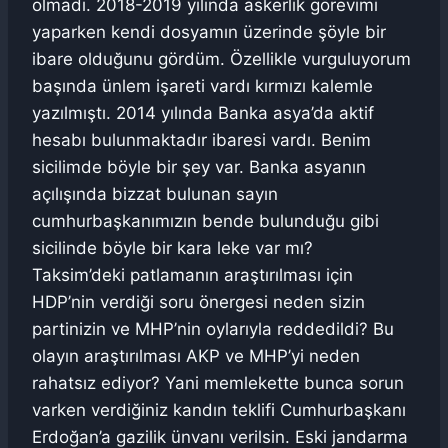
olmadı. 2018-2019 yılında askerlik görevimi
yaparken kendi dosyamın üzerinde şöyle bir
ibare olduğunu gördüm. Özellikle vurguluyorum
başında ünlem işareti vardı kırmızı kalemle
yazılmıştı. 2014 yılında Banka asya’da aktif
hesabı bulunmaktadır ibaresi vardı. Benim
sicilimde böyle bir şey var. Banka asyanın
açılışında bizzat bulunan sayın
cumhurbaşkanımızın bende bulunduğu gibi
sicilinde böyle bir kara leke var mı?
Taksim’deki patlamanın araştırılması için
HDP’nin verdiği soru önergesi neden sizin
partinizin ve MHP’nin oylarıyla reddedildi? Bu
olayın araştırılması AKP ve MHP’yi neden
rahatsız ediyor? Yani memlekette bunca sorun
varken verdiğiniz kandın teklifi Cumhurbaşkanı
Erdoğan’a gazilik ünvanı verilsin. Eski jandarma