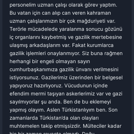
personelim uzman çalışı olarak görev yaptım.
Bu vatan için can alıp can veren kahraman
uzman çalışlarımızın bir çok mağduriyeti var.
Terörle mücadelede yaralanma sonucu gözünü
iç organlarını kaybetmiş ve gazilik mertebesine
ulaşmış arkadaşlarım var. Fakat kurumlarca
gazilik işlemleri onaylanmıyor. Siz buna rağmen
herhangi bir engeli olmayan sayın
cumhurbaşkanımıza gazilik ünvanı verilmesini
istiyorsunuz. Gazilerimiz üzerinden bir belgesel
yapıyoruz hazırlıyoruz. Vücudunun içinde
efendim mermi taşıyan askerlerimiz var ve gazi
sayılmıyorlar şu anda. Ben de bu eklemeyi
yapmış olayım. Aslen Türkistanlıyım ben. Son
zamanlarda Türkistan’da olan olayları
muhtemelen takip etmişsizdir. Mülteciler kadar
hiç bir zaman revaçta olmadı. Doğu