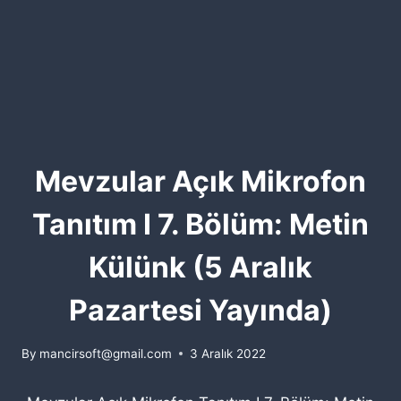
Mevzular Açık Mikrofon
Tanıtım I 7. Bölüm: Metin
Külünk (5 Aralık
Pazartesi Yayında)
By
mancirsoft@gmail.com
3 Aralık 2022