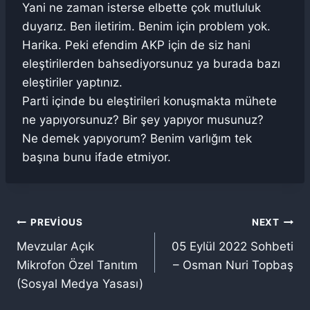
Yani ne zaman isterse elbette çok mutluluk
duyarız. Ben iletirim. Benim için problem yok.
Harika. Peki efendim AKP için de siz hani
eleştirilerden bahsediyorsunuz ya burada bazı
eleştiriler yaptınız.
Parti içinde bu eleştirileri konuşmakta mühete
ne yapıyorsunuz? Bir şey yapıyor musunuz?
Ne demek yapıyorum? Benim varlığım tek
başına bunu ifade etmiyor.
Yazı
PREVIOUS
NEXT
Mevzular Açık
05 Eylül 2022 Sohbeti
gezinmesi
Mikrofon Özel Tanıtım
– Osman Nuri Topbaş
(Sosyal Medya Yasası)