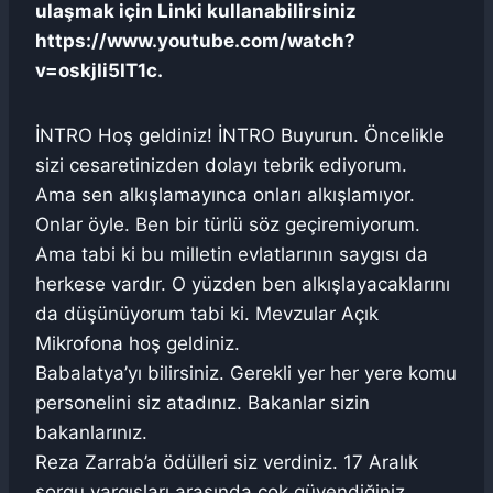
ulaşmak için Linki kullanabilirsiniz
https://www.youtube.com/watch?
v=oskjIi5IT1c.
İNTRO Hoş geldiniz! İNTRO Buyurun. Öncelikle
sizi cesaretinizden dolayı tebrik ediyorum.
Ama sen alkışlamayınca onları alkışlamıyor.
Onlar öyle. Ben bir türlü söz geçiremiyorum.
Ama tabi ki bu milletin evlatlarının saygısı da
herkese vardır. O yüzden ben alkışlayacaklarını
da düşünüyorum tabi ki. Mevzular Açık
Mikrofona hoş geldiniz.
Babalatya’yı bilirsiniz. Gerekli yer her yere komu
personelini siz atadınız. Bakanlar sizin
bakanlarınız.
Reza Zarrab’a ödülleri siz verdiniz. 17 Aralık
sorgu yargısları arasında çok güvendiğiniz