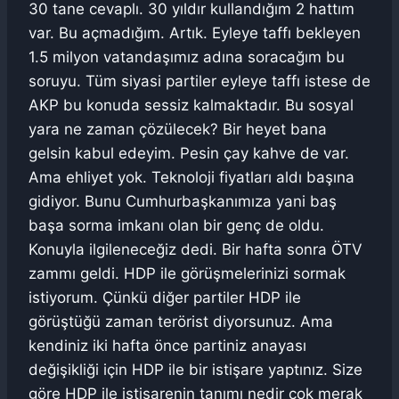
30 tane cevaplı. 30 yıldır kullandığım 2 hattım
var. Bu açmadığım. Artık. Eyleye taffı bekleyen
1.5 milyon vatandaşımız adına soracağım bu
soruyu. Tüm siyasi partiler eyleye taffı istese de
AKP bu konuda sessiz kalmaktadır. Bu sosyal
yara ne zaman çözülecek? Bir heyet bana
gelsin kabul edeyim. Pesin çay kahve de var.
Ama ehliyet yok. Teknoloji fiyatları aldı başına
gidiyor. Bunu Cumhurbaşkanımıza yani baş
başa sorma imkanı olan bir genç de oldu.
Konuyla ilgileneceğiz dedi. Bir hafta sonra ÖTV
zammı geldi. HDP ile görüşmelerinizi sormak
istiyorum. Çünkü diğer partiler HDP ile
görüştüğü zaman terörist diyorsunuz. Ama
kendiniz iki hafta önce partiniz anayası
değişikliği için HDP ile bir istişare yaptınız. Size
göre HDP ile istişarenin tanımı nedir çok merak