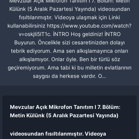
Mevzular Açık Mikrofon Tanıtım I 7. Bölüm: Metin
Külünk (5 Aralık Pazartesi Yayında) videosundan
fısıltılanmıştır. Videoya ulaşmak için Linki
kullanabilirsiniz https://www.youtube.com/watch?
v=oskjIi5IT1c. İNTRO Hoş geldiniz! İNTRO
Buyurun. Öncelikle sizi cesaretinizden dolayı
tebrik ediyorum. Ama sen alkışlamayınca onları
alkışlamıyor. Onlar öyle. Ben bir türlü söz
geçiremiyorum. Ama tabi ki bu milletin evlatlarının
saygısı da herkese vardır. O…
Mevzular Açık Mikrofon Tanıtım I 7. Bölüm:
Metin Külünk (5 Aralık Pazartesi Yayında)
videosundan fısıltılanmıştır. Videoya