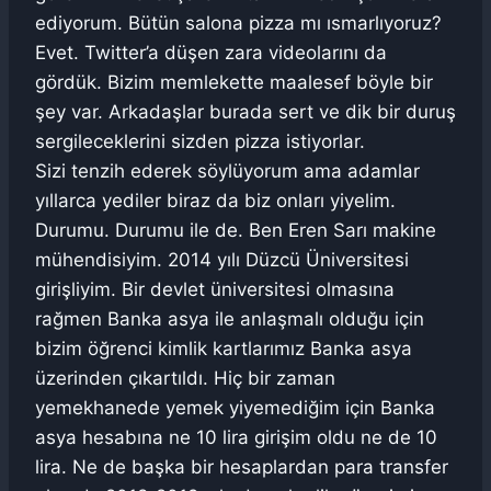
ediyorum. Bütün salona pizza mı ısmarlıyoruz?
Evet. Twitter’a düşen zara videolarını da
gördük. Bizim memlekette maalesef böyle bir
şey var. Arkadaşlar burada sert ve dik bir duruş
sergileceklerini sizden pizza istiyorlar.
Sizi tenzih ederek söylüyorum ama adamlar
yıllarca yediler biraz da biz onları yiyelim.
Durumu. Durumu ile de. Ben Eren Sarı makine
mühendisiyim. 2014 yılı Düzcü Üniversitesi
girişliyim. Bir devlet üniversitesi olmasına
rağmen Banka asya ile anlaşmalı olduğu için
bizim öğrenci kimlik kartlarımız Banka asya
üzerinden çıkartıldı. Hiç bir zaman
yemekhanede yemek yiyemediğim için Banka
asya hesabına ne 10 lira girişim oldu ne de 10
lira. Ne de başka bir hesaplardan para transfer