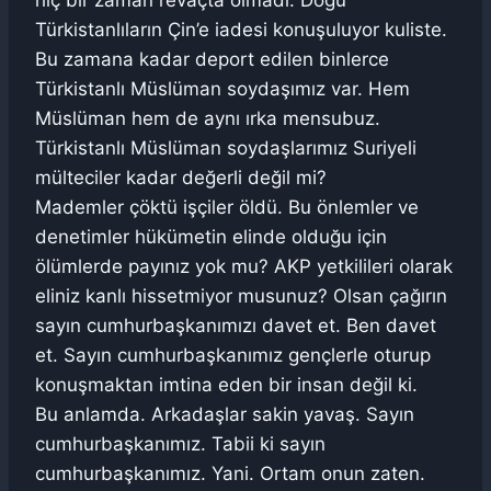
Türkistanlıların Çin’e iadesi konuşuluyor kuliste.
Bu zamana kadar deport edilen binlerce
Türkistanlı Müslüman soydaşımız var. Hem
Müslüman hem de aynı ırka mensubuz.
Türkistanlı Müslüman soydaşlarımız Suriyeli
mülteciler kadar değerli değil mi?
Mademler çöktü işçiler öldü. Bu önlemler ve
denetimler hükümetin elinde olduğu için
ölümlerde payınız yok mu? AKP yetkilileri olarak
eliniz kanlı hissetmiyor musunuz? Olsan çağırın
sayın cumhurbaşkanımızı davet et. Ben davet
et. Sayın cumhurbaşkanımız gençlerle oturup
konuşmaktan imtina eden bir insan değil ki.
Bu anlamda. Arkadaşlar sakin yavaş. Sayın
cumhurbaşkanımız. Tabii ki sayın
cumhurbaşkanımız. Yani. Ortam onun zaten.