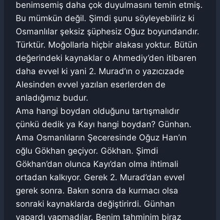
benimsemiş daha çok duyulmasını temin etmiş.
Bu mümkün değil. Şimdi şunu söyleyebiliriz ki
Osmanlılar şeksiz şüphesiz Oğuz boyundandır.
Türktür. Moğollarla hiçbir alakası yoktur. Bütün
değerindeki kaynaklar o Ahmediy’den itibaren
daha evvel ki yani 2. Murad’ın o yazıcızade
Alesinden evvel yazılan eserlerden de
anladığımız budur.
Ama hangi boydan olduğunu tartışmalıdır
çünkü dedik ya Kayı hangi boydan? Günhan.
Ama Osmanlıların Şeceresinde Oğuz Han’ın
oğlu Gökhan geçiyor. Gökhan. Şimdi
Gökhan’dan olunca Kayı’dan olma ihtimali
ortadan kalkıyor. Gerek 2. Murad’dan evvel
gerek sonra. Bakın sonra da kurmacı olsa
sonraki kaynaklarda değiştirirdi. Günhan
yapardı yapmadılar. Benim tahminim biraz