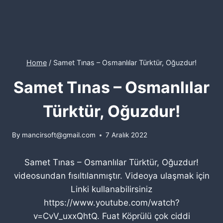
Home
/
Samet Tınas – Osmanlılar Türktür, Oğuzdur!
Samet Tınas – Osmanlılar
Türktür, Oğuzdur!
By
mancirsoft@gmail.com
7 Aralık 2022
Samet Tınas – Osmanlılar Türktür, Oğuzdur!
videosundan fısıltılanmıştır. Videoya ulaşmak için
Linki kullanabilirsiniz
https://www.youtube.com/watch?
v=CvV_uxxQhtQ. Fuat Köprülü çok ciddi