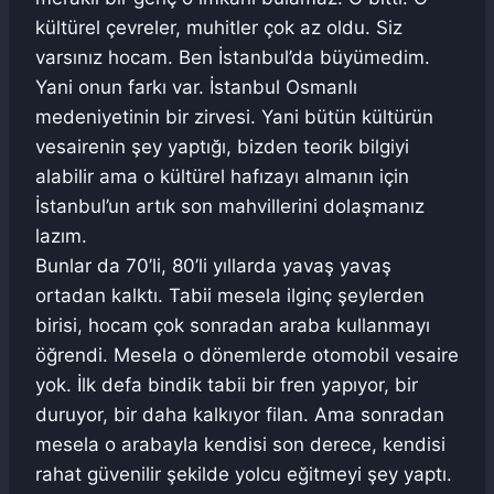
kültürel çevreler, muhitler çok az oldu. Siz
varsınız hocam. Ben İstanbul’da büyümedim.
Yani onun farkı var. İstanbul Osmanlı
medeniyetinin bir zirvesi. Yani bütün kültürün
vesairenin şey yaptığı, bizden teorik bilgiyi
alabilir ama o kültürel hafızayı almanın için
İstanbul’un artık son mahvillerini dolaşmanız
lazım.
Bunlar da 70’li, 80’li yıllarda yavaş yavaş
ortadan kalktı. Tabii mesela ilginç şeylerden
birisi, hocam çok sonradan araba kullanmayı
öğrendi. Mesela o dönemlerde otomobil vesaire
yok. İlk defa bindik tabii bir fren yapıyor, bir
duruyor, bir daha kalkıyor filan. Ama sonradan
mesela o arabayla kendisi son derece, kendisi
rahat güvenilir şekilde yolcu eğitmeyi şey yaptı.