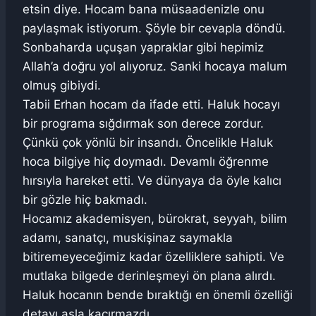
etsin diye. Hocam bana müsaadenizle onu
paylaşmak istiyorum. Şöyle bir cevapla döndü.
Sonbaharda uçuşan yapraklar gibi hepimiz
Allah’a doğru yol alıyoruz. Sanki hocaya malum
olmuş gibiydi.
Tabii Erhan hocam da ifade etti. Haluk hocayı
bir programa sığdırmak son derece zordur.
Çünkü çok yönlü bir insandı. Öncelikle Haluk
hoca bilgiye hiç doymadı. Devamlı öğrenme
hırsıyla hareket etti. Ve dünyaya da öyle kalıcı
bir gözle hiç bakmadı.
Hocamız akademisyen, bürokrat, seyyah, bilim
adamı, sanatçı, muskişinaz saymakla
bitiremeyeceğimiz kadar özelliklere sahipti. Ve
mutlaka bilgede derinleşmeyi ön plana alırdı.
Haluk hocanın bende bıraktığı en önemli özelliği
detayı asla kaçırmazdı.