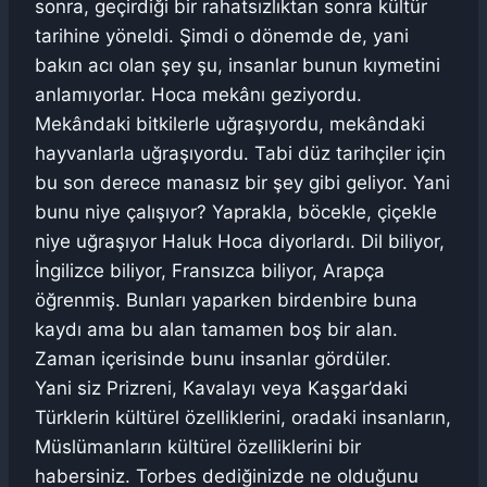
sonra, geçirdiği bir rahatsızlıktan sonra kültür
tarihine yöneldi. Şimdi o dönemde de, yani
bakın acı olan şey şu, insanlar bunun kıymetini
anlamıyorlar. Hoca mekânı geziyordu.
Mekândaki bitkilerle uğraşıyordu, mekândaki
hayvanlarla uğraşıyordu. Tabi düz tarihçiler için
bu son derece manasız bir şey gibi geliyor. Yani
bunu niye çalışıyor? Yaprakla, böcekle, çiçekle
niye uğraşıyor Haluk Hoca diyorlardı. Dil biliyor,
İngilizce biliyor, Fransızca biliyor, Arapça
öğrenmiş. Bunları yaparken birdenbire buna
kaydı ama bu alan tamamen boş bir alan.
Zaman içerisinde bunu insanlar gördüler.
Yani siz Prizreni, Kavalayı veya Kaşgar’daki
Türklerin kültürel özelliklerini, oradaki insanların,
Müslümanların kültürel özelliklerini bir
habersiniz. Torbes dediğinizde ne olduğunu