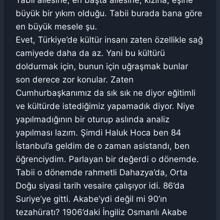
büyük bir yıkım olduğu. Tabii burada bana göre
en büyük mesele şu.
Evet, Türkiye’de kültür insanı zaten özellikle sağ
camiyede daha da az. Yani bu kültürü
doldurmak için, bunun için uğraşmak bunlar
son derece zor konular. Zaten
Cumhurbaşkanımız da sık sık ne diyor eğitimli
ve kültürde istediğimiz yapamadık diyor. Niye
yapılmadığının bir oturup aslında analiz
yapılması lazım. Şimdi Haluk Hoca ben 84
İstanbul’a geldim de o zaman asistandı, ben
öğrenciydim. Parlayan bir değerdi o dönemde.
Tabii o dönemde rahmetli Dahazya’da, Orta
Doğu siyasi tarih vesaire çalışıyor idi. 86’da
Suriye’ye gitti. Akabe’ydi değil mi 90’ın
tezahüratı? 1906’daki İngiliz Osmanlı Akabe