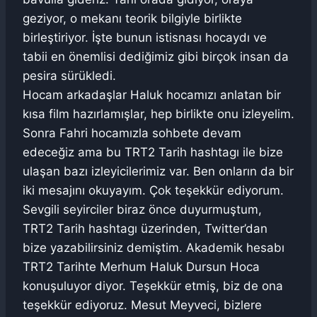
geziyor, o mekanı teorik bilgiyle birlikte
birleştiriyor. İşte bunun istisnası hocaydı ve
tabii en önemlisi dediğimiz gibi birçok insan da
pesira sürükledi.
Hocam arkadaşlar Haluk hocamızı anlatan bir
kısa film hazırlamışlar, hep birlikte onu izleyelim.
Sonra Fahri hocamızla sohbete devam
edeceğiz ama bu TRT2 Tarih hashtagı ile bize
ulaşan bazı izleyicilerimiz var. Ben onların da bir
iki mesajını okuyayım. Çok teşekkür ediyorum.
Sevgili seyirciler biraz önce duyurmuştum,
TRT2 Tarih hashtagı üzerinden, Twitter’dan
bize yazabilirsiniz demiştim. Akademik hesabı
TRT2 Tarihte Merhum Haluk Dursun Hoca
konuşuluyor diyor. Teşekkür etmiş, biz de ona
teşekkür ediyoruz. Mesut Meyveci, bizlere