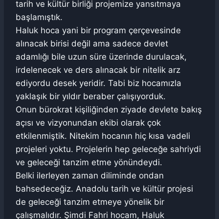
tarih ve kültür birliği projemize yansıtmaya
başlamıştık.
Haluk hoca yani bir program çerçevesinde
alınacak birisi değil ama sadece devlet
adamlığı bile uzun süre üzerinde durulacak,
irdelenecek ve ders alınacak bir nitelik arz
ediyordu desek yeridir. Tabi biz hocamızla
yaklaşık bir yıldır beraber çalışıyorduk.
Onun bürokrat kişiliğinden ziyade devlete bakış
açısı ve vizyonundan ekibi olarak çok
etkilenmiştik. Nitekim hocanın hiç kısa vadeli
projeleri yoktu. Projelerin hep geleceğe sahriydi
ve geleceği tanzim etme yönündeydi.
Belki ilerleyen zaman diliminde ondan
bahsedeceğiz. Anadolu tarih ve kültür projesi
de geleceği tanzim etmeye yönelik bir
çalışmalıdır. Şimdi Fahri hocam, Haluk