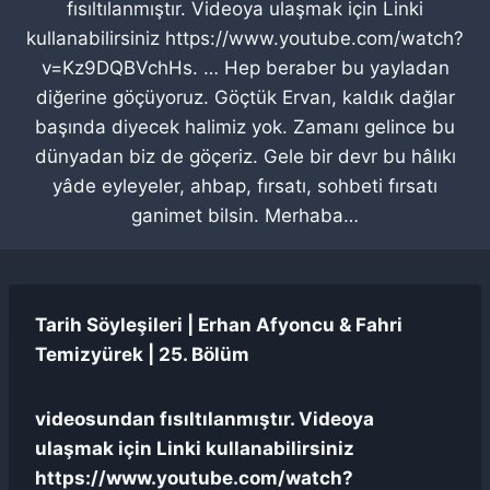
fısıltılanmıştır. Videoya ulaşmak için Linki
kullanabilirsiniz https://www.youtube.com/watch?
v=Kz9DQBVchHs. … Hep beraber bu yayladan
diğerine göçüyoruz. Göçtük Ervan, kaldık dağlar
başında diyecek halimiz yok. Zamanı gelince bu
dünyadan biz de göçeriz. Gele bir devr bu hâlıkı
yâde eyleyeler, ahbap, fırsatı, sohbeti fırsatı
ganimet bilsin. Merhaba…
Tarih Söyleşileri | Erhan Afyoncu & Fahri
Temizyürek | 25. Bölüm
videosundan fısıltılanmıştır. Videoya
ulaşmak için Linki kullanabilirsiniz
https://www.youtube.com/watch?