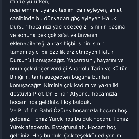
izinde yürürken,
rıcai emrine uyarak teslimi can eyleyen, ahlat
canibinde bu dünyadan göç eyleyen Haluk
Dursun hocamızı yâd edeceğiz. İsminin başına
ve sonuna pek çok sıfat ve ünvanın
eklenebileceği ancak hiçbirisinin ismini
tamamlayıcı bir özellik arz etmeyen Haluk
Dursun’u konuşacağız. Yaşantısını, hayatını ve
onun çok değer verdiği Anadolu Tarih ve Kültür
Birliği’ni, tarih süzgeçten bugüne bunları
konuşacağız. Kiminle çok kadim ve yakın iki
dostuyla Prof. Dr. Erhan Afyoncu hocamızla
hocam hoş geldiniz. Hoş bulduk.
Ve Prof. Dr. Bahri Özürek hocamızla hocam hoş
geldiniz. Temiz Yürek hoş bulduk hocam. Temiz
Yürek afedersin. Estağfurullah. Hocam hoş
geldiniz. Hoş bulduk. Çok teşekkür ediyorum