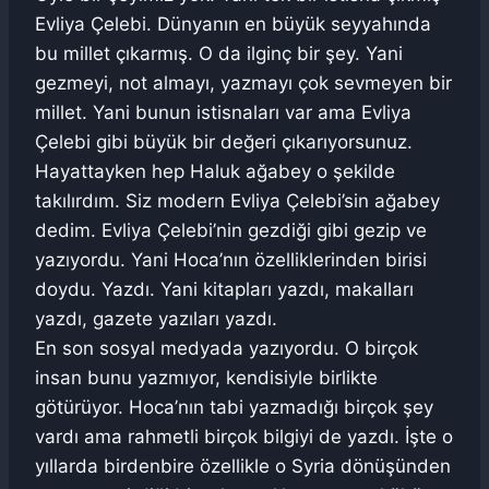
Evliya Çelebi. Dünyanın en büyük seyyahında
bu millet çıkarmış. O da ilginç bir şey. Yani
gezmeyi, not almayı, yazmayı çok sevmeyen bir
millet. Yani bunun istisnaları var ama Evliya
Çelebi gibi büyük bir değeri çıkarıyorsunuz.
Hayattayken hep Haluk ağabey o şekilde
takılırdım. Siz modern Evliya Çelebi’sin ağabey
dedim. Evliya Çelebi’nin gezdiği gibi gezip ve
yazıyordu. Yani Hoca’nın özelliklerinden birisi
doydu. Yazdı. Yani kitapları yazdı, makalları
yazdı, gazete yazıları yazdı.
En son sosyal medyada yazıyordu. O birçok
insan bunu yazmıyor, kendisiyle birlikte
götürüyor. Hoca’nın tabi yazmadığı birçok şey
vardı ama rahmetli birçok bilgiyi de yazdı. İşte o
yıllarda birdenbire özellikle o Syria dönüşünden