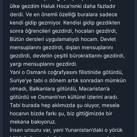
ülke gezdim Haluk Hoca’nınki daha fazladır
derdi. Ve en önemli özelliği buralara sadece
kendi gidip gezmiyor. Kendisi gidip gezdikten
sonra öğrencileri gezdirdi, hocaları gezdirdi,
Bütün dersleri uygulamalıydı hocam. Devlet
mensuplarını gezdirdi, dışları mensuplarını
gezdirdi, devletin çeşitli bürokratlarını gezdirdi,
yargı mensuplarını gezdirdi.
Yani o Osmanlı coğrafyasını filistinide götürdü,
Suriye’ye tabi o dönem artık sonradan mümkün
olmadı, Balkanlara götürdü, Macaristan’a
götürdü ve Osmanlı’nın kültürel izlerini aradı.
Tabi burada hep aklımızda şu oluyor, mesela
hocanın bizde farkı şu, biz gittiğimizde bir
mekana bakıyoruz.
İnsan unsuru var, yani Yunanistan’daki o yörük