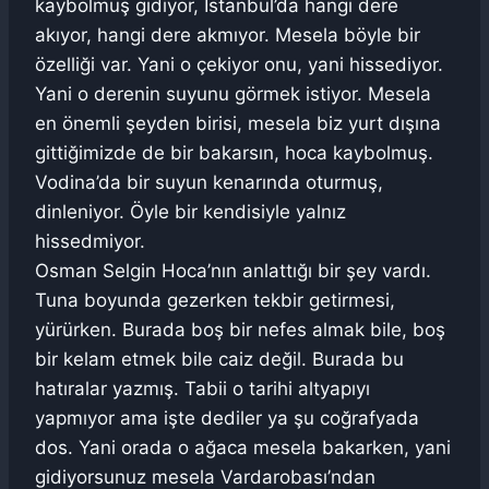
kaybolmuş gidiyor, İstanbul’da hangi dere
akıyor, hangi dere akmıyor. Mesela böyle bir
özelliği var. Yani o çekiyor onu, yani hissediyor.
Yani o derenin suyunu görmek istiyor. Mesela
en önemli şeyden birisi, mesela biz yurt dışına
gittiğimizde de bir bakarsın, hoca kaybolmuş.
Vodina’da bir suyun kenarında oturmuş,
dinleniyor. Öyle bir kendisiyle yalnız
hissedmiyor.
Osman Selgin Hoca’nın anlattığı bir şey vardı.
Tuna boyunda gezerken tekbir getirmesi,
yürürken. Burada boş bir nefes almak bile, boş
bir kelam etmek bile caiz değil. Burada bu
hatıralar yazmış. Tabii o tarihi altyapıyı
yapmıyor ama işte dediler ya şu coğrafyada
dos. Yani orada o ağaca mesela bakarken, yani
gidiyorsunuz mesela Vardarobası’ndan