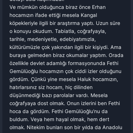
Ve mümkün olduğunca biraz önce Erhan
hocamızın ifade ettiği mesela Kangal
köpekleriyle ilgili bir araştırma yaptı. Uzun süre
o konuyu okudum. Tabiatla, coğrafyayla,
tarihle, medeniyetle, edebiyatımızla,
kültürümüzle çok yakından ilgili bir kişiydi. Ama
buraya gelmeden biraz okumalar yaptım. Orada
özellikle devlet adamlığı formasyonunda Fethi
Gemülüoğlu hocamızın çok ciddi izler olduğunu
gördüm. Çünkü yine mesela Haluk hocamızın,
hatırlarsınız siz hocam, hiç dilinden
düşünmediği bazı parolalar vardı. Mesela
coğrafyaya dost olmak. Onun izlerini ben Fethi
hoca da gördüm. Fethi Gemülüoğlu’nu da
buldum. Veya hem hayal olmak, hem dert
olmak. Nitekim bunları son bir yılda da Anadolu