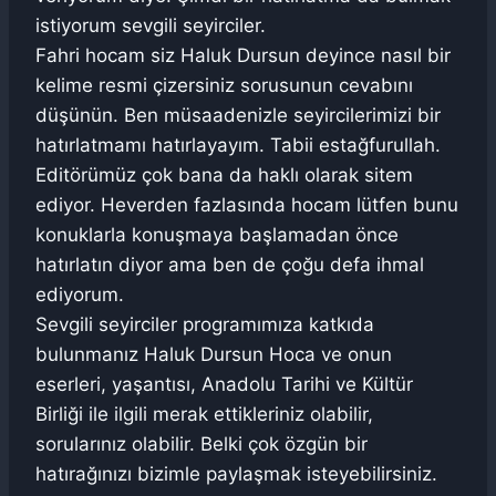
istiyorum sevgili seyirciler.
Fahri hocam siz Haluk Dursun deyince nasıl bir
kelime resmi çizersiniz sorusunun cevabını
düşünün. Ben müsaadenizle seyircilerimizi bir
hatırlatmamı hatırlayayım. Tabii estağfurullah.
Editörümüz çok bana da haklı olarak sitem
ediyor. Heverden fazlasında hocam lütfen bunu
konuklarla konuşmaya başlamadan önce
hatırlatın diyor ama ben de çoğu defa ihmal
ediyorum.
Sevgili seyirciler programımıza katkıda
bulunmanız Haluk Dursun Hoca ve onun
eserleri, yaşantısı, Anadolu Tarihi ve Kültür
Birliği ile ilgili merak ettikleriniz olabilir,
sorularınız olabilir. Belki çok özgün bir
hatırağınızı bizimle paylaşmak isteyebilirsiniz.