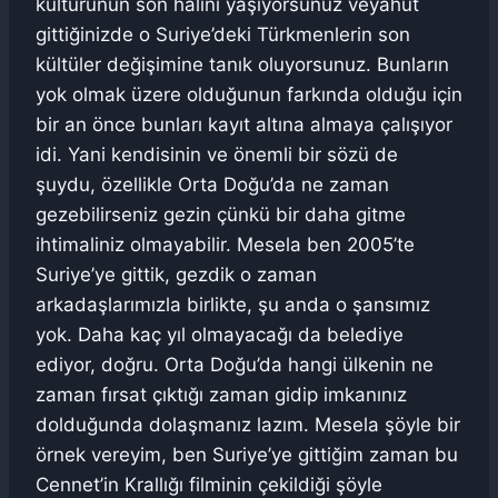
kültürünün son halini yaşıyorsunuz veyahut
gittiğinizde o Suriye’deki Türkmenlerin son
kültüler değişimine tanık oluyorsunuz. Bunların
yok olmak üzere olduğunun farkında olduğu için
bir an önce bunları kayıt altına almaya çalışıyor
idi. Yani kendisinin ve önemli bir sözü de
şuydu, özellikle Orta Doğu’da ne zaman
gezebilirseniz gezin çünkü bir daha gitme
ihtimaliniz olmayabilir. Mesela ben 2005’te
Suriye’ye gittik, gezdik o zaman
arkadaşlarımızla birlikte, şu anda o şansımız
yok. Daha kaç yıl olmayacağı da belediye
ediyor, doğru. Orta Doğu’da hangi ülkenin ne
zaman fırsat çıktığı zaman gidip imkanınız
dolduğunda dolaşmanız lazım. Mesela şöyle bir
örnek vereyim, ben Suriye’ye gittiğim zaman bu
Cennet’in Krallığı filminin çekildiği şöyle