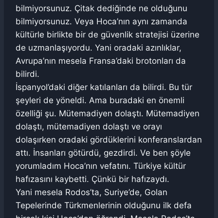
bilmiyorsunuz. Çitak dediğinde ne olduğunu
bilmiyorsunuz. Veya Hoca’nın aynı zamanda
kültürle birlikte bir de güvenlik stratejisi üzerine
de uzmanlaşıyordu. Yani oradaki azınlıklar,
Avrupa’nın mesela Fransa’daki brotonları da
bilirdi.
İspanyol’daki diğer katılanları da bilirdi. Bu tür
şeyleri de yöneldi. Ama buradaki en önemli
özelliği şu. Mütemadiyen dolaştı. Mütemadiyen
dolaştı, mütemadiyen dolaştı ve orayı
dolaşırken oradaki gördüklerini konferanslardan
attı. İnsanları götürdü, gezdirdi. Ve ben şöyle
yorumladım Hoca’nın vefatını. Türkiye kültür
hafızasını kaybetti. Çünkü bir hafızaydı.
Yani mesela Rodos’ta, Suriye’de, Golan
Tepelerinde Türkmenlerinin olduğunu ilk defa