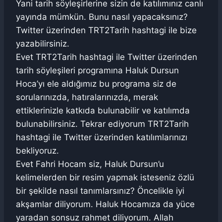
Yani tarih söyleşirlerine sizin de katılımınız canlı
yayında mümkün. Bunu nasıl yapacaksınız?
Twitter üzerinden TRT2Tarih hashtagi ile bize
yazabilirsiniz.
Evet TRT2Tarih hashtagi ile Twitter üzerinden
tarih söyleşileri programına Haluk Dursun
Hoca’yı ele aldığımız bu programa siz de
sorularınızda, hatıralarınızda, merak
ettiklerinizle katkıda bulunabilir ve katılımda
bulunabilirsiniz. Tekrar ediyorum TRT2Tarih
hashtagi ile Twitter üzerinden katılımlarınızı
bekliyoruz.
Evet Fahri Hocam siz, Haluk Dursun’u
kelimelerden bir resim yapmak isteseniz özlü
bir şekilde nasıl tanımlarsınız? Öncelikle iyi
akşamlar diliyorum. Haluk Hocamıza da yüce
yaradan sonsuz rahmet diliyorum. Allah