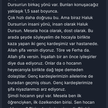
Dursun’un birkaç yönü var. Bunları konuşacağız
yaklaşık 1,5 saat boyunca.
Çok hızlı daha doğrusu bu. Ama biraz Haluk
Dursun’un insani yönü, insan olarak Haluk
Dursun. Mesela hoca olarak, dost olarak. Bu
arada şeyde söyleyelim de hocayla birlikte
kaza yapan iki genç kardeşimiz var hastanede.
Allah şifa versin diyoruz. Töre ve Ferha da.
Allah şifa versin. İnşallah bir an önce iyileşirler
diye dua ediyoruz. Onlar da o hocanın
heyecanıyla birlikte dağ tepe demeden
dolaştılar. Genç kardeşlerimizin ailelerine de
buradan geçmiş olsun. Genç kardeşlerimize
şifa niyazlarımızı arz ediyoruz.
Şimdi hocanın şeyi var. Mesela ben ilk
öğrenciyken, ilk özelkenden birisi. Sen hocan