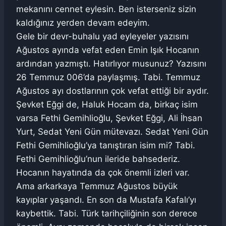
mekanını cennet eylesin. Ben isterseniz sizin
kaldığınız yerden devam edeyim.
Gele bir devr-buhalu yad eyleyeler yazısını
Ağustos ayında vefat eden Emin Işık Hocanın
ardından yazmıştı. Hatırlıyor musunuz? Yazısını
26 Temmuz 006’da paylaşmış. Tabi. Temmuz
Ağustos ayı dostlarının çok vefat ettiği bir aydır.
Şevket Eğgi de, Haluk Hocam da, birkaç isim
varsa Fethi Gemihlioğlu, Şevket Eğgi, Ali İhsan
Yurt, Sedat Yeni Gün mütevazı. Sedat Yeni Gün
Fethi Gemihlioğlu’ya tanıştıran isim mi? Tabi.
Fethi Gemihlioğlu’nun ileride bahsederiz.
Hocanın hayatında da çok önemli izleri var.
Ama arkarkaya Temmuz Ağustos büyük
kayıplar yaşandı. En son da Mustafa Kafalı’yı
kaybettik. Tabi. Türk tarihçiliğinin son derece