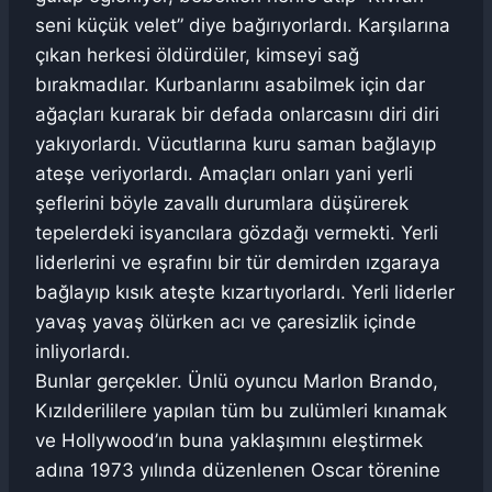
seni küçük velet” diye bağırıyorlardı. Karşılarına
çıkan herkesi öldürdüler, kimseyi sağ
bırakmadılar. Kurbanlarını asabilmek için dar
ağaçları kurarak bir defada onlarcasını diri diri
yakıyorlardı. Vücutlarına kuru saman bağlayıp
ateşe veriyorlardı. Amaçları onları yani yerli
şeflerini böyle zavallı durumlara düşürerek
tepelerdeki isyancılara gözdağı vermekti. Yerli
liderlerini ve eşrafını bir tür demirden ızgaraya
bağlayıp kısık ateşte kızartıyorlardı. Yerli liderler
yavaş yavaş ölürken acı ve çaresizlik içinde
inliyorlardı.
Bunlar gerçekler. Ünlü oyuncu Marlon Brando,
Kızılderililere yapılan tüm bu zulümleri kınamak
ve Hollywood’ın buna yaklaşımını eleştirmek
adına 1973 yılında düzenlenen Oscar törenine