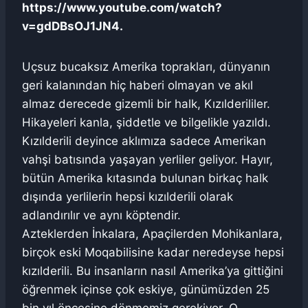
https://www.youtube.com/watch?
v=gdDBsOJ1JN4.
Uçsuz bucaksız Amerika toprakları, dünyanın
geri kalanından hiç haberi olmayan ve akıl
almaz derecede gizemli bir halk, Kızılderililer.
Hikayeleri kanla, şiddetle ve bilgelikle yazıldı.
Kızılderili deyince aklımıza sadece Amerikan
vahşi batısında yaşayan yerliler geliyor. Hayır,
bütün Amerika kıtasında bulunan birkaç halk
dışında yerlilerin hepsi kızılderili olarak
adlandırılır ve aynı köptendir.
Azteklerden İnkalara, Apaçilerden Mohikanlara,
birçok eski Moqabilisine kadar neredeyse hepsi
kızılderili. Bu insanların nasıl Amerika’ya gittiğini
öğrenmek içinse çok eskiye, günümüzden 25