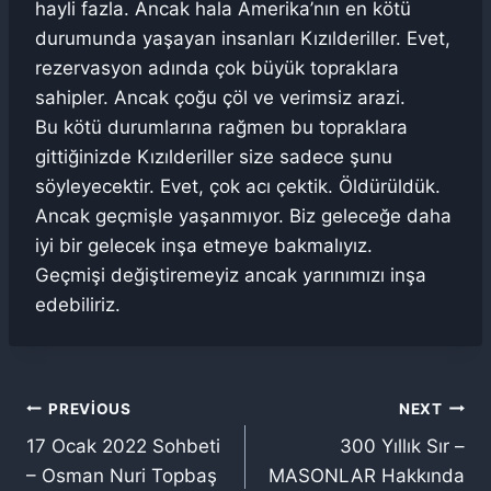
hayli fazla. Ancak hala Amerika’nın en kötü
durumunda yaşayan insanları Kızılderiller. Evet,
rezervasyon adında çok büyük topraklara
sahipler. Ancak çoğu çöl ve verimsiz arazi.
Bu kötü durumlarına rağmen bu topraklara
gittiğinizde Kızılderiller size sadece şunu
söyleyecektir. Evet, çok acı çektik. Öldürüldük.
Ancak geçmişle yaşanmıyor. Biz geleceğe daha
iyi bir gelecek inşa etmeye bakmalıyız.
Geçmişi değiştiremeyiz ancak yarınımızı inşa
edebiliriz.
Yazı
PREVIOUS
NEXT
17 Ocak 2022 Sohbeti
300 Yıllık Sır –
gezinmesi
– Osman Nuri Topbaş
MASONLAR Hakkında