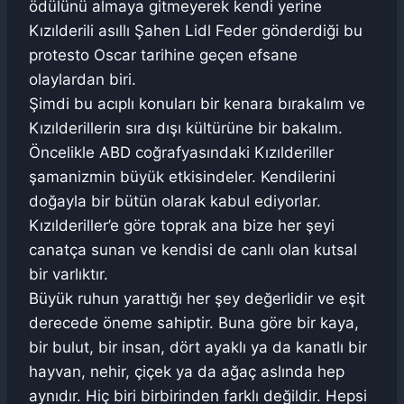
ödülünü almaya gitmeyerek kendi yerine
Kızılderili asıllı Şahen Lidl Feder gönderdiği bu
protesto Oscar tarihine geçen efsane
olaylardan biri.
Şimdi bu acıplı konuları bir kenara bırakalım ve
Kızılderillerin sıra dışı kültürüne bir bakalım.
Öncelikle ABD coğrafyasındaki Kızılderiller
şamanizmin büyük etkisindeler. Kendilerini
doğayla bir bütün olarak kabul ediyorlar.
Kızılderiller’e göre toprak ana bize her şeyi
canatça sunan ve kendisi de canlı olan kutsal
bir varlıktır.
Büyük ruhun yarattığı her şey değerlidir ve eşit
derecede öneme sahiptir. Buna göre bir kaya,
bir bulut, bir insan, dört ayaklı ya da kanatlı bir
hayvan, nehir, çiçek ya da ağaç aslında hep
aynıdır. Hiç biri birbirinden farklı değildir. Hepsi