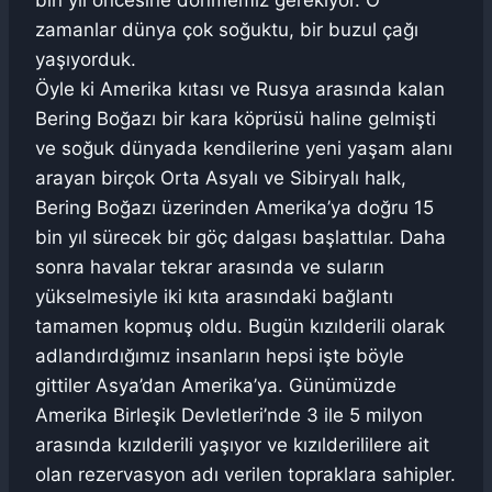
bin yıl öncesine dönmemiz gerekiyor. O
zamanlar dünya çok soğuktu, bir buzul çağı
yaşıyorduk.
Öyle ki Amerika kıtası ve Rusya arasında kalan
Bering Boğazı bir kara köprüsü haline gelmişti
ve soğuk dünyada kendilerine yeni yaşam alanı
arayan birçok Orta Asyalı ve Sibiryalı halk,
Bering Boğazı üzerinden Amerika’ya doğru 15
bin yıl sürecek bir göç dalgası başlattılar. Daha
sonra havalar tekrar arasında ve suların
yükselmesiyle iki kıta arasındaki bağlantı
tamamen kopmuş oldu. Bugün kızılderili olarak
adlandırdığımız insanların hepsi işte böyle
gittiler Asya’dan Amerika’ya. Günümüzde
Amerika Birleşik Devletleri’nde 3 ile 5 milyon
arasında kızılderili yaşıyor ve kızılderililere ait
olan rezervasyon adı verilen topraklara sahipler.