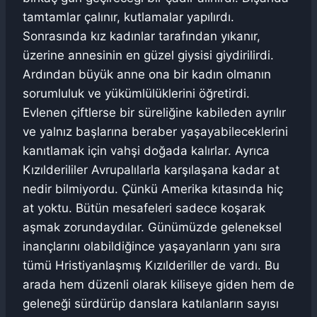
tamtamlar çalınır, kutlamalar yapılırdı.
Sonrasında kız kadınlar tarafından yıkanır,
üzerine annesinin en güzel giysisi giydirilirdi.
Ardından büyük anne ona bir kadın olmanın
sorumluluk ve yükümlülüklerini öğretirdi.
Evlenen çiftlerse bir süreliğine kabileden ayrılır
ve yalnız başlarına beraber yaşayabileceklerini
kanıtlamak için vahşi doğada kalırlar. Ayrıca
Kızılderililer Avrupalılarla karşılaşana kadar at
nedir bilmiyordu. Çünkü Amerika kıtasında hiç
at yoktu. Bütün mesafeleri sadece koşarak
aşmak zorundaydılar. Günümüzde geleneksel
inançlarını olabildiğince yaşayanların yanı sıra
tümü Hristiyanlaşmış Kızılderiller de vardı. Bu
arada hem düzenli olarak kiliseye giden hem de
geleneği sürdürüp danslara katılanların sayısı