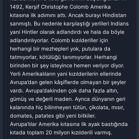
1492, Kerşif Christophe Colomb Amerika
kıtasına ilk adımını attı. Ancak burayı Hindistan
sanmıştı. Bu nedenle karşılaştığı yerlileri Indians
yani Hintler olarak adlandırdı ve hala da böyle
adlandırılıyorlar. Colomb kızılderiller için
herhangi bir mezhepleri yok, putulara da
tatmıyorlar, kötülüğü tanımıyorlar. Herhangi
birinden bir şey isteyince hemen veriyor diyor.
Yerli Amerikalıların yani kızılderilerin ellerinde
Avrupa’dan gelen kâşiflerde olmayan bir şeyler
vardı. Avrupa’dakinden çok daha fazla altın,
gümüş ve değerli maden. Ayrıca dünyanın geri
kalanında hiç bilinmeyen tütün, çikolata, mısır,
domates, patates gibi yeni bitkiler.
Avrupa’lılar Amerika kıtasına ilk ayak bastığında
kıtada toplam 20 milyon kızılderili varmış.