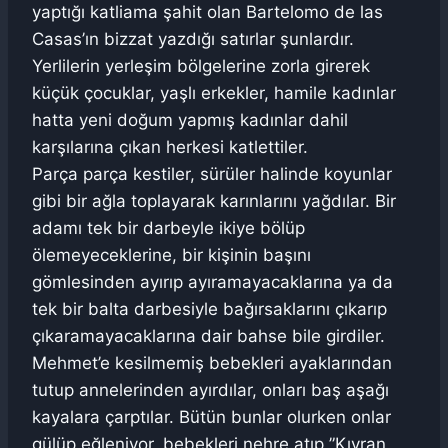
yaptığı katliama şahit olan Bartelomo de las
Casas’ın bizzat yazdığı satırlar şunlardır.
Yerlilerin yerleşim bölgelerine zorla girerek
küçük çocuklar, yaşlı erkekler, hamile kadınlar
hatta yeni doğum yapmış kadınlar dahil
karşılarına çıkan herkesi katlettiler.
Parça parça kestiler, sürüler halinde koyunlar
gibi bir ağla toplayarak karınlarını yağdılar. Bir
adamı tek bir darbeyle ikiye bölüp
ölemeyeceklerine, bir kişinin başını
gömlesinden ayırıp ayıramayacaklarına ya da
tek bir balta darbesiyle bağırsaklarını çıkarıp
çıkaramayacaklarına dair bahse bile girdiler.
Mehmet’e kesilmemiş bebekleri ayaklarından
tutup annelerinden ayırdılar, onları baş aşağı
kayalara çarptılar. Bütün bunlar olurken onlar
gülüp eğleniyor, bebekleri nehre atıp ”Kıvran