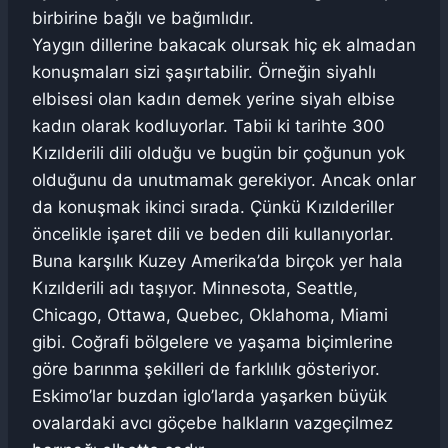
birbirine bağlı ve bağımlıdır.
Yaygın dillerine bakacak olursak hiç ek almadan
konuşmaları sizi şaşırtabilir. Örneğin siyahlı
elbisesi olan kadın demek yerine siyah elbise
kadın olarak kodluyorlar. Tabii ki tarihte 300
Kızılderili dili olduğu ve bugün bir çoğunun yok
olduğunu da unutmamak gerekiyor. Ancak onlar
da konuşmak ikinci sırada. Çünkü Kızılderiller
öncelikle işaret dili ve beden dili kullanıyorlar.
Buna karşılık Kuzey Amerika’da birçok yer hala
Kızılderili adı taşıyor. Minnesota, Seattle,
Chicago, Ottawa, Quebec, Oklahoma, Miami
gibi. Coğrafi bölgelere ve yaşama biçimlerine
göre barınma şekilleri de farklılık gösteriyor.
Eskimo’lar buzdan iglo’larda yaşarken büyük
ovalardaki avcı göçebe halkların vazgeçilmez