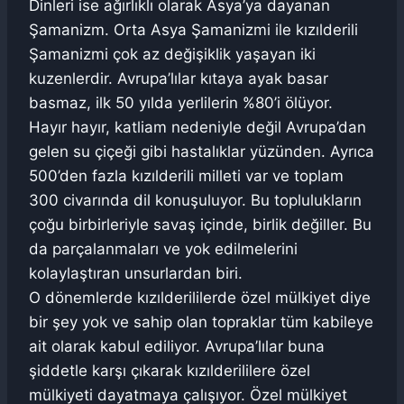
Dinleri ise ağırlıklı olarak Asya’ya dayanan
Şamanizm. Orta Asya Şamanizmi ile kızılderili
Şamanizmi çok az değişiklik yaşayan iki
kuzenlerdir. Avrupa’lılar kıtaya ayak basar
basmaz, ilk 50 yılda yerlilerin %80’i ölüyor.
Hayır hayır, katliam nedeniyle değil Avrupa’dan
gelen su çiçeği gibi hastalıklar yüzünden. Ayrıca
500’den fazla kızılderili milleti var ve toplam
300 civarında dil konuşuluyor. Bu toplulukların
çoğu birbirleriyle savaş içinde, birlik değiller. Bu
da parçalanmaları ve yok edilmelerini
kolaylaştıran unsurlardan biri.
O dönemlerde kızılderililerde özel mülkiyet diye
bir şey yok ve sahip olan topraklar tüm kabileye
ait olarak kabul ediliyor. Avrupa’lılar buna
şiddetle karşı çıkarak kızılderililere özel
mülkiyeti dayatmaya çalışıyor. Özel mülkiyet