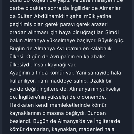
bunu 30 köşesinde yaptı. Ve zaten nihayetinde
darbe olduktan sonra da İngilizler de Almanlar
da Sultan Abdülhamid’in şahsi mülkiyetine
geçirilmiş olan gerek parayı gerek arazeri
oradan alınması için baya bir uğraştılar. Şimdi
bakın Almanya yükselmeye başlıyor. Büyük güç.
Bugün de Almanya Avrupa’nın en kalabalık
ülkesi. O gün de Avrupa’nın en kalabalık
ülkesiydi. İnsan kaynağı var.
Ayağının altında kömür var. Yani sanayide hala
kullanılıyor. Tam maddeye sahip. Uzaklı bir
yerde değil. İngiltere de. Almanya’nın yükselişi
de. İngiltere’nin yükselişi de o dönemde.
Hakikaten kendi memleketlerinde kömür
kaynaklarının olmasına bağlıydı. Bundan
beslendi. Bugün de Almanya’da ve İngiltere’de
kömür damarları, kaynakları, madenleri hala