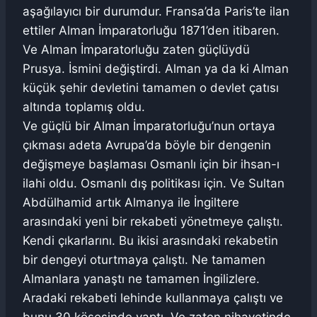
aşağılayıcı bir durumdur. Fransa’da Paris’te ilan
ettiler Alman İmparatorluğu 1871’den itibaren.
Ve Alman İmparatorluğu zaten güçlüydü
Prusya. İsmini değiştirdi. Alman ya da ki Alman
küçük şehir devletini tamamen o devlet çatısı
altında toplamış oldu.
Ve güçlü bir Alman İmparatorluğu’nun ortaya
çıkması adeta Avrupa’da böyle bir dengenin
değişmeye başlaması Osmanlı için bir ihsan-ı
ilahi oldu. Osmanlı dış politikası için. Ve Sultan
Abdülhamid artık Almanya ile İngiltere
arasındaki yeni bir rekabeti yönetmeye çalıştı.
Kendi çıkarlarını. Bu ikisi arasındaki rekabetin
bir dengeyi oturtmaya çalıştı. Ne tamamen
Almanlara yanaştı ne tamamen İngilizlere.
Aradaki rekabeti lehinde kullanmaya çalıştı ve