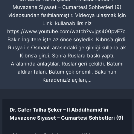
Muvazene Siyaset – Cumartesi Sohbetleri (9)
videosundan fısıltılanmıştır. Videoya ulaşmak için
Linki kullanabilirsiniz
https://www.youtube.com/watch?v=jgs400pvE7c.
Bakın İngiltere işte az önce söyledik. Kıbrıs’a girdi.
Rusya ile Osmanlı arasındaki gerginliği kullanarak
Kıbrıs’a girdi. Sonra Ruslara baskı yaptı.
Aralarında anlaştılar. Ruslar geri çekildi. Batumi
aldılar falan. Batum çok önemli. Baku’nun
Karadeniz’e açılan,…
Dr. Cafer Talha Şeker – II Abdülhamid’in
Muvazene Siyaset – Cumartesi Sohbetleri (9)