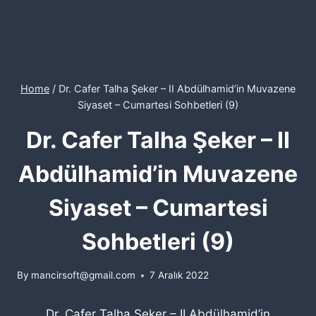
Home
/
Dr. Cafer Talha Şeker – II Abdülhamid’in Muvazene
Siyaset – Cumartesi Sohbetleri (9)
Dr. Cafer Talha Şeker – II
Abdülhamid’in Muvazene
Siyaset – Cumartesi
Sohbetleri (9)
By
mancirsoft@gmail.com
7 Aralık 2022
Dr. Cafer Talha Şeker – II Abdülhamid’in