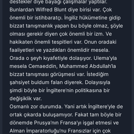
destekler diye bayağı çalışmalar yaptılar.
Bunlardan Wilfred Blunt diye birisi var. Çok
önemli bir istihbaratçı. İngiliz hükümetine gidip
bizzat tanışmanlık yapan bu böyle olmaz, şöyle
olması gerekir diyen çok önemli bir izm. Ve
hakikaten önemli tespitleri var. Onun oradaki
faaliyetleri ve yazdıkları önemlidir mesela.
Orada o şeyh kıyafetiyle dolaşıyor. Ulema’yla
mesela Cemaeddin, Muhammed Abdullah’la
bizzat tanışması görüşmesi var. İstediğim
şahsiyet buldum falan diyerek. Dolayısıyla
şimdi böyle bir İngiltere’nin politikasına bir
değişiklik var.
Osmanlı zor durumda. Yani artık İngiltere’yle de
ortak çıkarda buluşamıyor. Fakat tam böyle bir
dönemde Prusya’nın Fransa’yı işgal etmesi ve
Alman İmparatorluğu’nu Fransızlar için çok