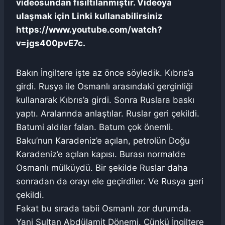
videosundan fısıltılanmıştır. Videoya
ulaşmak için Linki kullanabilirsiniz
https://www.youtube.com/watch?
v=jgs400pvE7c.
Bakın İngiltere işte az önce söyledik. Kıbrıs’a
girdi. Rusya ile Osmanlı arasındaki gerginliği
kullanarak Kıbrıs’a girdi. Sonra Ruslara baskı
yaptı. Aralarında anlaştılar. Ruslar geri çekildi.
Batumi aldılar falan. Batum çok önemli.
Baku’nun Karadeniz’e açılan, petrolün Doğu
Karadeniz’e açılan kapısı. Burası normalde
Osmanlı mülküydü. Bir şekilde Ruslar daha
sonradan da orayı ele geçirdiler. Ve Rusya geri
çekildi.
Fakat bu sırada tabii Osmanlı zor durumda.
Yani Sultan Abdülamit Dönemi. Çünkü İngiltere