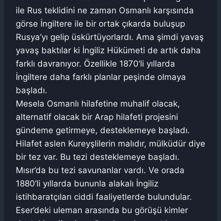
ile Rus teklidini ne zaman Osmanlı karşısında
görse İngiltere ile bir ortak çıkarda buluşup
Rusya’yı gelip üskürtüyorlardı. Ama şimdi yavaş
yavaş baktılar ki İngiliz Hükümeti de artık daha
farklı davranıyor. Özellikle 1870’li yıllarda
İngiltere daha farklı planlar peşinde olmaya
başladı.
Mesela Osmanlı hilafetine muhalif olacak,
alternatif olacak bir Arap hilafeti projesini
gündeme getirmeye, desteklemeye başladı.
Hilafet aslen Kureyşlilerin malıdır, mülküdür diye
bir tez var. Bu tezi desteklemeye başladı.
Mısır’da bu tezi savunanlar vardı. Ve orada
1880’li yıllarda bununla alakalı İngiliz
istihbaratçıları ciddi faaliyetlerde bulundular.
Eser’deki uleman arasında bu görüşü kimler