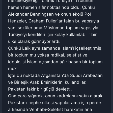
meselesiyle ilgili olarak Türkiye’nin rolünün
hemen hemen sıfır noktasında oldu. Çünkü
Alexander Benningsen ve onun ekolü Pol
Henzeler, Graham Fuller’lar falan bu yapısıyla
yani seküler ama Müslüman toplum yapısıyla
Türkiye’yi kendileri için kolay kullanılabilir bir
ülke olarak görmüyorlardı.
Çünkü Laik aynı zamanda İslam’ı içselleştirmiş
bir toplum mu yoksa radikal, selefist ve
ideolojisi İslam açısından ağır basan bir toplum
mu?
İşte bu noktada Afganistan’da Suudi Arabistan
ve Birleşik Arab Emirliklerini kullandılar.
Pakistan fakir bir güçlü devletti.
Ona para yığarak, onun kadrolarını satın alarak
Pakistan’ı cephe ülkesi yaptılar ama işin perde
arkasında Vehhabi-Selefist hareketin ana