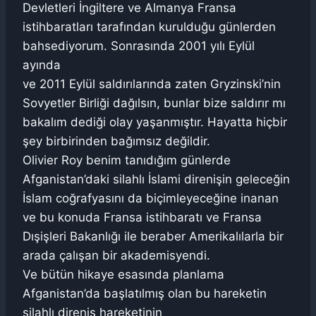
Devletleri İngiltere ve Almanya Fransa
istihbaratları tarafından kurulduğu günlerden
bahsediyorum. Sonrasında 2001 yılı Eylül
ayında
ve 2011 Eylül saldırılarında zaten Gryzinski’nin
Sovyetler Birliği dağılsın, bunlar bize saldırır mı
bakalım dediği olay yaşanmıştır. Hayatta hiçbir
şey birbirinden bağımsız değildir.
Olivier Roy benim tanıdığım günlerde
Afganistan’daki silahlı İslami direnişin geleceğin
İslam coğrafyasını da biçimleyeceğine inanan
ve bu konuda Fransa istihbaratı ve Fransa
Dışişleri Bakanlığı ile beraber Amerikalılarla bir
arada çalışan bir akademisyendi.
Ve bütün hikaye esasında planlama
Afganistan’da başlatılmış olan bu hareketin
silahlı direniş hareketinin