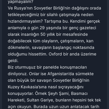
yapmayalım?
Ve Rusya’nın Sovyetler Birliği’nin dağılışını orada
tetikleyeceğimiz bir silahlı çatışmayla neden
hızlandırmayalım? Tartışma bu. Kendimi gerçek
anlamıyla o gün 29 yaşında bir genç gazeteci
olarak insanlığın 50 yıllık bir mesafesinde
doğabilecek tüm olayların, çatışmaların, kan
dökmelerin, savaşların başlangıç noktasında
olduğumu hissettim. Oxford bir anda üzerime
geldi.
Biz oturmuşuz bir panelde konuşmacıları
dinliyoruz. Onlar ise Afganistan’da sürmekte
olan büyük bir savaşın Sovyetler Birliği’nin
Kuzey Kavkasia’sına nasıl sıçrayacağını
konuşuyorlar. Örnek Şeyh Şami, Basmacı
Hareketi, Sultan Gariye, bunların hepsini tek tek
açın okuyun. Burada uzun uzun anlatacak tarih