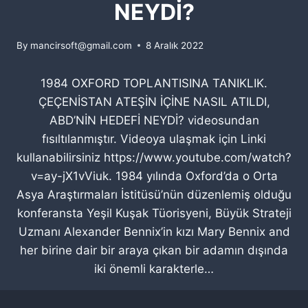
NEYDİ?
By
mancirsoft@gmail.com
8 Aralık 2022
1984 OXFORD TOPLANTISINA TANIKLIK.
ÇEÇENİSTAN ATEŞİN İÇİNE NASIL ATILDI,
ABD’NİN HEDEFİ NEYDİ? videosundan
fısıltılanmıştır. Videoya ulaşmak için Linki
kullanabilirsiniz https://www.youtube.com/watch?
v=ay-jX1vViuk. 1984 yılında Oxford’da o Orta
Asya Araştırmaları İstitüsü’nün düzenlemiş olduğu
konferansta Yeşil Kuşak Tüorisyeni, Büyük Strateji
Uzmanı Alexander Bennix’in kızı Mary Bennix and
her birine dair bir araya çıkan bir adamın dışında
iki önemli karakterle…