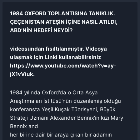
1984 OXFORD TOPLANTISINA TANIKLIK.
ÇEÇENİSTAN ATEŞİN İÇİNE NASIL ATILDI,
ABD’NİN HEDEFİ NEYDİ?
videosundan fısıltılanmıştır. Videoya
ulaşmak için Linki kullanabilirsiniz
https://www.youtube.com/watch?v=ay-
jX1vViuk.
1984 yılında Oxford’da o Orta Asya
Araştırmaları İstitüsü’nün düzenlemiş olduğu
konferansta Yeşil Kuşak Tüorisyeni, Büyük
Strateji Uzmanı Alexander Bennix’in kızı Mary
Bennix and
her birine dair bir araya çıkan bir adamın