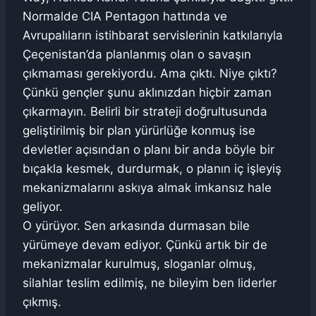
Normalde CIA Pentagon hattında ve
Avrupalıların istihbarat servislerinin katkılarıyla
Çeçenistan’da planlanmış olan o savaşın
çıkmaması gerekiyordu. Ama çıktı. Niye çıktı?
Çünkü gençler şunu aklınızdan hiçbir zaman
çıkarmayın. Belirli bir strateji doğrultusunda
geliştirilmiş bir plan yürürlüğe konmuş ise
devletler açısından o planı bir anda böyle bir
bıçakla kesmek, durdurmak, o planın iç işleyiş
mekanizmalarını askıya almak imkansız hale
geliyor.
O yürüyor. Sen arkasında durmasan bile
yürümeye devam ediyor. Çünkü artık bir de
mekanizmalar kurulmuş, sloganlar olmuş,
silahlar teslim edilmiş, ne bileyim ben liderler
çıkmış.