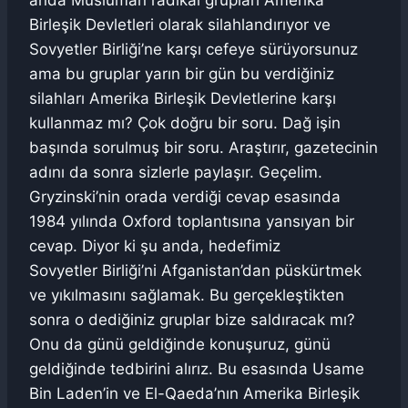
Birleşik Devletleri olarak silahlandırıyor ve
Sovyetler Birliği’ne karşı cefeye sürüyorsunuz
ama bu gruplar yarın bir gün bu verdiğiniz
silahları Amerika Birleşik Devletlerine karşı
kullanmaz mı? Çok doğru bir soru. Dağ işin
başında sorulmuş bir soru. Araştırır, gazetecinin
adını da sonra sizlerle paylaşır. Geçelim.
Gryzinski’nin orada verdiği cevap esasında
1984 yılında Oxford toplantısına yansıyan bir
cevap. Diyor ki şu anda, hedefimiz
Sovyetler Birliği’ni Afganistan’dan püskürtmek
ve yıkılmasını sağlamak. Bu gerçekleştikten
sonra o dediğiniz gruplar bize saldıracak mı?
Onu da günü geldiğinde konuşuruz, günü
geldiğinde tedbirini alırız. Bu esasında Usame
Bin Laden’in ve El-Qaeda’nın Amerika Birleşik