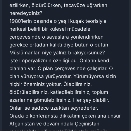
ezilirken, öldürülürken, tecavüze uğrarken
neredeydiniz?
1980’lerin başında o yeşil kuşak teorisiyle
herkesi belirli bir külesel mücadele
çerçevesinde o savaşlara yönlendirirken
gerekçe ortadan kalktı diye bütün o bütün
Müslümanları niye yalnız bırakıyorsunuz?
İşte İmperyalizmin özelliği bu. Onların kendi
planları var. O plan çerçevesinde çalışırlar. O
plan yürüyorsa yürüyordur. Yürümüyorsa sizin
hiçbir öneminiz yoktur. Ölebilirsiniz,
öldürülebilirsiniz, katledilebilirsiniz, toplum
ezarlarına gömülebilirsiniz. Her şey olabilir.
Onlar ise sadece uzaktan seyrederler.
Orada o konferansta dikkatimi çeken ana unsur
Afganistan ve devamındaki Çeçinistan