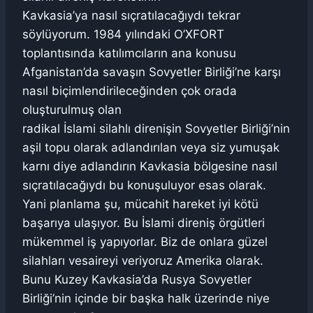
Kavkasia’ya nasıl sıçratılacağıydı tekrar
söylüyorum. 1984 yılındaki O’XFORT
toplantısında katılımcıların ana konusu
Afganistan’da savaşın Sovyetler Birliği’ne karşı
nasıl biçimlendirileceğinden çok orada
oluşturulmuş olan
radikal İslami silahlı direnişin Sovyetler Birliği’nin
aşil topu olarak adlandırılan veya siz yumuşak
karnı diye adlandırın Kavkasia bölgesine nasıl
sıçratılacağıydı bu konuşuluyor esas olarak.
Yani planlama şu, mücahit hareket iyi kötü
başarıya ulaşıyor. Bu İslami direniş örgütleri
mükemmel iş yapıyorlar. Biz de onlara güzel
silahları vesaireyi veriyoruz Amerika olarak.
Bunu Kuzey Kavkasia’da Rusya Sovyetler
Birliği’nin içinde bir başka halk üzerinde niye