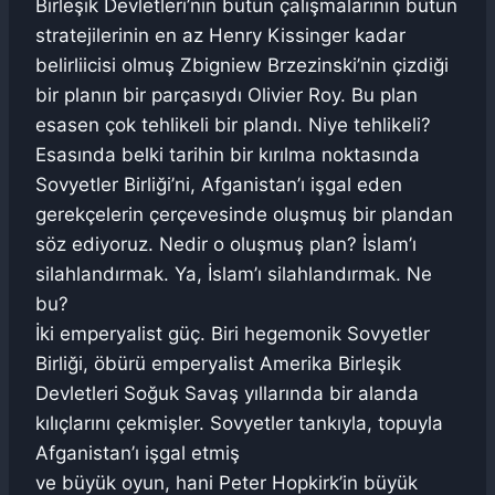
Birleşik Devletleri’nin bütün çalışmalarının bütün
stratejilerinin en az Henry Kissinger kadar
belirliicisi olmuş Zbigniew Brzezinski’nin çizdiği
bir planın bir parçasıydı Olivier Roy. Bu plan
esasen çok tehlikeli bir plandı. Niye tehlikeli?
Esasında belki tarihin bir kırılma noktasında
Sovyetler Birliği’ni, Afganistan’ı işgal eden
gerekçelerin çerçevesinde oluşmuş bir plandan
söz ediyoruz. Nedir o oluşmuş plan? İslam’ı
silahlandırmak. Ya, İslam’ı silahlandırmak. Ne
bu?
İki emperyalist güç. Biri hegemonik Sovyetler
Birliği, öbürü emperyalist Amerika Birleşik
Devletleri Soğuk Savaş yıllarında bir alanda
kılıçlarını çekmişler. Sovyetler tankıyla, topuyla
Afganistan’ı işgal etmiş
ve büyük oyun, hani Peter Hopkirk’in büyük