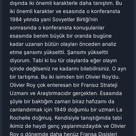
dışında iki önemli karakterle daha tanıştım. Bu
iki önemli karakter ve esasında o konferansta
1984 yılında yani Sovyetler Birliği’nin
sonrasında o konferansta konuşulanlar
esasında benim büyük bir oranda bugüne
kadar uzanan bütün olayları önceden analiz
etme şansımı yükseltti. Şansımı yükseltti
diyorum. Tabi ki bu tür olaylarda eğer olayın
içinde değilseniz ne kadarını bilebilirsiniz. O ayrı
bir tartışma. Bu iki isimden biri Olivier Roy’du.
Olivier Roy çok enteresan bir Fransız Strateji
Uzmanı ve Araştırmacıdır gerçekten. Esasında
şöyle bir baktığım zaman biraz hafızamı da
canlandırmak için 1949 doğumlu bir uzman La
Rochelle doğmuş. Kendisiyle tanıştığımda tabi
ikimiz de haydi genç yaşlarımızdaydık ve Olivier
Roy o dönemde daha henüz Fransa Dışişleri