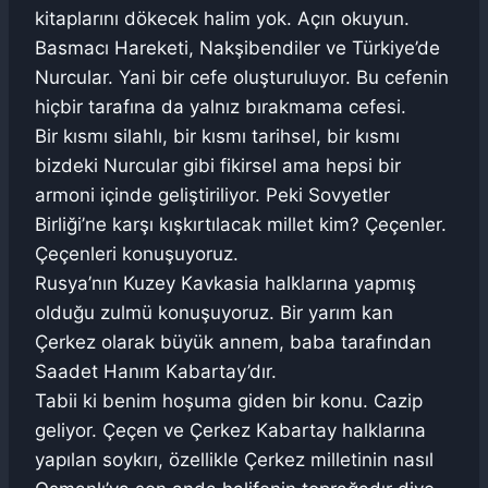
kitaplarını dökecek halim yok. Açın okuyun.
Basmacı Hareketi, Nakşibendiler ve Türkiye’de
Nurcular. Yani bir cefe oluşturuluyor. Bu cefenin
hiçbir tarafına da yalnız bırakmama cefesi.
Bir kısmı silahlı, bir kısmı tarihsel, bir kısmı
bizdeki Nurcular gibi fikirsel ama hepsi bir
armoni içinde geliştiriliyor. Peki Sovyetler
Birliği’ne karşı kışkırtılacak millet kim? Çeçenler.
Çeçenleri konuşuyoruz.
Rusya’nın Kuzey Kavkasia halklarına yapmış
olduğu zulmü konuşuyoruz. Bir yarım kan
Çerkez olarak büyük annem, baba tarafından
Saadet Hanım Kabartay’dır.
Tabii ki benim hoşuma giden bir konu. Cazip
geliyor. Çeçen ve Çerkez Kabartay halklarına
yapılan soykırı, özellikle Çerkez milletinin nasıl