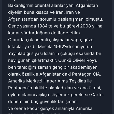
Bakanlığı’nın oriental alanlar yani Afganistan
diyelim buna kısaca ve İran. İran ve
Afganistan’dan sorumlu başlanışmanı olmuştu.
Genç yaşında 1984’te ve bu görevi 2008 yılına
kadar sürdürdüğünü de ifade ettim.
O arada çok önemli çalışmalar yaptı, güzel
kitaplar yazdı. Mesela 1992’ydi sanıyorum.
Yayınladığı siyasi İslam’ın çöküşü esasında bir
nevi günah çıkartmaktır. Çünkü Olivier Roy’u
ben tanıdığım zaman genç bir akademisyen
olarak özellikle Afganistan’daki Pentagon CIA,
Amerika Merkezi Haber Alma Teşkilatı ile
Pentagon’ın birlikte planladıkları ve ana fikrini,
eylem planını açıkça söylemek gerekirse Carter
döneminin baş güvenlik tanışmanı
ve örene kadar gerçek anlamıyla Amerika