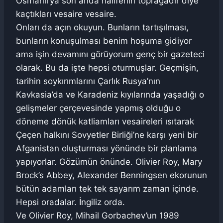
Osmanlı’ya son anda halifenin toprağadır diye
kaçtıkları vesaire vesaire.
Onları da açın okuyun. Bunların tartışılması,
bunların konuşulması benim hoşuma gidiyor
ama işin devamını görüyorum genç bir gazeteci
olarak. Bu da işte hepsi oturmuşlar. Geçmişin,
tarihin soykırımlarını Çarlık Rusya’nın
Kavkasia’da ve Karadeniz kıyılarında yaşadığı o
gelişmeler çerçevesinde yapmış olduğu o
döneme dönük katliamları vesaireleri ısıtarak
Çeçen halkını Sovyetler Birliği’ne karşı yeni bir
Afganistan oluşturması yönünde bir planlama
yapıyorlar. Gözümün önünde. Olivier Roy, Mary
Brock’s Abbey, Alexander Benningsen ekorunun
bütün adamları tek tek sayarım zaman içinde.
Hepsi oradalar. İngiliz orda.
Ve Olivier Roy, Mihail Gorbachev’un 1989