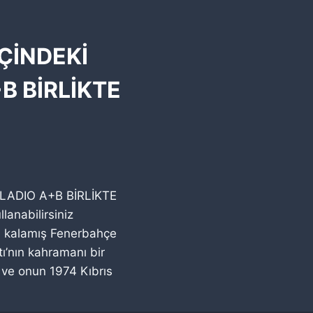
İÇİNDEKİ
B BİRLİKTE
GLADIO A+B BİRLİKTE
lanabilirsiniz
ın kalamış Fenerbahçe
tı’nın kahramanı bir
ı ve onun 1974 Kıbrıs