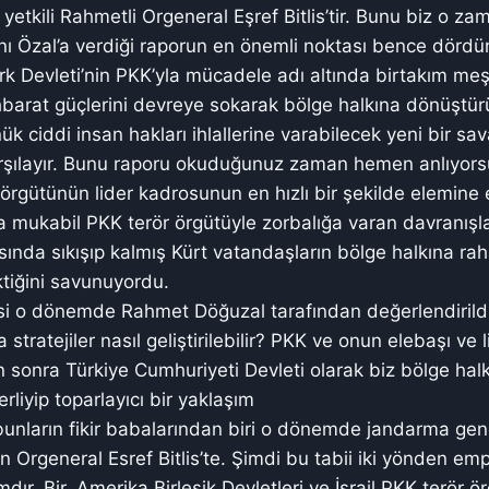
 yetkili Rahmetli Orgeneral Eşref Bitlis’tir. Bunu biz o za
 Özal’a verdiği raporun en önemli noktası bence dörd
ürk Devleti’nin PKK’yla mücadele adı altında birtakım meşr
ihbarat güçlerini devreye sokarak bölge halkına dönüştür
k ciddi insan hakları ihlallerine varabilecek yeni bir sa
karşılayır. Bunu raporu okuduğunuz zaman hemen anlıyor
 örgütünün lider kadrosunun en hızlı bir şekilde elemine 
a mukabil PKK terör örgütüyle zorbalığa varan davranışla
sında sıkışıp kalmış Kürt vatandaşların bölge halkına rah
tiğini savunuyordu.
si o dönemde Rahmet Döğuzal tarafından değerlendirildi
 stratejiler nasıl geliştirilebilir? PKK ve onun elebaşı ve
n sonra Türkiye Cumhuriyeti Devleti olarak biz bölge hal
liyip toparlayıcı bir yaklaşım
 bunların fikir babalarından biri o dönemde jandarma gen
Orgeneral Esref Bitlis’te. Şimdi bu tabii iki yönden empe
dır. Bir, Amerika Birleşik Devletleri ve İsrail PKK terör 