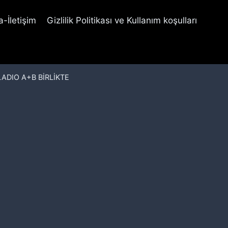
-İletişim
Gizlilik Politikası ve Kullanım koşulları
LADIO A+B BİRLİKTE