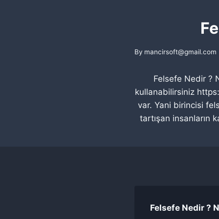
Fe
By
mancirsoft@gmail.com
Felsefe Nedir ? 
kullanabilirsiniz ht
var. Yani birincisi f
tartışan insanların 
Felsefe Nedir ? 