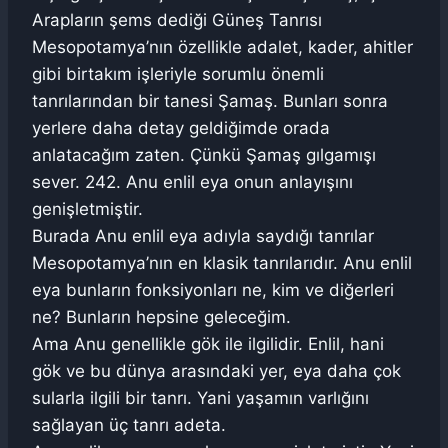
Arapların şems dediği Güneş Tanrısı
Mesopotamya’nın özellikle adalet, kader, ahitler
gibi birtakım işleriyle sorumlu önemli
tanrılarından bir tanesi Şamaş. Bunları sonra
yerlere daha detay geldiğimde orada
anlatacağım zaten. Çünkü Şamaş gılgamışı
sever. 242. Anu enlil eya onun anlayışını
genişletmiştir.
Burada Anu enlil eya adıyla saydığı tanrılar
Mesopotamya’nın en klasik tanrılarıdır. Anu enlil
eya bunların fonksiyonları ne, kim ve diğerleri
ne? Bunların hepsine geleceğim.
Ama Anu genellikle gök ile ilgilidir. Enlil, hani
gök ve bu dünya arasındaki yer, eya daha çok
sularla ilgili bir tanrı. Yani yaşamın varlığını
sağlayan üç tanrı adeta.