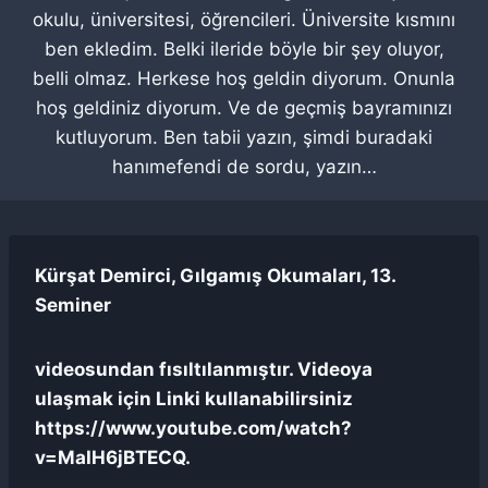
okulu, üniversitesi, öğrencileri. Üniversite kısmını
ben ekledim. Belki ileride böyle bir şey oluyor,
belli olmaz. Herkese hoş geldin diyorum. Onunla
hoş geldiniz diyorum. Ve de geçmiş bayramınızı
kutluyorum. Ben tabii yazın, şimdi buradaki
hanımefendi de sordu, yazın…
Kürşat Demirci, Gılgamış Okumaları, 13.
Seminer
videosundan fısıltılanmıştır. Videoya
ulaşmak için Linki kullanabilirsiniz
https://www.youtube.com/watch?
v=MaIH6jBTECQ.