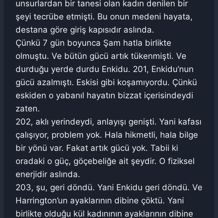
unsurlardan bir tanesi olan kadın denilen bir
şeyi tecrübe etmişti. Bu onun medeni hayata,
destana göre giriş kapısıdır aslında.
Çünkü 7 gün boyunca Şam hatla birlikte
olmuştu. Ve bütün gücü artık tükenmişti. Ve
durduğu yerde durdu Enkidu. 201, Enkidu’nun
gücü azalmıştı. Eskisi gibi koşamıyordu. Çünkü
eskiden o yabanıl hayatın bizzat içerisindeydi
zaten.
202, aklı yerindeydi, anlayışı genişti. Yani kafası
çalışıyor, problem yok. Hala hikmetli, hala bilge
bir yönü var. Fakat artık gücü yok. Tabii ki
oradaki o güç, göçebeliğe ait şeydir. O fiziksel
enerjidir aslında.
203, şu, geri döndü. Yani Enkidu geri döndü. Ve
Harrington’un ayaklarının dibine çöktü. Yani
birlikte olduğu kül kadınının ayaklarının dibine