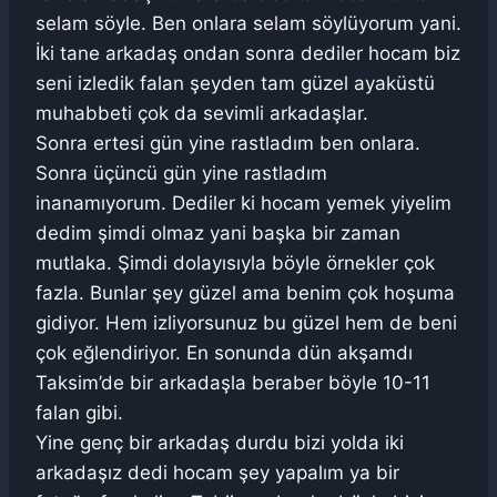
selam söyle. Ben onlara selam söylüyorum yani.
İki tane arkadaş ondan sonra dediler hocam biz
seni izledik falan şeyden tam güzel ayaküstü
muhabbeti çok da sevimli arkadaşlar.
Sonra ertesi gün yine rastladım ben onlara.
Sonra üçüncü gün yine rastladım
inanamıyorum. Dediler ki hocam yemek yiyelim
dedim şimdi olmaz yani başka bir zaman
mutlaka. Şimdi dolayısıyla böyle örnekler çok
fazla. Bunlar şey güzel ama benim çok hoşuma
gidiyor. Hem izliyorsunuz bu güzel hem de beni
çok eğlendiriyor. En sonunda dün akşamdı
Taksim’de bir arkadaşla beraber böyle 10-11
falan gibi.
Yine genç bir arkadaş durdu bizi yolda iki
arkadaşız dedi hocam şey yapalım ya bir