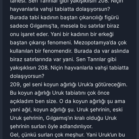
tanesi. Sen Tanrılar gibi yakışıklısın 208. Niçin
hayvanlarla vahşi tabiatta dolaşıyorsun?
Burada tabi kadının baştan çıkarıcılığı figürü
sadece Gılgamış’ta, mesela bu satırlar biraz
onu işaret eder. Yani bir kadının bir erkeği
baştan çıkarışı fenomeni. Mezopotamya’da çok
kullanılan bir fenomendir. Burada da var aslında
biraz satırlarında var yani. Sen Tanrılar gibi
yakışıklısın 208. Niçin hayvanlarla vahşi tabiatta
dolaşıyorsun?
209, gel seni koyun ağırlığı Uruk’a götüreceğim.
Bu koyun ağırlığı Uruk tabiatını çok önce
açıkladım ben size. O da koyun ağırlığı şu ama
yani ağıl, koyun ağırlığı şu. Uruk şehrinin, eski
Uruk şehrinin, Gılgamış’ın kralı olduğu Uruk
şehrinin surları öyle adlandırılıyor.
Gel, çünkü surları çok meşhur. Yani Uruk’un bu