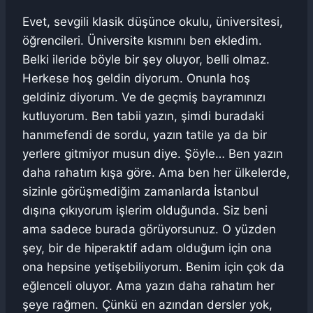
Evet, sevgili klasik düşünce okulu, üniversitesi,
öğrencileri. Üniversite kısmını ben ekledim.
Belki ileride böyle bir şey oluyor, belli olmaz.
Herkese hoş geldin diyorum. Onunla hoş
geldiniz diyorum. Ve de geçmiş bayramınızı
kutluyorum. Ben tabii yazın, şimdi buradaki
hanımefendi de sordu, yazın tatile ya da bir
yerlere gitmiyor musun diye. Şöyle… Ben yazın
daha rahatım kışa göre. Ama ben her ülkelerde,
sizinle görüşmediğim zamanlarda İstanbul
dışına çıkıyorum işlerim olduğunda. Siz beni
ama sadece burada görüyorsunuz. O yüzden
şey, bir de hiperaktif adam olduğum için ona
ona hepsine yetişebiliyorum. Benim için çok da
eğlenceli oluyor. Ama yazın daha rahatım her
şeye rağmen. Çünkü en azından dersler yok,