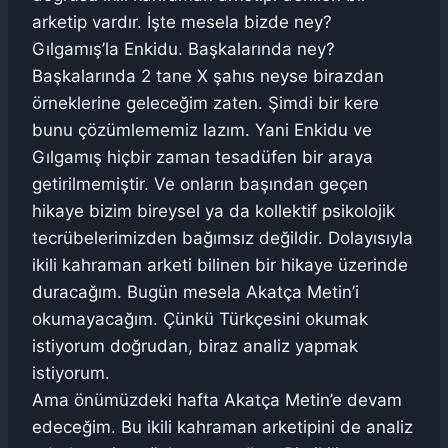
arketip vardır. İşte mesela bizde ney?
Gılgamış’la Enkidu. Başkalarında ney?
Başkalarında 2 tane X şahıs neyse birazdan
örneklerine geleceğim zaten. Şimdi bir kere
bunu çözümlememiz lazım. Yani Enkidu ve
Gılgamış hiçbir zaman tesadüfen bir araya
getirilmemiştir. Ve onların başından geçen
hikaye bizim bireysel ya da kollektif psikolojik
tecrübelerimizden bağımsız değildir. Dolayısıyla
ikili kahraman arketi bilinen bir hikaye üzerinde
duracağım. Bugün mesela Akatça Metin’i
okumayacağım. Çünkü Türkçesini okumak
istiyorum doğrudan, biraz analiz yapmak
istiyorum.
Ama önümüzdeki hafta Akatça Metin’e devam
edeceğim. Bu ikili kahraman arketipini de analiz