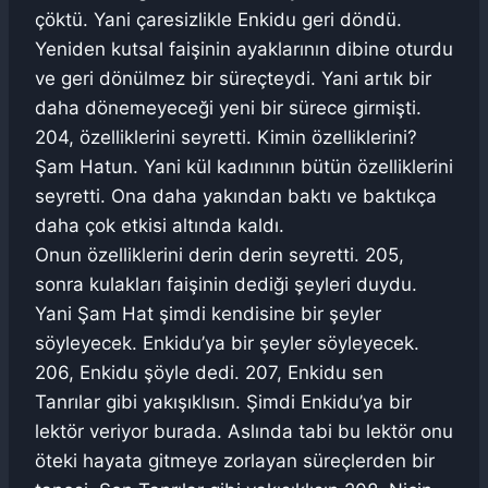
çöktü. Yani çaresizlikle Enkidu geri döndü.
Yeniden kutsal faişinin ayaklarının dibine oturdu
ve geri dönülmez bir süreçteydi. Yani artık bir
daha dönemeyeceği yeni bir sürece girmişti.
204, özelliklerini seyretti. Kimin özelliklerini?
Şam Hatun. Yani kül kadınının bütün özelliklerini
seyretti. Ona daha yakından baktı ve baktıkça
daha çok etkisi altında kaldı.
Onun özelliklerini derin derin seyretti. 205,
sonra kulakları faişinin dediği şeyleri duydu.
Yani Şam Hat şimdi kendisine bir şeyler
söyleyecek. Enkidu’ya bir şeyler söyleyecek.
206, Enkidu şöyle dedi. 207, Enkidu sen
Tanrılar gibi yakışıklısın. Şimdi Enkidu’ya bir
lektör veriyor burada. Aslında tabi bu lektör onu
öteki hayata gitmeye zorlayan süreçlerden bir