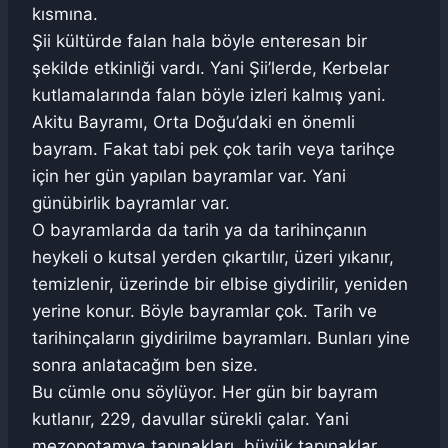
kısmına.
Şii kültürde falan hala böyle enteresan bir
şekilde etkinliği vardı. Yani Şii’lerde, Kerbelar
kutlamalarında falan böyle izleri kalmış yani.
Akitu Bayramı, Orta Doğu’daki en önemli
bayram. Fakat tabi pek çok tarih veya tarihçe
için her gün yapılan bayramlar var. Yani
günübirlik bayramlar var.
O bayramlarda da tarih ya da tarihinçanın
heykeli o kutsal yerden çıkartılır, üzeri yıkanır,
temizlenir, üzerinde bir elbise giydirilir, yeniden
yerine konur. Böyle bayramlar çok. Tarih ve
tarihinçaların giydirilme bayramları. Bunları yine
sonra anlatacağım ben size.
Bu cümle onu söylüyor. Her gün bir bayram
kutlanır, 229, davullar sürekli çalar. Yani
mezopotamya tapınakları, büyük tapınaklar