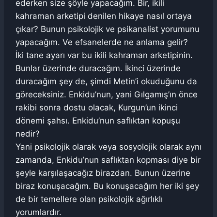
ederken size şöyle yapacağım. Bir, ikili
kahraman arketipi denilen hikaye nasıl ortaya
çıkar? Bunun psikolojik ve psikanalist yorumunu
yapacağım. Ve efsanelerde ne anlama gelir?
İki tane ayarı var bu ikili kahraman arketipinin.
Bunlar üzerinde duracağım. İkinci üzerinde
duracağım şey de, şimdi Metin’i okuduğunu da
göreceksiniz. Enkidu’nun, yani Gılgamış’ın önce
rakibi sonra dostu olacak, Kurgun’un ikinci
dönemi şahsı. Enkidu’nun saflıktan kopuşu
nedir?
Yani psikolojik olarak veya sosyolojik olarak aynı
zamanda, Enkidu’nun saflıktan kopması diye bir
şeyle karşılaşacağız birazdan. Bunun üzerine
biraz konuşacağım. Bu konuşacağım her iki şey
de bir temellere olan psikolojik ağırlıklı
yorumlardır.