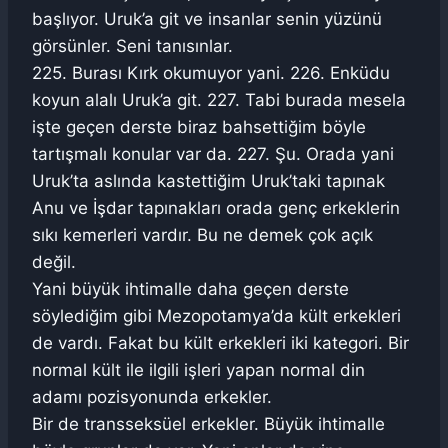
başlıyor. Uruk’a git ve insanlar senin yüzünü
görsünler. Seni tanısınlar.
225. Burası Kırk okumuyor yani. 226. Enküdu
koyun alalı Uruk’a git. 227. Tabi burada mesela
işte geçen derste biraz bahsettiğim böyle
tartışmalı konular var da. 227. Şu. Orada yani
Uruk’ta aslında kastettiğim Uruk’taki tapınak
Anu ve İşdar tapınakları orada genç erkeklerin
sıkı kemerleri vardır. Bu ne demek çok açık
değil.
Yani büyük ihtimalle daha geçen derste
söylediğim gibi Mezopotamya’da kült erkekleri
de vardı. Fakat bu kült erkekleri iki kategori. Bir
normal kült ile ilgili işleri yapan normal din
adamı pozisyonunda erkekler.
Bir de transseksüel erkekler. Büyük ihtimalle