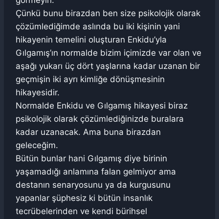
Çünkü bunu birazdan ben size psikolojik olarak
çözümlediğimde aslında bu iki kişinin yani
hikayenin temelini oluşturan Enkidu’yla
Gılgamış’ın normalde bizim içimizde var olan ve
aşağı yukarı üç dört yaşlarına kadar uzanan bir
geçmişin iki ayrı kimliğe dönüşmesinin
hikayesidir.
Normalde Enkidu ve Gılgamış hikayesi biraz
psikolojik olarak çözümlediğinizde buralara
kadar uzanacak. Ama buna birazdan
geleceğim.
Bütün bunlar hani Gılgamış diye birinin
yaşamadığı anlamına falan gelmiyor ama
destanın senaryosunu ya da kurgusunu
yapanlar şüphesiz ki bütün insanlık
tecrübelerinden ve kendi bürihsel