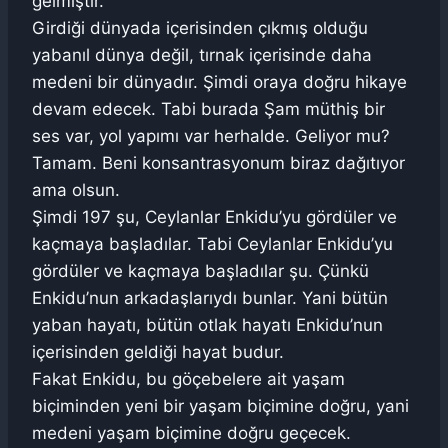
gelmiştir.
Girdiği dünyada içerisinden çıkmış olduğu
yabanıl dünya değil, tırnak içerisinde daha
medeni bir dünyadır. Şimdi oraya doğru hikaye
devam edecek. Tabi burada Şam müthiş bir
ses var, yol yapımı var herhalde. Geliyor mu?
Tamam. Beni konsantrasyonum biraz dağıtıyor
ama olsun.
Şimdi 197 şu, Ceylanlar Enkidu’yu gördüler ve
kaçmaya başladılar. Tabi Ceylanlar Enkidu’yu
gördüler ve kaçmaya başladılar şu. Çünkü
Enkidu’nun arkadaşlarıydı bunlar. Yani bütün
yaban hayatı, bütün otlak hayatı Enkidu’nun
içerisinden geldiği hayat budur.
Fakat Enkidu, bu göçebelere ait yaşam
biçiminden yeni bir yaşam biçimine doğru, yani
medeni yaşam biçimine doğru geçecek.