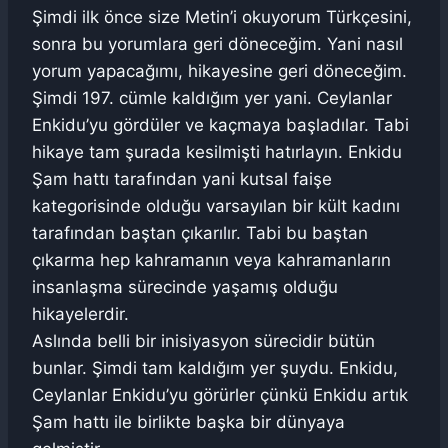
Şimdi ilk önce size Metin’i okuyorum Türkçesini,
sonra bu yorumlara geri döneceğim. Yani nasıl
yorum yapacağımı, hikayesine geri döneceğim.
Şimdi 197. cümle kaldığım yer yani. Ceylanlar
Enkidu’yu gördüler ve kaçmaya başladılar. Tabi
hikaye tam şurada kesilmişti hatırlayın. Enkidu
Şam hattı tarafından yani kutsal faişe
kategorisinde olduğu varsayılan bir kült kadını
tarafından baştan çıkarılır. Tabi bu baştan
çıkarma hep kahramanın veya kahramanların
insanlaşma sürecinde yaşamış olduğu
hikayelerdir.
Aslında belli bir inisiyasyon sürecidir bütün
bunlar. Şimdi tam kaldığım yer şuydu. Enkidu,
Ceylanlar Enkidu’yu görürler çünkü Enkidu artık
Şam hattı ile birlikte başka bir dünyaya