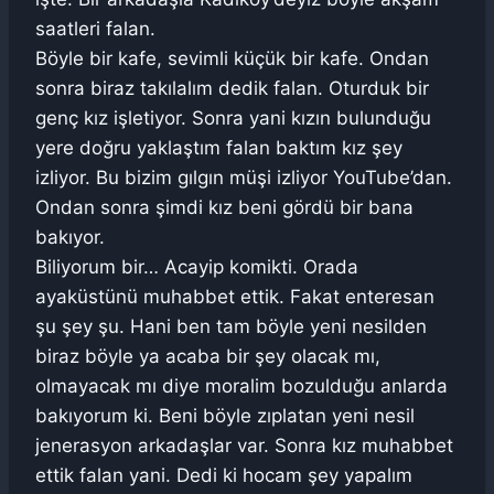
saatleri falan.
Böyle bir kafe, sevimli küçük bir kafe. Ondan
sonra biraz takılalım dedik falan. Oturduk bir
genç kız işletiyor. Sonra yani kızın bulunduğu
yere doğru yaklaştım falan baktım kız şey
izliyor. Bu bizim gılgın müşi izliyor YouTube’dan.
Ondan sonra şimdi kız beni gördü bir bana
bakıyor.
Biliyorum bir… Acayip komikti. Orada
ayaküstünü muhabbet ettik. Fakat enteresan
şu şey şu. Hani ben tam böyle yeni nesilden
biraz böyle ya acaba bir şey olacak mı,
olmayacak mı diye moralim bozulduğu anlarda
bakıyorum ki. Beni böyle zıplatan yeni nesil
jenerasyon arkadaşlar var. Sonra kız muhabbet
ettik falan yani. Dedi ki hocam şey yapalım