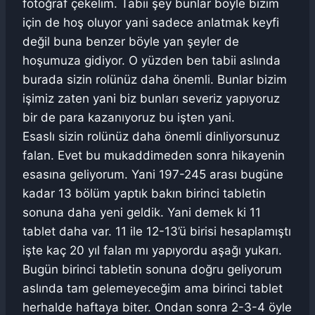
fotoğraf çekelim. Tabii şey bunlar böyle bizim
için de hoş oluyor yani sadece anlatmak keyfi
değil buna benzer böyle yan şeyler de
hoşumuza gidiyor. O yüzden ben tabii aslında
burada sizin rolünüz daha önemli. Bunlar bizim
işimiz zaten yani biz bunları severiz yapıyoruz
bir de para kazanıyoruz bu işten yani.
Esaslı sizin rolünüz daha önemli dinliyorsunuz
falan. Evet bu mukaddimeden sonra hikayenin
esasına geliyorum. Yani 197-245 arası bugüne
kadar 13 bölüm yaptık bakın birinci tabletin
sonuna daha yeni geldik. Yani demek ki 11
tablet daha var. 11 ile 12-13’ü birisi hesaplamıştı
işte kaç 20 yıl falan mı yapıyordu aşağı yukarı.
Bugün birinci tabletin sonuna doğru geliyorum
aslında tam gelemeyeceğim ama birinci tablet
herhalde haftaya biter. Ondan sonra 2-3-4 öyle