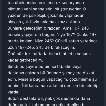
tecrübelerinden esinlenerek senaryonun
pilotunu yani sahnelerini oluşturuyorlar. O
yüzden de psikolojik çözümle yapmadan
olayları çok fazla anlamazsınız aslında.
Bunlara geleceğim birazdan. Ama 197-245
arasını yapıyorum bugün. Niye 197? Çünkü 197
orada kaldım. Niye 245? Çünkü zaten yeterince
uzun 197-245. 245 de bırakacağım.
Önümüzdeki haftada birinci tabletin sonuna
kadar getireceğim.
Şimdi bu şeyde bu birinci tabletin veya
destanın aslında bütününde şu şeylere dikkat
edin. Mesela bugün yapacağım, çözümleme şu
benim. İkili kahraman arketipi denilen bir arketip
vardır.
Bütün destanlarda, pek çok destanda daha
doğrusu ikili kahraman arketipi denilen bir