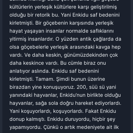
kültürlerin yerleşik kültürlere karşı geliştirilmiş
olduğu bir retorik bu. Yani Enkidu saf bedenini
kirletmişti. Bir göçebenin karşısında yerleşik
hayat yaşayan insanlar normalde saflıklarını
yitirmiş insanlardır. O yüzden antik çağlarda da
olsa göçebelerle yerleşik arasındaki kavga hep
vardı. Ve daha keskin, günümüzdekinden çok
daha keskince vardı. Bu cümle biraz onu
anlatıyor aslında. Enkidu saf bedenini
kirletmişti. Tamam. Şimdi bunun üzerine
birazdan yine konuşuyoruz. 200, süü sü yani
yanındaki hayvanlar, Enkidu’nun birlikte olduğu
hayvanlar, sağa sola doğru hareket ediyorlardı.
Yani koşuyorlardı, koşuyorlardı. Fakat Enkidu
donup kalmıştı. Enkidu duruyordu, hiçbir şey
yapamıyordu. Çünkü o artık medeniyete ait ilk