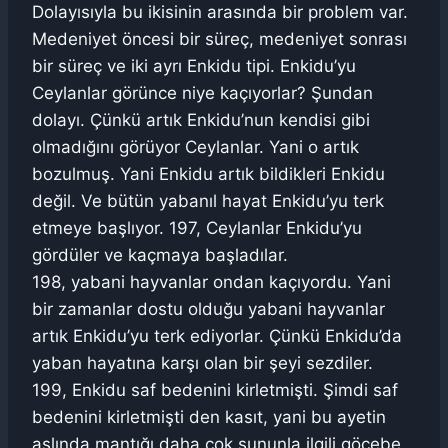
Dolayısıyla bu ikisinin arasında bir problem var.
Medeniyet öncesi bir süreç, medeniyet sonrası
bir süreç ve iki ayrı Enkidu tipi. Enkidu’yu
Ceylanlar görünce niye kaçıyorlar? Şundan
dolayı. Çünkü artık Enkidu’nun kendisi gibi
olmadığını görüyor Ceylanlar. Yani o artık
bozulmuş. Yani Enkidu artık bildikleri Enkidu
değil. Ve bütün yabanıl hayat Enkidu’yu terk
etmeye başlıyor. 197, Ceylanlar Enkidu’yu
gördüler ve kaçmaya başladılar.
198, yabani hayvanlar ondan kaçıyordu. Yani
bir zamanlar dostu olduğu yabani hayvanlar
artık Enkidu’yu terk ediyorlar. Çünkü Enkidu’da
yaban hayatına karşı olan bir şeyi sezdiler.
199, Enkidu saf bedenini kirletmişti. Şimdi saf
bedenini kirletmişti den kasıt, yani bu ayetin
aslında mantığı daha çok şununla ilgili göçebe