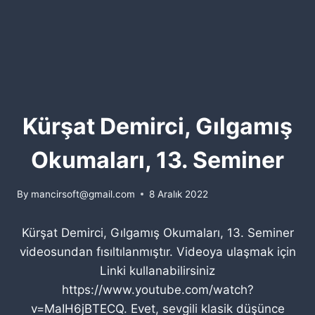
Kürşat Demirci, Gılgamış
Okumaları, 13. Seminer
By
mancirsoft@gmail.com
8 Aralık 2022
Kürşat Demirci, Gılgamış Okumaları, 13. Seminer
videosundan fısıltılanmıştır. Videoya ulaşmak için
Linki kullanabilirsiniz
https://www.youtube.com/watch?
v=MaIH6jBTECQ. Evet, sevgili klasik düşünce