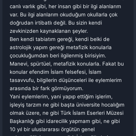
canlı varlık gibi, her insan gibi bir ilgi alanlarım
var. Bu ilgi alanlarım okuduğum okullarla çok
doğrudan irtibatlı değil. Bu sizin kendi
zevkinizden kaynaklanan şeyler.
Ben kendi tabiatım gereği, kendi belki de
astrolojik yapım gereği metafizik konularla
çocukluğumdan beri ilgilenmiş birisiyim.
Manevi, spürtüel, metafizik konularla. Fakat bu
konular efendim İslam felsefesi, İslam
tasavvufu, bilgilerin düşünceleri ile eylemlerim
arasında bir fark görmüyorum.
Yani eylemlerim, yani yapıp ettiğim işlerim,
işleyiş tarzım ne gibi başta üniversite hocalığım
olmak üzere, ne gibi Türk İslam Eserleri Müzesi
Başkanlığı gibi idarecilik yapmam gibi, ne gibi
10 yıl bir uluslararası örgütün genel