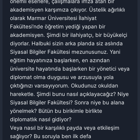
önemli eserlere, çalışmalara imza atan bir
akademisyen karşımıza çıkıyor. Üstelik ağırlıklı
olarak Marmar Üniversitesi İlahiyat
Fakültesi’nde öğretim yediği yapan bir
akademisyen. Şimdi bir ilahiyatçı, bir büyükelçi
diyorlar. Halbuki sizin arka planda siz aslında
Siyasal Bilgiler Fakültesi mezunusunuz. Yani
eğitim hayatınıza başlarken, en azından
üniversite hayatında başlarken bir yönetici veya
diplomat olma duygusu ve arzusuyla yola
çıktığınızı varsayıyorum. Okudunuz okuldan
hareketle. Şimdi bunu nasıl açıklayacağız? Niye
Siyasal Bilgiler Fakültesi? Sonra niye bu alana
yönelmek? Bütün bu birikimle birlikte
diplomatlık nasıl gidiyor?
Veya nasıl bir karşılıklı payda veya etkileşim
sağlıyor? Bu soruyla ben ilk defa