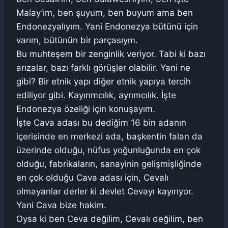
Malay’ım, ben şuyum, ben buyum ama ben
Endonezyalıyım. Yani Endonezya bütünü için
varım, bütünün bir parçasıym.
Bu muhteşem bir zenginlik veriyor. Tabi ki bazı
arızalar, bazı farklı görüşler olabilir. Yani ne
gibi? Bir etnik yapı diğer etnik yapıya tercih
ediliyor gibi. Kayırımcılık, ayrımcılık. İşte
Endonezya özeliği için konuşayım.
İşte Cava adası bu dediğim 16 bin adanın
içerisinde en merkezi ada, başkentin falan da
üzerinde olduğu, nüfus yoğunluğunda en çok
olduğu, fabrikaların, sanayinin gelişmişliğinde
en çok olduğu Cava adası için, Cevalı
olmayanlar derler ki devlet Cevayı kayırıyor.
Yani Cava bize hakim.
Oysa ki ben Ceva değilim, Cevalı değilim, ben