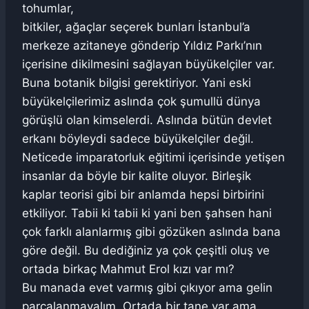
tohumlar,
bitkiler, ağaçlar seçerek bunları İstanbul’a
merkeze azitaneye gönderip Yıldız Parkı’nın
içerisine dikilmesini sağlayan büyükelçiler var.
Buna botanik bilgisi gerektiriyor. Yani eski
büyükelçilerimiz aslında çok şumullü dünya
görüşlü olan kimselerdi. Aslında bütün devlet
erkanı böyleydi sadece büyükelçiler değil.
Neticede imparatorluk eğitimi içerisinde yetişen
insanlar da böyle bir kalite oluyor. Birleşik
kaplar teorisi gibi bir anlamda hepsi birbirini
etkiliyor. Tabii ki tabii ki yani ben şahsen hani
çok farklı alanlarmış gibi gözüken aslında bana
göre değil. Bu dediğiniz ya çok çeşitli oluş ve
ortada birkaç Mahmut Erol kızı var mı?
Bu manada evet varmış gibi çıkıyor ama gelin
parçalanmayalım. Ortada bir tane var ama