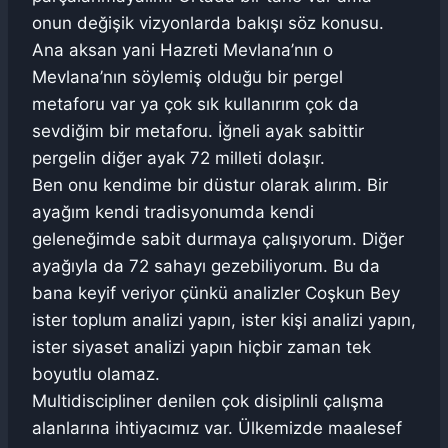
onun değişik vizyonlarda bakışı söz konusu.
Ana aksan yani Hazreti Mevlana’nın o
Mevlana’nın söylemiş olduğu bir pergel
metaforu var ya çok sık kullanırım çok da
sevdiğim bir metaforu. İğneli ayak sabittir
pergelin diğer ayak 72 milleti dolaşır.
Ben onu kendime bir düstur olarak alırım. Bir
ayağım kendi tradisyonumda kendi
geleneğimde sabit durmaya çalışıyorum. Diğer
ayağıyla da 72 sahayı gezebiliyorum. Bu da
bana keyif veriyor çünkü analizler Coşkun Bey
ister toplum analizi yapın, ister kişi analizi yapın,
ister siyaset analizi yapın hiçbir zaman tek
boyutlu olamaz.
Multidiscipliner denilen çok disiplinli çalışma
alanlarına ihtiyacımız var. Ülkemizde maalesef