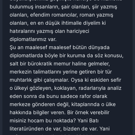
bulunmuş insanların, şair olanları, şiir yazmış
olanları, efendim romancılar, roman yazmış
olanları, en en düşük ihtimalle diyelim ki
hatıralarını yazmış olan hariciyeci
diplomatlarımız var.
Şu an maalesef maalesef bütün dünyada
diplomatlarda böyle bir kuruma da söz konusu,
salt bir bürokratik memur haline gelmeler,
merkezin talimatlarını yerine getiren bir tür
muhtarlık gibi çalışmalar. Oysa ki eskiden sefir
o ülkeyi gözleyen, koklayan, radarlarıyla analiz
eden sonra da bunu sadece rafor olarak
merkeze gönderen değil, kitaplarında o ülke
hakkında bilgiler veren. Bir örnek verebilir
misiniz hocam bu noktada? Yani Batı
literatüründen de var, bizden de var. Yani