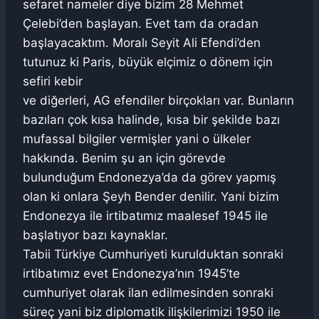
sefaret nameler diye bizim 28 Mehmet
Çelebi’den başlayan. Evet tam da oradan
başlayacaktım. Moralı Seyit Ali Efendi’den
tutunuz ki Paris, büyük elçimiz o dönem için
sefiri kebir
ve diğerleri, AG efendiler birçokları var. Bunların
bazıları çok kısa halinde, kısa bir şekilde bazı
mufassal bilgiler vermişler yani o ülkeler
hakkında. Benim şu an için görevde
bulunduğum Endonezya’da da görev yapmış
olan ki onlara Şeyh Bender denilir. Yani bizim
Endonezya ile irtibatımız maalesef 1945 ile
başlatıyor bazı kaynaklar.
Tabii Türkiye Cumhuriyeti kurulduktan sonraki
irtibatımız evet Endonezya’nın 1945’te
cumhuriyet olarak ilan edilmesinden sonraki
süreç yani biz diplomatik ilişkilerimizi 1950 ile