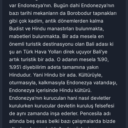
var Endonezya’nın. Bugün dahi Endonezya’nın
bazı tarihi mekanların da Borobodur tapınakları
gibi çok kadim, antik dönemlerden kalma
Budist ve Hindu manastırları bulunmakta,
mabetleri bulunmakta. Bir ada mesela en
önemli turistik destinasyonu olan Bali adası ki
şu an Türk Hava Yolları direk uçuyor Bali’ye
artık turistik bir ada. O adanın mesela %90,
%95’i diyebilirim adeta tamamına yakın
Hindudur. Yani Hindu bir ada. Kültürüyle,
oturmasıyla, kalkmasıyla Endonezya vatandaşı,
Endonezya içerisinde Hindu kültürü.
Endonezya’nın kurucuları hani nasıl devletler
kurulurken kurucular devletin kuruluş felsefesi
de aynı zamanda inşa ederler. Pencesila adı
altında beş esas belki bazı çalışmalarda bizde