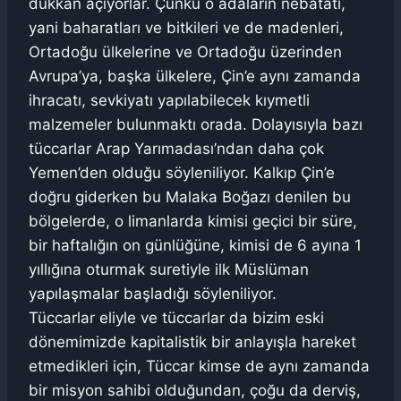
dükkan açıyorlar. Çünkü o adaların nebatatı,
yani baharatları ve bitkileri ve de madenleri,
Ortadoğu ülkelerine ve Ortadoğu üzerinden
Avrupa’ya, başka ülkelere, Çin’e aynı zamanda
ihracatı, sevkiyatı yapılabilecek kıymetli
malzemeler bulunmaktı orada. Dolayısıyla bazı
tüccarlar Arap Yarımadası’ndan daha çok
Yemen’den olduğu söyleniliyor. Kalkıp Çin’e
doğru giderken bu Malaka Boğazı denilen bu
bölgelerde, o limanlarda kimisi geçici bir süre,
bir haftalığın on günlüğüne, kimisi de 6 ayına 1
yıllığına oturmak suretiyle ilk Müslüman
yapılaşmalar başladığı söyleniliyor.
Tüccarlar eliyle ve tüccarlar da bizim eski
dönemimizde kapitalistik bir anlayışla hareket
etmedikleri için, Tüccar kimse de aynı zamanda
bir misyon sahibi olduğundan, çoğu da derviş,