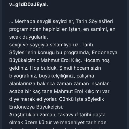
v=g1dD0aJEyaI.
… Merhaba sevgili seyirciler, Tarih Söylesi’leri
programından hepinizi en işten, en samimi, en
sıcak duygularla,
sevgi ve saygıyla selamlıyoruz. Tarih
Söylesi’lerin konuğu bu programda, Endonezya
Büyükelçimiz Mahmut Erol Kılıç. Hocam hoş
geldiniz. Hoş bulduk. Şimdi hocam sizin
biyografiniz, büyükelçiliğiniz, çalışma
alanlarınıza bakınca zaman zaman insanlar
acaba bir kaç tane Mahmut Erol Kılıç mı var
diye merak ediyorlar. Çünkü işte söyledik
Endonezya Büyükelçisi.
Araştırdıkları zaman, tasavvuf tarihi başta
olmak üzere kültür ve medeniyet tarihinde