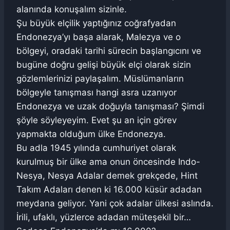
alanında konuşalım sizinle.
Şu büyük elçilik yaptığınız coğrafyadan
Endonezya’yı başa alarak, Malezya ve o
bölgeyi, oradaki tarihi sürecin başlangıcını ve
bugüne doğru gelişi büyük elçi olarak sizin
gözlemlerinizi paylaşalım. Müslümanların
bölgeyle tanışması hangi asra uzanıyor
Endonezya ve uzak doğuyla tanışması? Şimdi
şöyle söyleyeyim. Evet şu an için görev
yapmakta olduğum ülke Endonezya.
Bu adla 1945 yılında cumhuriyet olarak
kurulmuş bir ülke ama onun öncesinde Indo-
Nesya, Nesya Adalar demek grekçede, Hint
Takım Adaları denen ki 16.000 küsür adadan
meydana geliyor. Yani çok adalar ülkesi aslında.
İrili, ufaklı, yüzlerce adadan müteşekil bir…