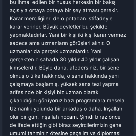
bu ihmal edilen bir husus herkesin bir bakış
açısıyla ortaya potaya bir şey atması gerekir.
Karar merciliğileri de o potadan istifadeyle
karar verirler. Büyük devletler bu şekilde
yapmaktadırlar. Yani bir kişi iki kişi karar vermez
sadece ama uzmanların görüşleri alınır. O
uzmanlar da gerçek uzmanlardır. Yani
gerçekten o sahada 30 yıldır 40 yıldır çalışan
kimselerdir. Böyle daha, afedersiniz, bir sene
olmuş o ülke hakkında, o saha hakkında yeni
çalışmaya başlamış, yüksek sans tezi yapma
arifesinde bir kişiyi biz uzman olarak
çıkarıldığını görüyoruz bazı programlara mesela.
Uzmanlık yolunda bir arkadaş o daha. İnşallah
olur bir gün. İnşallah hocam. Şimdi biraz önce
de ifade ettiğin gibi biraz seyircilerimizin genel
umumi tahminin ötesine geçelim ve diplomasi