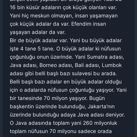
16 bin küsür adaların çok küçük olanları var.
Yani hiç meskun olmayan, insan yaşamayan
çok küçük adalar da var. Efendim insan
yaşayan adalar da var.
Bir de büyük adalar var. Yani bu büyük adalar
işte 4 tane 5 tane. O büyük adalar ki nüfusun
çoğunluğu onun üzerinde. Yani Sumatra adası,
Java adası, Borneo adası, Bali adası, Lumbok
adası gibi belli başlı bazı sulavesi bu arada.
Belli başlı bazı adalar en büyük adalar olduğu
için o adalarda nüfusun çoğunluğu yaşıyor. Yani
bir tanesinde 70 milyon yaşıyor. Bugün
başkentin üzerinde bulunduğu, Jakarta’nın
üzerinde bulunduğu adaya Java adası deniyor.
O Java adasında toplam yani 260 milyonluk
toplam nüfusun 70 milyonu sadece orada