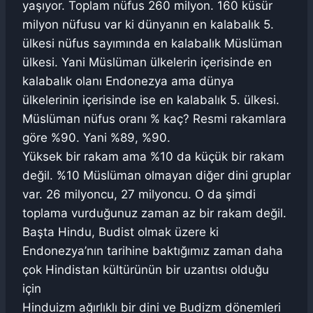
yaşıyor. Toplam nüfus 260 milyon. 160 küsür
milyon nüfusu var ki dünyanın en kalabalık 5.
ülkesi nüfus sayımında en kalabalık Müslüman
ülkesi. Yani Müslüman ülkelerin içerisinde en
kalabalık olanı Endonezya ama dünya
ülkelerinin içerisinde ise en kalabalık 5. ülkesi.
Müslüman nüfus oranı % kaç? Resmi rakamlara
göre %90. Yani %89, %90.
Yüksek bir rakam ama %10 da küçük bir rakam
değil. %10 Müslüman olmayan diğer dini gruplar
var. 26 milyoncu, 27 milyoncu. O da şimdi
toplama vurduğunuz zaman az bir rakam değil.
Başta Hindu, Budist olmak üzere ki
Endonezya’nın tarihine baktığımız zaman daha
çok Hindistan kültürünün bir uzantısı olduğu
için
Hinduizm ağırlıklı bir dini ve Budizm dönemleri