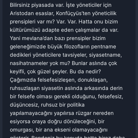
Bilirsiniz piyasada var. İşte yöneticiler için
Aristodan esaslar, Konfüçyüs’ten yöneticilik
prensipleri var mı? Var. Var. Hatta onu bizim
kültürümüzü adapte eden çalışmalar da var.
Yani mevlana’dan bazı prensipler bizim
geleneğimizde büyük filozofların pentname
dedikleri yöneticilere tavsiyeler, siyasetname,
nasihatnameler yok mu? Bunlar aslında çok
keyifli, çok güzel şeyler. Bu da nedir?
Çağımızda felsefesizleşen, donuklaşan,
ruhsuzlaşan siyasetin aslında arkasında derin
bir felsefe olması gerekli olduğunu, felsefesiz,
düşüncesiz, ruhsuz bir politika
yapılamayacağını yapılırsa rüzgar nereden
esiyorsa oraya doğru dönüleceğini, bir
omurgası, bir ana ekseni olamayacağını