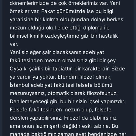
dönemlerimizde de çok örneklerimiz var. Yani
örnekler var. Fakat günümüzde ise bu bilgi
yararisine bir kırılma olduğundan dolayı herkes
mezun olduğu okul elde ettiği diploma ile
bilimsel kimlik özdeşleştirme gibi bir hastalık
var.
Yani siz eğer şair olacaksanız edebiyat
fakültesinden mezun olmalısınız gibi bir şey.
Oysa ki şairlik bir tabiattır, bir karakterdir. Sizde
ya vardır ya yoktur. Efendim filozof olmak,
İstanbul edebiyat fakültesi felsefe bölümü
mezunuysanız, otomatik olarak filozofsunuz.
Denilemeyeceği gibi bu bir sizin içsel yapınızdır.
Felsefe fakültesinden mezun olup, felsefe
dersleri yapabilirsiniz. Filozof da olabilirsiniz
ama onun lazım şartı değildir eski tabirle. Bu
manada baktığımız zaman evet bendenizde her