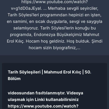
https://www.youtube.com/watch?
v=g1dD0aJEyaI. … Merhaba sevgili seyirciler,
Tarih Söylesi’leri programından hepinizi en işten,
en samimi, en sıcak duygularla, sevgi ve saygıyla
selamlıyoruz. Tarih Söylesi’lerin konuğu bu
programda, Endonezya Büyükelçimiz Mahmut
Erol Kılıç. Hocam hoş geldiniz. Hoş bulduk. Şimdi
hocam sizin biyografiniz,…
Tarih Söyleşileri | Mahmud Erol Kılıç | 50.
Bölüm
videosundan fısıltılanmıştır. Videoya
ulaşmak için Linki kullanabilirsiniz
https://www.youtube.com/watch?