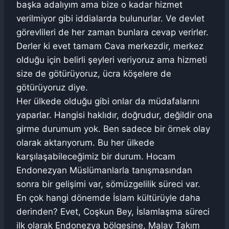
başka adalıyım ama bize o kadar hizmet
verilmiyor gibi iddialarda bulunurlar. Ve devlet
görevlileri de her zaman bunlara cevap verirler.
Derler ki evet tamam Cava merkezdir, merkez
olduğu için belirli şeyleri veriyoruz ama hizmeti
size de götürüyoruz, ücra köşelere de
götürüyoruz diye.
Her ülkede olduğu gibi onlar da müdafalarını
yaparlar. Hangisi haklıdır, doğrudur, değildir ona
girme durumum yok. Ben sadece bir örnek olay
olarak aktarıyorum. Bu her ülkede
karşılaşabileceğimiz bir durum. Hocam
Endonezyan Müslümanlarla tanışmasından
sonra bir gelişimi var, sömüzgelilik süreci var.
En çok hangi dönemde İslam kültürüyle daha
derinden? Evet, Coşkun Bey, İslamlaşma süreci
ilk olarak Endonezya bölgesine, Malay Takım