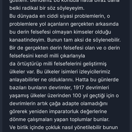
gösterir. Bendeniz bu konuda hatta biraz daha
belki radikal bir söz söyleyeyim.
Bu dünyada en ciddi siyasi problemlerin, o
problemlere yol açanların gerçekten arkasında
bu derin felsefesi olmayan kimseler olduğu
kanaatindeyim. Bunun tam aksi de söylenebilir.
Bir de gerçekten derin felsefesi olan ve o derin
felsefesini kendi milli çıkarlarıyla
da örtüştürüp milli felsefelerini geliştirmiş
ülkeler var. Bu ülkeler isimleri izleyicilerimiz
anlayabilirler ne olduklarını. Hatta bu günlerde
bazıları bunların devrimler, 1917 devrimleri
yaşamış ülkeler üzerinden 100 yıl geçtiği için o
devrimlerin artık çağa adapte olamadığını
görerek yeniden imparatorluk değerlerine
dönme çalışmaları yapan toplumlar bunlar.
Ve birlik içinde çokluk nasıl yönetilebilir bunun