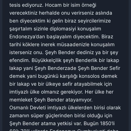
tesis ediyoruz. Hocam bir isim örneği
verecektiniz herhalde onu verirseniz aslında
ben diyecektim ki gelin biraz seyircilerimize
şaşırtalım sizinle diplomasiyi konuşalım
Endonezya’dan başlayalım diyecektim. Biraz
tarihi köklere inerek müsaadenizle konuşalım
isterseniz onu. Şeyh Bender dediniz ya bir şey
efendim. Büyükkelçilik şeyh Benderlik bir lakap
lakap yani Şeyh Benderzade Şeyh Bender Sefir
demek yani bugünkü karşılığı konsolos demek
bir lakap ve bir ülkeye sefir atayabilmek için
imtiyazlı ülke olmanız gerekiyor. Her ülke her
memleket Şeyh Bender atayamıyor.
Osmanlı Devleti imtiyazlı ülkelerden birisi olarak
zamanın süper güçlerinden birisi olduğu için
Şeyh Bender atama yetkisi var. Bugün 1850’li