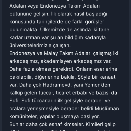
Adaları veya Endonezya Takım Adaları
bütününe gelişin. İlk olarak nasıl başladığı
konusunda tarihçilerde de farklı görüşler
bulunmakta. Ülkemizde de aslında iki tane
kadar uzman var şu an bildiğim kadarıyla
üniversitelerimizle çalışan.
Endonezya ve Malay Takım Adaları çalışmış iki
arkadaşımız, akademisyen arkadaşımız var.
Daha fazla olması gerekirdi. Onların eserlerine
bakılabilir, diğerlerine bakılır. Şöyle bir kanaat
var. Daha çok Hadramevd, yani Yemen’den
kalkıp gelen tüccar, ticaret erbabı ve bazısı da
Sufi, Sufi tüccarların ilk gelişiyle beraber ve
oralara yerleşmesiyle beraber belirli Müslüman
komüniteler, yapılar oluşmaya başlıyor.
Bunlar daha çok esnaf kimseler. Kimileri gelip