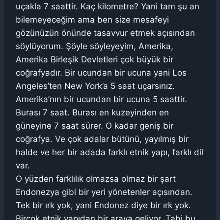
uçakla 7 saattir. Kaç kilometre? Yani tam şu an
bilemeyeceğim ama ben size mesafeyi
gözünüzün önünde tasavvur etmek açısından
söylüyorum. Şöyle söyleyeyim, Amerika,
Amerika Birleşik Devletleri çok büyük bir
coğrafyadır. Bir ucundan bir ucuna yani Los
Angeles’ten New York’a 5 saat uçarsınız.
Amerika’nın bir ucundan bir ucuna 5 saattir.
Burası 7 saat. Burası en kuzeyinden en
güneyine 7 saat sürer. O kadar geniş bir
coğrafya. Ve çok adalar bütünü, yayılmış bir
halde ve her bir adada farklı etnik yapı, farklı dil
var.
O yüzden farklılık olmazsa olmaz bir şart
Endonezya gibi bir yeri yönetenler açısından.
Tek bir ırk yok, yani Endonez diye bir ırk yok.
Birçok etnik yapıdan bir araya geliyor. Tabi bu