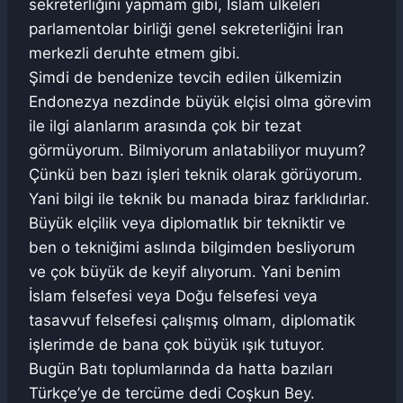
sekreterliğini yapmam gibi, İslam ülkeleri
parlamentolar birliği genel sekreterliğini İran
merkezli deruhte etmem gibi.
Şimdi de bendenize tevcih edilen ülkemizin
Endonezya nezdinde büyük elçisi olma görevim
ile ilgi alanlarım arasında çok bir tezat
görmüyorum. Bilmiyorum anlatabiliyor muyum?
Çünkü ben bazı işleri teknik olarak görüyorum.
Yani bilgi ile teknik bu manada biraz farklıdırlar.
Büyük elçilik veya diplomatlık bir tekniktir ve
ben o tekniğimi aslında bilgimden besliyorum
ve çok büyük de keyif alıyorum. Yani benim
İslam felsefesi veya Doğu felsefesi veya
tasavvuf felsefesi çalışmış olmam, diplomatik
işlerimde de bana çok büyük ışık tutuyor.
Bugün Batı toplumlarında da hatta bazıları
Türkçe’ye de tercüme dedi Coşkun Bey.