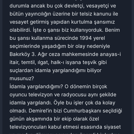
durumla ancak bu çok devletçi, vesayetçi ve
bütün yayıncılığın üzerine bir telsiz kanunu ile
vesayet getirmiş yapıdan kurtulma şansımız
olabilirdi. İşte o şansı biz kullanıyorduk. Benim
bu şansı kullanma sürecinde 1994 yerel
seçimlerinde yaşadığım bir olay nedeniyle
Bakırköy 3. Ağır ceza mahkemesinde anayas-i
itair, temtil, ılgat, halk-ı isyana teşvik gibi
suçlardan idamla yargılandığımı biliyor
musunuz?
İdamla yargılandığımı? O dönemin birçok
oyuncu televizyon ve radyocusu aynı şekilde
idamla yargılandı. Öyle bu işler çok da kolay
olmadı. Demirel’in bizi Cumhurbaşkanı seçildiği
günün akşamında bir ekip olarak özel
televizyoncuları kabul etmesi esasında siyaset