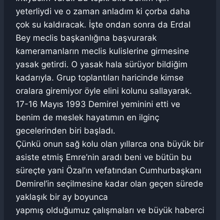
yeterliydi ve o zaman anladım ki çorba daha
çok su kaldıracak. İşte ondan sonra da Erdal
Bey meclis başkanlığına başvurarak
kameramanların meclis kulislerine girmesine
yasak getirdi. O yasak hala sürüyor bildiğim
kadarıyla. Grup toplantıları haricinde kimse
oralara giremiyor öyle elini kolunu sallayarak.
17-16 Mayıs 1993 Demirel yeminini etti ve
benim de meslek hayatımın en ilginç
gecelerinden biri başladı.
Çünkü onun sağ kolu olan yıllarca ona büyük bir
asiste etmiş Emre’nin aradı beni ve bütün bu
süreçte yani Özal’ın vefatından Cumhurbaşkanı
Demirel’in seçilmesine kadar olan geçen sürede
yaklaşık bir ay boyunca
yapmış olduğumuz çalışmaları ve büyük haberci