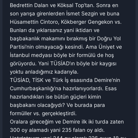
Bedrettin Dalan ve Köksal Top’tan. Sonra en
son yarışa girenlerden İsmet Sezgin ve buna
Hüsamettin Cintoro, Kökberger Gengekon vs.
Bunları da yıklarsanız yani iktidarı ve
başbakanlık makamını bırakmış bir Doğru Yol
Partisi’nin olmayacağı kesindi. Ama Üniyet ve
İstanbul medyası böyle bir formülü de hoş
görüyordu. Yani TÜSİAD’ın böyle bir kaygısı
yoktu anladığımız kadarıyla.
TÜSİAD, TİSK ve Türk İş esasında Demire’nin
Cumhurbaşkanlığı’na hazırlanıyorlardı. Esas
hazırlandıkları ise bütün güçleri kimin
başbakanı olacağıydı? Ve burada para
formüller vs. gerçekleştirdi.
Oralara gireceğim ve Demire ilk iki turda zaten
300 oy alamadı yani 235 falan oy aldı.