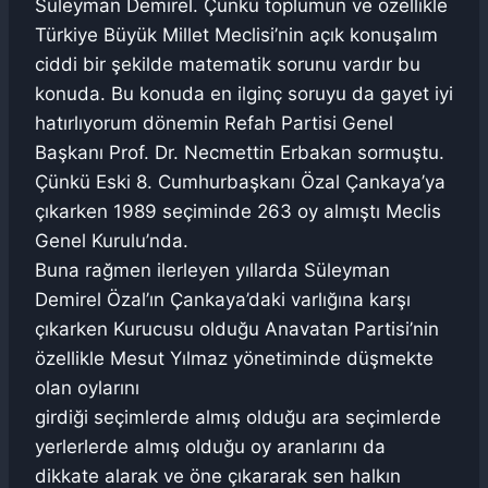
Süleyman Demirel. Çünkü toplumun ve özellikle
Türkiye Büyük Millet Meclisi’nin açık konuşalım
ciddi bir şekilde matematik sorunu vardır bu
konuda. Bu konuda en ilginç soruyu da gayet iyi
hatırlıyorum dönemin Refah Partisi Genel
Başkanı Prof. Dr. Necmettin Erbakan sormuştu.
Çünkü Eski 8. Cumhurbaşkanı Özal Çankaya’ya
çıkarken 1989 seçiminde 263 oy almıştı Meclis
Genel Kurulu’nda.
Buna rağmen ilerleyen yıllarda Süleyman
Demirel Özal’ın Çankaya’daki varlığına karşı
çıkarken Kurucusu olduğu Anavatan Partisi’nin
özellikle Mesut Yılmaz yönetiminde düşmekte
olan oylarını
girdiği seçimlerde almış olduğu ara seçimlerde
yerlerlerde almış olduğu oy aranlarını da
dikkate alarak ve öne çıkararak sen halkın