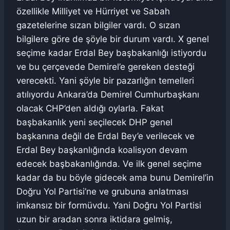
özellikle Milliyet ve Hürriyet ve Sabah
gazetelerine sızan bilgiler vardı. O sızan
bilgilere göre de şöyle bir durum vardı. X genel
seçime kadar Erdal Bey başbakanlığı istiyordu
ve bu çerçevede Demirel’e gereken desteği
verecekti. Yani şöyle bir pazarlığın temelleri
atılıyordu Ankara’da Demirel Cumhurbaşkanı
olacak CHP’den aldığı oylarla. Fakat
başbakanlık yeni seçilecek DHP genel
başkanına değil de Erdal Bey’e verilecek ve
Erdal Bey başkanlığında koalisyon devam
edecek başbakanlığında. Ve ilk genel seçime
kadar da bu böyle gidecek ama bunu Demirel’in
Doğru Yol Partisi’ne ve grubuna anlatması
imkansız bir formüvdu. Yani Doğru Yol Partisi
uzun bir aradan sonra iktidara gelmiş,