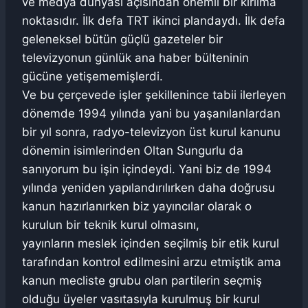
ve medya dünyası açısından önemli bir kırılma
noktasıdır. İlk defa TRT ikinci plandaydı. İlk defa
geleneksel bütün güçlü gazeteler bir
televizyonun günlük ana haber bülteninin
gücüne yetişememişlerdi.
Ve bu çerçevede işler şekillenince tabii ilerleyen
dönemde 1994 yılında yani bu yaşanılanlardan
bir yıl sonra, radyo-televizyon üst kurul kanunu
dönemin isimlerinden Oltan Sungurlu da
sanıyorum bu işin içindeydi. Yani biz de 1994
yılında yeniden yapılandırılırken daha doğrusu
kanun hazırlanırken biz yayıncılar olarak o
kurulun bir teknik kurul olmasını,
yayınların meslek içinden seçilmiş bir etik kurul
tarafından kontrol edilmesini arzu etmiştik ama
kanun mecliste grubu olan partilerin seçmiş
olduğu üyeler vasıtasıyla kurulmuş bir kurul