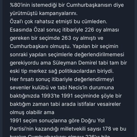
%80’inin istemediği bir Cumhurbaşkanısın diye
yürütmüştü kampanyalarını.
Özal’ı çok rahatsız etmişti bu cümleden.
Esasında Özal sonuç itibariyle 226 oy alması
gereken bir seçimde 263 oy almıştı ve
Cumhurbaşkanı olmuştu. Yapılan bir seçimin
sonraki yapılan seçimlerle değerlendirilmemesi
gerekiyordu ama Süleyman Demirel tabi tam bir
eski tip merkez sağ politikacılardan biriydi.
Her fırsatı sonuç itibariyle değerlendirmeyi
sevenler kulübü ve tabi Necis’in durumuna
baktığınızda 1993’te 1991 seçiminde şöyle bir
baktığım zaman tabi arada istifalar vesaireler
olmuş olabilir ama
1991 seçim sonuçlarına göre Doğru Yol
Partisi’nin kazandığı milletvekili sayısı 178 ve bu