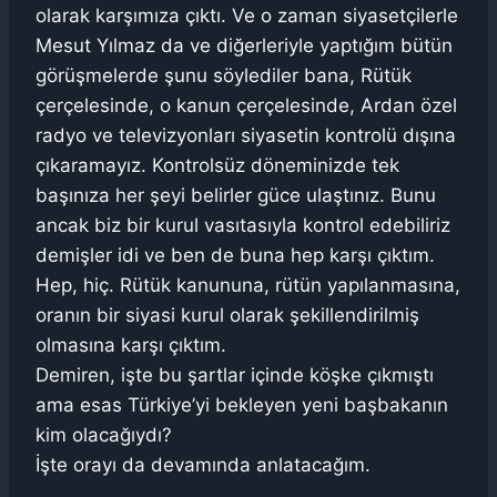
olarak karşımıza çıktı. Ve o zaman siyasetçilerle
Mesut Yılmaz da ve diğerleriyle yaptığım bütün
görüşmelerde şunu söylediler bana, Rütük
çerçelesinde, o kanun çerçelesinde, Ardan özel
radyo ve televizyonları siyasetin kontrolü dışına
çıkaramayız. Kontrolsüz döneminizde tek
başınıza her şeyi belirler güce ulaştınız. Bunu
ancak biz bir kurul vasıtasıyla kontrol edebiliriz
demişler idi ve ben de buna hep karşı çıktım.
Hep, hiç. Rütük kanununa, rütün yapılanmasına,
oranın bir siyasi kurul olarak şekillendirilmiş
olmasına karşı çıktım.
Demiren, işte bu şartlar içinde köşke çıkmıştı
ama esas Türkiye’yi bekleyen yeni başbakanın
kim olacağıydı?
İşte orayı da devamında anlatacağım.