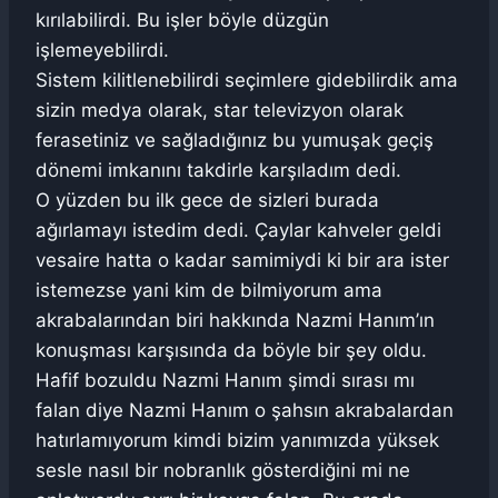
kırılabilirdi. Bu işler böyle düzgün
işlemeyebilirdi.
Sistem kilitlenebilirdi seçimlere gidebilirdik ama
sizin medya olarak, star televizyon olarak
ferasetiniz ve sağladığınız bu yumuşak geçiş
dönemi imkanını takdirle karşıladım dedi.
O yüzden bu ilk gece de sizleri burada
ağırlamayı istedim dedi. Çaylar kahveler geldi
vesaire hatta o kadar samimiydi ki bir ara ister
istemezse yani kim de bilmiyorum ama
akrabalarından biri hakkında Nazmi Hanım’ın
konuşması karşısında da böyle bir şey oldu.
Hafif bozuldu Nazmi Hanım şimdi sırası mı
falan diye Nazmi Hanım o şahsın akrabalardan
hatırlamıyorum kimdi bizim yanımızda yüksek
sesle nasıl bir nobranlık gösterdiğini mi ne