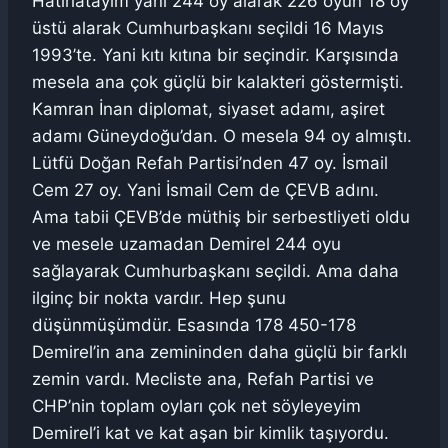
Hatırlatayım yani 244 oy alarak 226 oyun 18 oy
üstü alarak Cumhurbaşkanı seçildi 16 Mayıs
1993’te. Yani kıtı kıtına bir seçindir. Karşısında
mesela ana çok güçlü bir kalakteri göstermişti.
Kamran İnan diplomat, siyaset adamı, aşiret
adamı Güneydoğu’dan. O mesela 94 oy almıştı.
Lütfü Doğan Refah Partisi’nden 47 oy. İsmail
Cem 27 oy. Yani İsmail Cem de ÇEVB adını.
Ama tabii ÇEVB’de müthiş bir serbestliyeti oldu
ve mesele uzamadan Demirel 244 oyu
sağlayarak Cumhurbaşkanı seçildi. Ama daha
ilginç bir nokta vardır. Hep şunu
düşünmüşümdür. Esasında 178 450-178
Demirel’in ana zemininden daha güçlü bir farklı
zemin vardı. Mecliste ana, Refah Partisi ve
CHP’nin toplam oyları çok net söyleyeyim
Demirel’i kat ve kat aşan bir kimlik taşıyordu.