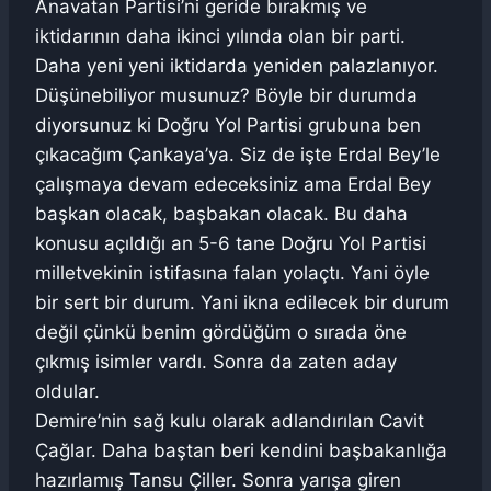
Anavatan Partisi’ni geride bırakmış ve
iktidarının daha ikinci yılında olan bir parti.
Daha yeni yeni iktidarda yeniden palazlanıyor.
Düşünebiliyor musunuz? Böyle bir durumda
diyorsunuz ki Doğru Yol Partisi grubuna ben
çıkacağım Çankaya’ya. Siz de işte Erdal Bey’le
çalışmaya devam edeceksiniz ama Erdal Bey
başkan olacak, başbakan olacak. Bu daha
konusu açıldığı an 5-6 tane Doğru Yol Partisi
milletvekinin istifasına falan yolaçtı. Yani öyle
bir sert bir durum. Yani ikna edilecek bir durum
değil çünkü benim gördüğüm o sırada öne
çıkmış isimler vardı. Sonra da zaten aday
oldular.
Demire’nin sağ kulu olarak adlandırılan Cavit
Çağlar. Daha baştan beri kendini başbakanlığa
hazırlamış Tansu Çiller. Sonra yarışa giren