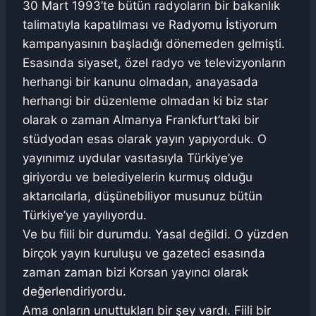
30 Mart 1993’te bütün radyoların bir bakanlık
talimatıyla kapatılması ve Radyomu İstiyorum
kampanyasının başladığı dönemeden gelmişti.
Esasında siyaset, özel radyo ve televizyonların
herhangi bir kanunu olmadan, anayasada
herhangi bir düzenleme olmadan ki biz star
olarak o zaman Almanya Frankfurt’taki bir
stüdyodan esas olarak yayın yapıyorduk. O
yayınımız uydular vasıtasıyla Türkiye’ye
giriyordu ve belediyelerin kurmuş olduğu
aktarıcılarla, düşünebiliyor musunuz bütün
Türkiye’ye yayılıyordu.
Ve bu fiili bir durumdu. Yasal değildi. O yüzden
birçok yayın kuruluşu ve gazeteci esasında
zaman zaman bizi Korsan yayıncı olarak
değerlendiriyordu.
Ama onların unuttukları bir şey vardı. Fiili bir