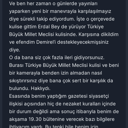
Ve ben her zaman o günlerde yayınları
yaparken yeni bir manevrayla karşılaşılmayız
diye sürekli takip ediyordum. İşte o çerçevede
kulise gittim Erdal Bey de yürüyor Türkiye
Büyük Millet Meclisi kulisinde. Karşısına dikildim
ve efendim Demirel’i destekleyecekmişsiniz
diye.
O da bana siz çok fazla ileri gidiyorsunuz.
Burası Türkiye Büyük Millet Meclisi kulisi ve beni
bir kamerayla benden izin almadan nasıl
sıkıştırırsınız diye bana çok sert bir karşılık da
bulundu. Haklıydı.
Esasında benim yaptığım gazetesi siyasetçi
ilişkisi açısından hiç de nezaket kuralları içinde
bir durum değildi ama sonuç itibarıyla benim de
akşama 19.30 bültenine verecek bazı bilgilere
ihtiyacım vardı. Bu tepki bile benim için