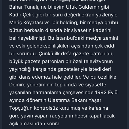
Bahar Tunalı, ne bileyim Ufuk Güldemir gibi
Kadir Çelik gibi bir sürü değerli ekran yüzleriyle
Meriç Köyatası vs. bir holding, bir medya grubu
bütün herkesin dışında bir siyasetin kaderini
belirleyebilmişti. Bu İstanbul’daki medya zemini
ve eski geleneksel ilişkileri açısından çok ciddi
bir sorundu. Çünkü ilk defa gazete patronları,
büyük gazete patronları bir özel televizyonun
yayıncılığı karşısında gazeteleriyle istedikleri
gibi dans edemez hale geldiler. Ve bu özellikle
Demire yönetiminin toplumda ve siyasette
yaşanılan harmanlama çerçevesinde 1992 Eylül
ayında dönemin Ulaştırma Bakanı Yaşar
Topçuğ’un kontrolsüz kurulmuş ve kafasına
göre yayın yapan radyoların hepsi kapatılacak
açıklamasından sonra