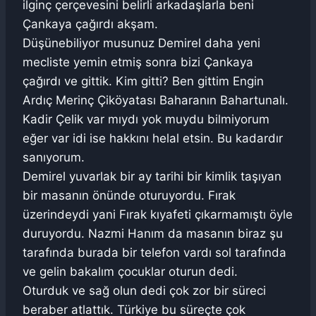
ilginç çerçevesini belirli arkadaşlarla beni
Çankaya çağırdı akşam.
Düşünebiliyor musunuz Demirel daha yeni
mecliste yemin etmiş sonra bizi Çankaya
çağırdı ve gittik. Kim gitti? Ben gittim Engin
Ardıç Merinç Çiköyatası Baharanın Bahartunalı.
Kadir Çelik var mıydı yok muydu bilmiyorum
eğer var idi ise hakkını helal etsin. Bu kadardır
sanıyorum.
Demirel yuvarlak bir ay tarihi bir kimlik taşıyan
bir masanın önünde oturuyordu. Fırak
üzerindeydi yani Fırak kıyafeti çıkarmamıştı öyle
duruyordu. Nazmi Hanım da masanın biraz şu
tarafında burada bir telefon vardı sol tarafında
ve gelin bakalım çocuklar oturun dedi.
Oturduk ve sağ olun dedi çok zor bir süreci
beraber atlattık. Türkiye bu süreçte çok