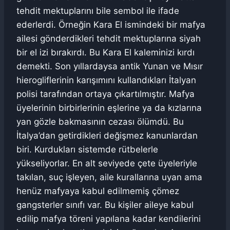
tehdit mektuplarını bile sembol ile ifade
ederlerdi. Örneğin Kara El ismindeki bir mafya
ailesi gönderdikleri tehdit mektuplarına siyah
bir el izi bırakırdı. Bu Kara El kaleminizi kırdı
demekti. Son yıllardaysa antik Yunan ve Mısır
hierogliflerinin karışımını kullandıkları İtalyan
polisi tarafından ortaya çıkartılmıştır. Mafya
üyelerinin birbirlerinin eşlerine ya da kızlarına
yan gözle bakmasının cezası ölümdü. Bu
İtalya’dan getirdikleri değişmez kanunlardan
biri. Kurdukları sistemde rütbelerle
yükseliyorlar. En alt seviyede çete üyeleriyle
takılan, suç işleyen, aile kurallarına uyan ama
henüz mafyaya kabul edilmemiş çömez
gangsterler sınıfı var. Bu kişiler aileye kabul
edilip mafya töreni yapılana kadar kendilerini