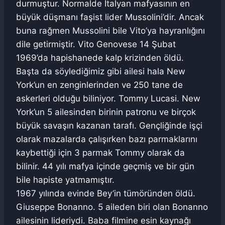
durmuştur. Normalde İtalyan mafyasının en
büyük düşmanı faşist lider Mussolini’dir. Ancak
buna rağmen Mussolini bile Vito’ya hayranlığını
dile getirmiştir. Vito Genovese 14 Şubat
1969’da hapishanede kalp krizinden öldü.
Başta da söylediğimiz gibi ailesi hala New
York’un en zenginlerinden ve 250 tane de
askerleri olduğu biliniyor. Tommy Lucasi. New
York’un 5 ailesinden birinin patronu ve birçok
büyük savaşın kazanan tarafı. Gençliğinde işçi
olarak mazalarda çalışırken bazı parmaklarını
kaybettiği için 3 parmak Tommy olarak da
bilinir. 44 yılı mafya içinde geçmiş ve bir gün
bile hapiste yatmamıştır.
1967 yılında evinde Bey’in tümöründen öldü.
Giuseppe Bonanno. 5 aileden biri olan Bonanno
ailesinin lideriydi. Baba filmine esin kaynağı