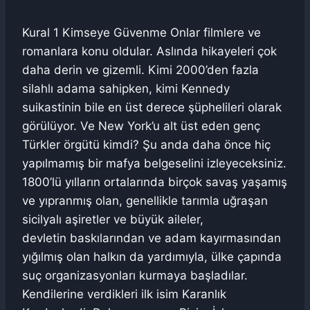
Kural 1 Kimseye Güvenme Onlar filmlere ve
romanlara konu oldular. Aslında hikayeleri çok
daha derin ve gizemli. Kimi 2000’den fazla
silahlı adama sahipken, kimi Kennedy
suikastinin bile en üst derece şüphelileri olarak
görülüyor. Ve New York’u alt üst eden genç
Türkler örgütü kimdi? Şu anda daha önce hiç
yapılmamış bir mafya belgeselini izleyeceksiniz.
1800’lü yılların ortalarında birçok savaş yaşamış
ve yıpranmış olan, genellikle tarımla uğraşan
sicilyalı aşiretler ve büyük aileler,
devletin baskılarından ve adam kayırmasından
yığılmış olan halkın da yardımıyla, ülke çapında
suç organizasyonları kurmaya başladılar.
Kendilerine verdikleri ilk isim Karanlık