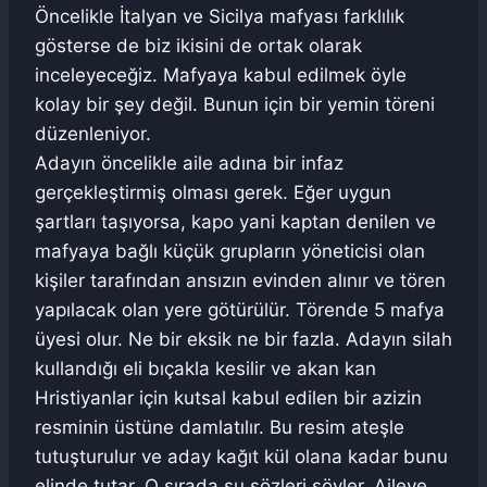
Öncelikle İtalyan ve Sicilya mafyası farklılık
gösterse de biz ikisini de ortak olarak
inceleyeceğiz. Mafyaya kabul edilmek öyle
kolay bir şey değil. Bunun için bir yemin töreni
düzenleniyor.
Adayın öncelikle aile adına bir infaz
gerçekleştirmiş olması gerek. Eğer uygun
şartları taşıyorsa, kapo yani kaptan denilen ve
mafyaya bağlı küçük grupların yöneticisi olan
kişiler tarafından ansızın evinden alınır ve tören
yapılacak olan yere götürülür. Törende 5 mafya
üyesi olur. Ne bir eksik ne bir fazla. Adayın silah
kullandığı eli bıçakla kesilir ve akan kan
Hristiyanlar için kutsal kabul edilen bir azizin
resminin üstüne damlatılır. Bu resim ateşle
tutuşturulur ve aday kağıt kül olana kadar bunu
elinde tutar. O sırada şu sözleri söyler. Aileye