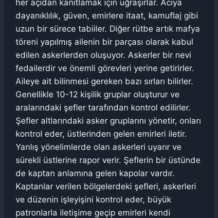
her açıdan kanıtlamak için uğraşırlar. Acıya
dayanıklılık, güven, emirlere itaat, kamuflaj gibi
uzun bir sürece tabiiler. Diğer rütbe artık mafya
töreni yapılmış ailenin bir parçası olarak kabul
edilen askerlerden oluşuyor. Askerler bir nevi
fedailerdir ve önemli görevleri yerine getirirler.
Aileye ait bilinmesi gereken bazı sırları bilirler.
Genellikle 10-12 kişilik gruplar oluşturur ve
aralarındaki şefler tarafından kontrol edilirler.
Şefler altlarındaki asker gruplarını yönetir, onları
kontrol eder, üstlerinden gelen emirleri iletir.
Yanlış yönelimlerde olan askerleri uyarır ve
sürekli üstlerine rapor verir. Şeflerin bir üstünde
de kaptan anlamına gelen kapolar vardır.
Kaptanlar verilen bölgelerdeki şefleri, askerleri
ve düzenin işleyişini kontrol eder, büyük
patronlarla iletişime geçip emirleri kendi