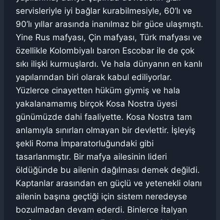
servisleriyle iyi bağlar kurabilmesiyle, 60’lı ve
90’lı yıllar arasında inanılmaz bir güce ulaşmıştı.
Yine Rus mafyası, Çin mafyası, Türk mafyası ve
özellikle Kolombiyalı baron Escobar ile de çok
sıkı ilişki kurmuşlardı. Ve hala dünyanın en kanlı
yapılarından biri olarak kabul ediliyorlar.
Yüzlerce cinayetten hüküm giymiş ve hala
yakalanamamış birçok Kosa Nostra üyesi
günümüzde dahi faaliyette. Kosa Nostra tam
anlamıyla sınırları olmayan bir devlettir. İşleyiş
şekli Roma İmparatorluğundaki gibi
tasarlanmıştır. Bir mafya ailesinin lideri
öldüğünde bu ailenin dağılması demek değildi.
Kaptanlar arasından en güçlü ve yetenekli olanı
ailenin başına geçtiği için sistem neredeyse
bozulmadan devam ederdi. Binlerce İtalyan