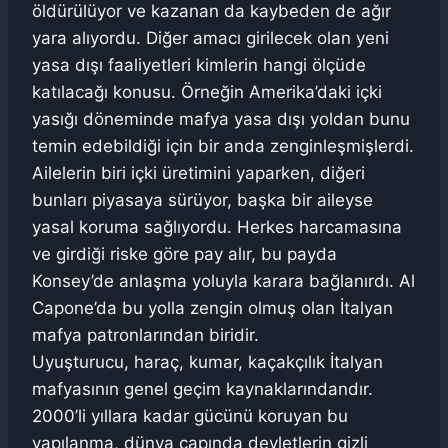
öldürülüyor ve kazanan da kaybeden de ağır
yara alıyordu. Diğer amacı girilecek olan yeni
yasa dışı faaliyetleri kimlerin hangi ölçüde
katılacağı konusu. Örneğin Amerika’daki içki
yasığı döneminde mafya yasa dışı yoldan bunu
temin edebildiği için bir anda zenginleşmişlerdi.
Ailelerin biri içki üretimini yaparken, diğeri
bunları piyasaya sürüyor, başka bir aileyse
yasal koruma sağlıyordu. Herkes harcamasına
ve girdiği riske göre pay alır, bu payda
Konsey’de anlaşma yoluyla karara bağlanırdı. Al
Capone’da bu yolla zengin olmuş olan İtalyan
mafya patronlarından biridir.
Uyuşturucu, haraç, kumar, kaçakçılık İtalyan
mafyasının genel geçim kaynaklarındandır.
2000’li yıllara kadar gücünü koruyan bu
yapılanma, dünya çapında devletlerin gizli