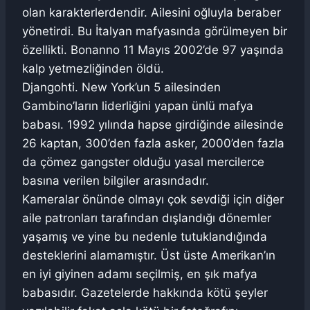
olan karakterlerdendir. Ailesini oğluyla beraber
yönetirdi. Bu İtalyan mafyasında görülmeyen bir
özellikti. Bonanno 11 Mayıs 2002’de 97 yaşında
kalp yetmezliğinden öldü.
Djangohti. New York’un 5 ailesinden
Gambino’ların liderliğini yapan ünlü mafya
babası. 1992 yılında hapse girdiğinde ailesinde
26 kaptan, 300’den fazla asker, 2000’den fazla
da çömez gangster olduğu yasal mercilerce
basına verilen bilgiler arasındadır.
Kameralar önünde olmayı çok sevdiği için diğer
aile patronları tarafından dışlandığı dönemler
yaşamış ve yine bu nedenle tutuklandığında
desteklerini alamamıştır. Üst üste Amerikan’ın
en iyi giyinen adamı seçilmiş, en şık mafya
babasıdır. Gazetelerde hakkında kötü şeyler