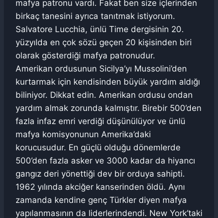
mafya patronu vardı. Fakat ben size içlerinden
birkaç tanesini ayrıca tanıtmak istiyorum.
Salvatore Lucchia, ünlü Time dergisinin 20.
yüzyılda en çok sözü geçen 20 kişisinden biri
olarak gösterdiği mafya patronudur.
Amerikan ordusunun Sicilya’yı Mussolini’den
kurtarmak için kendisinden büyük yardım aldığı
biliniyor. Dikkat edin. Amerikan ordusu ondan
yardım almak zorunda kalmıştır. Birebir 500’den
fazla infaz emri verdiği düşünülüyor ve ünlü
mafya komisyonunun Amerika’daki
korucusudur. En güçlü olduğu dönemlerde
500’den fazla asker ve 3000 kadar da hiyancı
gangız deri yönettiği dev bir orduya sahipti.
1962 yılında akciğer kanserinden öldü. Aynı
zamanda kendine genç Türkler diyen mafya
yapılanmasının da liderlerindendi. New York’taki