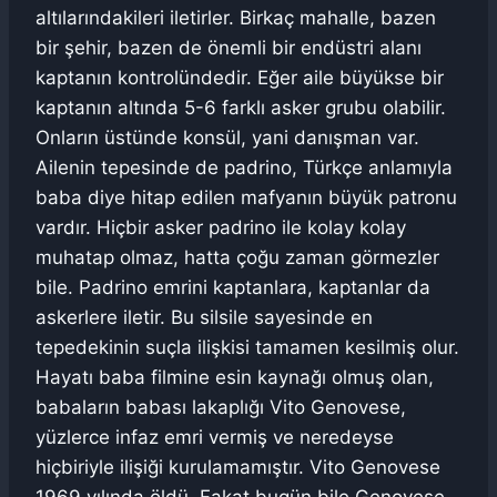
altılarındakileri iletirler. Birkaç mahalle, bazen
bir şehir, bazen de önemli bir endüstri alanı
kaptanın kontrolündedir. Eğer aile büyükse bir
kaptanın altında 5-6 farklı asker grubu olabilir.
Onların üstünde konsül, yani danışman var.
Ailenin tepesinde de padrino, Türkçe anlamıyla
baba diye hitap edilen mafyanın büyük patronu
vardır. Hiçbir asker padrino ile kolay kolay
muhatap olmaz, hatta çoğu zaman görmezler
bile. Padrino emrini kaptanlara, kaptanlar da
askerlere iletir. Bu silsile sayesinde en
tepedekinin suçla ilişkisi tamamen kesilmiş olur.
Hayatı baba filmine esin kaynağı olmuş olan,
babaların babası lakaplığı Vito Genovese,
yüzlerce infaz emri vermiş ve neredeyse
hiçbiriyle ilişiği kurulamamıştır. Vito Genovese