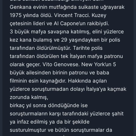
Genkana evinin mutfağında suikaste uğrayarak
1975 yılında öldü. Vincent Tracci. Kuzey
çetesinin lideri ve Al Capone’un rakibiydi.
3 büyük mafya savaşına katılmış, elini yüzlerce
kez kana bulamış ve 29 yaşındayken bir polis
tarafından öldürülmüştür. Tarihte polis
tarafından öldürülen tek İtalyan mafya patronu
olarak geçer. Vito Genovese. New York’un 5
büyük ailesinden birinin patronu ve baba
filminin esin kaynağıdır. Hakkında açılan
yüzlerce soruşturmadan dolayı İtalya’ya kaçmak
zorunda kalmış,
birkaç yıl sonra döndüğünde ise
soruşturmaların karşı tarafındaki yüzlerce şahit
ya infaz edilmiş ya da bir şekilde
susturulmuştur ve bütün soruşturmalar da