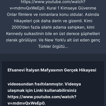
https://www.youtube.com/watch?
v=mdmvQxWeEp0. Kural 1 Kimseye Güvenme
Onlar filmlere ve romanlara konu oldular. Aslında
hikayeleri çok daha derin ve gizemli. Kimi
2000’den fazla silahlı adama sahipken, kimi
Kennedy suikastinin bile en üst derece şüphelileri
olarak görülüyor. Ve New York’u alt üst eden genç
Türkler örgütü…
Efsanevi İtalyan Mafyasının Gerçek Hikayesi
videosundan fısıltılanmıştır. Videoya
ulaşmak için Linki kullanabilirsiniz
https://www.youtube.com/watch?
v=mdmvQxWeEp0.