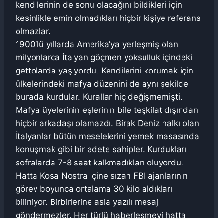
kendilerinin de sonu olacağını bildikleri için
kesinlikle emin olmadıkları hiçbir kişiye referans
olmazlar.
1900’lü yıllarda Amerika’ya yerleşmiş olan
milyonlarca İtalyan göçmen yoksulluk içindeki
gettolarda yaşıyordu. Kendilerini korumak için
ülkelerindeki mafya düzenini de aynı şekilde
burada kurdular. Kurallar hiç değişmemişti.
Mafya üyelerinin eşlerinin bile teşkilat dışından
hiçbir arkadaşı olamazdı. Birak Deniz halkı olan
İtalyanlar bütün meselelerini yemek masasında
konuşmak gibi bir adete sahipler. Kurdukları
sofralarda 7-8 saat kalkmadıkları oluyordu.
Hatta Kosa Nostra içine sızan FBI ajanlarının
görev boyunca ortalama 30 kilo aldıkları
biliniyor. Birbirlerine asla yazılı mesaj
göndermezler. Her türlü haberleşmeyi hatta