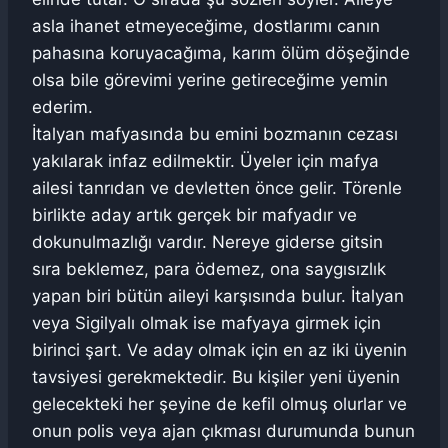
asla ihanet etmeyeceğime, dostlarımı canın
pahasına koruyacağıma, karım ölüm döşeğinde
olsa bile görevimi yerine getireceğime yemin
ederim.
İtalyan mafyasında bu emini bozmanın cezası
yakılarak infaz edilmektir. Üyeler için mafya
ailesi tanrıdan ve devletten önce gelir. Törenle
birlikte aday artık gerçek bir mafyadır ve
dokunulmazlığı vardır. Nereye giderse gitsin
sıra beklemez, para ödemez, ona saygısızlık
yapan biri bütün aileyi karşısında bulur. İtalyan
veya Sigilyalı olmak ise mafyaya girmek için
birinci şart. Ve aday olmak için en az iki üyenin
tavsiyesi gerekmektedir. Bu kişiler yeni üyenin
gelecekteki her şeyine de kefil olmuş olurlar ve
onun polis veya ajan çıkması durumunda bunun