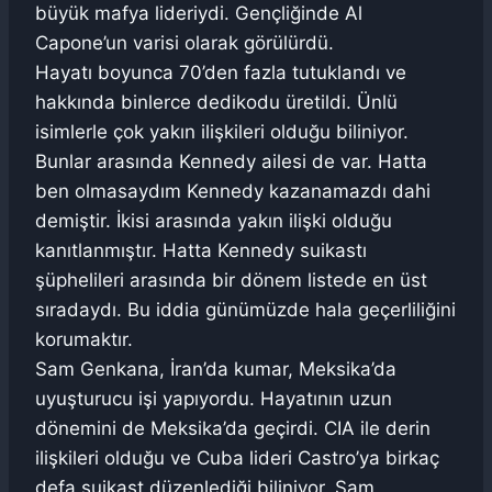
büyük mafya lideriydi. Gençliğinde Al
Capone’un varisi olarak görülürdü.
Hayatı boyunca 70’den fazla tutuklandı ve
hakkında binlerce dedikodu üretildi. Ünlü
isimlerle çok yakın ilişkileri olduğu biliniyor.
Bunlar arasında Kennedy ailesi de var. Hatta
ben olmasaydım Kennedy kazanamazdı dahi
demiştir. İkisi arasında yakın ilişki olduğu
kanıtlanmıştır. Hatta Kennedy suikastı
şüphelileri arasında bir dönem listede en üst
sıradaydı. Bu iddia günümüzde hala geçerliliğini
korumaktır.
Sam Genkana, İran’da kumar, Meksika’da
uyuşturucu işi yapıyordu. Hayatının uzun
dönemini de Meksika’da geçirdi. CIA ile derin
ilişkileri olduğu ve Cuba lideri Castro’ya birkaç
defa suikast düzenlediği biliniyor. Sam