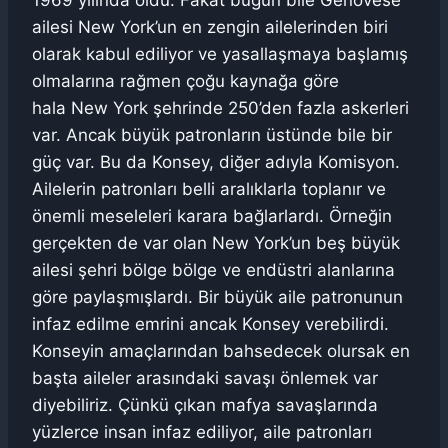
1969 yılında öldü. Fakat bugün bile Genovese
ailesi New York’un en zengin ailelerinden biri
olarak kabul ediliyor ve yasallaşmaya başlamış
olmalarına rağmen çoğu kaynağa göre
hala New York şehrinde 250’den fazla askerleri
var. Ancak büyük patronların üstünde bile bir
güç var. Bu da Konsey, diğer adıyla Komisyon.
Ailelerin patronları belli aralıklarla toplanır ve
önemli meseleleri karara bağlarlardı. Örneğin
gerçekten de var olan New York’un beş büyük
ailesi şehri bölge bölge ve endüstri alanlarına
göre paylaşmışlardı. Bir büyük aile patronunun
infaz edilme emrini ancak Konsey verebilirdi.
Konseyin amaçlarından bahsedecek olursak en
başta aileler arasındaki savaşı önlemek var
diyebiliriz. Çünkü çıkan mafya savaşlarında
yüzlerce insan infaz ediliyor, aile patronları