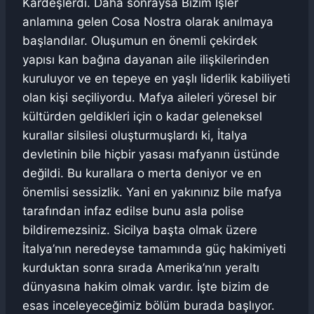
Kardeşlerdi. Daha sonraysa Bizim İşler
anlamına gelen Cosa Nostra olarak anılmaya
başlandılar. Oluşumun en önemli çekirdek
yapısı kan bağına dayanan aile ilişkilerinden
kuruluyor ve en tepeye en yaşlı liderlik kabiliyeti
olan kişi seçiliyordu. Mafya aileleri yöresel bir
kültürden geldikleri için o kadar geleneksel
kurallar silsilesi oluşturmuşlardı ki, İtalya
devletinin bile hiçbir yasası mafyanın üstünde
değildi. Bu kurallara o merta deniyor ve en
önemlisi sessizlik. Yani en yakınınız bile mafya
tarafından infaz edilse bunu asla polise
bildiremezsiniz. Sicilya başta olmak üzere
İtalya’nın neredeyse tamamında güç hakimiyeti
kurduktan sonra sırada Amerika’nın yeraltı
dünyasına hakim olmak vardır. İşte bizim de
esas inceleyeceğimiz bölüm burada başlıyor.