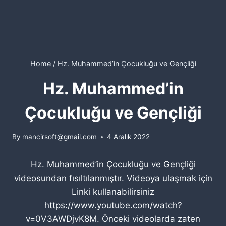
Home
/
Hz. Muhammed’in Çocukluğu ve Gençliği
Hz. Muhammed’in
Çocukluğu ve Gençliği
By
mancirsoft@gmail.com
4 Aralık 2022
Hz. Muhammed’in Çocukluğu ve Gençliği
videosundan fısıltılanmıştır. Videoya ulaşmak için
Linki kullanabilirsiniz
https://www.youtube.com/watch?
v=0V3AWDjvK8M. Önceki videolarda zaten