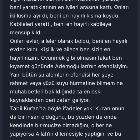
beni yarattıklarının en iyileri arasına kattı. Onları
iki kısma ayırdı, beni en hayırlı kısma koydu.
Kabileleri yarattı, beni en hayırlı kabileye
mensup kıldı.
Onları evler, aileler olarak böldü, beni en hayırlı
evden kıldı. Kişilik ve ailece ben sizin en
hayırlınızım. Övünmek gibi olmasın fakat ben
kıyamet gününde Ademoğulları’nın efendisiyim.
Yani bütün şu alemlerin efendisi her şeye
rahmet veya yüzü suyu hürmetine bilmem ne
muhabbetleri bakıldığında ta en eski
kaynaklardan beri zaten geliyor.
Tabii Kur’an’da böyle ifadeler yok. Kur’an onun
da bir insan olduğunu, bu yüzden de onda
kendinde bir mucize olmadığını, o her ne
yapıyorsa Allah’ın dilemesiyle yaptığını ve bu