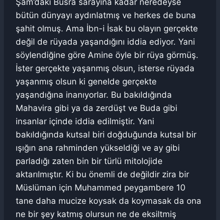
Şam’daki Busra sarayına kadar neredeyse
bütün dünyayı aydınlatmış ve herkes de buna
şahit olmuş. Ama İbn-i İsak bu olayın gerçekte
değil de rüyada yaşandığını iddia ediyor. Yani
söylendiğine göre Amine öyle bir rüya görmüş.
İster gerçekte yaşanmış olsun, isterse rüyada
yaşanmış olsun ki genelde gerçekte
yaşandığına inanıyorlar. Bu bakıldığında
Mahavira gibi ya da zerdüşt ve Buda gibi
insanlar içinde iddia edilmiştir. Yani
bakıldığında kutsal biri doğduğunda kutsal bir
ışığın ana rahminden yükseldiği ve ay gibi
parladığı zaten bin bir türlü mitolojide
aktarılmıştır. Ki bu önemli de değildir zira bir
Müslüman için Muhammed peygambere 10
tane daha mucize koysak da koymasak da ona
ne bir şey katmış olursun ne de eksiltmiş