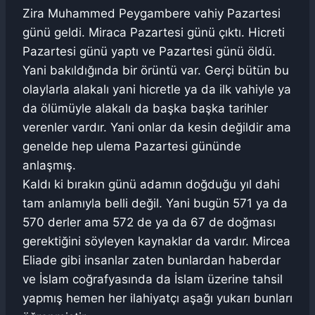
Zira Muhammed Peygambere vahiy Pazartesi
günü geldi. Miraca Pazartesi günü çıktı. Hicreti
Pazartesi günü yaptı ve Pazartesi günü öldü.
Yani bakıldığında bir örüntü var. Gerçi bütün bu
olaylarla alakalı yani hicretle ya da ilk vahiyle ya
da ölümüyle alakalı da başka başka tarihler
verenler vardır. Yani onlar da kesin değildir ama
genelde hep ulema Pazartesi gününde
anlaşmış.
Kaldı ki bırakın günü adamın doğduğu yıl dahi
tam anlamıyla belli değil. Yani bugün 571 ya da
570 derler ama 572 de ya da 67 de doğması
gerektiğini söyleyen kaynaklar da vardır. Mircea
Eliade gibi insanlar zaten bunlardan haberdar
ve İslam coğrafyasında da İslam üzerine tahsil
yapmış hemen her ilahiyatçı aşağı yukarı bunları