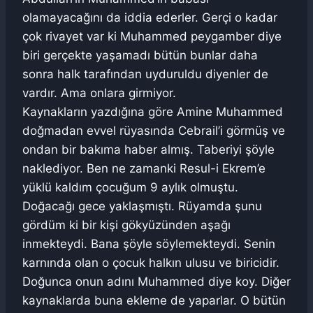
olamayacağını da iddia ederler. Gerçi o kadar
çok rivayet var ki Muhammed peygamber diye
biri gerçekte yaşamadı bütün bunlar daha
sonra halk tarafından uyduruldu diyenler de
vardır. Ama onlara girmiyor.
Kaynakların yazdığına göre Amine Muhammed
doğmadan evvel rüyasında Cebrail’i görmüş ve
ondan bir bakıma haber almış. Taberiyi şöyle
naklediyor. Ben ne zamanki Resul-i Ekrem’e
yüklü kaldım çocuğum 9 aylık olmuştu.
Doğacağı gece yaklaşmıştı. Rüyamda şunu
gördüm ki bir kişi gökyüzünden aşağı
inmekteydi. Bana şöyle söylemekteydi. Senin
karnında olan o çocuk halkın ulusu ve biricidir.
Doğunca onun adını Muhammed diye koy. Diğer
kaynaklarda buna ekleme de yaparlar. O bütün