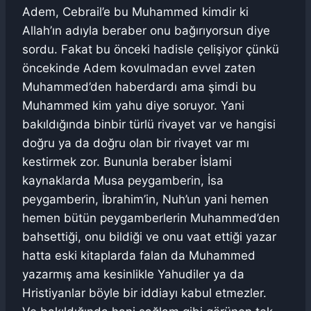
Adem, Cebrail’e bu Muhammed kimdir ki
Allah’ın adıyla beraber onu bağırıyorsun diye
sordu. Fakat bu önceki hadisle çelişiyor çünkü
öncekinde Adem kovulmadan evvel zaten
Muhammed’den haberdardı ama şimdi bu
Muhammed kim yahu diye soruyor. Yani
bakıldığında binbir türlü rivayet var ve hangisi
doğru ya da doğru olan bir rivayet var mı
kestirmek zor. Bununla beraber İslami
kaynaklarda Musa peygamberin, İsa
peygamberin, İbrahim’in, Nuh’un yani hemen
hemen bütün peygamberlerin Muhammed’den
bahsettiği, onu bildiği ve onu vaat ettiği yazar
hatta eski kitaplarda falan da Muhammed
yazarmış ama kesinlikle Yahudiler ya da
Hristiyanlar böyle bir iddiayı kabul etmezler.