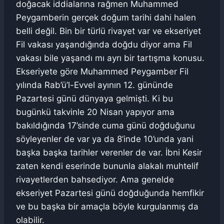
doğacak iddialarına rağmen Muhammed
Peygamberin gerçek doğum tarihi dahi halen
belli değil. Bin bir türlü rivayet var ve ekseriyet
Fil vakası yaşandığında doğdu diyor ama Fil
vakası bile yaşandı mı ayrı bir tartışma konusu.
Ekseriyete göre Muhammed Peygamber Fil
yılında Rab’ü’l-Evvel ayının 12. gününde
Pazartesi günü dünyaya gelmişti. Ki bu
bugünkü takvinle 20 Nisan yapıyor ama
bakıldığında 17’sinde cuma günü doğduğunu
söyleyenler de var ya da 8’inde 10’unda yani
başka başka tarihler verenler de var. İbni Kesir
zaten kendi eserinde bununla alakalı muhtelif
rivayetlerden bahsediyor. Ama genelde
ekseriyet Pazartesi günü doğduğunda hemfikir
ve bu başka bir amaçla böyle kurgulanmış da
olabilir.