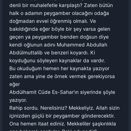
denli bir muhalefetle karşılaştı? Zaten bütün
halk o adamın peygamber olacağını odağa
doğmadan evvel öğrenmiş olmalı. Ve
bakıldığında eğer böyle bir şey varsa gelen
geçen ya peygamber benden doğsun diye
kendi oğlunun adını Muhammed Abdullah
Abdülmuttalib ve benzeri koyardı. Ki
koyduğunu söyleyen kaynaklar da vardır.
Bu okuduğum hemen her kaynakta yazıyor
zaten ama yine de örnek vermek gerekiyorsa
eğer
Abdülhamit Cüde Es-Sahar’ın siyerinde şöyle
yazıyor.
Rahip sordu. Nerelisiniz? Mekkeliyiz. Allah sizin
içinizden güçlü bir peygamber gönderecektir.
Ona hemen itaat ediniz. Mekkeliler şaşkınlıkla