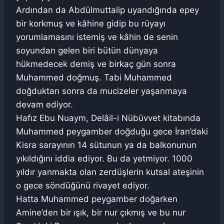
Ardından da Abdülmuttalip uyandığında epey
bir korkmuş ve kâhine gidip bu rüyayı
yorumlamasını istemiş ve kâhin de senin
soyundan gelen biri bütün dünyaya
hükmedecek demiş ve birkaç gün sonra
Muhammed doğmuş. Tabi Muhammed
doğduktan sonra da mucizeler yaşanmaya
devam ediyor.
Hafız Ebu Nuaym, Delâil-i Nübüvvet kitabında
Muhammed peygamber doğduğu gece İran’daki
Kisra sarayının 14 sütunun ya da balkonunun
yıkıldığını iddia ediyor. Bu da yetmiyor. 1000
yıldır yanmakta olan zerdüşlerin kutsal ateşinin
o gece söndüğünü rivayet ediyor.
Hatta Muhammed peygamber doğarken
Amine’den bir ışık, bir nur çıkmış ve bu nur