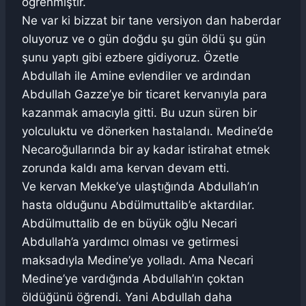
öğrenmiştir.
Ne var ki bizzat bir tane versiyon dan haberdar
oluyoruz ve o gün doğdu şu gün öldü şu gün
şunu yaptı gibi ezbere gidiyoruz. Özetle
Abdullah ile Amine evlendiler ve ardından
Abdullah Gazze’ye bir ticaret kervanıyla para
kazanmak amacıyla gitti. Bu uzun süren bir
yolculuktu ve dönerken hastalandı. Medine’de
Necaroğullarında bir ay kadar istirahat etmek
zorunda kaldı ama kervan devam etti.
Ve kervan Mekke’ye ulaştığında Abdullah’ın
hasta olduğunu Abdülmuttalib’e aktardılar.
Abdülmuttalib de en büyük oğlu Necari
Abdullah’a yardımcı olması ve getirmesi
maksadıyla Medine’ye yolladı. Ama Necari
Medine’ye vardığında Abdullah’ın çoktan
öldüğünü öğrendi. Yani Abdullah daha