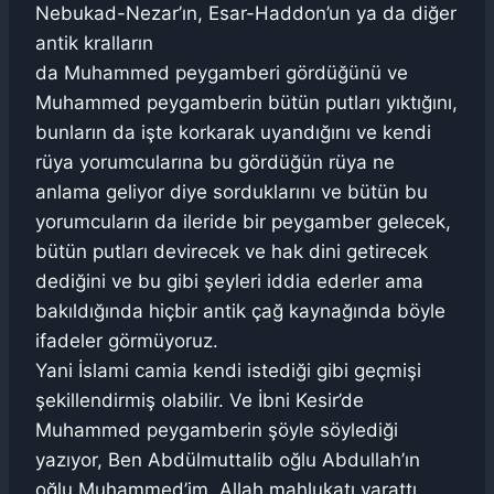
Nebukad-Nezar’ın, Esar-Haddon’un ya da diğer
antik kralların
da Muhammed peygamberi gördüğünü ve
Muhammed peygamberin bütün putları yıktığını,
bunların da işte korkarak uyandığını ve kendi
rüya yorumcularına bu gördüğün rüya ne
anlama geliyor diye sorduklarını ve bütün bu
yorumcuların da ileride bir peygamber gelecek,
bütün putları devirecek ve hak dini getirecek
dediğini ve bu gibi şeyleri iddia ederler ama
bakıldığında hiçbir antik çağ kaynağında böyle
ifadeler görmüyoruz.
Yani İslami camia kendi istediği gibi geçmişi
şekillendirmiş olabilir. Ve İbni Kesir’de
Muhammed peygamberin şöyle söylediği
yazıyor, Ben Abdülmuttalib oğlu Abdullah’ın
oğlu Muhammed’im. Allah mahlukatı yarattı,