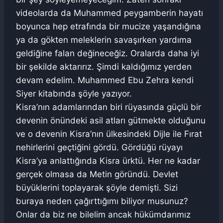
videolarda da Muhammed peygamberin hayatı
boyunca hep etrafında bir mucize yaşandığına
ya da gökten meleklerin savaşırken yardıma
geldiğine falan değineceğiz. Oralarda daha iyi
bir şekilde aktarırız. Şimdi kaldığımız yerden
devam edelim. Muhammed Ebu Zehra kendi
Siyer kitabında şöyle yazıyor.
Kisra’nın adamlarından biri rüyasında güçlü bir
devenin önündeki asil atları gütmekte olduğunu
ve o devenin Kisra’nın ülkesindeki Dijle ile Fırat
nehirlerini geçtiğini gördü. Gördüğü rüyayı
Kisra’ya anlattığında Kisra ürktü. Her ne kadar
gerçek olmasa da Metin göründü. Devlet
büyüklerini toplayarak şöyle demişti. Sizi
buraya neden çağırttığımı biliyor musunuz?
Onlar da biz ne bilelim ancak hükümdarımız