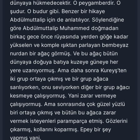
dünyaya hükmedecektir. O peygamberdir. O
şudur. O budur gibi. Benzer bir hikaye
Abdülmuttalip için de anlatılıyor. Söylendiğine
göre Abdülmuttalip Muhammed doğmadan
birkaç gece önce rüyasında yerden göğe kadar
yükselen ve komple ışıktan parlayan bembeyaz
nurdan bir ağaç görmüş. Ve bu ağaç bütün
dünyaya doğuya batıya kuzeye güneye her
yere uzanıyormuş. Ama daha sonra Kureyş’ten
iki grup ortaya çıkmış ve bir grup ağaca
sarılıyorken, onu seviyorken diğer bir grup ağacı
kesmeye çalışıyormuş. Yani zarar vermeye
çalışıyormuş. Ama sonrasında çok güzel yüzlü
biri ortaya çıkmış ve bütün bu ağaca zarar
vermek isteyenleri paramparça etmiş. Gözlerini
çıkarmış, kollarını koparmış. Epey bir şey
yapmış yani.