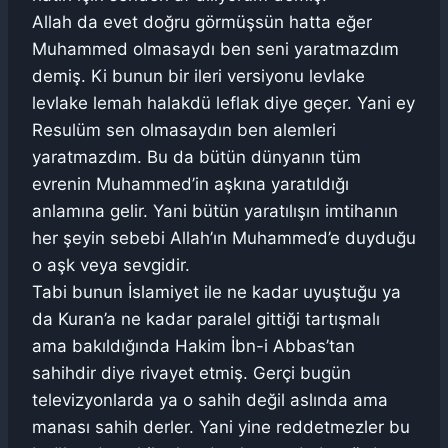
Allah da evet doğru görmüşsün hatta eğer
Muhammed olmasaydı ben seni yaratmazdım
demiş. Ki bunun bir ileri versiyonu levlake
levlake lemah halakdü leflak diye geçer. Yani ey
Resulüm sen olmasaydın ben alemleri
yaratmazdım. Bu da bütün dünyanın tüm
evrenin Muhammed’in aşkına yaratıldığı
anlamına gelir. Yani bütün yaratılışın imtihanın
her şeyin sebebi Allah’ın Muhammed’e duyduğu
o aşk veya sevgidir.
Tabi bunun İslamiyet ile ne kadar uyuştuğu ya
da Kuran’a ne kadar paralel gittiği tartışmalı
ama bakıldığında Hakim İbn-i Abbas’tan
sahihdir diye rivayet etmiş. Gerçi bugün
televizyonlarda ya o sahih değil aslında ama
manası sahih derler. Yani yine reddetmezler bu