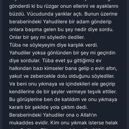
gönderdi ki bu rüzgar onun ellerini ve ayaklarını
büzdü. Vücudunda yarıklar açtı. Bunun üzerine
beraberindeki Yahudilere bir adam gönderip
onlara başıma gelen bu şey nedir diye sordu.
Onlar bir şey mi söyledin dediler.
Tüba ne söyleyeyim diye karşılık verdi.
Yahudiler yoksa gönlünden bir şey mi geçirdin
diye sordular. Tüba evet şu gittiğimiz ev
halkından bazı kimseler bana gelip o evin altın,
yakut ve zebercekle dolu olduğunu söylediler.
Ve beni onu yıkmaya ve içindekileri ele geçirip
kendilerine de bir şeyler vermeye teşvik ettiler.
Bu görüşlerine ben de katıldım ve onu yıkmaya
kararlı bir şekilde yola çıktım dedi.
Beraberindeki Yahudiler ona o Allah’ın
mukaddes evidir. Kim onu yıkmak isterse helak