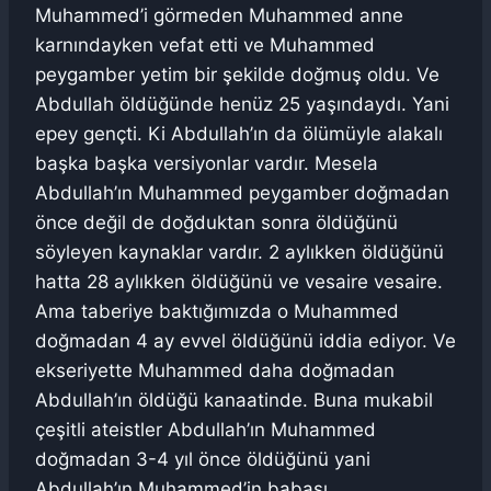
Muhammed’i görmeden Muhammed anne
karnındayken vefat etti ve Muhammed
peygamber yetim bir şekilde doğmuş oldu. Ve
Abdullah öldüğünde henüz 25 yaşındaydı. Yani
epey gençti. Ki Abdullah’ın da ölümüyle alakalı
başka başka versiyonlar vardır. Mesela
Abdullah’ın Muhammed peygamber doğmadan
önce değil de doğduktan sonra öldüğünü
söyleyen kaynaklar vardır. 2 aylıkken öldüğünü
hatta 28 aylıkken öldüğünü ve vesaire vesaire.
Ama taberiye baktığımızda o Muhammed
doğmadan 4 ay evvel öldüğünü iddia ediyor. Ve
ekseriyette Muhammed daha doğmadan
Abdullah’ın öldüğü kanaatinde. Buna mukabil
çeşitli ateistler Abdullah’ın Muhammed
doğmadan 3-4 yıl önce öldüğünü yani
Abdullah’ın Muhammed’in babası