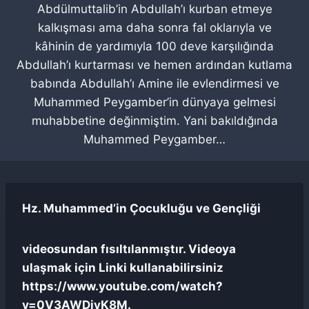
Abdülmuttalib’in Abdullah’ı kurban etmeye
kalkışması ama daha sonra fal oklarıyla ve
kâhinin de yardımıyla 100 deve karşılığında
Abdullah’ı kurtarması ve hemen ardından kutlama
babında Abdullah’ı Amine ile evlendirmesi ve
Muhammed Peygamber’in dünyaya gelmesi
muhabbetine değinmiştim. Yani bakıldığında
Muhammed Peygamber…
Hz. Muhammed’in Çocukluğu ve Gençliği
videosundan fısıltılanmıştır. Videoya
ulaşmak için Linki kullanabilirsiniz
https://www.youtube.com/watch?
v=0V3AWDjvK8M.