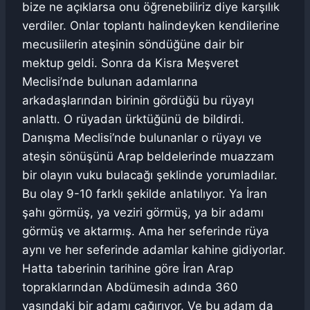
bize ne açıklarsa onu öğrenebiliriz diye karşılık
verdiler. Onlar toplantı halindeyken kendilerine
mecusiilerin ateşinin söndüğüne dair bir
mektup geldi. Sonra da Kisra Meşveret
Meclisi’nde bulunan adamlarına
arkadaşlarından birinin gördüğü bu rüyayı
anlattı. O rüyadan ürktüğünü de bildirdi.
Danışma Meclisi’nde bulunanlar o rüyayı ve
ateşin sönüşünü Arap beldelerinde muazzam
bir olayın vuku bulacağı şeklinde yorumladılar.
Bu olay 9-10 farklı şekilde anlatılıyor. Ya İran
şahı görmüş, ya veziri görmüş, ya bir adamı
görmüş ve aktarmış. Ama her seferinde rüya
aynı ve her seferinde adamlar kahine gidiyorlar.
Hatta taberinin tarihine göre İran Arap
topraklarından Abdümesih adında 360
yaşındaki bir adamı çağırıyor. Ve bu adam da