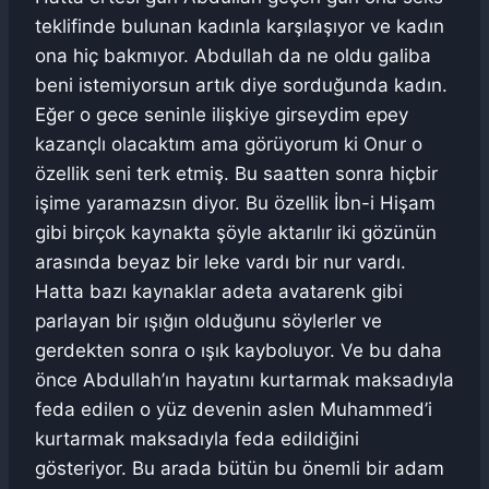
teklifinde bulunan kadınla karşılaşıyor ve kadın
ona hiç bakmıyor. Abdullah da ne oldu galiba
beni istemiyorsun artık diye sorduğunda kadın.
Eğer o gece seninle ilişkiye girseydim epey
kazançlı olacaktım ama görüyorum ki Onur o
özellik seni terk etmiş. Bu saatten sonra hiçbir
işime yaramazsın diyor. Bu özellik İbn-i Hişam
gibi birçok kaynakta şöyle aktarılır iki gözünün
arasında beyaz bir leke vardı bir nur vardı.
Hatta bazı kaynaklar adeta avatarenk gibi
parlayan bir ışığın olduğunu söylerler ve
gerdekten sonra o ışık kayboluyor. Ve bu daha
önce Abdullah’ın hayatını kurtarmak maksadıyla
feda edilen o yüz devenin aslen Muhammed’i
kurtarmak maksadıyla feda edildiğini
gösteriyor. Bu arada bütün bu önemli bir adam