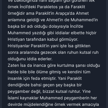
Ve bakıldığında hani sağlam gibi görünen tek
örnek İncil’deki Parakletos ya da Faraklit
örneğidir ama Paraklit’in Arapça’da Ahmet
anlamına geldiği ve Ahmet’in de Muhammed’in
başka bir adı olduğu dolayısıyla İncil’de
Muhammed yazdığı gibi iddialar elbette hiçbir
Hristiyan tarafından kabul görmüyor.
Hristiyanlar Paraklit’in yani işte İsa gittikten
sonra aralarında gezecek olan ruhun kutsal ruh
olduğunu iddia ederler.
Zaten İsa da inanca göre kurtulma şansı olduğu
halde bile bile ölüme gitmiş ve kendini tüm
insanlık için feda etmiştir. Yani Paraklit
dendiğinde bahsi geçen şey başka bir
peygamber değil, bizzat kutsal ruhtur. Yine
İslami kaynaklar Muhammed peygamberin her
devirde müjdelendiğine örnek vermek amacıyla