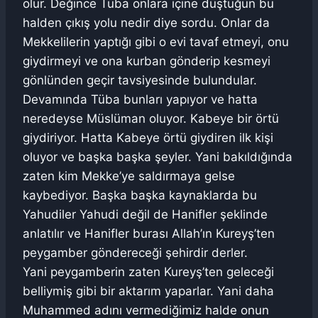
olur. Değince Tüba onlara içine düştüğün bu
halden çıkış yolu nedir diye sordu. Onlar da
Mekkelilerin yaptığı gibi o evi tavaf etmeyi, onu
giydirmeyi ve ona kurban gönderip kesmeyi
gönlünden geçir tavsiyesinde bulundular.
Devamında Tüba bunları yapıyor ve hatta
neredeyse Müslüman oluyor. Kabeye bir örtü
giydiriyor. Hatta Kabeye örtü giydiren ilk kişi
oluyor ve başka başka şeyler. Yani bakıldığında
zaten kim Mekke’ye saldırmaya gelse
kaybediyor. Başka başka kaynaklarda bu
Yahudiler Yahudi değil de Hanifler şeklinde
anlatılır ve Hanifler burası Allah’ın Kureyş’ten
peygamber göndereceği şehirdir derler.
Yani peygamberin zaten Kureyş’ten geleceği
belliymiş gibi bir aktarım yaparlar. Yani daha
Muhammed adını vermediğimiz halde onun