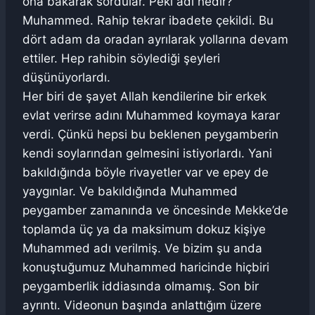
ona bakarak sordular. Peki adı nedir?
Muhammed. Rahip tekrar ibadete çekildi. Bu
dört adam da oradan ayrılarak yollarına devam
ettiler. Hep rahibin söylediği şeyleri
düşünüyorlardı.
Her biri de şayet Allah kendilerine bir erkek
evlat verirse adını Muhammed koymaya karar
verdi. Çünkü hepsi bu beklenen peygamberin
kendi soylarından gelmesini istiyorlardı. Yani
bakıldığında böyle rivayetler var ve epey de
yaygınlar. Ve bakıldığında Muhammed
peygamber zamanında ve öncesinde Mekke’de
toplamda üç ya da maksimum dokuz kişiye
Muhammed adı verilmiş. Ve bizim şu anda
konuştuğumuz Muhammed haricinde hiçbiri
peygamberlik iddiasında olmamış. Son bir
ayrıntı. Videonun başında anlattığım üzere