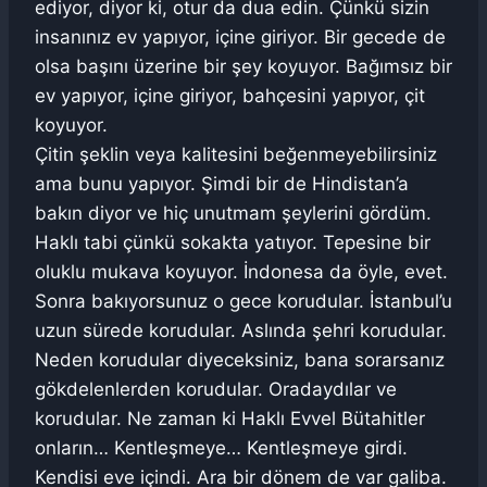
ediyor, diyor ki, otur da dua edin. Çünkü sizin
insanınız ev yapıyor, içine giriyor. Bir gecede de
olsa başını üzerine bir şey koyuyor. Bağımsız bir
ev yapıyor, içine giriyor, bahçesini yapıyor, çit
koyuyor.
Çitin şeklin veya kalitesini beğenmeyebilirsiniz
ama bunu yapıyor. Şimdi bir de Hindistan’a
bakın diyor ve hiç unutmam şeylerini gördüm.
Haklı tabi çünkü sokakta yatıyor. Tepesine bir
oluklu mukava koyuyor. İndonesa da öyle, evet.
Sonra bakıyorsunuz o gece korudular. İstanbul’u
uzun sürede korudular. Aslında şehri korudular.
Neden korudular diyeceksiniz, bana sorarsanız
gökdelenlerden korudular. Oradaydılar ve
korudular. Ne zaman ki Haklı Evvel Bütahitler
onların… Kentleşmeye… Kentleşmeye girdi.
Kendisi eve içindi. Ara bir dönem de var galiba.