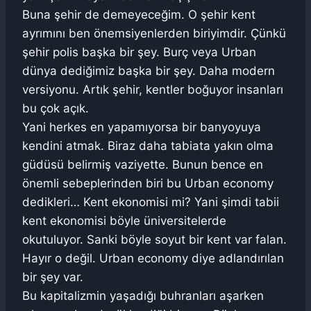
Buna şehir de demeyeceğim. O şehir kent
ayrımını ben önemsiyenlerden biriyimdir. Çünkü
şehir polis başka bir şey. Burç veya Urban
dünya dediğimiz başka bir şey. Daha modern
versiyonu. Artık şehir, kentler boğuyor insanları
bu çok açık.
Yani herkes en yapamıyorsa bir banyoyuya
kendini atmak. Biraz daha tabiata yakın olma
güdüsü belirmiş vaziyette. Bunun bence en
önemli sebeplerinden biri bu Urban economy
dedikleri… Kent ekonomisi mi? Yani şimdi tabii
kent ekonomisi böyle üniversitelerde
okutuluyor. Sanki böyle soyut bir kent var falan.
Hayır o değil. Urban economy diye adlandırılan
bir şey var.
Bu kapitalizmin yaşadığı buhranları aşarken