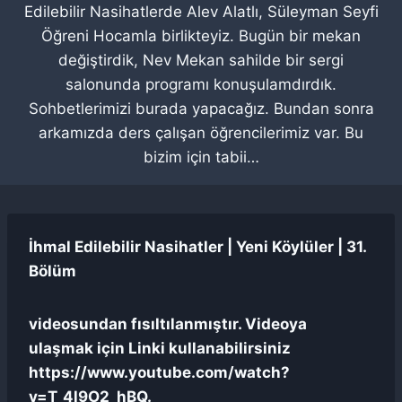
Edilebilir Nasihatlerde Alev Alatlı, Süleyman Seyfi
Öğreni Hocamla birlikteyiz. Bugün bir mekan
değiştirdik, Nev Mekan sahilde bir sergi
salonunda programı konuşulamdırdık.
Sohbetlerimizi burada yapacağız. Bundan sonra
arkamızda ders çalışan öğrencilerimiz var. Bu
bizim için tabii…
İhmal Edilebilir Nasihatler | Yeni Köylüler | 31.
Bölüm
videosundan fısıltılanmıştır. Videoya
ulaşmak için Linki kullanabilirsiniz
https://www.youtube.com/watch?
v=T_4l9O2_hBQ.