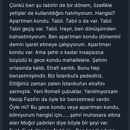
Çünkü ben şu tabirin de bir dönem, özellikle
yetişler de kullanıldığını hatırlıyorum. Hangisi?
Apartman kondu. Tabii. Tabii o da var. Tabii.
Tabii geçiş var. Tabii. Hayır, ben dönüşümden
bahsetmiyorum. Ben apartman kondu dönemini
demin işaret etmeye çalışıyorum. Apartman
kondu var. Ama şehir o kadar insapsızca
büyüdü ki gece kondu mahallelere. Şehrin
ortasında kaldı. Etrafı sarıldı. Bunu hep
benzetmişimdir. Biz İstanbul’a pedediriz.
Ettiğimiz zaman zaten İstanbul’un etrafını
sarmıştık. Yani Romeli çubuklar. Yanılmıyorsam
Necip Fazıl’ın da öyle bir benzetmesi vardır.
Öyle mi? Bu gece kondu veya apartman kondu,
bilmiyorum hangisi için……şehri muhasara altına
alan Moğol çadırları diye böyle bir şeyi var.