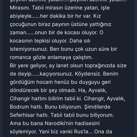
Mirasını. Tabii mirasın üzerine yatan, işte
abiyleyle……her dakika bir hır var. Kız
çocuğunun biraz payının üstüne yattığınız
zaman……onun bir de kocası oluyor. O
kocasının tepkisi oluyor. Daha sılı
istemiyorsunuz. Ben bunu çok uzun süre bir
romanca gözle anlamaya çalıştım.
Bir yere geliyor, ay lanet olsun toprağınızda size
de deyip……kaçıyorsunuz. Köydensiz. Benim
gördüğüm hocam henüz bu duyguyu geri
döndürecek bir şey olmadı. Ha, Ayvalık,
Cihangir hattını bilirim tabii ki. Cihangir, Ayvalık,
Bodrum hattı. Bunu biliyorum. Şimdilerde
Seferhisar hattı. Tabii tabii bunu biliyorum.
Ama bu bana Narodiki’nin hadisesini
söylemiyor. Yani biz vanki Rus’la… Ona da