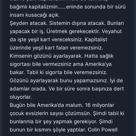
bağımlı kapitalizmin……eninde sonunda bir sürü
insanı kusacağı açık.
Şeyden atacak. Sistemin dışına atacak. Bunları
yapacak bir iş. Üretmek gerekecektir. Veyahut
da işte yeşil kart vereceksiniz. Kapitalist
üzerinde yeşil kart falan veremezsiniz.
Kimsenin gözünü ayarlayarak. Hatta sağlık
sigortası bile vermezsiniz ama Amerika’ya
bakar. Tabii ki sigorta bile veremezsiniz.
Gözünü ayarlayarak bunu yapamazsınız. İyi de
adamlar orada. Ve bir süre sonra başınıza dert
oluyorlar.
Bugün bile Amerika’da malum. 16 milyonlar
çocuk evsizlerin sayısı çözümsün. Şimdi tabii ki
bunlarınla bir şey yapmak gerekiyor. Şimdi
bunun bir kısmını şöyle yaptılar. Colin Powell