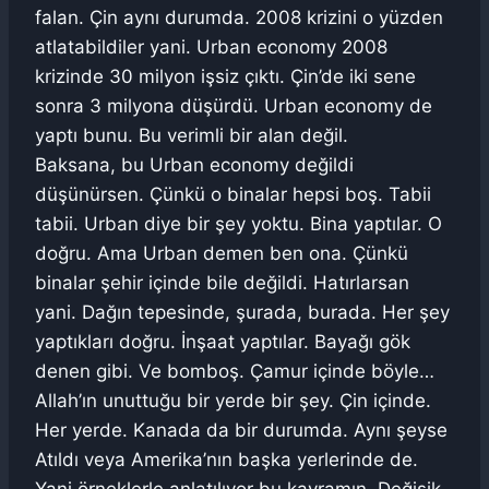
falan. Çin aynı durumda. 2008 krizini o yüzden
atlatabildiler yani. Urban economy 2008
krizinde 30 milyon işsiz çıktı. Çin’de iki sene
sonra 3 milyona düşürdü. Urban economy de
yaptı bunu. Bu verimli bir alan değil.
Baksana, bu Urban economy değildi
düşünürsen. Çünkü o binalar hepsi boş. Tabii
tabii. Urban diye bir şey yoktu. Bina yaptılar. O
doğru. Ama Urban demen ben ona. Çünkü
binalar şehir içinde bile değildi. Hatırlarsan
yani. Dağın tepesinde, şurada, burada. Her şey
yaptıkları doğru. İnşaat yaptılar. Bayağı gök
denen gibi. Ve bomboş. Çamur içinde böyle…
Allah’ın unuttuğu bir yerde bir şey. Çin içinde.
Her yerde. Kanada da bir durumda. Aynı şeyse
Atıldı veya Amerika’nın başka yerlerinde de.