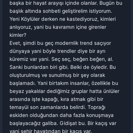
başka bir hayat arayışı içinde olanlar. Bugün bu
başlık altında sohbeti geliştirelim istiyorum.
Yeni Köylüler derken ne kastediyoruz, kimleri
anlıyoruz, yani bu kavramın içine girenler
kimler?
Evet, şimdi bu geç modernlik trend saçıyor
dünyaya yani böyle trendler diye bir ayrı
küremiz var yani. Seç seç, beğen beğen, al.
Sanki bunlardan biri gibi. Belki de öyledir. Bu
oluşturulmuş ve sunulmuş bir şey olarak
başlamadı. Yani birtakım insanlar, özellikle bu
beyaz yakalılar dediğimiz gruplar hatta ünlüler
arasında işte kapağı, kıra atmak gibi bir
temayül son zamanlarda belirdi. Toprağı
eskiden olduğundan daha fazla konuşmaya
başlayacağız galiba. Gidişat bu. Bir kaçış var
yani şehir hayatından bir kaçış var.