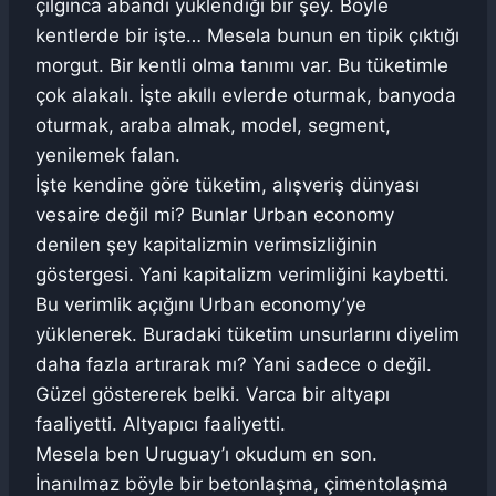
çılgınca abandı yüklendiği bir şey. Böyle
kentlerde bir işte… Mesela bunun en tipik çıktığı
morgut. Bir kentli olma tanımı var. Bu tüketimle
çok alakalı. İşte akıllı evlerde oturmak, banyoda
oturmak, araba almak, model, segment,
yenilemek falan.
İşte kendine göre tüketim, alışveriş dünyası
vesaire değil mi? Bunlar Urban economy
denilen şey kapitalizmin verimsizliğinin
göstergesi. Yani kapitalizm verimliğini kaybetti.
Bu verimlik açığını Urban economy’ye
yüklenerek. Buradaki tüketim unsurlarını diyelim
daha fazla artırarak mı? Yani sadece o değil.
Güzel göstererek belki. Varca bir altyapı
faaliyetti. Altyapıcı faaliyetti.
Mesela ben Uruguay’ı okudum en son.
İnanılmaz böyle bir betonlaşma, çimentolaşma