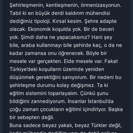
Şehirleşmenin, kentleşmenin, örmenizasyonun.
Tabii ki en büyük derdi kaldırım mühendisi
dediğimiz tipoloji. Kırsal kesim. Şehre adapte
olacak. Ekonomik koşulda yok. Bir de beceri
yok. Şimdi daha ne yapacaksınız? Hani şey
bile, araba kullanmayı bile şehirde kaç, o da ne
kadar zamansa onu öğrenecek. Böyle bir
mesele var gerçekten. Elde mesele var. Fakat
Türkiye’deki koşulların üzerinde yeniden
düşünmek gerektiğini sanıyorum. Bir nedeni bu
şehirleşme durumu kolay değişmez. Ta ki
eğitim sistemini toparlayalım. Çünkü şunu
bildiğimi zannediyorum. İnsanlar İstanbul’da
çoğu zaman çocukların eğitimi içindiriyor. Başka
bir sebepten değil.
Buna sadece beyaz yakalı, beyaz Türkler değil,