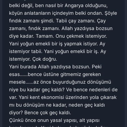
belki değil, ben nasıl bir Angarya olduğunu,
köyün anlatanların içindeyim belki ondan. Şöyle
fındık zamanı şimdi. Tabii çay zamanı. Çay
zamanı, fındık zamanı. Allah yazdıysa bozsun
diye kadar. Tamam. Onu çekmek istemiyor.
Yani yoğun emekli bir iş yapmak istiyor. Ay
istemiyor tabii. Yani yoğun emekli bir iş. Ay
istemiyor. Çok doğru.
Yani burada Allah yazdıysa bozsun. Peki
esas……bence üstüne gitmemiz gereken
mesele……az önce buyurduğunuz dönüşümü
niye bu kadar geç kaldı? Ve bence nedenleri de
var. Yani kent ekonomisi üzerinden yola çıkarak
mı bu dönüşüm ne kadar, neden geç kaldı
diyor? Bence çok geç kaldı.
Çünkü önce onun yasal yapısı, alt yapısı