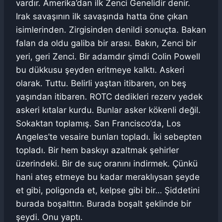
vardır. Amerika’dan ilk Zenci Genelidir denir.
Irak savaşının ilk savaşında hatta öne çıkan
isimlerinden. Zirgisinden denildi sonuçta. Bakan
falan da oldu galiba bir arası. Bakın, Zenci bir
yeri, geri Zenci. Bir adamdır şimdi Colin Powell
bu dükkusu şeyden eritmeye kalktı. Askeri
olarak. Tuttu. Belirli yaştan itibaren, on beş
yaşından itibaren. ROTC dedikleri rezerv yedek
askeri kıtalar kurdu. Bunlar asker kökenli değil.
Sokaktan toplamış. San Francisco’da, Los
Angeles’te vesaire bunları topladı. İki sebepten
topladı. Bir hem baskıyı azaltmak şehirler
üzerindeki. Bir de suç oranını indirmek. Çünkü
hani ateş etmeye bu kadar meraklıysan şeyde
et gibi, poligonda et, kelpse gibi bir… Şiddetini
burada boşalttın. Burada boşalt şeklinde bir
şeydi. Onu yaptı.