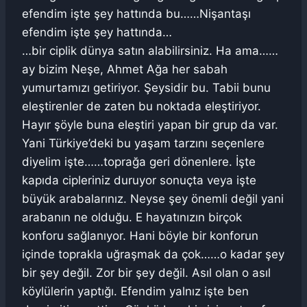
efendim işte şey hattında bu……Nişantaşı
efendim işte şey hattında…
…bir ciplik dünya satın alabilirsiniz. Ha ama……
ay bizim Neşe, Ahmet Ağa her sabah
yumurtamızı getiriyor. Şeysidir bu. Tabii bunu
eleştirenler de zaten bu noktada eleştiriyor.
Hayır şöyle buna eleştiri yapan bir grup da var.
Yani Türkiye’deki bu yaşam tarzını seçenlere
diyelim işte……toprağa geri dönenlere. İşte
kapıda cipleriniz duruyor sonuçta veya işte
büyük arabalarınız. Neyse şey önemli değil yani
arabanın ne olduğu. E hayatınızın birçok
konforu sağlanıyor. Hani böyle bir konforun
içinde toprakla uğraşmak da çok……o kadar şey
bir şey değil. Zor bir şey değil. Asıl olan o asıl
köylülerin yaptığı. Efendim yalnız işte ben