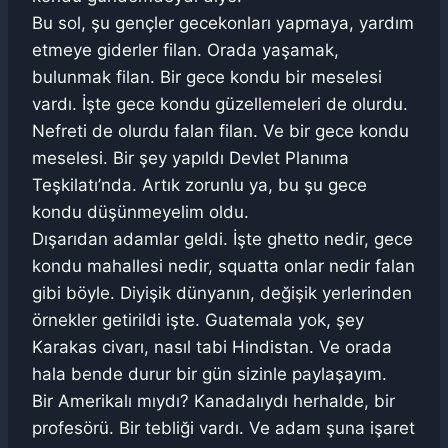
Bu sol, şu gençler gecekonları yapmaya, yardım
etmeye giderler filan. Orada yaşamak,
bulunmak filan. Bir gece kondu bir meselesi
vardı. İşte gece kondu güzellemeleri de olurdu.
Nefreti de olurdu falan filan. Ve bir gece kondu
meselesi. Bir şey yapıldı Devlet Planıma
Teşkilatı’nda. Artık zorunlu ya, bu şu gece
kondu düşünmeyelim oldu.
Dışarıdan adamlar geldi. İşte ghetto nedir, gece
kondu mahallesi nedir, squatta onlar nedir falan
gibi böyle. Diyişik dünyanın, değişik yerlerinden
örnekler getirildi işte. Guatemala yok, şey
Karakas civarı, nasıl tabi Hindistan. Ve orada
hala bende durur bir gün sizinle paylaşayım.
Bir Amerikalı mıydı? Kanadalıydı herhalde, bir
profesörü. Bir tebliği vardı. Ve adam şuna işaret