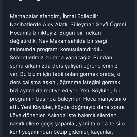
Merhabalar efendim, İhmal Edilebilir
Nasihatlerde Alev Alatlı, Süleyman Seyfi Öğreni
Hocamla birlikteyiz. Bugün bir mekan
değiştirdik, Nev Mekan sahilde bir sergi
salonunda programı konuşulamdırdık.
Sohbetlerimizi burada yapacağız. Bundan
sonra arkamızda ders çalışan öğrencilerimiz
var. Bu bizim için tabii onları görmek orada, o
ders çalışma aşkını, öğrenme isteğini görmek
bizi ayrıca da motive ediyor. Yeni Köylüler, bu
programın başında Süleyman Hoca manşetini o
attı. Yeni Köylüler, köyde doğmayıp daha sonra
köye dönenler. Aslında işte bakımlı ellerden
nasırlı ellere geçiş yapanlar, yani tam da tersi o
kent yaşamından bezip gidenler, kaçanlar,