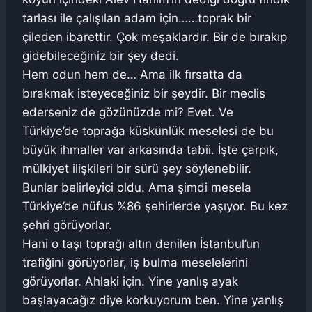
tarlası ile çalışılan adam için……toprak bir
çileden ibarettir. Çok meşaklardır. Bir de bırakıp
gidebileceğiniz bir şey dedi.
Hem odun hem de… Ama ilk fırsatta da
bırakmak isteyeceğiniz bir şeydir. Bir meclis
ederseniz de gözünüzde mi? Evet. Ve
Türkiye’de toprağa küskünlük meselesi de bu
büyük ihmaller var arkasında tabii. İşte çarpık,
mülkiyet ilişkileri bir sürü şey söylenebilir.
Bunlar belirleyici oldu. Ama şimdi mesela
Türkiye’de nüfus %86 şehirlerde yaşıyor. Bu kez
şehri görüyorlar.
Hani o taşı toprağı altın denilen İstanbul’un
trafiğini görüyorlar, iş bulma meselelerini
görüyorlar. Ahlaki için. Yine yanlış ayak
başlayacağız diye korkuyorum ben. Yine yanlış