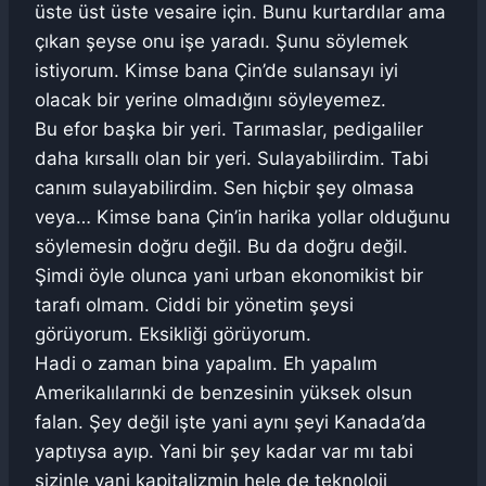
üste üst üste vesaire için. Bunu kurtardılar ama
çıkan şeyse onu işe yaradı. Şunu söylemek
istiyorum. Kimse bana Çin’de sulansayı iyi
olacak bir yerine olmadığını söyleyemez.
Bu efor başka bir yeri. Tarımaslar, pedigaliler
daha kırsallı olan bir yeri. Sulayabilirdim. Tabi
canım sulayabilirdim. Sen hiçbir şey olmasa
veya… Kimse bana Çin’in harika yollar olduğunu
söylemesin doğru değil. Bu da doğru değil.
Şimdi öyle olunca yani urban ekonomikist bir
tarafı olmam. Ciddi bir yönetim şeysi
görüyorum. Eksikliği görüyorum.
Hadi o zaman bina yapalım. Eh yapalım
Amerikalılarınki de benzesinin yüksek olsun
falan. Şey değil işte yani aynı şeyi Kanada’da
yaptıysa ayıp. Yani bir şey kadar var mı tabi
sizinle yani kapitalizmin hele de teknoloji